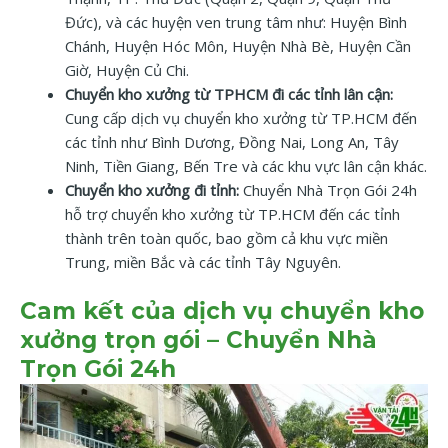
Đức), và các huyện ven trung tâm như: Huyện Bình
Chánh, Huyện Hóc Môn, Huyện Nhà Bè, Huyện Cần
Giờ, Huyện Củ Chi.
Chuyển kho xưởng từ TPHCM đi các tỉnh lân cận:
Cung cấp dịch vụ chuyển kho xưởng từ TP.HCM đến
các tỉnh như Bình Dương, Đồng Nai, Long An, Tây
Ninh, Tiền Giang, Bến Tre và các khu vực lân cận khác.
Chuyển kho xưởng đi tỉnh:
Chuyển Nhà Trọn Gói 24h
hỗ trợ chuyển kho xưởng từ TP.HCM đến các tỉnh
thành trên toàn quốc, bao gồm cả khu vực miền
Trung, miền Bắc và các tỉnh Tây Nguyên.
Cam kết của dịch vụ chuyển kho
xưởng trọn gói – Chuyển Nhà
Trọn Gói 24h