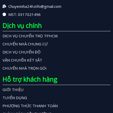
Chuyennha24h.info@gmail.com
MST: 0317021496
Dịch vụ chính
DỊCH VỤ CHUYỂN TRỌ TPHCM
CHUYỂN NHÀ CHUNG CƯ
DỊCH VỤ CHUYỂN ĐỒ
VẬN CHUYỂN KÉT SẮT
CHUYỂN NHÀ TRỌN GÓI
Hỗ trợ khách hàng
GIỚI THIỆU
TUYỂN DỤNG
PHƯƠNG THỨC THANH TOÁN