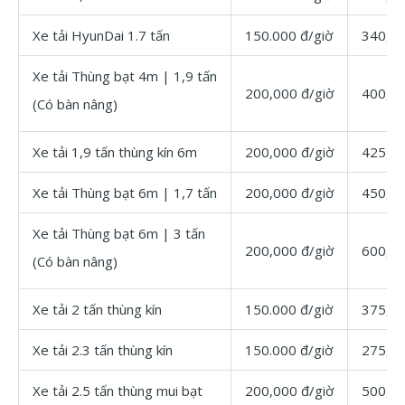
Xe tải HyunDai 1.7 tấn
150.000 đ/giờ
340,00
Xe tải Thùng bạt 4m | 1,9 tấn
200,000 đ/giờ
400,00
(Có bàn nâng)
Xe tải 1,9 tấn thùng kín 6m
200,000 đ/giờ
425,00
Xe tải Thùng bạt 6m | 1,7 tấn
200,000 đ/giờ
450,00
Xe tải Thùng bạt 6m | 3 tấn
200,000 đ/giờ
600,00
(Có bàn nâng)
Xe tải 2 tấn thùng kín
150.000 đ/giờ
375,00
Xe tải 2.3 tấn thùng kín
150.000 đ/giờ
275,00
Xe tải 2.5 tấn thùng mui bạt
200,000 đ/giờ
500,00