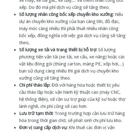
xếp. Do đó mà phí dịch vụ cũng sẽ tăng theo.
Số lượng nhân công bốc xếp chuyển kho xưởng:
Nếu
dự án chuyển kho xưởng của bạn càng lớn, đồ đạc,
máy móc càng nhiều thì phải thuê nhiều nhân công
bốc xếp, đồng nghĩa với việc giá dịch vụ cũng sẽ tăng
theo,
Số lượng xe tải và trang thiết bị hỗ trợ:
Số lượng
phương tiện vận tải (xe tải, xe cẩu, xe nâng) hoặc các
vật liệu đóng gói (thùng carton, màng PE, xốp hơi,…)
bạn sử dụng càng nhiều thì giá dịch vụ chuyển kho
xưởng cũng sẽ tăng theo.
Chi phí tháo lắp:
Đối với hàng hóa hoặc thiết bị yêu
cầu tháo lắp hoặc vận hành kỹ thuật cao (máy CNC,
hệ thống điện), sẽ cần sự trợ giúp của kỹ sư hoặc thợ
lành nghề, chi phí cũng sẽ cao hơn.
Lưu trữ tạm thời:
Trong trường hợp cần lưu trữ hàng
hóa trong thời gian chờ, sẽ phát sinh chi phí lưu kho.
Đơn vị cung cấp dịch vụ:
Khi thuê các đơn vị vận