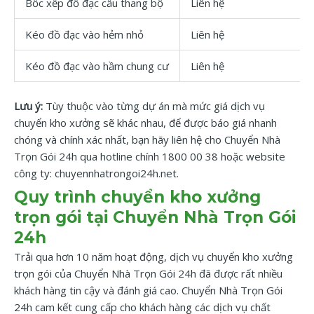
Bốc xếp đồ đạc cầu thang bộ
Liên hệ
Kéo đồ đạc vào hẻm nhỏ
Liên hệ
Kéo đồ đạc vào hầm chung cư
Liên hệ
Lưu ý:
Tùy thuộc vào từng dự án mà mức giá dịch vụ
chuyển kho xưởng sẽ khác nhau, để được báo giá nhanh
chóng và chính xác nhất, bạn hãy liên hệ cho Chuyển Nhà
Trọn Gói 24h qua hotline chính 1800 00 38 hoặc website
công ty: chuyennhatrongoi24h.net.
Quy trình chuyển kho xưởng
trọn gói tại Chuyển Nhà Trọn Gói
24h
Trải qua hơn 10 năm hoạt động, dịch vụ chuyển kho xưởng
trọn gói của Chuyển Nhà Trọn Gói 24h đã được rất nhiều
khách hàng tin cậy và đánh giá cao. Chuyển Nhà Trọn Gói
24h cam kết cung cấp cho khách hàng các dịch vụ chất