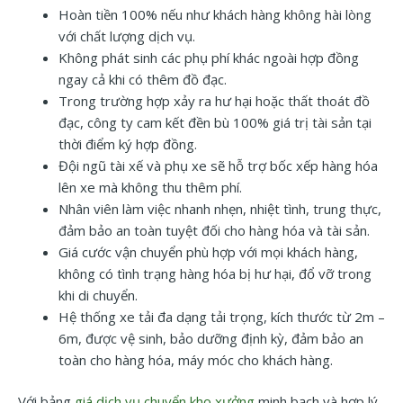
Hoàn tiền 100% nếu như khách hàng không hài lòng
với chất lượng dịch vụ.
Không phát sinh các phụ phí khác ngoài hợp đồng
ngay cả khi có thêm đồ đạc.
Trong trường hợp xảy ra hư hại hoặc thất thoát đồ
đạc, công ty cam kết đền bù 100% giá trị tài sản tại
thời điểm ký hợp đồng.
Đội ngũ tài xế và phụ xe sẽ hỗ trợ bốc xếp hàng hóa
lên xe mà không thu thêm phí.
Nhân viên làm việc nhanh nhẹn, nhiệt tình, trung thực,
đảm bảo an toàn tuyệt đối cho hàng hóa và tài sản.
Giá cước vận chuyển phù hợp với mọi khách hàng,
không có tình trạng hàng hóa bị hư hại, đổ vỡ trong
khi di chuyển.
Hệ thống xe tải đa dạng tải trọng, kích thước từ 2m –
6m, được vệ sinh, bảo dưỡng định kỳ, đảm bảo an
toàn cho hàng hóa, máy móc cho khách hàng.
Với bảng
giá dịch vụ chuyển kho xưởng
minh bạch và hợp lý,