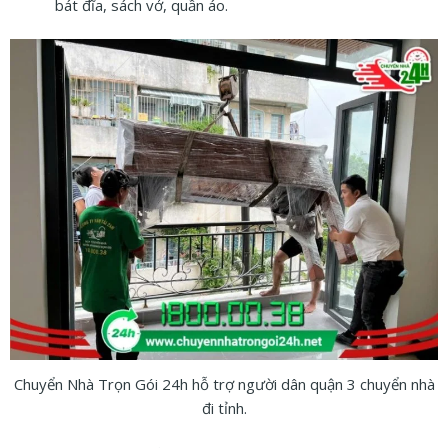
bát đĩa, sách vở, quần áo.
Chuyển Nhà Trọn Gói 24h hỗ trợ người dân quận 3 chuyển nhà
đi tỉnh.