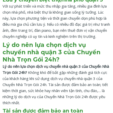
Với sự phát triển và mức thu nhập gia tăng, nhiều gia đình lựa
chọn nhà phố, nhà biệt thự là không gian sống lý tưởng. Lúc
này, lựa chọn phương tiện và thời gian chuyển dọn phù hợp là
điều mà gia chủ cần lưu ý. Nếu có nhiều đồ đạc giá trị như tranh
ảnh, đèn trang trí, đàn piano, bạn nên thuê đơn vị vận chuyển
chuyên nghiệp có uy tín và kinh nghiệm trên thị trường.
Lý do nên lựa chọn dịch vụ
chuyển nhà quận 3 của Chuyển
Nhà Trọn Gói 24h?
Lý do nên lựa chọn dịch vụ chuyển nhà quận 3 của Chuyển Nhà
Trọn Gói 24h?
Không khó để bắt gặp những đánh giá tích cực
của khách hàng khi sử dụng dịch vụ chuyển nhà quận 3 của
Chuyển Nhà Trọn Gói 24h. Tài sản được đảm bảo an toàn; tiết
kiệm thời gian, sức khỏe hay nhân viên tận tình, chu đáo,… là
những lý do dịch vụ của Chuyển Nhà Trọn Gói 24h được yêu
thích nhất.
Tài sản được đảm bảo an toàn