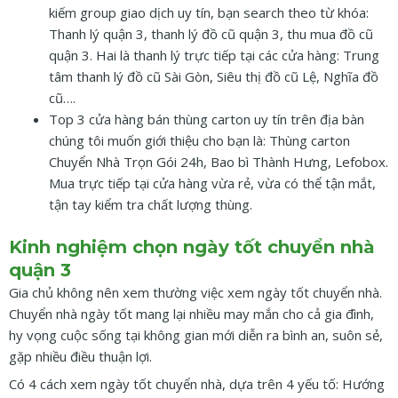
kiếm group giao dịch uy tín, bạn search theo từ khóa:
Thanh lý quận 3, thanh lý đồ cũ quận 3, thu mua đồ cũ
quận 3. Hai là thanh lý trực tiếp tại các cửa hàng: Trung
tâm thanh lý đồ cũ Sài Gòn, Siêu thị đồ cũ Lệ, Nghĩa đồ
cũ….
Top 3 cửa hàng bán thùng carton uy tín trên địa bàn
chúng tôi muốn giới thiệu cho bạn là: Thùng carton
Chuyển Nhà Trọn Gói 24h, Bao bì Thành Hưng, Lefobox.
Mua trực tiếp tại cửa hàng vừa rẻ, vừa có thể tận mắt,
tận tay kiểm tra chất lượng thùng.
Kinh nghiệm chọn ngày tốt chuyển nhà
quận 3
Gia chủ không nên xem thường việc xem ngày tốt chuyển nhà.
Chuyển nhà ngày tốt mang lại nhiều may mắn cho cả gia đình,
hy vọng cuộc sống tại không gian mới diễn ra bình an, suôn sẻ,
gặp nhiều điều thuận lợi.
Có 4 cách xem ngày tốt chuyển nhà, dựa trên 4 yếu tố: Hướng