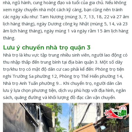
nhà, ngũ hành, cung hoàng đạo và tuổi của gia chủ. Nếu không
xem ngày chuyển nhà một cách kỹ càng, bạn cũng nên tránh
các ngày xấu như: Tam Nương (mùng 3, 7, 13, 18, 22 và 27 âm
lịch hàng tháng), ngày Dương công kỵ Nhật (mùng 5, 14, và 23
âm lịch hàng tháng), ngày mùng 1 và ngày rằm 15 âm lịch hàng
tháng.
Lưu ý chuyển nhà trọ quận 3
Nhà trọ là khu vực tập trung nhiều sinh viên, người lao động có
thu nhập thấp đến trung bình tại địa bàn quận 3. Một số dãy
trọ/khu trọ có mật độ dân cư cao phải kể đến: Phòng trọ tiện
nghi Trường Sa phường 12, Phòng trọ Thế Hiển phường 14,
Nhà trọ Anh Tuấn phường 9… Khi chuyển trọ, người dân cần
lưu ý lựa chọn phương tiện, dịch vụ phù hợp với địa hình, ngân
sách, quãng đường và khối lượng đồ đạc cần vận chuyển.