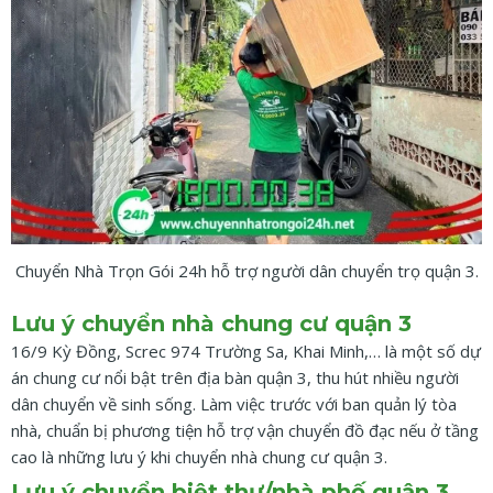
Chuyển Nhà Trọn Gói 24h hỗ trợ người dân chuyển trọ quận 3.
Lưu ý chuyển nhà chung cư quận 3
16/9 Kỳ Đồng, Screc 974 Trường Sa, Khai Minh,… là một số dự
án chung cư nổi bật trên địa bàn quận 3, thu hút nhiều người
dân chuyển về sinh sống. Làm việc trước với ban quản lý tòa
nhà, chuẩn bị phương tiện hỗ trợ vận chuyển đồ đạc nếu ở tầng
cao là những lưu ý khi chuyển nhà chung cư quận 3.
Lưu ý chuyển biệt thự/nhà phố quận 3