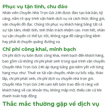
Phục vụ tận tình, chu đáo
Nhân viên Chuyển Nhà Trọn Gói 24h được đào tạo bài bản, kỹ
càng, nắm rõ quy trình vận hành dịch vụ và cách thức đóng gói,
vận chuyển đồ đạc. Chúng tôi phục vụ khách hàng bằng tất cả
sự tận tâm, nhiệt tình, tinh thần trách nhiệm cao. Hơn hết, nhân
sự vận chuyển có thể lực tốt, không ngại đồ nặng/cồng kềnh
hay phải di chuyển quãng đường xa.
Chi phí công khai, minh bạch
Chi phí dịch vụ luôn được công khai, minh bạch đến khách hàng,
bao gồm cả những chi phí phát sinh trong quá trình vận chuyển.
Chuyển Nhà Trọn Gói 24h áp dụng bảng giá niêm yết với từng
hạng mục như: Thuê xe tải vận chuyển, nhân sự bốc xếp, tháo
lắp, chi phí phát sinh, chi phí dịch vụ chuyển nhà trọn gói.
Chuyển Nhà Trọn Gói 24h cam kết luôn trao đổi rõ ràng với
khách hàng về các khoản thu, không mập mờ, thiếu căn cứ khi
thanh toán hợp đồng.
Thắc mắc thường gặp về dịch vụ