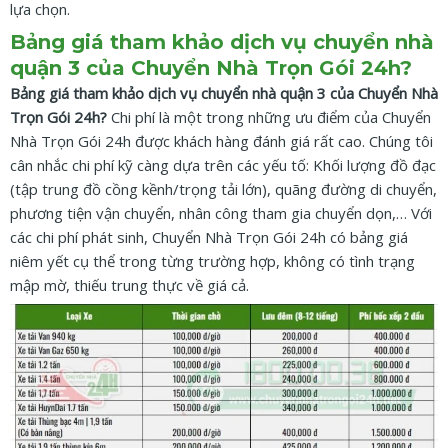
lựa chọn.
Bảng giá tham khảo dịch vụ chuyển nhà
quận 3 của Chuyển Nhà Trọn Gói 24h?
Bảng giá tham khảo dịch vụ chuyển nhà quận 3 của Chuyển Nhà
Trọn Gói 24h?
Chi phí là một trong những ưu điểm của Chuyển
Nhà Trọn Gói 24h được khách hàng đánh giá rất cao. Chúng tôi
cân nhắc chi phí kỹ càng dựa trên các yếu tố: Khối lượng đồ đạc
(tập trung đồ cồng kềnh/trọng tải lớn), quãng đường di chuyển,
phương tiện vận chuyển, nhân công tham gia chuyển dọn,… Với
các chi phí phát sinh, Chuyển Nhà Trọn Gói 24h có bảng giá
niêm yết cụ thể trong từng trường hợp, không có tình trạng
mập mờ, thiếu trung thực về giá cả.