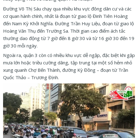
Đường Võ Thị Sáu chạy qua nhiều khu vực đông dân cư và các
cơ quan hành chính, nhất là đoạn từ giao lộ Đinh Tiên Hoàng
đến Nam Kỳ Khởi Nghĩa. Đường Trần Huy Liệu, đoạn từ giao lộ
Hoàng Văn Thụ đến Trường Sa. Thời gian cao điểm ách tắc
thường dao động từ 7 giờ đến 8 giờ 30 và từ 16 giờ 30 đến 19
giờ 30 mỗi ngày.
Ngoài ra, quận 3 còn có nhiều khu vực dễ ngập, đặc biệt khi gặp
mưa lớn hoặc triều cường dâng, tập trung tại một số hẻm nhỏ
xung quanh Chợ Bến Thành, đường Kỳ Đồng – đoạn từ Trần
Quốc Thảo – Trương Định.