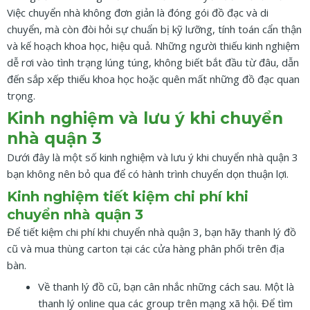
Việc chuyển nhà không đơn giản là đóng gói đồ đạc và di
chuyển, mà còn đòi hỏi sự chuẩn bị kỹ lưỡng, tính toán cẩn thận
và kế hoạch khoa học, hiệu quả. Những người thiếu kinh nghiệm
dễ rơi vào tình trạng lúng túng, không biết bắt đầu từ đâu, dẫn
đến sắp xếp thiếu khoa học hoặc quên mất những đồ đạc quan
trọng.
Kinh nghiệm và lưu ý khi chuyển
nhà quận 3
Dưới đây là một số kinh nghiệm và lưu ý khi chuyển nhà quận 3
bạn không nên bỏ qua để có hành trình chuyển dọn thuận lợi.
Kinh nghiệm tiết kiệm chi phí khi
chuyển nhà quận 3
Để tiết kiệm chi phí khi chuyển nhà quận 3, bạn hãy thanh lý đồ
cũ và mua thùng carton tại các cửa hàng phân phối trên địa
bàn.
Về thanh lý đồ cũ, bạn cân nhắc những cách sau. Một là
thanh lý online qua các group trên mạng xã hội. Để tìm