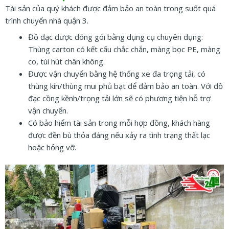
Tài sản của quý khách được đảm bảo an toàn trong suốt quá
trình chuyển nhà quận 3.
Đồ đạc được đóng gói bằng dụng cụ chuyên dụng:
Thùng carton có kết cấu chắc chắn, màng bọc PE, màng
co, túi hút chân không.
Được vận chuyển bằng hệ thống xe đa trọng tải, có
thùng kín/thùng mui phủ bạt để đảm bảo an toàn. Với đồ
đạc cồng kềnh/trọng tải lớn sẽ có phương tiện hỗ trợ
vận chuyển.
Có bảo hiểm tài sản trong mỗi hợp đồng, khách hàng
được đền bù thỏa đáng nếu xảy ra tình trạng thất lạc
hoặc hỏng vỡ.