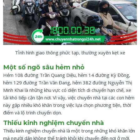
TÌnh hình giao thông phức tạp, thường xuyên kẹt xe
Một số ngõ sâu hẻm nhỏ
Hẻm 108 đường Trần Quang Diệu, hẻm 14 đường Kỳ Đồng,
hẻm 129 đường Trần Văn Đang, hẻm 382 đường Nguyễn Thị
Minh Khai là những khu vực có diện tích di chuyển hạn chế, xe
tải khó tiếp cận tận nơi. Vì vậy, việc chuyển nhà tại các con hẻm
này gặp nhiều khó khăn trong việc lựa chọn phương tiện, thời
điểm và lộ trình chuyển dọn.
Thiếu kinh nghiệm chuyển nhà
Thiếu kinh nghiệm chuyển nhà là một trong những khó khăn lớn
mà người dân không thể tránh khỏi khi chuyển đến nơi ở mới.