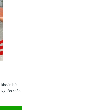
n khoăn bởi
: Nguồn nhân