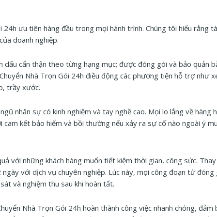
 24h ưu tiên hàng đầu trong mọi hành trình. Chúng tôi hiểu rằng tà
n của doanh nghiệp.
 đánh dấu cẩn thận theo từng hạng mục; được đóng gói và bảo quản 
 Chuyển Nhà Trọn Gói 24h điều động các phương tiện hỗ trợ như x
, trầy xước.
ngũ nhân sự có kinh nghiệm và tay nghề cao. Mọi lo lắng về hàng h
i cam kết bảo hiểm và bồi thường nếu xảy ra sự cố nào ngoài ý m
quả với những khách hàng muốn tiết kiệm thời gian, công sức. Thay 
-2 ngày với dịch vụ chuyên nghiệp. Lúc này, mọi công đoạn từ đóng 
sát và nghiệm thu sau khi hoàn tất.
 Chuyển Nhà Trọn Gói 24h hoàn thành công việc nhanh chóng, đảm 