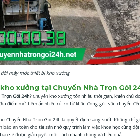
 dời máy móc thiết bị kho xưởng
 kho xưởng tại Chuyển Nhà Trọn Gói 2
à Trọn Gói 24h?
Chuyển kho xưởng tốn nhiều thời gian, khiến chủ d
 địa điểm mới tiềm ẩn nhiều rủi ro từ khâu đóng gói, vận chuyển đến 
hư Chuyển Nhà Trọn Gói 24h là quyết định sáng suốt. Không chỉ g
ảm bảo an toàn cho tài sản nhờ quy trình làm việc khoa học cùng độ
 bạn sẽ được giải quyết một cách nhanh chóng và hiệu quả.