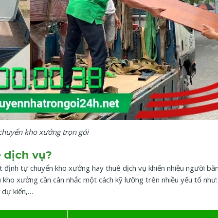
chuyển kho xưởng trọn gói
 dịch vụ?
t định tự chuyển kho xưởng hay thuê dịch vụ khiến nhiều người bă
ủ kho xưởng cần cân nhắc một cách kỹ lưỡng trên nhiều yếu tố như
í dự kiến,…