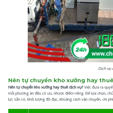
Dịch vụ 
Nên tự chuyển kho xưởng hay thuê
Nên tự chuyển kho xưởng hay thuê dịch vụ?
Việc đưa ra quyế
mỗi phương án đều có ưu, nhược điểm riêng. Để lựa chọn, ch
lực sẵn có, khối lượng đồ đạc, khoảng cách vận chuyển, chi ph