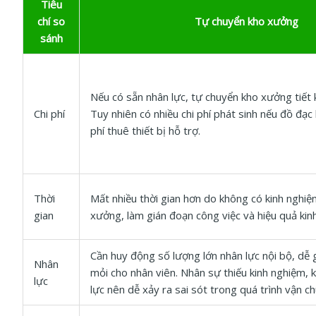
Tiêu
chí so
Tự chuyển kho xưởng
sánh
Nếu có sẵn nhân lực, tự chuyển kho xưởng tiết 
Chi phí
Tuy nhiên có nhiều chi phí phát sinh nếu đồ đạc
phí thuê thiết bị hỗ trợ.
Thời
Mất nhiều thời gian hơn do không có kinh nghi
gian
xưởng, làm gián đoạn công việc và hiệu quả kin
Cần huy động số lượng lớn nhân lực nội bộ, dễ 
Nhân
mỏi cho nhân viên. Nhân sự thiếu kinh nghiệm, k
lực
lực nên dễ xảy ra sai sót trong quá trình vận c