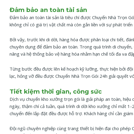
Đảm bảo an toàn tài sản
Đảm bảo an toàn tài sản là tiêu chí được Chuyển Nhà Trọn Gói
không chỉ có giá trị vật chất mà còn gắn liền với sự phát triể
Bởi vậy, trước khi di dời, hàng hóa được phân loại chi tiết,
chuyên dụng để đảm bảo an toàn. Trong quá trình di chuyển,
nâng và hệ thống bảo vệ hàng hóa nhằm hạn chế tối đa va đập
Từng bước đều được lên kế hoạch kỹ lưỡng, thực hiện bởi đội 
lạc, hỏng vỡ đều được Chuyển Nhà Trọn Gói 24h giải quyết vớ
Tiết kiệm thời gian, công sức
Dịch vụ chuyển kho xưởng trọn gói là giải pháp an toàn, hiệu 
ngày, thậm chí cả tuần, quá trình di dời kho xưởng chỉ mất 1
chuyển đến lắp đặt đều được hỗ trợ. Khách hàng chỉ cần giám 
Đội ngũ chuyên nghiệp cùng trang thiết bị hiện đại cho phép