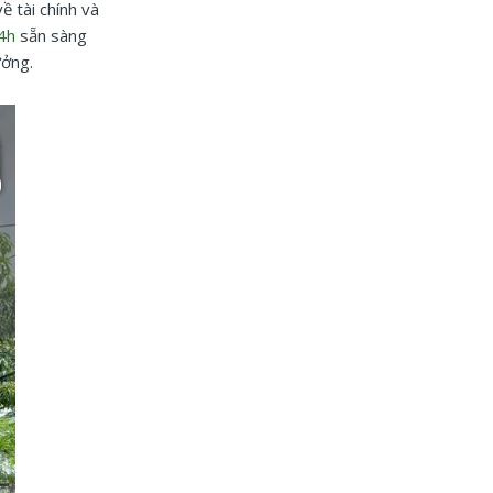
ề tài chính và
4h
sẵn sàng
ưởng.