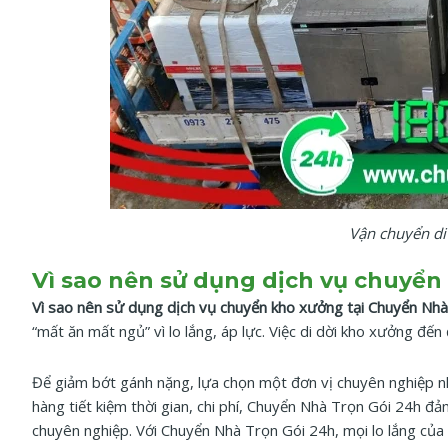
Vận chuyển di
Vì sao nên sử dụng dịch vụ chuyển
Vì sao nên sử dụng dịch vụ chuyển kho xưởng tại Chuyển Nh
“mất ăn mất ngủ” vì lo lắng, áp lực. Việc di dời kho xưởng đến
Để giảm bớt gánh nặng, lựa chọn một đơn vị chuyên nghiệp n
hàng tiết kiệm thời gian, chi phí, Chuyển Nhà Trọn Gói 24h đ
chuyên nghiệp. Với Chuyển Nhà Trọn Gói 24h, mọi lo lắng của