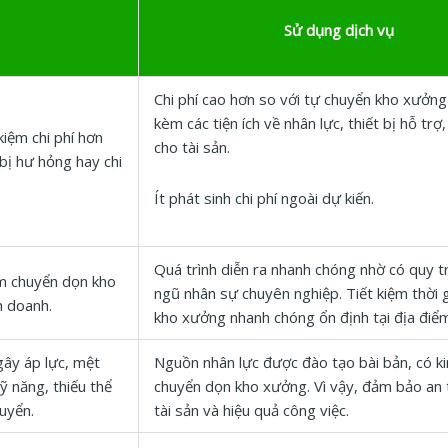
Sử dụng dịch vụ
Chi phí cao hơn so với tự chuyển kho xưởng
kèm các tiện ích về nhân lực, thiết bị hỗ trợ
kiệm chi phí hơn
cho tài sản.
 bị hư hỏng hay chi
Ít phát sinh chi phí ngoài dự kiến.
Quá trình diễn ra nhanh chóng nhờ có quy tr
ệm chuyển dọn kho
ngũ nhân sự chuyên nghiệp. Tiết kiệm thời g
h doanh.
kho xưởng nhanh chóng ổn định tại địa điể
gây áp lực, mệt
Nguồn nhân lực được đào tạo bài bản, có k
ỹ năng, thiếu thể
chuyển dọn kho xưởng. Vì vậy, đảm bảo an 
huyển.
tài sản và hiệu quả công việc.