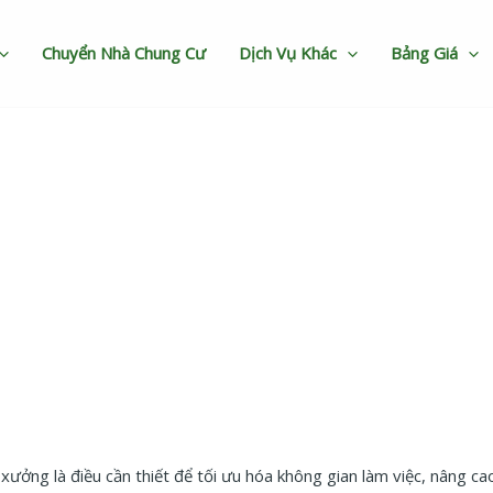
Chuyển Nhà Chung Cư
Dịch Vụ Khác
Bảng Giá
ưởng trọn gói giá rẻ – Giải 
 xưởng là điều cần thiết để tối ưu hóa không gian làm việc, nâng ca