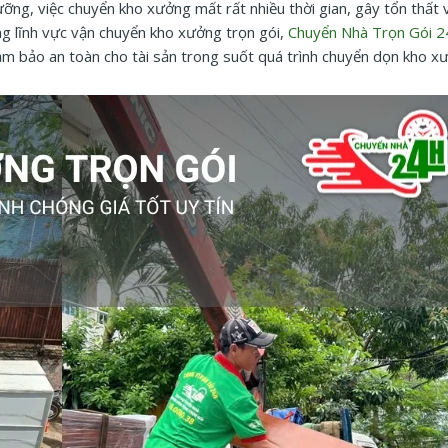
ỡng, việc chuyển kho xưởng mất rất nhiều thời gian, gây tổn thất v
ong lĩnh vực vận chuyển kho xưởng trọn gói,
Chuyển Nhà Trọn Gói 2
 đảm bảo an toàn cho tài sản trong suốt quá trình chuyển dọn kho x