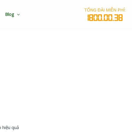
TỔNG ĐÀI MIỄN PHÍ:
Blog
1800.00.38
pháp an toàn hiệu quả
o hiệu quả