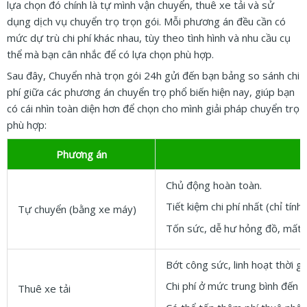
lựa chọn đó chính là tự mình vận chuyển, thuê xe tải và sử
dụng dịch vụ chuyển trọ trọn gói. Mỗi phương án đều cần có
mức dự trù chi phí khác nhau, tùy theo tình hình và nhu cầu cụ
thể mà bạn cân nhắc để có lựa chọn phù hợp.
Sau đây, Chuyển nhà trọn gói 24h gửi đến bạn bảng so sánh chi
phí giữa các phương án chuyển trọ phổ biến hiện nay, giúp bạn
có cái nhìn toàn diện hơn để chọn cho mình giải pháp chuyển trọ
phù hợp:
Phương án
Chủ động hoàn toàn.
Tiết kiệm chi phí nhất (chỉ tính
Tự chuyển (bằng xe máy)
Tốn sức, dễ hư hỏng đồ, mất nh
Bớt công sức, linh hoạt thời g
Chi phí ở mức trung bình đến ca
Thuê xe tải