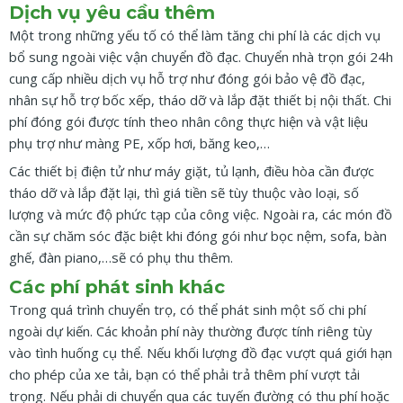
Dịch vụ yêu cầu thêm
Một trong những yếu tố có thể làm tăng chi phí là các dịch vụ
bổ sung ngoài việc vận chuyển đồ đạc. Chuyển nhà trọn gói 24h
cung cấp nhiều dịch vụ hỗ trợ như đóng gói bảo vệ đồ đạc,
nhân sự hỗ trợ bốc xếp, tháo dỡ và lắp đặt thiết bị nội thất. Chi
phí đóng gói được tính theo nhân công thực hiện và vật liệu
phụ trợ như màng PE, xốp hơi, băng keo,…
Các thiết bị điện tử như máy giặt, tủ lạnh, điều hòa cần được
tháo dỡ và lắp đặt lại, thì giá tiền sẽ tùy thuộc vào loại, số
lượng và mức độ phức tạp của công việc. Ngoài ra, các món đồ
cần sự chăm sóc đặc biệt khi đóng gói như bọc nệm, sofa, bàn
ghế, đàn piano,…sẽ có phụ thu thêm.
Các phí phát sinh khác
Trong quá trình chuyển trọ, có thể phát sinh một số chi phí
ngoài dự kiến. Các khoản phí này thường được tính riêng tùy
vào tình huống cụ thể. Nếu khối lượng đồ đạc vượt quá giới hạn
cho phép của xe tải, bạn có thể phải trả thêm phí vượt tải
trọng. Nếu phải di chuyển qua các tuyến đường có thu phí hoặc