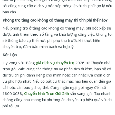
tôi cũng cung cấp dịch vụ bốc xếp riêng lẻ với chi phí hợp lý nếu
bạn cần.
Phòng trọ tầng cao không có thang máy thì tính phí thế nào?
Nếu phòng trọ ở tầng cao không có thang máy, phí bốc xếp sẽ
được tính thêm theo số tầng và khối lượng công việc. Chúng tôi
sẽ thông báo cụ thể mức phí phụ thu trước khi thực hiện
chuyển trọ, đảm bảo minh bạch và hợp lý.
Kết luận
Hy vọng với “Bảng
giá dịch vụ chuyển trọ
2026 từ Chuyển nhà
trọn gói 24h” cùng các thông tin và phân tích đi kèm, bạn sẽ có
dự trù chi phí dành riêng cho mình hoặc cân nhắc lựa chọn dịch
vụ phù hợp nhất. Nếu có bất cứ thắc mắc nào liên quan đến giá
cả hoặc cần báo giá cụ thể, đừng ngần ngại gọi ngay đến số
1800 0038,
Chuyển Nhà Trọn Gói 24h
sẵn sàng giải đáp nhanh
chóng cũng như mang lại phương án chuyển trọ hiệu quả với chi
phí tối ưu.