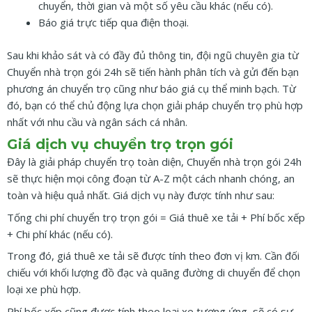
chuyển, thời gian và một số yêu cầu khác (nếu có).
Báo giá trực tiếp qua điện thoại.
Sau khi khảo sát và có đầy đủ thông tin, đội ngũ chuyên gia từ
Chuyển nhà trọn gói 24h sẽ tiến hành phân tích và gửi đến bạn
phương án chuyển trọ cũng như báo giá cụ thể minh bạch. Từ
đó, bạn có thể chủ động lựa chọn giải pháp chuyển trọ phù hợp
nhất với nhu cầu và ngân sách cá nhân.
Giá dịch vụ chuyển trọ trọn gói
Đây là giải pháp chuyển trọ toàn diện, Chuyển nhà trọn gói 24h
sẽ thực hiện mọi công đoạn từ A-Z một cách nhanh chóng, an
toàn và hiệu quả nhất. Giá dịch vụ này được tính như sau:
Tống chi phí chuyển trọ trọn gói = Giá thuê xe tải + Phí bốc xếp
+ Chi phí khác (nếu có).
Trong đó, giá thuê xe tải sẽ được tính theo đơn vị km. Cần đối
chiếu với khối lượng đồ đạc và quãng đường di chuyển để chọn
loại xe phù hợp.
Phí bốc xếp cũng được tính theo loại xe tương ứng, sẽ có sự