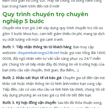
kiệm thời gian và công sức. Hãy để chúng tôi đồng hành cùng
bạn trong hành trình đến nơi ở mới!
Quy trình chuyển trọ chuyên
nghiệp 5 bước
Chuyển nhà trọn gói 24h xây dựng quy trình chuyển trọ tối ưu
gồm 5 bước khoa học, cam kết giảm thiểu chi phí, mang lại dịch
vụ chất lượng với mức giá cạnh tranh.
Bước 1. Tiếp nhận thông tin từ khách hàng
: Bạn truy cập
website:
chuyennhatrongoi24h.net
hoặc gọi vào tổng đài 1800
0038, đội ngũ nhân viên tư vấn sẵn sàng phục vụ 24/7 miễn
phí. Chúng tôi sẽ tiếp nhận đầy đủ thông tin về trường hợp của
bạn (nhu cầu vận chuyển, thời gian, địa điểm,…).
Bước 2. Khảo sát thực tế và báo giá
: Chuyên gia sẽ đến tận nơi
khảo sát hoặc nhận thông tin từ hình ảnh/video bạn cung cấp.
Tiếp đến, căn cứ vào nhu cầu và tình hình tài chính, chúng tôi sẽ
xây dựng phương án và báo giá cụ thể chi tiết đến bạn.
Bước 3. Ký hợp đồng vận chuyển
: Sau khi đã thỏa thuận xong,