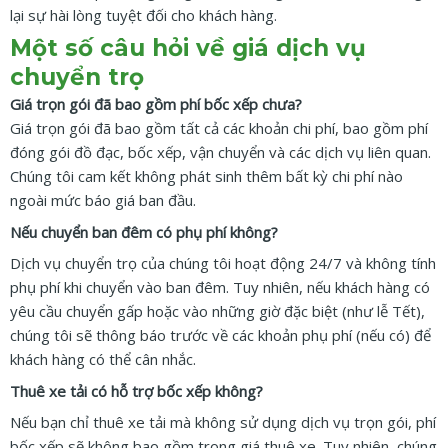
lại sự hài lòng tuyệt đối cho khách hàng.
Một số câu hỏi về giá dịch vụ
chuyển trọ
Giá trọn gói đã bao gồm phí bốc xếp chưa?
Giá trọn gói đã bao gồm tất cả các khoản chi phí, bao gồm phí
đóng gói đồ đạc, bốc xếp, vận chuyển và các dịch vụ liên quan.
Chúng tôi cam kết không phát sinh thêm bất kỳ chi phí nào
ngoài mức báo giá ban đầu.
Nếu chuyển ban đêm có phụ phí không?
Dịch vụ chuyển trọ của chúng tôi hoạt động 24/7 và không tính
phụ phí khi chuyển vào ban đêm. Tuy nhiên, nếu khách hàng có
yêu cầu chuyển gấp hoặc vào những giờ đặc biệt (như lễ Tết),
chúng tôi sẽ thông báo trước về các khoản phụ phí (nếu có) để
khách hàng có thể cân nhắc.
Thuê xe tải có hỗ trợ bốc xếp không?
Nếu bạn chỉ thuê xe tải mà không sử dụng dịch vụ trọn gói, phí
bốc xếp sẽ không bao gồm trong giá thuê xe. Tuy nhiên, chúng