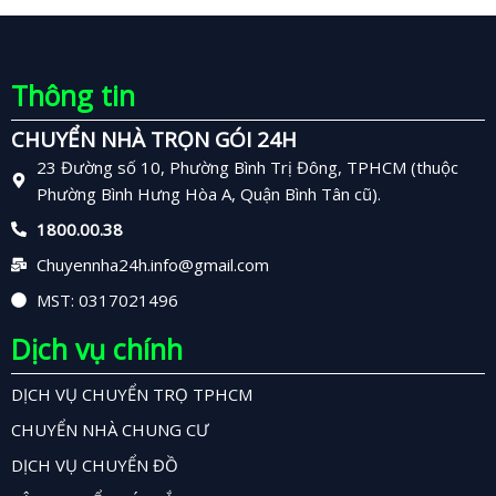
Thông tin
CHUYỂN NHÀ TRỌN GÓI 24H
23 Đường số 10, Phường Bình Trị Đông, TPHCM (thuộc
Phường Bình Hưng Hòa A, Quận Bình Tân cũ).
1800.00.38
Chuyennha24h.info@gmail.com
MST: 0317021496
Dịch vụ chính
DỊCH VỤ CHUYỂN TRỌ TPHCM
CHUYỂN NHÀ CHUNG CƯ
DỊCH VỤ CHUYỂN ĐỒ