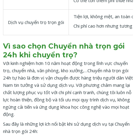
Có thể tốn thêm phí thuê nhân
Tiện lợi, không mệt, an toàn c
Dịch vụ chuyển trọ trọn gói
Chi phí cao hơn nhưng tương xứ
Vì sao chọn Chuyển nhà trọn gói
24h khi chuyển trọ?
Với kinh nghiệm hơn 10 năm hoạt động trong lĩnh vực chuyển
trọ, chuyển nhà, văn phòng, kho xưởng,…Chuyển nhà trọn gói
24h tự hào là đơn vị vận chuyển được hàng triệu người dân Việt
Nam tin tưởng và sử dụng dịch vụ. Với phương châm mang lại
chất lượng phục vụ tốt với chi phí cạnh tranh, chúng tôi luôn nỗ
lực hoàn thiện, đồng bộ và tối ưu mọi quy trình dịch vụ, không
ngừng cải tiến và ứng dụng khoa học công nghệ vào mọi hoạt
động.
Sau đây là những lợi ích nổi bật khi sử dụng dịch vụ tại Chuyển
nhà trọn gói 24h: