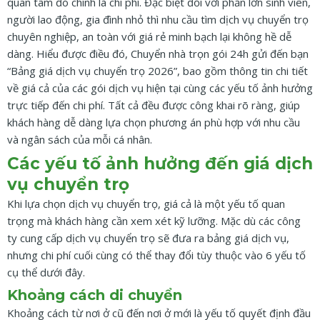
quan tâm đó chính là chi phí. Đặc biệt đối với phần lớn sinh viên,
người lao động, gia đình nhỏ thì nhu cầu tìm dịch vụ chuyển trọ
chuyên nghiệp, an toàn với giá rẻ minh bạch lại không hề dễ
dàng. Hiểu được điều đó, Chuyển nhà trọn gói 24h gửi đến bạn
“Bảng giá dịch vụ chuyển trọ 2026”, bao gồm thông tin chi tiết
về giá cả của các gói dịch vụ hiện tại cùng các yếu tố ảnh hưởng
trực tiếp đến chi phí. Tất cả đều được công khai rõ ràng, giúp
khách hàng dễ dàng lựa chọn phương án phù hợp với nhu cầu
và ngân sách của mỗi cá nhân.
Các yếu tố ảnh hưởng đến giá dịch
vụ chuyển trọ
Khi lựa chọn dịch vụ chuyển trọ, giá cả là một yếu tố quan
trọng mà khách hàng cần xem xét kỹ lưỡng. Mặc dù các công
ty cung cấp dịch vụ chuyển trọ sẽ đưa ra bảng giá dịch vụ,
nhưng chi phí cuối cùng có thể thay đổi tùy thuộc vào 6 yếu tố
cụ thể dưới đây.
Khoảng cách di chuyển
Khoảng cách từ nơi ở cũ đến nơi ở mới là yếu tố quyết định đầu