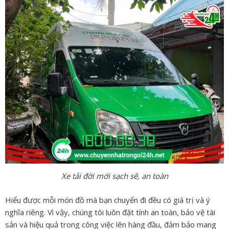
Xe tải đời mới sạch sẽ, an toàn
Hiểu được mỗi món đồ mà bạn chuyển đi đều có giá trị và ý
nghĩa riêng. Vì vậy, chúng tôi luôn đặt tính an toàn, bảo vệ tài
sản và hiệu quả trong công việc lên hàng đầu, đảm bảo mang