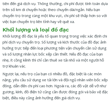
tiên đến giá dịch vụ. Thông thường, chi phí được tính toán dựa
trên số km di chuyển hoặc theo chuyến dài/ngắn. Nếu bạn
chuyển trọ trong cùng một khu vực, chi phí sẽ thấp hơn so với
việc bạn chuyển trọ liên tỉnh hay về quê xa.
Khối lượng và loại đồ đạc
Khối lượng đồ đạc là yếu tố quan trọng trong việc xác định chi
phí dịch vụ chuyển trọ. Số lượng và kích thước của đồ đạc ảnh
hưởng trực tiếp đến loại phương tiện vận chuyển cần sử dụng
và số lượng nhân lực bốc xếp cần thiết. Nếu đồ đạc của bạn
nhẹ, ít cồng kềnh thì chỉ cần thuê xe tải nhỏ và một người hỗ
trợ khuân vác.
Ngược lại, nếu trọ của bạn có nhiều đồ, đặc biệt là các món
nặng, yêu cầu sử dụng xe tải lớn và đội ngũ nhân viên bốc xếp
đông, dẫn đến chi phí cao hơn. Ngoài ra, các đồ vật dễ vỡ như
gương, kính, đồ điện tử cũng cần được đóng gói và bảo vệ đặc
biệt, điều này cũng ảnh hưởng đến giá dịch vụ.