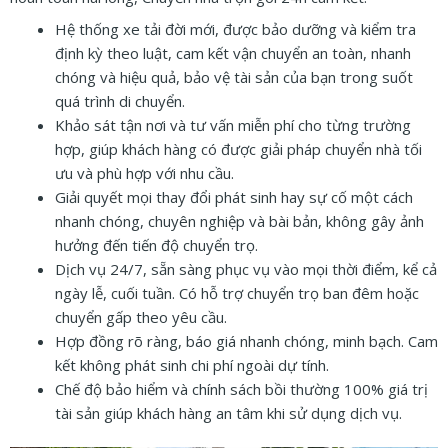
Hệ thống xe tải đời mới, được bảo dưỡng và kiểm tra
định kỳ theo luật, cam kết vận chuyển an toàn, nhanh
chóng và hiệu quả, bảo vệ tài sản của bạn trong suốt
quá trình di chuyển.
Khảo sát tận nơi và tư vấn miễn phí cho từng trường
hợp, giúp khách hàng có được giải pháp chuyển nhà tối
ưu và phù hợp với nhu cầu.
Giải quyết mọi thay đổi phát sinh hay sự cố một cách
nhanh chóng, chuyên nghiệp và bài bản, không gây ảnh
hưởng đến tiến độ chuyển trọ.
Dịch vụ 24/7, sẵn sàng phục vụ vào mọi thời điểm, kể cả
ngày lễ, cuối tuần. Có hỗ trợ chuyển trọ ban đêm hoặc
chuyển gấp theo yêu cầu.
Hợp đồng rõ ràng, báo giá nhanh chóng, minh bạch. Cam
kết không phát sinh chi phí ngoài dự tính.
Chế độ bảo hiểm và chính sách bồi thường 100% giá trị
tài sản giúp khách hàng an tâm khi sử dụng dịch vụ.