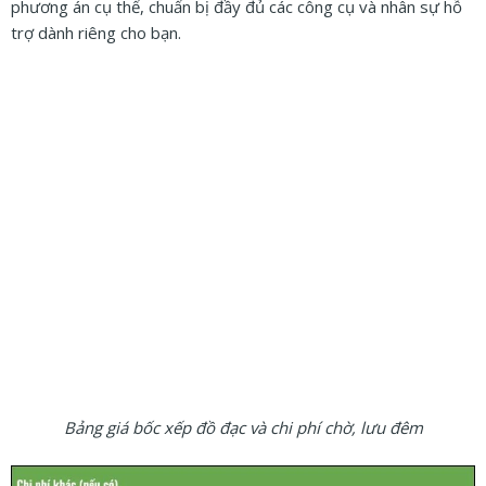
phương án cụ thể, chuẩn bị đầy đủ các công cụ và nhân sự hỗ
trợ dành riêng cho bạn.
Bảng giá bốc xếp đồ đạc và chi phí chờ, lưu đêm