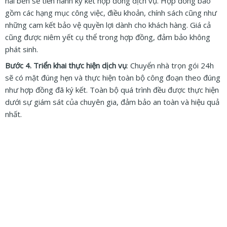
hai bên sẽ tiến hành ký kết hợp đồng dịch vụ. Hợp đồng bao
gồm các hạng mục công việc, điều khoản, chính sách cũng như
những cam kết bảo vệ quyền lợi dành cho khách hàng. Giá cả
cũng được niêm yết cụ thể trong hợp đồng, đảm bảo không
phát sinh.
Bước 4. Triển khai thực hiện dịch vụ
: Chuyển nhà trọn gói 24h
sẽ có mặt đúng hẹn và thực hiện toàn bộ công đoạn theo đúng
như hợp đồng đã ký kết. Toàn bộ quá trình đều được thực hiện
dưới sự giám sát của chuyên gia, đảm bảo an toàn và hiệu quả
nhất.