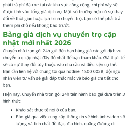
phải trả phí đậu xe tại các khu vực công cộng, chi phí này sẽ
được tính vào tổng giá dịch vụ. Một số trường hợp có sự thay
đổi về thời gian hoặc lịch trình chuyển trọ, bạn có thể phải trả
thêm phí chờ nếu không báo trước.
Bảng giá dịch vụ chuyển trọ cập
nhật mới nhất 2026
Chuyển nhà trọn gói 24h gửi đến bạn bảng giá các gói dịch vụ
chuyển trọ cập nhật đầy đủ nhất để bạn tham khảo. Giá thực tế
sẽ có sự thay đổi tùy thuộc vào nhu cầu và điều kiện cụ thể.
Bạn cần liên hệ với chúng tôi qua hotline: 1800 0038, đội ngũ
nhân viên tư vấn sẽ giải đáp thắc mắc và báo giá chi tiết cho
bạn.
Hiện nay, Chuyển nhà trọn gói 24h tiến hành báo giá dựa trên 3
hình thức:
Khảo sát thực tế nơi ở của bạn.
Báo giá qua việc cung cấp thông tin về hình ảnh/video số
lượng và tính chất đồ đạc, địa hình, quãng đường di