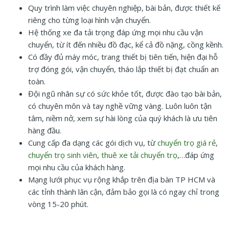
Quy trình làm việc chuyên nghiệp, bài bản, được thiết kế
riêng cho từng loại hình vận chuyển.
Hệ thống xe đa tải trọng đáp ứng mọi nhu cầu vận
chuyển, từ ít đến nhiều đồ đạc, kể cả đồ nặng, cồng kềnh.
Có đầy đủ máy móc, trang thiết bị tiên tiến, hiện đại hỗ
trợ đóng gói, vận chuyển, tháo lắp thiết bị đạt chuẩn an
toàn.
Đội ngũ nhân sự có sức khỏe tốt, được đào tạo bài bản,
có chuyên môn và tay nghề vững vàng. Luôn luôn tận
tâm, niềm nở, xem sự hài lòng của quý khách là ưu tiên
hàng đầu.
Cung cấp đa dạng các gói dịch vụ, từ
chuyển trọ giá rẻ
,
chuyển trọ sinh viên
,
thuê xe tải chuyển trọ
,…đáp ứng
mọi nhu cầu của khách hàng.
Mạng lưới phục vụ rộng khắp trên địa bàn TP HCM và
các tỉnh thành lân cận, đảm bảo gọi là có ngay chỉ trong
vòng 15-20 phút.