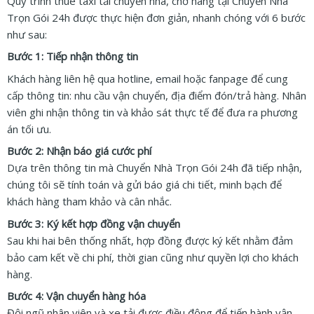
Quy trình thuê taxi tải chuyển nhà, chở hàng tại Chuyển Nhà
Trọn Gói 24h được thực hiện đơn giản, nhanh chóng với 6 bước
như sau:
Bước 1: Tiếp nhận thông tin
Khách hàng liên hệ qua hotline, email hoặc fanpage để cung
cấp thông tin: nhu cầu vận chuyển, địa điểm đón/trả hàng. Nhân
viên ghi nhận thông tin và khảo sát thực tế để đưa ra phương
án tối ưu.
Bước 2: Nhận báo giá cước phí
Dựa trên thông tin mà Chuyển Nhà Trọn Gói 24h đã tiếp nhận,
chúng tôi sẽ tính toán và gửi báo giá chi tiết, minh bạch để
khách hàng tham khảo và cân nhắc.
Bước 3: Ký kết hợp đồng vận chuyển
Sau khi hai bên thống nhất, hợp đồng được ký kết nhằm đảm
bảo cam kết về chi phí, thời gian cũng như quyền lợi cho khách
hàng.
Bước 4: Vận chuyển hàng hóa
Đội ngũ nhân viên và xe tải được điều động để tiến hành vận