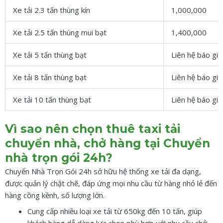
Xe tải 2.3 tấn thùng kín
1,000,000
Xe tải 2.5 tấn thùng mui bạt
1,400,000
Xe tải 5 tấn thùng bạt
Liên hệ báo giá
Xe tải 8 tấn thùng bạt
Liên hệ báo giá
Xe tải 10 tấn thùng bạt
Liên hệ báo giá
Vì sao nên chọn thuê taxi tải
chuyển nhà, chở hàng tại Chuyển
nhà trọn gói 24h?
Chuyển Nhà Trọn Gói 24h sở hữu hệ thống xe tải đa dạng,
được quản lý chặt chẽ, đáp ứng mọi nhu cầu từ hàng nhỏ lẻ đến
hàng cồng kềnh, số lượng lớn.
Cung cấp nhiều loại xe tải từ 650kg đến 10 tấn, giúp
khách hàng dễ dàng lựa chọn phù hợp với nhu cầu chở