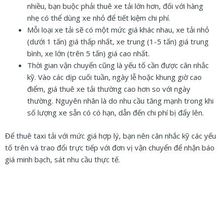
nhiều, bạn buộc phải thuê xe tải lớn hơn, đối với hàng
nhẹ có thể dùng xe nhỏ để tiết kiệm chi phí.
Mỗi loại xe tải sẽ có một mức giá khác nhau, xe tải nhỏ
(dưới 1 tấn) giá thấp nhất, xe trung (1-5 tấn) giá trung
bình, xe lớn (trên 5 tấn) giá cao nhất.
Thời gian vận chuyển cũng là yếu tố cần được cân nhắc
kỹ. Vào các dịp cuối tuần, ngày lễ hoặc khung giờ cao
điểm, giá thuê xe tải thường cao hơn so với ngày
thường. Nguyên nhân là do nhu cầu tăng mạnh trong khi
số lượng xe sẵn có có hạn, dẫn đến chi phí bị đẩy lên.
Để thuê taxi tải với mức giá hợp lý, bạn nên cân nhắc kỹ các yếu
tố trên và trao đổi trực tiếp với đơn vị vận chuyển để nhận báo
giá minh bạch, sát nhu cầu thực tế.