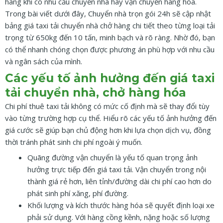
hàng khi có nhu cầu chuyển nhà hay vận chuyển hàng hóa.
Trong bài viết dưới đây, Chuyển nhà trọn gói 24h sẽ cập nhật
bảng giá taxi tải chuyển nhà chở hàng chi tiết theo từng loại tải
trọng từ 650kg đến 10 tấn, minh bạch và rõ ràng. Nhờ đó, bạn
có thể nhanh chóng chọn được phương án phù hợp với nhu cầu
và ngân sách của mình.
Các yếu tố ảnh hưởng đến giá taxi
tải chuyển nhà, chở hàng hóa
Chi phí thuê taxi tải không có mức cố định mà sẽ thay đổi tùy
vào từng trường hợp cụ thể. Hiểu rõ các yếu tố ảnh hưởng đến
giá cước sẽ giúp bạn chủ động hơn khi lựa chọn dịch vụ, đồng
thời tránh phát sinh chi phí ngoài ý muốn.
Quãng đường vận chuyển là yếu tố quan trọng ảnh
hưởng trực tiếp đến giá taxi tải. Vận chuyển trong nội
thành giá rẻ hơn, liên tỉnh/đường dài chi phí cao hơn do
phát sinh phí xăng, phí đường.
Khối lượng và kích thước hàng hóa sẽ quyết định loại xe
phải sử dụng. Với hàng cồng kềnh, nặng hoặc số lượng