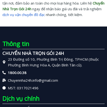
tận nơi, đảm bảo an toàn cho mọi loại hàng hóa. Liên hệ
Chuyển
Nhà Trọn Gói 24h
ngay để nhận báo giá ưu đãi và trải nghiệm
dịch vụ vận chuyển đồ đạc
nhanh chóng, tiết kiệm.
Thông tin
CHUYỂN NHÀ TRỌN GÓI 24H
23 Đường số 10, Phường Bình Trị Đông, TPHCM (thuộc
Phường Bình Hưng Hòa A, Quận Bình Tân cũ).
1800.00.38
Chuyennha24h.info@gmail.com
MST: 0317021496
Dịch vụ chính