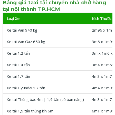
Bảng giá taxi tải chuyển nhà chở hàng
tại nội thành TP.HCM
Loại Xe
Kích Thước l
Xe tải Van 940 kg
2m96 x 1m7
Xe tải Van Gaz 650 kg
3m6 x 1m95
Xe tải 1.2 tấn
3m x 1m6 x
Xe tải 1.4 tấn
3m4 x 1m65
Xe tải 1,7 tấn
4m3 x 1m7 
Xe tải Hyundai 1.7 tấn
4m4 x 1m95
Xe tải Thùng bạc 4m | 1,9 tấn (có bàn nâng)
4m3 x 1m74
Xe tải 1,9 tấn thùng kín 6m
6m1 x 1m95