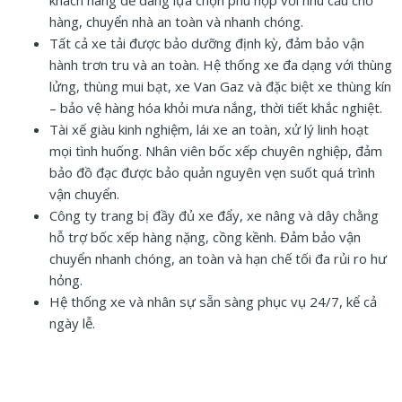
hàng, chuyển nhà an toàn và nhanh chóng.
Tất cả xe tải được bảo dưỡng định kỳ, đảm bảo vận
hành trơn tru và an toàn. Hệ thống xe đa dạng với thùng
lửng, thùng mui bạt, xe Van Gaz và đặc biệt xe thùng kín
– bảo vệ hàng hóa khỏi mưa nắng, thời tiết khắc nghiệt.
Tài xế giàu kinh nghiệm, lái xe an toàn, xử lý linh hoạt
mọi tình huống. Nhân viên bốc xếp chuyên nghiệp, đảm
bảo đồ đạc được bảo quản nguyên vẹn suốt quá trình
vận chuyển.
Công ty trang bị đầy đủ xe đẩy, xe nâng và dây chằng
hỗ trợ bốc xếp hàng nặng, cồng kềnh. Đảm bảo vận
chuyển nhanh chóng, an toàn và hạn chế tối đa rủi ro hư
hỏng.
Hệ thống xe và nhân sự sẵn sàng phục vụ 24/7, kể cả
ngày lễ.