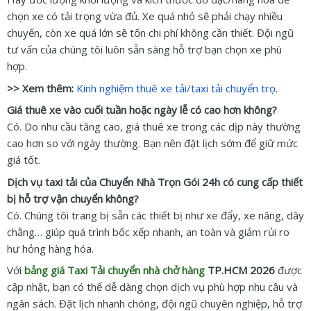
chọn xe có tải trọng vừa đủ. Xe quá nhỏ sẽ phải chạy nhiều
chuyến, còn xe quá lớn sẽ tốn chi phí không cần thiết. Đội ngũ
tư vấn của chúng tôi luôn sẵn sàng hỗ trợ bạn chọn xe phù
hợp.
>> Xem thêm:
Kinh nghiệm thuê xe tải/taxi tải chuyển trọ
.
Giá thuê xe vào cuối tuần hoặc ngày lễ có cao hơn không?
Có. Do nhu cầu tăng cao, giá thuê xe trong các dịp này thường
cao hơn so với ngày thường. Bạn nên đặt lịch sớm để giữ mức
giá tốt.
Dịch vụ taxi tải của Chuyển Nhà Trọn Gói 24h có cung cấp thiết
bị hỗ trợ vận chuyển không?
Có. Chúng tôi trang bị sẵn các thiết bị như xe đẩy, xe nâng, dây
chằng… giúp quá trình bốc xếp nhanh, an toàn và giảm rủi ro
hư hỏng hàng hóa.
Với
bảng giá Taxi Tải chuyển nhà chở hàng
TP.HCM 2026
được
cập nhật, bạn có thể dễ dàng chọn dịch vụ phù hợp nhu cầu và
ngân sách. Đặt lịch nhanh chóng, đội ngũ chuyên nghiệp, hỗ trợ