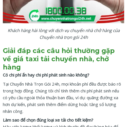
Khách hàng hài lòng với dịch vụ chuyển nhà chở hàng của
Chuyển nhà trọn gói 24h
Giải đáp các câu hỏi thường gặp
về giá taxi tải chuyển nhà, chở
hàng
Có chi phí ẩn hay chi phí phát sinh nào không?
Tại Chuyển Nhà Trọn Gói 24h, mọi khoản phí đều được báo rõ
trong hợp đồng. Chúng tôi chỉ tính thêm chi phí phát sinh nếu
có yêu cầu ngoài thỏa thuận ban đầu, ví dụ: quãng đường xa
hơn dự kiến, phát sinh thêm điểm dừng hoặc tăng số lượng
nhân công.
Làm sao để chọn đúng loại xe tải cho tiết kiệm?
Hãy ước lượng khối lượng và kích thước đồ đạc/hàng hóa để