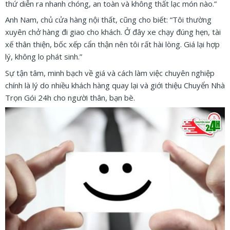
thứ diễn ra nhanh chóng, an toàn và không thất lạc món nào.”
Anh Nam, chủ cửa hàng nội thất, cũng cho biết: “Tôi thường
xuyên chở hàng đi giao cho khách. Ở đây xe chạy đúng hẹn, tài
xế thân thiện, bốc xếp cẩn thận nên tôi rất hài lòng. Giá lại hợp
lý, không lo phát sinh.”
Sự tận tâm, minh bạch về giá và cách làm việc chuyên nghiệp
chính là lý do nhiều khách hàng quay lại và giới thiệu Chuyển Nhà
Trọn Gói 24h cho người thân, bạn bè.