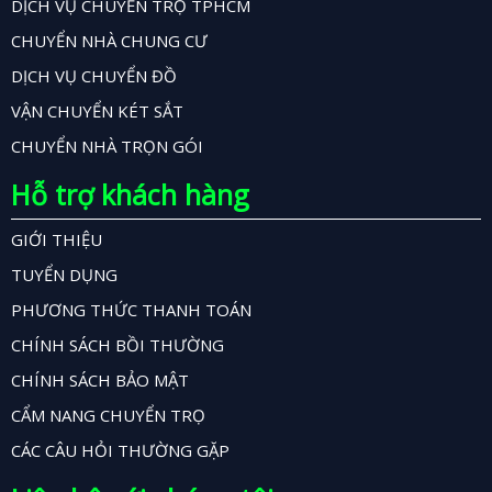
DỊCH VỤ CHUYỂN TRỌ TPHCM
CHUYỂN NHÀ CHUNG CƯ
DỊCH VỤ CHUYỂN ĐỒ
VẬN CHUYỂN KÉT SẮT
CHUYỂN NHÀ TRỌN GÓI
Hỗ trợ khách hàng
GIỚI THIỆU
TUYỂN DỤNG
PHƯƠNG THỨC THANH TOÁN
CHÍNH SÁCH BỒI THƯỜNG
CHÍNH SÁCH BẢO MẬT
CẨM NANG CHUYỂN TRỌ
CÁC CÂU HỎI THƯỜNG GẶP