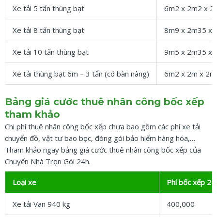
Xe tải 5 tấn thùng bạt
6m2 x 2m2 x 2
Xe tải 8 tấn thùng bạt
8m9 x 2m35 x 
Xe tải 10 tấn thùng bạt
9m5 x 2m35 x 
Xe tải thùng bạt 6m – 3 tấn (có bàn nâng)
6m2 x 2m x 2m
Bảng giá cước thuê nhân công bốc xếp
tham khảo
Chi phí thuê nhân công bốc xếp chưa bao gồm các phí xe tải
chuyển đồ, vật tư bao bọc, đóng gói bảo hiểm hàng hóa,…
Tham khảo ngay bảng giá cước thuê nhân công bốc xếp của
Chuyển Nhà Trọn Gói 24h.
Loại xe
Phí bốc xếp 2 
Xe tải Van 940 kg
400,000