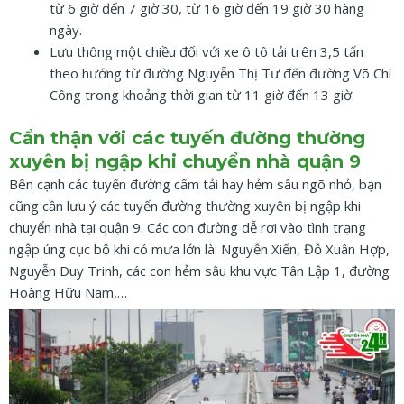
từ 6 giờ đến 7 giờ 30, từ 16 giờ đến 19 giờ 30 hàng
ngày.
Lưu thông một chiều đối với xe ô tô tải trên 3,5 tấn
theo hướng từ đường Nguyễn Thị Tư đến đường Võ Chí
Công trong khoảng thời gian từ 11 giờ đến 13 giờ.
Cẩn thận với các tuyến đường thường
xuyên bị ngập khi chuyển nhà quận 9
Bên cạnh các tuyến đường cấm tải hay hẻm sâu ngõ nhỏ, bạn
cũng cần lưu ý các tuyến đường thường xuyên bị ngập khi
chuyển nhà tại quận 9. Các con đường dễ rơi vào tình trạng
ngập úng cục bộ khi có mưa lớn là: Nguyễn Xiển, Đỗ Xuân Hợp,
Nguyễn Duy Trinh, các con hẻm sâu khu vực Tân Lập 1, đường
Hoàng Hữu Nam,…