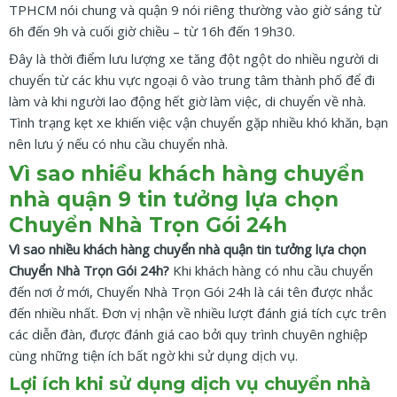
TPHCM nói chung và quận 9 nói riêng thường vào giờ sáng từ
6h đến 9h và cuối giờ chiều – từ 16h đến 19h30.
Đây là thời điểm lưu lượng xe tăng đột ngột do nhiều người di
chuyển từ các khu vực ngoại ô vào trung tâm thành phố để đi
làm và khi người lao động hết giờ làm việc, di chuyển về nhà.
Tình trạng kẹt xe khiến việc vận chuyển gặp nhiều khó khăn, bạn
nên lưu ý nếu có nhu cầu chuyển nhà.
Vì sao nhiều khách hàng chuyển
nhà quận 9 tin tưởng lựa chọn
Chuyển Nhà Trọn Gói 24h
Vì sao nhiều khách hàng chuyển nhà quận tin tưởng lựa chọn
Chuyển Nhà Trọn Gói 24h?
Khi khách hàng có nhu cầu chuyển
đến nơi ở mới, Chuyển Nhà Trọn Gói 24h là cái tên được nhắc
đến nhiều nhất. Đơn vị nhận về nhiều lượt đánh giá tích cực trên
các diễn đàn, được đánh giá cao bởi quy trình chuyên nghiệp
cùng những tiện ích bất ngờ khi sử dụng dịch vụ.
Lợi ích khi sử dụng dịch vụ chuyển nhà