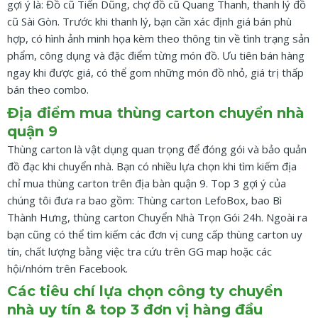
gợi ý là: Đồ cũ Tiến Dũng, chợ đồ cũ Quang Thanh, thanh lý đồ
cũ Sài Gòn. Trước khi thanh lý, bạn cần xác định giá bán phù
hợp, có hình ảnh minh họa kèm theo thông tin về tình trạng sản
phẩm, công dụng và đặc điểm từng món đồ. Ưu tiên bán hàng
ngay khi được giá, có thể gom những món đồ nhỏ, giá trị thấp
bán theo combo.
Địa điểm mua thùng carton chuyển nhà
quận 9
Thùng carton là vật dụng quan trọng để đóng gói và bảo quản
đồ đạc khi chuyển nhà. Bạn có nhiều lựa chọn khi tìm kiếm địa
chỉ mua thùng carton trên địa bàn quận 9. Top 3 gợi ý của
chúng tôi đưa ra bao gồm: Thùng carton LefoBox, bao Bì
Thành Hưng, thùng carton Chuyển Nhà Trọn Gói 24h. Ngoài ra
bạn cũng có thể tìm kiếm các đơn vị cung cấp thùng carton uy
tín, chất lượng bằng việc tra cứu trên GG map hoặc các
hội/nhóm trên Facebook.
Các tiêu chí lựa chọn công ty chuyển
nhà uy tín & top 3 đơn vị hàng đầu