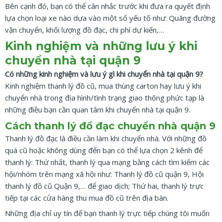
Bên cạnh đó, bạn có thể cân nhắc trước khi đưa ra quyết định
lựa chọn loại xe nào dựa vào một số yếu tố như: Quãng đường
vận chuyển, khối lượng đồ đạc, chi phí dự kiến,…
Kinh nghiệm và những lưu ý khi
chuyển nhà tại quận 9
Có những kinh nghiệm và lưu ý gì khi chuyển nhà tại quận 9?
Kinh nghiệm thanh lý đồ cũ, mua thùng carton hay lưu ý khi
chuyển nhà trong địa hình/tình trạng giao thông phức tạp là
những điều bạn cần quan tâm khi chuyển nhà tại quận 9.
Cách thanh lý đồ đạc chuyển nhà quận 9
Thanh lý đồ đạc là điều cần làm khi chuyển nhà. Với những đồ
quá cũ hoặc không dùng đến bạn có thể lựa chọn 2 kênh để
thanh lý: Thứ nhất, thanh lý qua mạng bằng cách tìm kiếm các
hội/nhóm trên mạng xã hội như: Thanh lý đồ cũ quận 9, Hội
thanh lý đồ cũ Quận 9,… để giao dịch; Thứ hai, thanh lý trực
tiếp tại các cửa hàng thu mua đồ cũ trên địa bàn.
Những địa chỉ uy tín để bạn thanh lý trực tiếp chúng tôi muốn