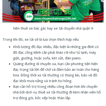
Nên thuê xe bác gác hay xe tải chuyển nhà quận 9
Trong khi đó, xe tải sẽ là lựa chọn thích hợp nếu:
Khối lượng đồ đạc nhiều, đặc biệt là những gia đình có
đồ đạc cồng kềnh cần phải tháo rời như tủ lạnh, máy
giặt, giường, hoặc sofa, két sắt, đàn piano.
Quãng đường di chuyển xa, bạn cần phương tiện hiện
đại, trọng tải lớn để chở và đảm bảo an toàn cho hàng
hóa. Đồng thời xe tải thường có thùng kín, bảo vệ đồ
đạc khỏi mưa nắng và tránh hư hỏng.
Bạn cần hỗ trợ trong nhiều công đoạn hơn khi chuyển
nhà bởi dịch vụ thuê xe tải thường đi kèm nhân viên hỗ
trợ đóng gói, bốc xếp hoặc tháo lắp.