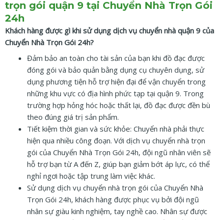
trọn gói quận 9 tại Chuyển Nhà Trọn Gói
24h
Khách hàng được gì khi sử dụng dịch vụ chuyển nhà quận 9 của
Chuyển Nhà Trọn Gói 24h?
Đảm bảo an toàn cho tài sản của bạn khi đồ đạc được
đóng gói và bảo quản bằng dụng cụ chuyên dụng, sử
dụng phương tiện hỗ trợ hiện đại để vận chuyển trong
những khu vực có địa hình phức tạp tại quận 9. Trong
trường hợp hỏng hóc hoặc thất lại, đồ đạc được đền bù
theo đúng giá trị sản phẩm.
Tiết kiệm thời gian và sức khỏe: Chuyển nhà phải thực
hiện qua nhiều công đoạn. Với dịch vụ chuyển nhà trọn
gói của Chuyển Nhà Trọn Gói 24h, đội ngũ nhân viên sẽ
hỗ trợ bạn từ A đến Z, giúp bạn giảm bớt áp lực, có thể
nghỉ ngơi hoặc tập trung làm việc khác.
Sử dụng dịch vụ chuyển nhà trọn gói của Chuyển Nhà
Trọn Gói 24h, khách hàng được phục vụ bởi đội ngũ
nhân sự giàu kinh nghiệm, tay nghề cao. Nhân sự được