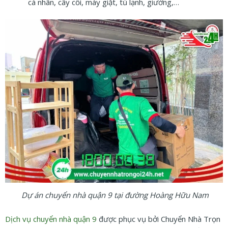
cá nhân, cây cối, máy giặt, tủ lạnh, giường,…
Dự án chuyển nhà quận 9 tại đường Hoàng Hữu Nam
Dịch vụ chuyển nhà quận 9
được phục vụ bởi Chuyển Nhà Trọn