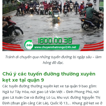
Tránh di chuyển qua những tuyến đường bị ngập sâu – làm
hỏng đồ đạc.
Chú ý các tuyến đường thường xuyên
kẹt xe tại quận 9
Các tuyến đường thường xuyên kẹt xe tại quận 9 bao gồm:
Ngã tư Tây Hòa, nút giao Lê Văn Việt – Đinh Phong Phú, nút
giao Lã Xuân Oai và đường Lò Lu, khu vực đường Nguyễn Thị
Định (đoạn gần cảng Cát Lái), Quốc lộ 13,… Khung giờ kẹt xe ở