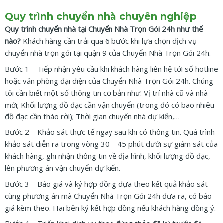
Quy trình chuyển nhà chuyên nghiệp
Quy trình chuyển nhà tại Chuyển Nhà Trọn Gói 24h như thế
nào?
Khách hàng cần trải qua 6 bước khi lựa chọn dịch vụ
chuyển nhà trọn gói tại quận 9 của Chuyển Nhà Trọn Gói 24h.
Bước 1 – Tiếp nhận yêu cầu khi khách hàng liên hệ tới số hotline
hoặc văn phòng đại diện của Chuyển Nhà Trọn Gói 24h. Chúng
tôi cần biết một số thông tin cơ bản như: Vị trí nhà cũ và nhà
mới; Khối lượng đồ đạc cần vận chuyển (trong đó có bao nhiêu
đồ đạc cần tháo rời); Thời gian chuyển nhà dự kiến,…
Bước 2 – Khảo sát thực tế ngay sau khi có thông tin. Quá trình
khảo sát diễn ra trong vòng 30 – 45 phút dưới sự giám sát của
khách hàng, ghi nhận thông tin về địa hình, khối lượng đồ đạc,
lên phương án vận chuyển dự kiến.
Bước 3 – Báo giá và ký hợp đồng dựa theo kết quả khảo sát
cùng phương án mà Chuyển Nhà Trọn Gói 24h đưa ra, có báo
giá kèm theo. Hai bên ký kết hợp đồng nếu khách hàng đồng ý.