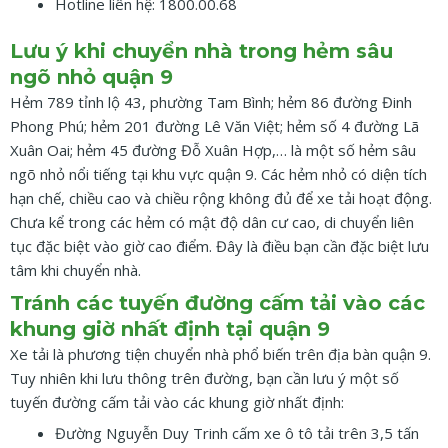
Hotline liên hệ: 1800.00.68
Lưu ý khi chuyển nhà trong hẻm sâu
ngõ nhỏ quận 9
Hẻm 789 tỉnh lộ 43, phường Tam Bình; hẻm 86 đường Đinh
Phong Phú; hẻm 201 đường Lê Văn Việt; hẻm số 4 đường Lã
Xuân Oai; hẻm 45 đường Đỗ Xuân Hợp,… là một số hẻm sâu
ngõ nhỏ nổi tiếng tại khu vực quận 9. Các hẻm nhỏ có diện tích
hạn chế, chiều cao và chiều rộng không đủ để xe tải hoạt động.
Chưa kể trong các hẻm có mật độ dân cư cao, di chuyển liên
tục đặc biệt vào giờ cao điểm. Đây là điều bạn cần đặc biệt lưu
tâm khi chuyển nhà.
Tránh các tuyến đường cấm tải vào các
khung giờ nhất định tại quận 9
Xe tải là phương tiện chuyển nhà phổ biến trên địa bàn quận 9.
Tuy nhiên khi lưu thông trên đường, bạn cần lưu ý một số
tuyến đường cấm tải vào các khung giờ nhất định:
Đường Nguyễn Duy Trinh cấm xe ô tô tải trên 3,5 tấn