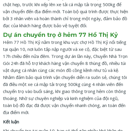
chật hẹp, trước khi xếp lên xe tải cá mập tải trọng 500kg để
vận chuyển đến địa điểm mới. Toàn bộ quá trình được thực hiện
bởi 3 nhân viên và hoàn thành chỉ trong một ngày, đảm bảo đồ
đạc của khách hàng được bảo vệ tuyệt đối.
Dự án chuyển trọ ở hẻm 77 Hồ Thị Kỷ
Hẻm 77 Hồ Thị Kỷ nằm trong khu vực chợ Hồ Thị Kỷ nổi tiếng
tại quận 10, nơi luôn tấp nập người và xe cộ, đặc biệt từ sau
17h chiều đến nửa đêm. Trong dự án lần này, Chuyển Nhà Trọn
Gói 24h đã hỗ trợ khách hàng vận chuyển 8 thùng đồ, nhiều túi
vật dụng cá nhân cùng các món đồ cồng kềnh như tủ và kệ.
Nhằm đảm bảo quá trình vận chuyển diễn ra suôn sẻ, chúng tôi
đã điều một xe cá mập tải trọng 500kg cùng 4 nhân viên đến
chuyển trọ vào buổi sáng, khi giao thông trong hẻm còn thông
thoáng. Nhờ sự chuyên nghiệp và kinh nghiệm của đội ngũ,
toàn bộ đồ đạc đã được vận chuyển nhanh chóng, an toàn đến
địa điểm mới.
Kết luận
Khi chuyển trọ tại quận 10, bạn có thể gặp nhiều khó khăn do