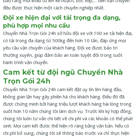
bảo rằng mọi khâu từ lên kế hoạch, bốc xếp,… đến vận chuyển
đều được thực hiện một cách chuyên nghiệp nhất.
Đội xe hiện đại với tải trọng đa dạng,
phù hợp mọi nhu cầu
Chuyển Nhà Trọn Gói 24h sở hữu đội xe với 100 xe tải hiện đại,
có tải trọng đa dạng từ 500kg đến hơn 10 tấn, đáp ứng mọi
yêu cầu vận chuyển của khách hàng. Đội xe được bảo trì
thường xuyên, giúp đảm bảo an toàn tuyệt đối trong suốt
hành trình vận chuyển.
Cam kết từ đội ngũ Chuyển Nhà
Trọn Gói 24h
Chuyển Nhà Trọn Gói 24h cam kết đặt uy tín lên hàng đầu,
không gian lận hay gây phiền hà cho khách hàng. Điều đó đã
được chứng minh bởi hàng triệu lượt khách hàng hài lòng trong
suốt hơn 10 năm chúng tôi làm dịch vụ. Trước khi ký hợp đồng,
chúng tôi luôn tư vấn chi tiết về chi phí và các khoản có thể phát
sinh. Mọi cam kết được thể hiện rõ ràng bằng văn bản. Nếu có
chi phí bổ sung, chúng tôi sẽ thông báo trước và chỉ thực hiện