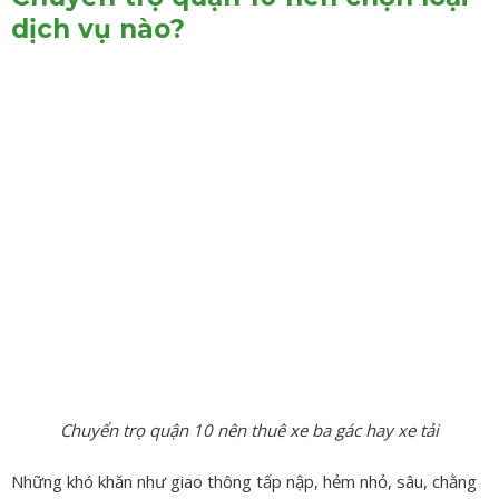
dịch vụ nào?
Chuyển trọ quận 10 nên thuê xe ba gác hay xe tải
Những khó khăn như giao thông tấp nập, hẻm nhỏ, sâu, chằng