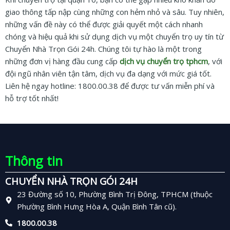
giao thông tấp nập cùng những con hẻm nhỏ và sâu. Tuy nhiên,
những vấn đề này có thể được giải quyết một cách nhanh
chóng và hiệu quả khi sử dụng dịch vụ một chuyển trọ uy tín từ
Chuyển Nhà Trọn Gói 24h. Chúng tôi tự hào là một trong
những đơn vị hàng đầu cung cấp
dịch vụ chuyển trọ tphcm
, với
đội ngũ nhân viên tận tâm, dịch vụ đa dạng với mức giá tốt.
Liên hệ ngay hotline: 1800.00.38 để được tư vấn miễn phí và
hỗ trợ tốt nhất!
Thông tin
CHUYỂN NHÀ TRỌN GÓI 24H
23 Đường số 10, Phường Bình Trị Đông, TPHCM (thuộc
Phường Bình Hưng Hòa A, Quận Bình Tân cũ).
1800.00.38