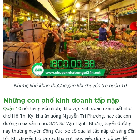
Những khó khăn thường gặp khi chuyển trọ quận 10
Những con phố kinh doanh tấp nập
Quận 10
nổi tiếng với những khu vực kinh doanh sầm uất như:
chợ Hồ Thị Kỷ, khu ăn uống Nguyễn Tri Phương, hay các con
đường mua sắm như: 3/2, Sư Vạn Hạnh. Những tuyến đường
này thường xuyên đông đúc, xe cộ qua lại tấp nập từ sáng đến
tối. Khi chuyển trọ tại các khu vực này, việc dừng, đỗ xe để