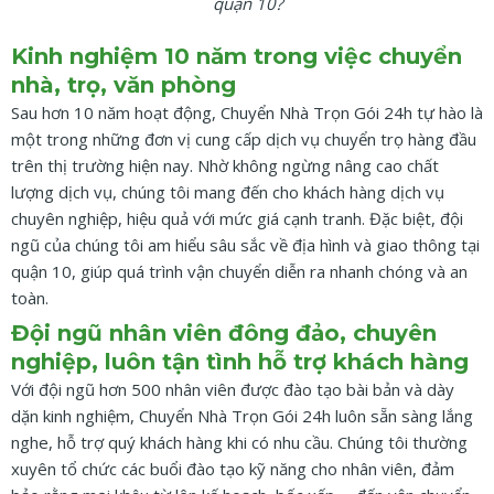
quận 10?
Kinh nghiệm 10 năm trong việc chuyển
nhà, trọ, văn phòng
Sau hơn 10 năm hoạt động, Chuyển Nhà Trọn Gói 24h tự hào là
một trong những đơn vị cung cấp dịch vụ chuyển trọ hàng đầu
trên thị trường hiện nay. Nhờ không ngừng nâng cao chất
lượng dịch vụ, chúng tôi mang đến cho khách hàng dịch vụ
chuyên nghiệp, hiệu quả với mức giá cạnh tranh. Đặc biệt, đội
ngũ của chúng tôi am hiểu sâu sắc về địa hình và giao thông tại
quận 10, giúp quá trình vận chuyển diễn ra nhanh chóng và an
toàn.
Đội ngũ nhân viên đông đảo, chuyên
nghiệp, luôn tận tình hỗ trợ khách hàng
Với đội ngũ hơn 500 nhân viên được đào tạo bài bản và dày
dặn kinh nghiệm, Chuyển Nhà Trọn Gói 24h luôn sẵn sàng lắng
nghe, hỗ trợ quý khách hàng khi có nhu cầu. Chúng tôi thường
xuyên tổ chức các buổi đào tạo kỹ năng cho nhân viên, đảm