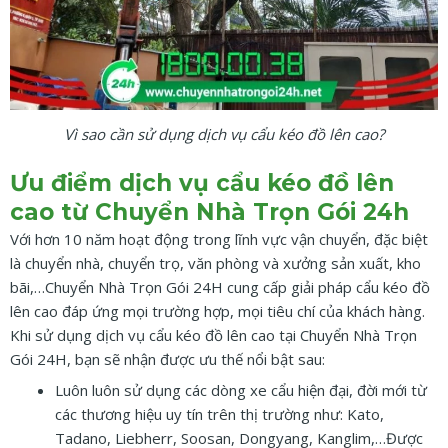
Vì sao cần sử dụng dịch vụ cẩu kéo đồ lên cao?
Ưu điểm dịch vụ cẩu kéo đồ lên
cao từ Chuyển Nhà Trọn Gói 24h
Với hơn 10 năm hoạt động trong lĩnh vực vận chuyển, đặc biệt
là chuyển nhà, chuyển trọ, văn phòng và xưởng sản xuất, kho
bãi,…Chuyển Nhà Trọn Gói 24H cung cấp giải pháp cẩu kéo đồ
lên cao đáp ứng mọi trường hợp, mọi tiêu chí của khách hàng.
Khi sử dụng dịch vụ cẩu kéo đồ lên cao tại Chuyển Nhà Trọn
Gói 24H, bạn sẽ nhận được ưu thế nổi bật sau:
Luôn luôn sử dụng các dòng xe cẩu hiện đại, đời mới từ
các thương hiệu uy tín trên thị trường như: Kato,
Tadano, Liebherr, Soosan, Dongyang, Kanglim,…Được