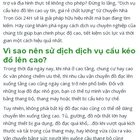
trợ và địa hình thực tế không cho phép? Đừng lo lắng, “Dịch vụ
cẩu kéo đồ lên cao uy tín, giá rẻ chất lượng” từ Chuyển Nhà
Trọn Gói 24H sẽ là giải pháp hữu hiệu nhất mà bạn đang tìm
kiếm. Hãy cùng khám phá ngay cách dịch vụ chuyên nghiệp của
chúng tôi giúp bạn chinh phục độ cao, tiết kiệm sức lực và thời
gian một cách hiệu quả nhất.
Vì sao nên sử dịch dịch vụ cẩu kéo
đồ lên cao?
Trong thời đại ngày nay, khi nhà ở cao tầng, chung cư hay cao
ốc văn phòng chiếm ưu thế, thì nhu cầu vận chuyển đồ đạc lên
xuống tầng cao cũng ngày càng trở nên phổ biến. Đối với
những loại đồ đạc nhỏ gọn, bạn có thể tự mình vận chuyển
bằng thang bộ, thang máy hoặc thiết bị cẩu kéo tự chế.
Tuy nhiên, không phải bất kỳ đồ đạc nào cũng có thể dễ dàng
chuyển lên xuống tầng cao. Tủ, giường, đồ nội thất lớn hay
những thiết bị gia dụng, đồ đạc quá khổ,…đôi khi vượt quá kích
thước và tải trọng của thang máy, hay không vừa cửa ra vào.
Vận chuyển bằng sức người lên xuống cầu thang bộ cũng