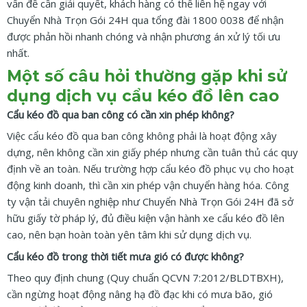
vấn đề cần giải quyết, khách hàng có thể liên hệ ngay với
Chuyển Nhà Trọn Gói 24H qua tổng đài 1800 0038 để nhận
được phản hồi nhanh chóng và nhận phương án xử lý tối ưu
nhất.
Một số câu hỏi thường gặp khi sử
dụng dịch vụ cẩu kéo đồ lên cao
Cẩu kéo đồ qua ban công có cần xin phép không?
Việc cẩu kéo đồ qua ban công không phải là hoạt động xây
dựng, nên không cần xin giấy phép nhưng cần tuân thủ các quy
định về an toàn. Nếu trường hợp cẩu kéo đồ phục vụ cho hoạt
động kinh doanh, thì cần xin phép vận chuyển hàng hóa. Công
ty vận tải chuyên nghiệp như Chuyển Nhà Trọn Gói 24H đã sở
hữu giấy tờ pháp lý, đủ điều kiện vận hành xe cẩu kéo đồ lên
cao, nên bạn hoàn toàn yên tâm khi sử dụng dịch vụ.
Cẩu kéo đồ trong thời tiết mưa gió có được không?
Theo quy định chung (Quy chuẩn QCVN 7:2012/BLDTBXH),
cần ngừng hoạt động nâng hạ đồ đạc khi có mưa bão, gió