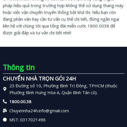
pháp hiệu quả trong trường hợp không thể sử dụng thang máy
hoặc việc vận chuyển truyền thống bất khả thi. Nếu bạn còn
đang phân vân hay cần tư vấn cụ thể chi tiết, đừng ngần ngại
liên hệ với chúng tôi qua tổng đài miễn cước 1800 0038 để
được giải đáp và tư vấn chi tiết nhé!
Thông tin
CHUYỂN NHÀ TRỌN GÓI 24H
23 Đường số 10, Phường Bình Trị Đông, TPHCM (thuộc
Phường Bình Hưng Hòa A, Quận Bình Tân cũ).
1800.00.38
Chuyennha24h.info@gmail.com
MST: 0317021496