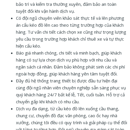
bảo trì và kiểm tra thường xuyên, đảm bảo an toàn
tuyệt đối khi vận hành dịch vụ.
Có đội ngũ chuyên viên khảo sát thực tế và lên phương
án cẩu kéo đồ lên cao theo từng trường hợp của khách
hàng. Tư vấn chi tiết cách chọn xe cũng như trọng lượng
yêu cầu trong trường hợp khách chỉ thuê xe và tự thực
hiện cẩu kéo.
Báo giá nhanh chóng, chi tiết và minh bạch, giúp khách
hàng có sự lựa chọn dịch vụ phù hợp với nhu cầu và
ngân sách cá nhân. Đảm bảo không phát sinh các chi phí
ngoài hợp đồng, giúp khách hàng yên tâm tuyệt đối.
Đầy đủ hệ thống trang thiết bị được đầu tư hiện đại
cùng đội ngũ nhân viên chuyên nghiệp sẵn sàng phục vụ
quý khách hàng 24/7 bất kể lễ, Tết, cuối tuần. Hỗ trợ cả
chuyển gấp khi khách có nhu cầu.
Dịch vụ đa dạng, từ cầu kéo đồ lên xuống cầu thang,
chung cư, chuyển đồ đạc văn phòng, cao ốc hay nhà
xưởng, chúng tôi đều có quy trình và giải pháp cụ thể đối
với từng trường hợp. Đội ngũ chuyên gia giám sát toàn