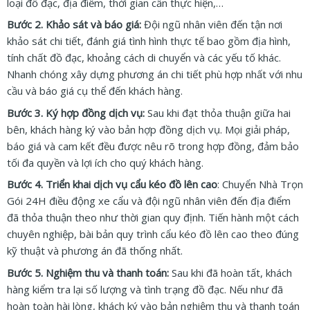
loại đồ đạc, địa điểm, thời gian cần thực hiện,…
Bước 2. Khảo sát và báo giá:
Đội ngũ nhân viên đến tận nơi
khảo sát chi tiết, đánh giá tình hình thực tế bao gồm địa hình,
tính chất đồ đạc, khoảng cách di chuyển và các yếu tố khác.
Nhanh chóng xây dựng phương án chi tiết phù hợp nhất với nhu
cầu và báo giá cụ thể đến khách hàng.
Bước 3. Ký hợp đồng dịch vụ:
Sau khi đạt thỏa thuận giữa hai
bên, khách hàng ký vào bản hợp đồng dịch vụ. Mọi giải pháp,
báo giá và cam kết đều được nêu rõ trong hợp đồng, đảm bảo
tối đa quyền và lợi ích cho quý khách hàng.
Bước 4. Triển khai dịch vụ cẩu kéo đồ lên cao
: Chuyển Nhà Trọn
Gói 24H điều động xe cẩu và đội ngũ nhân viên đến địa điểm
đã thỏa thuận theo như thời gian quy định. Tiến hành một cách
chuyên nghiệp, bài bản quy trình cẩu kéo đồ lên cao theo đúng
kỹ thuật và phương án đã thống nhất.
Bước 5. Nghiệm thu và thanh toán:
Sau khi đã hoàn tất, khách
hàng kiểm tra lại số lượng và tình trạng đồ đạc. Nếu như đã
hoàn toàn hài lòng, khách ký vào bản nghiệm thu và thanh toán