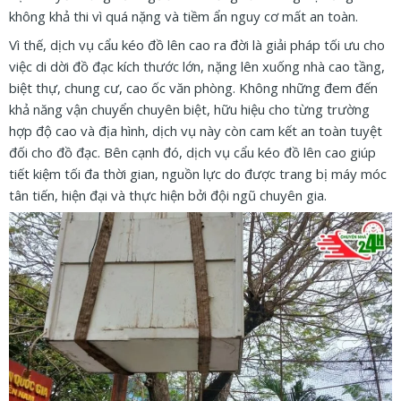
không khả thi vì quá nặng và tiềm ẩn nguy cơ mất an toàn.
Vì thế, dịch vụ cẩu kéo đồ lên cao ra đời là giải pháp tối ưu cho
việc di dời đồ đạc kích thước lớn, nặng lên xuống nhà cao tầng,
biệt thự, chung cư, cao ốc văn phòng. Không những đem đến
khả năng vận chuyển chuyên biệt, hữu hiệu cho từng trường
hợp độ cao và địa hình, dịch vụ này còn cam kết an toàn tuyệt
đối cho đồ đạc. Bên cạnh đó, dịch vụ cẩu kéo đồ lên cao giúp
tiết kiệm tối đa thời gian, nguồn lực do được trang bị máy móc
tân tiến, hiện đại và thực hiện bởi đội ngũ chuyên gia.