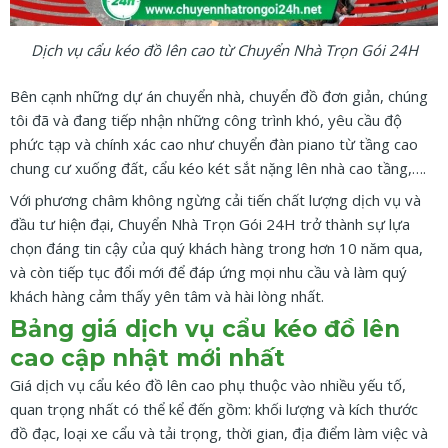
Dịch vụ cẩu kéo đồ lên cao từ Chuyển Nhà Trọn Gói 24H
Bên cạnh những dự án chuyển nhà, chuyển đồ đơn giản, chúng
tôi đã và đang tiếp nhận những công trình khó, yêu cầu độ
phức tạp và chính xác cao như chuyển đàn piano từ tầng cao
chung cư xuống đất, cẩu kéo két sắt nặng lên nhà cao tầng,….
Với phương châm không ngừng cải tiến chất lượng dịch vụ và
đầu tư hiện đại, Chuyển Nhà Trọn Gói 24H trở thành sự lựa
chọn đáng tin cậy của quý khách hàng trong hơn 10 năm qua,
và còn tiếp tục đổi mới để đáp ứng mọi nhu cầu và làm quý
khách hàng cảm thấy yên tâm và hài lòng nhất.
Bảng giá dịch vụ cẩu kéo đồ lên
cao cập nhật mới nhất
Giá dịch vụ cẩu kéo đồ lên cao phụ thuộc vào nhiều yếu tố,
quan trọng nhất có thể kể đến gồm: khối lượng và kích thước
đồ đạc, loại xe cẩu và tải trọng, thời gian, địa điểm làm việc và