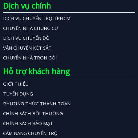
Dịch vụ chính
DỊCH VỤ CHUYỂN TRỌ TPHCM
CHUYỂN NHÀ CHUNG CƯ
DỊCH VỤ CHUYỂN ĐỒ
VẬN CHUYỂN KÉT SẮT
CHUYỂN NHÀ TRỌN GÓI
Hỗ trợ khách hàng
GIỚI THIỆU
TUYỂN DỤNG
PHƯƠNG THỨC THANH TOÁN
CHÍNH SÁCH BỒI THƯỜNG
CHÍNH SÁCH BẢO MẬT
CẨM NANG CHUYỂN TRỌ