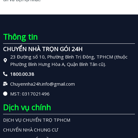
Thông tin
CHUYỂN NHÀ TRỌN GÓI 24H
23 Đường số 10, Phường Bình Trị Đông, TPHCM (thuộc
Phường Bình Hưng Hòa A, Quận Bình Tân cũ).
1800.00.38
Chuyennha24h.info@gmail.com
MST: 0317021496
Dịch vụ chính
DỊCH VỤ CHUYỂN TRỌ TPHCM
CHUYỂN NHÀ CHUNG CƯ