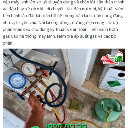
xếp máy lạnh lên xe tải chuyên dụng và chèn lót cẩn thận tránh
va đập hay xê dịch khi di chuyển. Khi đến nơi mới, kỹ thuật viên
tiến hành lắp đặt lại toàn bộ hệ thống dàn lạnh, dàn nóng đúng
như vị trí yêu cầu. Nối lại ống đồng, đường điện cùng các bộ
phận khác sao cho đúng kỹ thuật và an toàn. Tiến hành bơm
gas vào hệ thống máy lạnh, kiểm tra áp suất gas và các bộ
phận.