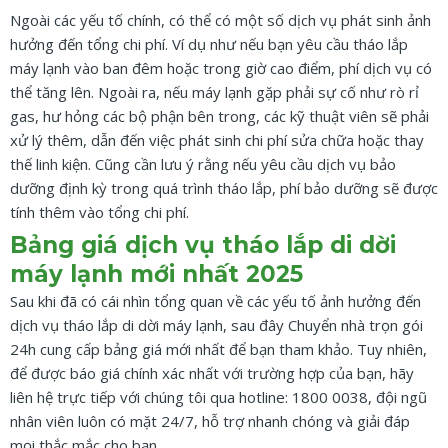
Ngoài các yếu tố chính, có thể có một số dịch vụ phát sinh ảnh
hưởng đến tổng chi phí. Ví dụ như nếu bạn yêu cầu tháo lắp
máy lạnh vào ban đêm hoặc trong giờ cao điểm, phí dịch vụ có
thể tăng lên. Ngoài ra, nếu máy lạnh gặp phải sự cố như rò rỉ
gas, hư hỏng các bộ phận bên trong, các kỹ thuật viên sẽ phải
xử lý thêm, dẫn đến việc phát sinh chi phí sửa chữa hoặc thay
thế linh kiện. Cũng cần lưu ý rằng nếu yêu cầu dịch vụ bảo
dưỡng định kỳ trong quá trình tháo lắp, phí bảo dưỡng sẽ được
tính thêm vào tổng chi phí.
Bảng giá dịch vụ tháo lắp di dời
máy lạnh mới nhất 2025
Sau khi đã có cái nhìn tổng quan về các yếu tố ảnh hưởng đến
dịch vụ tháo lắp di dời máy lạnh, sau đây Chuyển nhà trọn gói
24h cung cấp bảng giá mới nhất để bạn tham khảo. Tuy nhiên,
để được báo giá chính xác nhất với trường hợp của bạn, hãy
liên hệ trực tiếp với chúng tôi qua hotline: 1800 0038, đội ngũ
nhân viên luôn có mặt 24/7, hỗ trợ nhanh chóng và giải đáp
mọi thắc mắc cho bạn.