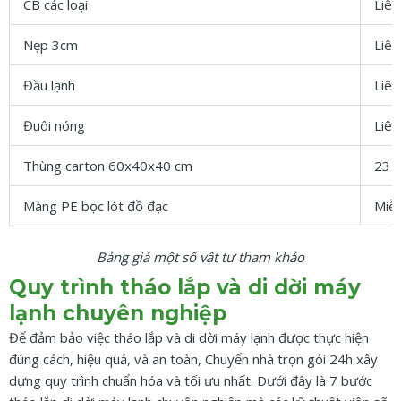
CB các loại
Liên
Nẹp 3cm
Liên
Đầu lạnh
Liên
Đuôi nóng
Liên
Thùng carton 60x40x40 cm
23 
Màng PE bọc lót đồ đạc
Miễn
Bảng giá một số vật tư tham khảo
Quy trình tháo lắp và di dời máy
lạnh chuyên nghiệp
Để đảm bảo việc tháo lắp và di dời máy lạnh được thực hiện
đúng cách, hiệu quả, và an toàn, Chuyển nhà trọn gói 24h xây
dựng quy trình chuẩn hóa và tối ưu nhất. Dưới đây là 7 bước