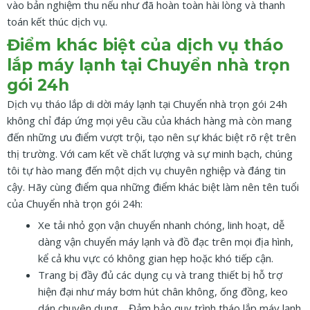
vào bản nghiệm thu nếu như đã hoàn toàn hài lòng và thanh
toán kết thúc dịch vụ.
Điểm khác biệt của dịch vụ tháo
lắp máy lạnh tại Chuyển nhà trọn
gói 24h
Dịch vụ tháo lắp di dời máy lạnh tại Chuyển nhà trọn gói 24h
không chỉ đáp ứng mọi yêu cầu của khách hàng mà còn mang
đến những ưu điểm vượt trội, tạo nên sự khác biệt rõ rệt trên
thị trường. Với cam kết về chất lượng và sự minh bạch, chúng
tôi tự hào mang đến một dịch vụ chuyên nghiệp và đáng tin
cậy. Hãy cùng điểm qua những điểm khác biệt làm nên tên tuổi
của Chuyển nhà trọn gói 24h:
Xe tải nhỏ gọn vận chuyển nhanh chóng, linh hoạt, dễ
dàng vận chuyển máy lạnh và đồ đạc trên mọi địa hình,
kể cả khu vực có không gian hẹp hoặc khó tiếp cận.
Trang bị đầy đủ các dụng cụ và trang thiết bị hỗ trợ
hiện đại như máy bơm hút chân không, ống đồng, keo
dán chuyên dụng… Đảm bảo quy trình tháo lắp máy lạnh