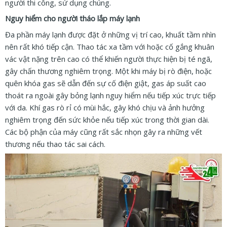
người thi công, sử dụng chúng.
Nguy hiểm cho người tháo lắp máy lạnh
Đa phần máy lạnh được đặt ở những vị trí cao, khuất tầm nhìn
nên rất khó tiếp cận. Thao tác xa tầm với hoặc cố gắng khuân
vác vật nặng trên cao có thể khiến người thực hiện bị té ngã,
gây chấn thương nghiêm trọng. Một khi máy bị rò điện, hoặc
quên khóa gas sẽ dẫn đến sự cố điện giật, gas áp suất cao
thoát ra ngoài gây bỏng lạnh nguy hiểm nếu tiếp xúc trực tiếp
với da. Khí gas rò rỉ có mùi hắc, gây khó chịu và ảnh hưởng
nghiêm trọng đến sức khỏe nếu tiếp xúc trong thời gian dài.
Các bộ phận của máy cũng rất sắc nhọn gây ra những vết
thương nếu thao tác sai cách.