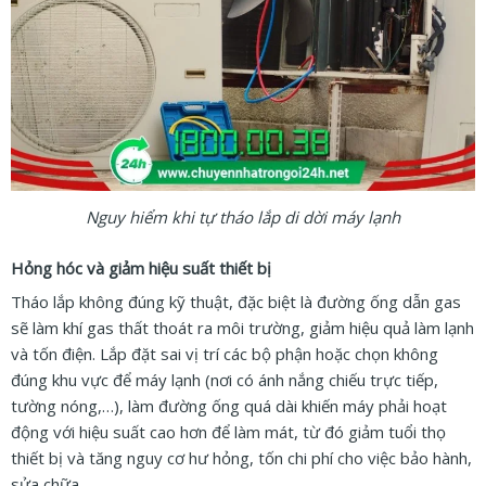
Nguy hiểm khi tự tháo lắp di dời máy lạnh
Hỏng hóc và giảm hiệu suất thiết bị
Tháo lắp không đúng kỹ thuật, đặc biệt là đường ống dẫn gas
sẽ làm khí gas thất thoát ra môi trường, giảm hiệu quả làm lạnh
và tốn điện. Lắp đặt sai vị trí các bộ phận hoặc chọn không
đúng khu vực để máy lạnh (nơi có ánh nắng chiếu trực tiếp,
tường nóng,…), làm đường ống quá dài khiến máy phải hoạt
động với hiệu suất cao hơn để làm mát, từ đó giảm tuổi thọ
thiết bị và tăng nguy cơ hư hỏng, tốn chi phí cho việc bảo hành,
sửa chữa.