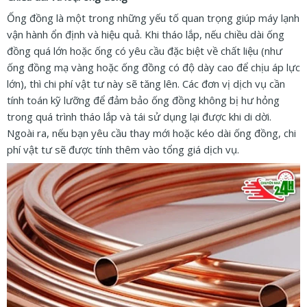
Ống đồng là một trong những yếu tố quan trọng giúp máy lạnh
vận hành ổn định và hiệu quả. Khi tháo lắp, nếu chiều dài ống
đồng quá lớn hoặc ống có yêu cầu đặc biệt về chất liệu (như
ống đồng mạ vàng hoặc ống đồng có độ dày cao để chịu áp lực
lớn), thì chi phí vật tư này sẽ tăng lên. Các đơn vị dịch vụ cần
tính toán kỹ lưỡng để đảm bảo ống đồng không bị hư hỏng
trong quá trình tháo lắp và tái sử dụng lại được khi di dời.
Ngoài ra, nếu bạn yêu cầu thay mới hoặc kéo dài ống đồng, chi
phí vật tư sẽ được tính thêm vào tổng giá dịch vụ.