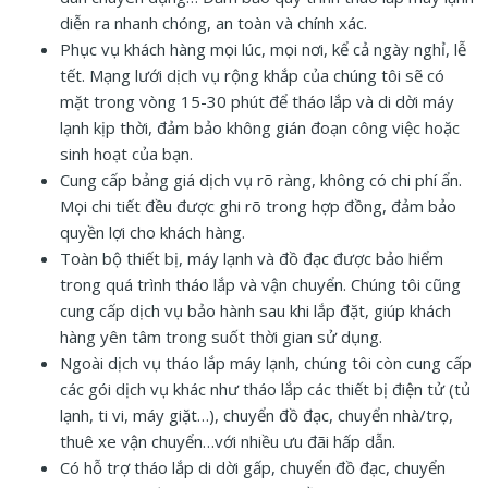
diễn ra nhanh chóng, an toàn và chính xác.
Phục vụ khách hàng mọi lúc, mọi nơi, kể cả ngày nghỉ, lễ
tết. Mạng lưới dịch vụ rộng khắp của chúng tôi sẽ có
mặt trong vòng 15-30 phút để tháo lắp và di dời máy
lạnh kịp thời, đảm bảo không gián đoạn công việc hoặc
sinh hoạt của bạn.
Cung cấp bảng giá dịch vụ rõ ràng, không có chi phí ẩn.
Mọi chi tiết đều được ghi rõ trong hợp đồng, đảm bảo
quyền lợi cho khách hàng.
Toàn bộ thiết bị, máy lạnh và đồ đạc được bảo hiểm
trong quá trình tháo lắp và vận chuyển. Chúng tôi cũng
cung cấp dịch vụ bảo hành sau khi lắp đặt, giúp khách
hàng yên tâm trong suốt thời gian sử dụng.
Ngoài dịch vụ tháo lắp máy lạnh, chúng tôi còn cung cấp
các gói dịch vụ khác như tháo lắp các thiết bị điện tử (tủ
lạnh, ti vi, máy giặt…), chuyển đồ đạc, chuyển nhà/trọ,
thuê xe vận chuyển…với nhiều ưu đãi hấp dẫn.
Có hỗ trợ tháo lắp di dời gấp, chuyển đồ đạc, chuyển