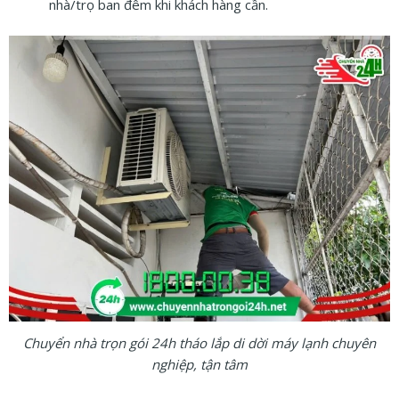
nhà/trọ ban đêm khi khách hàng cần.
Chuyển nhà trọn gói 24h tháo lắp di dời máy lạnh chuyên
nghiệp, tận tâm