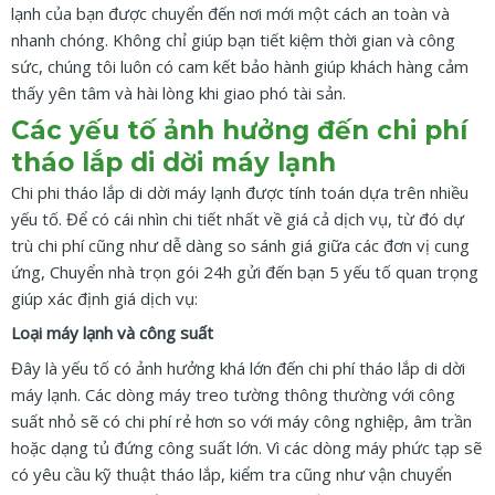
lạnh của bạn được chuyển đến nơi mới một cách an toàn và
nhanh chóng. Không chỉ giúp bạn tiết kiệm thời gian và công
sức, chúng tôi luôn có cam kết bảo hành giúp khách hàng cảm
thấy yên tâm và hài lòng khi giao phó tài sản.
Các yếu tố ảnh hưởng đến chi phí
tháo lắp di dời máy lạnh
Chi phi tháo lắp di dời máy lạnh được tính toán dựa trên nhiều
yếu tố. Để có cái nhìn chi tiết nhất về giá cả dịch vụ, từ đó dự
trù chi phí cũng như dễ dàng so sánh giá giữa các đơn vị cung
ứng, Chuyển nhà trọn gói 24h gửi đến bạn 5 yếu tố quan trọng
giúp xác định giá dịch vụ:
Loại máy lạnh và công suất
Đây là yếu tố có ảnh hưởng khá lớn đến chi phí tháo lắp di dời
máy lạnh. Các dòng máy treo tường thông thường với công
suất nhỏ sẽ có chi phí rẻ hơn so với máy công nghiệp, âm trần
hoặc dạng tủ đứng công suất lớn. Vì các dòng máy phức tạp sẽ
có yêu cầu kỹ thuật tháo lắp, kiểm tra cũng như vận chuyển