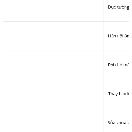
Đục tường, 
Hàn nối ốn
Phí chở máy
Thay block
Sửa chữa bl