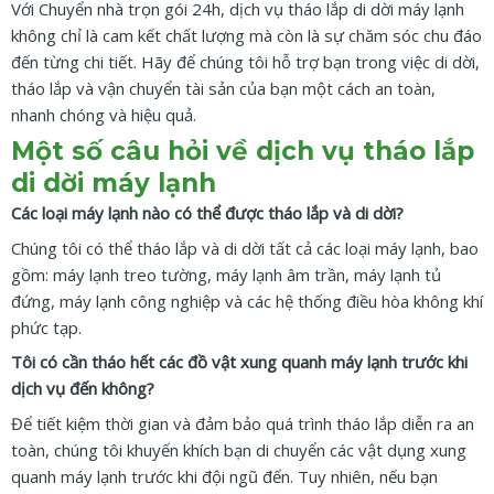
Với Chuyển nhà trọn gói 24h, dịch vụ tháo lắp di dời máy lạnh
không chỉ là cam kết chất lượng mà còn là sự chăm sóc chu đáo
đến từng chi tiết. Hãy để chúng tôi hỗ trợ bạn trong việc di dời,
tháo lắp và vận chuyển tài sản của bạn một cách an toàn,
nhanh chóng và hiệu quả.
Một số câu hỏi về dịch vụ tháo lắp
di dời máy lạnh
Các loại máy lạnh nào có thể được tháo lắp và di dời?
Chúng tôi có thể tháo lắp và di dời tất cả các loại máy lạnh, bao
gồm: máy lạnh treo tường, máy lạnh âm trần, máy lạnh tủ
đứng, máy lạnh công nghiệp và các hệ thống điều hòa không khí
phức tạp.
Tôi có cần tháo hết các đồ vật xung quanh máy lạnh trước khi
dịch vụ đến không?
Để tiết kiệm thời gian và đảm bảo quá trình tháo lắp diễn ra an
toàn, chúng tôi khuyến khích bạn di chuyển các vật dụng xung
quanh máy lạnh trước khi đội ngũ đến. Tuy nhiên, nếu bạn