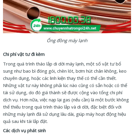
Ống đồng máy lạnh
Chi phí vật tư đi kèm
Trong quá trình tháo lắp di dời máy lạnh, một số vật tư bổ
sung như bao bì đóng gói, chèn lót, bơm hút chân không, keo
chuyên dụng, hoặc các linh kiện thay thế có thể cần thiết.
Những vật tư này không phải lúc nào cũng có sẵn hoặc có thể
tái sử dụng, do đó giá thành sẽ được cộng vào tổng chi phí
dịch vụ. Hơn nữa, việc nạp lại gas (nếu cần) là một bước không
thể thiếu trong quá trình tháo lắp và di dời, đặc biệt đối với
những máy lạnh đã sử dụng lâu dài, giúp máy hoạt động hiệu
quả sau khi tái lắp đặt.
Các dịch vụ phát sinh