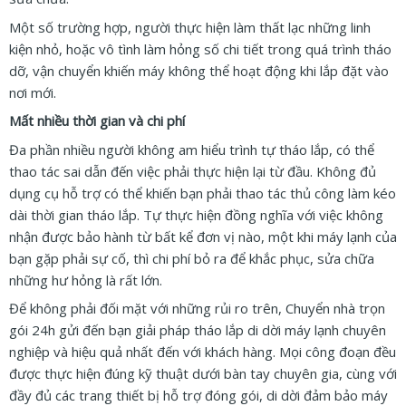
Một số trường hợp, người thực hiện làm thất lạc những linh
kiện nhỏ, hoặc vô tình làm hỏng số chi tiết trong quá trình tháo
dỡ, vận chuyển khiến máy không thể hoạt động khi lắp đặt vào
nơi mới.
Mất nhiều thời gian và chi phí
Đa phần nhiều người không am hiểu trình tự tháo lắp, có thể
thao tác sai dẫn đến việc phải thực hiện lại từ đầu. Không đủ
dụng cụ hỗ trợ có thể khiến bạn phải thao tác thủ công làm kéo
dài thời gian tháo lắp. Tự thực hiện đồng nghĩa với việc không
nhận được bảo hành từ bất kể đơn vị nào, một khi máy lạnh của
bạn gặp phải sự cố, thì chi phí bỏ ra để khắc phục, sửa chữa
những hư hỏng là rất lớn.
Để không phải đối mặt với những rủi ro trên, Chuyển nhà trọn
gói 24h gửi đến bạn giải pháp tháo lắp di dời máy lạnh chuyên
nghiệp và hiệu quả nhất đến với khách hàng. Mọi công đoạn đều
được thực hiện đúng kỹ thuật dưới bàn tay chuyên gia, cùng với
đầy đủ các trang thiết bị hỗ trợ đóng gói, di dời đảm bảo máy