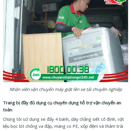
Nhân viên vận chuyển máy giặt lên xe tải chuyên nghiệp
Trang bị đầy đủ dụng cụ chuyên dụng hỗ trợ vận chuyển an
toàn
:
Chúng tôi sử dụng xe đẩy 4 bánh, dây chằng siết cố định, vật
liệu bọc lót chống va đập, màng co PE, xốp đệm và thảm trải