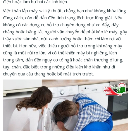
điện hoặc làm hư hại các linh kiện.
Việc tháo lắp máy sai kỹ thuật, chẳng hạn như không khóa lồng
đúng cách, còn dễ dẫn đến tình trạng lệch trục lồng giặt. Nếu
không có các dụng cụ hỗ trợ chuyên dụng như xe đẩy, dây
chằng hoặc băng tải, người vận chuyển dễ phải kéo lê máy, gây
trầy xước sàn nhà, nứt cạnh tường hoặc thậm chí làm rơi vỡ
thiết bị. Hơn nữa, việc thiếu người hỗ trợ trong khi nâng máy
cũng là một rủi ro lớn, vì có thể khiến máy bị nghiêng, lệch
trọng tâm, dẫn đến nguy cơ té ngã hoặc chấn thương ở lưng,
tay, chân, đặc biệt trong những điều kiện khó khăn như di
chuyển qua cầu thang hoặc bề mặt trơn trượt.