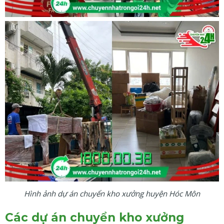
Hình ảnh dự án chuyển kho xưởng huyện Hóc Môn
Các dự án chuyển kho xưởng