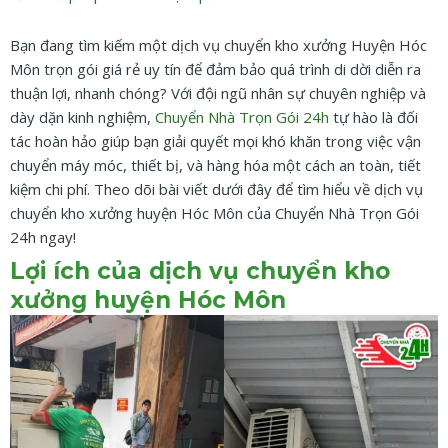
Bạn đang tìm kiếm một dịch vụ chuyển kho xưởng Huyện Hóc
Môn trọn gói giá rẻ uy tín để đảm bảo quá trình di dời diễn ra
thuận lợi, nhanh chóng? Với đội ngũ nhân sự chuyên nghiệp và
dày dặn kinh nghiệm,
Chuyển Nhà Trọn Gói 24h
tự hào là đối
tác hoàn hảo giúp bạn giải quyết mọi khó khăn trong việc vận
chuyển máy móc, thiết bị, và hàng hóa một cách an toàn, tiết
kiệm chi phí. Theo dõi bài viết dưới đây để tìm hiểu về dịch vụ
chuyển kho xưởng huyện Hóc Môn của Chuyển Nhà Trọn Gói
24h ngay!
Lợi ích của dịch vụ chuyển kho
xưởng huyện Hóc Môn