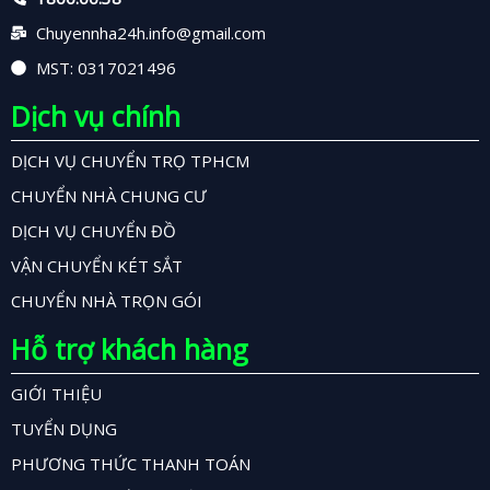
Chuyennha24h.info@gmail.com
MST: 0317021496
Dịch vụ chính
DỊCH VỤ CHUYỂN TRỌ TPHCM
CHUYỂN NHÀ CHUNG CƯ
DỊCH VỤ CHUYỂN ĐỒ
VẬN CHUYỂN KÉT SẮT
CHUYỂN NHÀ TRỌN GÓI
Hỗ trợ khách hàng
GIỚI THIỆU
TUYỂN DỤNG
PHƯƠNG THỨC THANH TOÁN