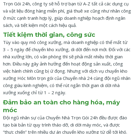
Trọn Gói 24h, công ty sẽ hỗ trợ bạn từ A-Z tất cả các dụng cụ
và vật liệu đóng hàng miễn phí, giá thuê xe cũng như nhân công
ở mức cạnh tranh hợp lý, giúp doanh nghiệp hoạch định ngân
sách, và tiết kiệm một cách hiệu quả.
Tiết kiệm thời gian, công sức
Tùy vào quy mô công xưởng, mà doanh nghiệp có thể mất từ
3 – 5 ngày để chuyển kho xưởng, di dời đến nơi mới. Đối với các
nhà xưởng lớn, có văn phòng thì sẽ phải mất nhiều thời gian
hơn. Điều này gây ảnh hưởng đến hoạt động sản xuất, công
việc hành chính cũng bị ứ đọng. Nhưng với dịch vụ chuyển kho
xưởng Hóc Môn trọn gói của Chuyển nhà 24 cùng đội ngũ nhân
công giàu kinh nghiệm, có thể rút ngắn thời gian di dời nhà
xưởng xuống chỉ từ 1 – 2 ngày.
Đảm bảo an toàn cho hàng hóa, máy
móc
Đội ngũ nhân sự của Chuyển Nhà Trọn Gói 24h đều được đào
tạo bài bản từ quy trình tháo dỡ, di dời máy móc, và được
“thực chiến” trên nhiều dự án chuyển kho xưởng từ dễ tới khó.