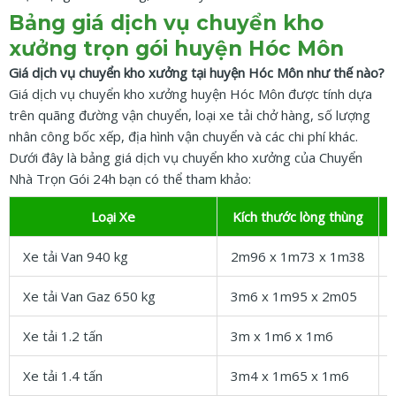
Bảng giá dịch vụ chuyển kho
xưởng trọn gói huyện Hóc Môn
Giá dịch vụ chuyển kho xưởng tại huyện Hóc Môn như thế nào?
Giá dịch vụ chuyển kho xưởng huyện Hóc Môn được tính dựa
trên quãng đường vận chuyển, loại xe tải chở hàng, số lượng
nhân công bốc xếp, địa hình vận chuyển và các chi phí khác.
Dưới đây là bảng giá dịch vụ chuyển kho xưởng của Chuyển
Nhà Trọn Gói 24h bạn có thể tham khảo:
Loại Xe
Kích thước lòng thùng
Xe tải Van 940 kg
2m96 x 1m73 x 1m38
Xe tải Van Gaz 650 kg
3m6 x 1m95 x 2m05
Xe tải 1.2 tấn
3m x 1m6 x 1m6
Xe tải 1.4 tấn
3m4 x 1m65 x 1m6