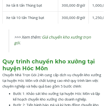
Xe tải 8 tấn Thùng bạt
300,000 đ/giờ
1,000,0
Xe tải 10 tấn Thùng bạt
300,000 đ/giờ
1,250,0
>>> Xem thêm:
Giá chuyển kho xưởng trọn
gói
.
Quy trình chuyển kho xưởng tại
huyện Hóc Môn
Chuyển Nhà Trọn Gói 24h cung cấp dịch vụ chuyển kho xưởng
tại huyện Hóc Môn với chất lượng cao nhờ quy trình làm việc
chuyên nghiệp và hiệu quả bao gồm 5 bước chính:
Bước 1: Khảo sát kho xưởng tại huyện Hóc Môn và lập
kế hoạch chuyển kho xưởng cho doanh nghiệp.
Bước 2: Tiến hành báo giá và ký hợp đồng chuyển kho