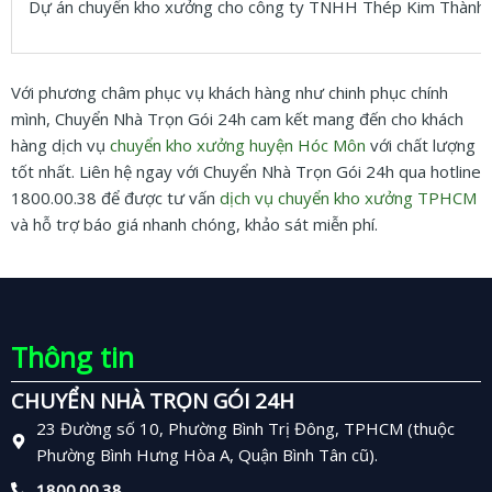
Dự án chuyển kho xưởng cho công ty TNHH Thép Kim Thành 
Với phương châm phục vụ khách hàng như chinh phục chính
mình, Chuyển Nhà Trọn Gói 24h cam kết mang đến cho khách
hàng dịch vụ
chuyển kho xưởng huyện Hóc Môn
với chất lượng
tốt nhất. Liên hệ ngay với Chuyển Nhà Trọn Gói 24h qua hotline
1800.00.38 để được tư vấn
dịch vụ chuyển kho xưởng TPHCM
và hỗ trợ báo giá nhanh chóng, khảo sát miễn phí.
Thông tin
CHUYỂN NHÀ TRỌN GÓI 24H
23 Đường số 10, Phường Bình Trị Đông, TPHCM (thuộc
Phường Bình Hưng Hòa A, Quận Bình Tân cũ).
1800.00.38