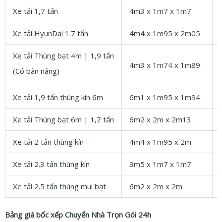
Xe tải 1,7 tấn
4m3 x 1m7 x 1m7
Xe tải HyunDai 1.7 tấn
4m4 x 1m95 x 2m05
Xe tải Thùng bạt 4m | 1,9 tấn
4m3 x 1m74 x 1m89
(Có bàn nâng)
Xe tải 1,9 tấn thùng kín 6m
6m1 x 1m95 x 1m94
Xe tải Thùng bạt 6m | 1,7 tấn
6m2 x 2m x 2m13
Xe tải 2 tấn thùng kín
4m4 x 1m95 x 2m
Xe tải 2.3 tấn thùng kín
3m5 x 1m7 x 1m7
Xe tải 2.5 tấn thùng mui bạt
6m2 x 2m x 2m
Bảng giá bốc xếp Chuyển Nhà Trọn Gói 24h