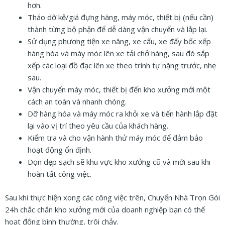
hơn.
Tháo dỡ kệ/giá đựng hàng, máy móc, thiết bị (nếu cần)
thành từng bộ phận để dễ dàng vận chuyển và lắp lại.
Sử dụng phương tiện xe nâng, xe cẩu, xe đẩy bốc xếp
hàng hóa và máy móc lên xe tải chở hàng, sau đó sắp
xếp các loại đồ đạc lên xe theo trình tự nặng trước, nhẹ
sau.
Vận chuyển máy móc, thiết bị đến kho xưởng mới một
cách an toàn và nhanh chóng.
Dỡ hàng hóa và máy móc ra khỏi xe và tiến hành lắp đặt
lại vào vị trí theo yêu cầu của khách hàng.
Kiểm tra và cho vận hành thử máy móc để đảm bảo
hoạt động ổn định.
Dọn dẹp sạch sẽ khu vực kho xưởng cũ và mới sau khi
hoàn tất công việc.
Sau khi thực hiện xong các công việc trên, Chuyển Nhà Trọn Gói
24h chắc chắn kho xưởng mới của doanh nghiệp bạn có thể
hoạt động bình thường, trôi chảy.