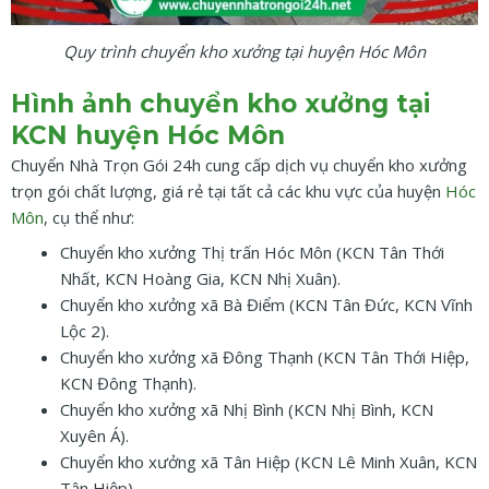
Quy trình chuyển kho xưởng tại huyện Hóc Môn
Hình ảnh chuyển kho xưởng tại
KCN huyện Hóc Môn
Chuyển Nhà Trọn Gói 24h cung cấp dịch vụ chuyển kho xưởng
trọn gói chất lượng, giá rẻ tại tất cả các khu vực của huyện
Hóc
Môn
, cụ thể như:
Chuyển kho xưởng Thị trấn Hóc Môn (KCN Tân Thới
Nhất, KCN Hoàng Gia, KCN Nhị Xuân).
Chuyển kho xưởng xã Bà Điểm (KCN Tân Đức, KCN Vĩnh
Lộc 2).
Chuyển kho xưởng xã Đông Thạnh (KCN Tân Thới Hiệp,
KCN Đông Thạnh).
Chuyển kho xưởng xã Nhị Bình (KCN Nhị Bình, KCN
Xuyên Á).
Chuyển kho xưởng xã Tân Hiệp (KCN Lê Minh Xuân, KCN
Tân Hiệp).