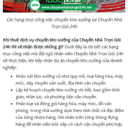
Các hạng mục công việc chuyển kho xưởng tại Chuyển Nhà
Trọn Gói 24h
Khi thuê dịch vụ chuyển kho xưởng của Chuyển Nhà Trọn Gói
24h thì sẽ nhận được những gì?
Dưới đây là chi tiết các hạng
mục công việc mà đội ngũ nhân viên Chuyển Nhà Trọn Gói 24h
sẽ thực hiện, khi tiếp nhận dự án chuyển kho xưởng của doanh
nghiệp:
Khảo sát kho xưởng cũ như quy mô, loại hàng hóa, máy
móc, dây chuyền sản xuất, địa hình vận chuyển.
Lập kế hoạch chuyển kho xưởng chi tiết, bao gồm thời
gian, nhân lực, và phương tiện vận chuyển.
Phân loại và đóng gói hàng hóa, máy móc, đồ văn
phòng, trong nhà xưởng dựa theo tính chất và đặc điểm
của từng nhóm hàng. Ghi nhãn trên từng thùng đựng
hàng để nhân viên bốc xếp có cách vận chuyển phù hợp