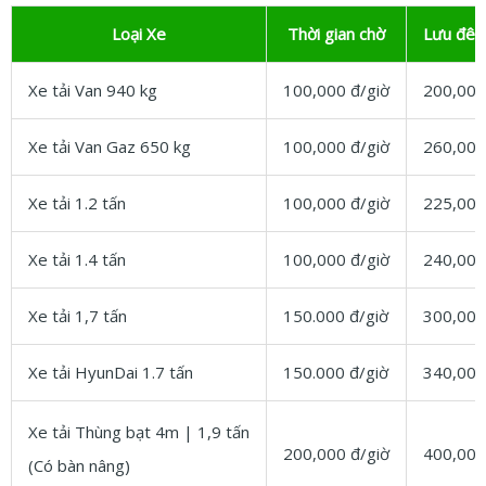
Loại Xe
Thời gian chờ
Lưu đêm
Xe tải Van 940 kg
100,000 đ/giờ
200,000
Xe tải Van Gaz 650 kg
100,000 đ/giờ
260,000
Xe tải 1.2 tấn
100,000 đ/giờ
225,000
Xe tải 1.4 tấn
100,000 đ/giờ
240,000
Xe tải 1,7 tấn
150.000 đ/giờ
300,000
Xe tải HyunDai 1.7 tấn
150.000 đ/giờ
340,000
Xe tải Thùng bạt 4m | 1,9 tấn
200,000 đ/giờ
400,000
(Có bàn nâng)