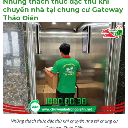
Những thách thức đặc thù khi
chuyển nhà tại chung cư Gateway
Thảo Điền
Những thách thức đặc thù khi chuyển nhà tại chung cư
Gateway Thảo Điền