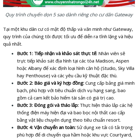
Quy trình chuyển dọn 5 sao dành riêng cho cư dân Gateway
Tại một khu dân cư có mật độ thấp và văn minh như Gateway,
quy trình của chúng tôi được tối ưu để diễn ra tĩnh lặng và hiệu
quả nhất.
Bước 1: Tiếp nhận và khảo sát thực tế:
Nhân viên sẽ
trực tiếp khảo sát địa hình tại các tòa Madison, Aspen
hoặc Albany để xác định loại hình căn hộ (Studio, Sky Villa
hay Penthouse) và các yêu cầu kỹ thuật đặc thù.
Bước 2: Báo giá và ký hợp đồng:
Cung cấp bảng giá minh
bạch, phù hợp với tiêu chuẩn dịch vụ hạng sang, bao
gồm cả cam kết bảo hiểm tài sản có giá trị cao.
Bước 3: Đóng gói và tháo lắp:
Thực hiện tháo lắp các hệ
thống điện máy hiện đại và bao bọc nội thất cao cấp
bằng vật liệu chuyên dụng theo tiêu chuẩn resort.
Bước 4: Vận chuyển an toàn:
Sử dụng xe tải có tải trọng
phù hợp để di chuyển qua hầm hoặc khu vực Courtyard,