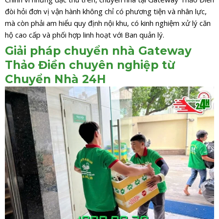
đòi hỏi đơn vị vận hành không chỉ có phương tiện và nhân lực,
mà còn phải am hiểu quy định nội khu, có kinh nghiệm xử lý căn
hộ cao cấp và phối hợp linh hoạt với Ban quản lý.
Giải pháp chuyển nhà Gateway
Thảo Điền chuyên nghiệp từ
Chuyển Nhà 24H