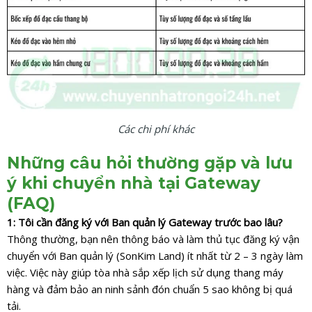
Các chi phí khác
Những câu hỏi thường gặp và lưu
ý khi chuyển nhà tại Gateway
(FAQ)
1: Tôi cần đăng ký với Ban quản lý Gateway trước bao lâu?
Thông thường, bạn nên thông báo và làm thủ tục đăng ký vận
chuyển với Ban quản lý (SonKim Land) ít nhất từ 2 – 3 ngày làm
việc. Việc này giúp tòa nhà sắp xếp lịch sử dụng thang máy
hàng và đảm bảo an ninh sảnh đón chuẩn 5 sao không bị quá
tải.