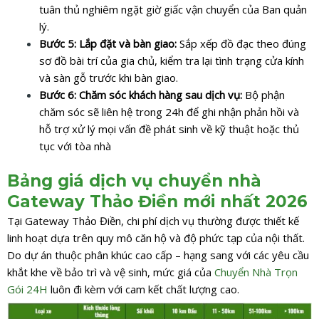
tuân thủ nghiêm ngặt giờ giấc vận chuyển của Ban quản
lý.
Bước 5: Lắp đặt và bàn giao:
Sắp xếp đồ đạc theo đúng
sơ đồ bài trí của gia chủ, kiểm tra lại tình trạng cửa kính
và sàn gỗ trước khi bàn giao.
Bước 6: Chăm sóc khách hàng sau dịch vụ:
Bộ phận
chăm sóc sẽ liên hệ trong 24h để ghi nhận phản hồi và
hỗ trợ xử lý mọi vấn đề phát sinh về kỹ thuật hoặc thủ
tục với tòa nhà
Bảng giá dịch vụ chuyển nhà
Gateway Thảo Điền mới nhất 2026
Tại Gateway Thảo Điền, chi phí dịch vụ thường được thiết kế
linh hoạt dựa trên quy mô căn hộ và độ phức tạp của nội thất.
Do dự án thuộc phân khúc cao cấp – hạng sang với các yêu cầu
khắt khe về bảo trì và vệ sinh, mức giá của
Chuyển Nhà Trọn
Gói 24H
luôn đi kèm với cam kết chất lượng cao.