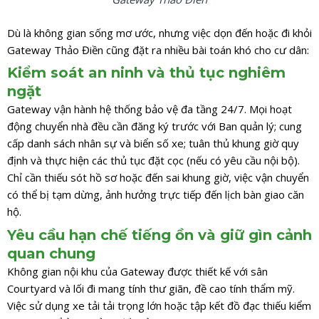
Dù là không gian sống mơ ước, nhưng việc dọn đến hoặc đi khỏi
Gateway Thảo Điền cũng đặt ra nhiều bài toán khó cho cư dân:
Kiểm soát an ninh và thủ tục nghiêm
ngặt
Gateway vận hành hệ thống bảo vệ đa tầng 24/7. Mọi hoạt
động chuyển nhà đều cần đăng ký trước với Ban quản lý; cung
cấp danh sách nhân sự và biển số xe; tuân thủ khung giờ quy
định và thực hiện các thủ tục đặt cọc (nếu có yêu cầu nội bộ).
Chỉ cần thiếu sót hồ sơ hoặc đến sai khung giờ, việc vận chuyển
có thể bị tạm dừng, ảnh hưởng trực tiếp đến lịch bàn giao căn
hộ.
Yêu cầu hạn chế tiếng ồn và giữ gìn cảnh
quan chung
Không gian nội khu của Gateway được thiết kế với sân
Courtyard và lối đi mang tính thư giãn, đề cao tính thẩm mỹ.
Việc sử dụng xe tải tải trọng lớn hoặc tập kết đồ đạc thiếu kiểm