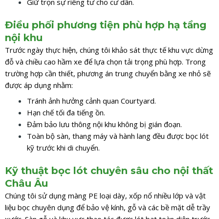
Giữ trọn sự riêng tư cho cư dân.
Điều phối phương tiện phù hợp hạ tầng
nội khu
Trước ngày thực hiện, chúng tôi khảo sát thực tế khu vực dừng
đỗ và chiều cao hầm xe để lựa chọn tải trọng phù hợp. Trong
trường hợp cần thiết, phương án trung chuyển bằng xe nhỏ sẽ
được áp dụng nhằm:
Tránh ảnh hưởng cảnh quan Courtyard.
Hạn chế tối đa tiếng ồn.
Đảm bảo lưu thông nội khu không bị gián đoạn.
Toàn bộ sàn, thang máy và hành lang đều được bọc lót
kỹ trước khi di chuyển.
Kỹ thuật bọc lót chuyên sâu cho nội thất
Châu Âu
Chúng tôi sử dụng màng PE loại dày, xốp nổ nhiều lớp và vật
liệu bọc chuyên dụng để bảo vệ kính, gỗ và các bề mặt dễ trầy