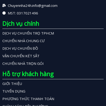
Chuyennha24h.info@gmail.com
MST: 0317021496
Dịch vụ chính
DỊCH VỤ CHUYỂN TRỌ TPHCM
CHUYỂN NHÀ CHUNG CƯ
DỊCH VỤ CHUYỂN ĐỒ
VẬN CHUYỂN KÉT SẮT
CHUYỂN NHÀ TRỌN GÓI
Hỗ trợ khách hàng
GIỚI THIỆU
TUYỂN DỤNG
PHƯƠNG THỨC THANH TOÁN