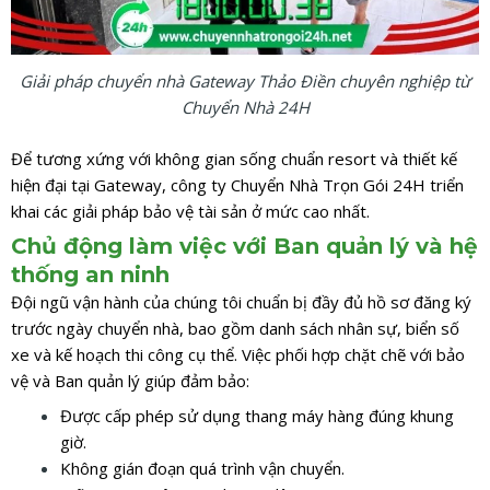
Giải pháp chuyển nhà Gateway Thảo Điền chuyên nghiệp từ
Chuyển Nhà 24H
Để tương xứng với không gian sống chuẩn resort và thiết kế
hiện đại tại Gateway, công ty Chuyển Nhà Trọn Gói 24H triển
khai các giải pháp bảo vệ tài sản ở mức cao nhất.
Chủ động làm việc với Ban quản lý và hệ
thống an ninh
Đội ngũ vận hành của chúng tôi chuẩn bị đầy đủ hồ sơ đăng ký
trước ngày chuyển nhà, bao gồm danh sách nhân sự, biển số
xe và kế hoạch thi công cụ thể. Việc phối hợp chặt chẽ với bảo
vệ và Ban quản lý giúp đảm bảo:
Được cấp phép sử dụng thang máy hàng đúng khung
giờ.
Không gián đoạn quá trình vận chuyển.