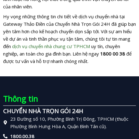
của nhân viên.
Hy vọng những thông tin chi tiết về dịch vụ chuyển nhà tại
Gateway Thảo Điền của Chuyển Nhà Trọn Gói 24H đã giúp bạn
yên tâm hơn cho kế hoạch chuyển dọn sắp tới. Với sự am hiểu
về dự án và tinh thần phục vụ tận tâm, chúng tôi tự tin mang
đến
dịch vụ chuyển nhà chung cư TPHCM
uy tín, chuyên
nghiệp, an toàn cho gia đình bạn. Liên hệ ngay
1800 00 38
để
được tư vấn và hỗ trợ nhanh chóng nhất.
Thông tin
CHUYỂN NHÀ TRỌN GÓI 24H
23 Đường số 10, Phường Bình Trị Đông, TPHCM (thuộc
Phường Bình Hưng Hòa A, Quận Bình Tân cũ).
1800.00.38