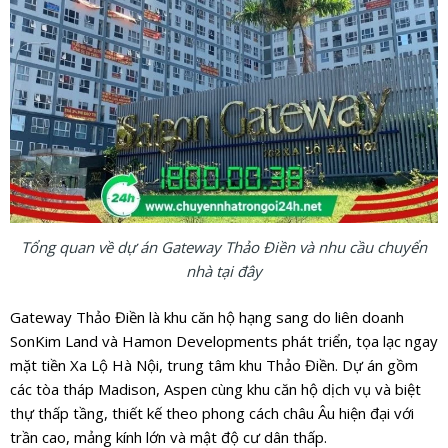
Tổng quan về dự án Gateway Thảo Điền và nhu cầu chuyển
nhà tại đây
Gateway Thảo Điền là khu căn hộ hạng sang do liên doanh
SonKim Land và Hamon Developments phát triển, tọa lạc ngay
mặt tiền Xa Lộ Hà Nội, trung tâm khu Thảo Điền. Dự án gồm
các tòa tháp Madison, Aspen cùng khu căn hộ dịch vụ và biệt
thự thấp tầng, thiết kế theo phong cách châu Âu hiện đại với
trần cao, mảng kính lớn và mật độ cư dân thấp.