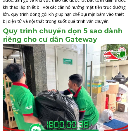
xước. Sàn gỗ và khu vực thao tác được lót bạt toàn diện trước
khi tháo lắp thiết bị. Với các căn hộ hướng mặt tiền trục đường
lớn, quy trình đóng gói kín giúp hạn chế bụi mịn bám vào thiết
bị điện tử và nội thất trong suốt quá trình vận chuyển.
Quy trình chuyển dọn 5 sao dành
riêng cho cư dân Gateway