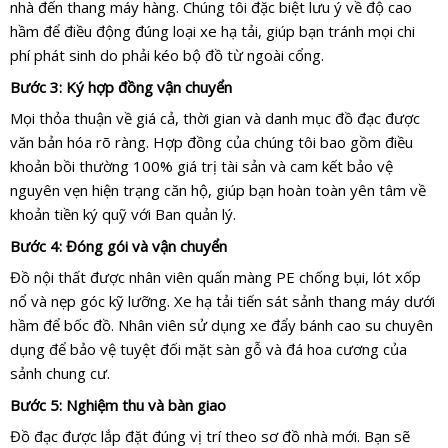
nhà đến thang máy hàng. Chúng tôi đặc biệt lưu ý về độ cao
hầm để điều động đúng loại xe hạ tải, giúp bạn tránh mọi chi
phí phát sinh do phải kéo bộ đồ từ ngoài cổng.
Bước 3: Ký hợp đồng vận chuyển
Mọi thỏa thuận về giá cả, thời gian và danh mục đồ đạc được
văn bản hóa rõ ràng. Hợp đồng của chúng tôi bao gồm điều
khoản bồi thường 100% giá trị tài sản và cam kết bảo vệ
nguyên vẹn hiện trạng căn hộ, giúp bạn hoàn toàn yên tâm về
khoản tiền ký quỹ với Ban quản lý.
Bước 4: Đóng gói và vận chuyển
Đồ nội thất được nhân viên quấn màng PE chống bụi, lót xốp
nổ và nẹp góc kỹ lưỡng. Xe hạ tải tiến sát sảnh thang máy dưới
hầm để bốc đồ. Nhân viên sử dụng xe đẩy bánh cao su chuyên
dụng để bảo vệ tuyệt đối mặt sàn gỗ và đá hoa cương của
sảnh chung cư.
Bước 5: Nghiệm thu và bàn giao
Đồ đạc được lắp đặt đúng vị trí theo sơ đồ nhà mới. Bạn sẽ