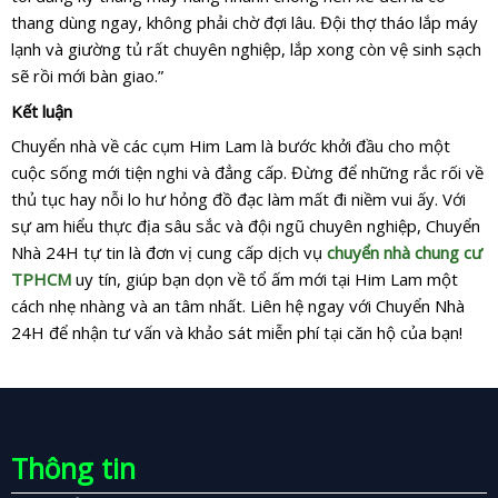
thang dùng ngay, không phải chờ đợi lâu. Đội thợ tháo lắp máy
lạnh và giường tủ rất chuyên nghiệp, lắp xong còn vệ sinh sạch
sẽ rồi mới bàn giao.”
Kết luận
Chuyển nhà về các cụm Him Lam là bước khởi đầu cho một
cuộc sống mới tiện nghi và đẳng cấp. Đừng để những rắc rối về
thủ tục hay nỗi lo hư hỏng đồ đạc làm mất đi niềm vui ấy. Với
sự am hiểu thực địa sâu sắc và đội ngũ chuyên nghiệp, Chuyển
Nhà 24H tự tin là đơn vị cung cấp dịch vụ
chuyển nhà chung cư
TPHCM
uy tín, giúp bạn dọn về tổ ấm mới tại Him Lam một
cách nhẹ nhàng và an tâm nhất. Liên hệ ngay với Chuyển Nhà
24H để nhận tư vấn và khảo sát miễn phí tại căn hộ của bạn!
Thông tin