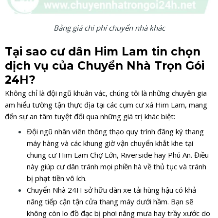
Bảng giá chi phí chuyển nhà khác
Tại sao cư dân Him Lam tin chọn
dịch vụ của Chuyển Nhà Trọn Gói
24H?
Không chỉ là đội ngũ khuân vác, chúng tôi là những chuyên gia
am hiểu tường tận thực địa tại các cụm cư xá Him Lam, mang
đến sự an tâm tuyệt đối qua những giá trị khác biệt:
Đội ngũ nhân viên thông thạo quy trình đăng ký thang
máy hàng và các khung giờ vận chuyển khắt khe tại
chung cư Him Lam Chợ Lớn, Riverside hay Phú An. Điều
này giúp cư dân tránh mọi phiền hà về thủ tục và tránh
bị phạt tiền vô ích.
Chuyển Nhà 24H sở hữu dàn xe tải hùng hậu có khả
năng tiếp cận tận cửa thang máy dưới hầm. Bạn sẽ
không còn lo đồ đạc bị phơi nắng mưa hay trầy xước do