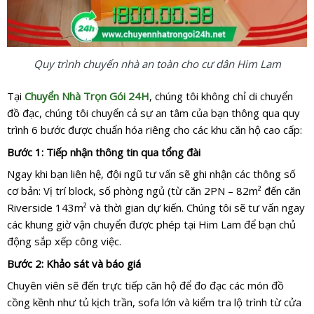
Quy trình chuyển nhà an toàn cho cư dân Him Lam
Tại
Chuyển Nhà Trọn Gói 24H
, chúng tôi không chỉ di chuyển
đồ đạc, chúng tôi chuyển cả sự an tâm của bạn thông qua quy
trình 6 bước được chuẩn hóa riêng cho các khu căn hộ cao cấp:
Bước 1: Tiếp nhận thông tin qua tổng đài
Ngay khi bạn liên hệ, đội ngũ tư vấn sẽ ghi nhận các thông số
cơ bản: Vị trí block, số phòng ngủ (từ căn 2PN – 82m² đến căn
Riverside 143m² và thời gian dự kiến. Chúng tôi sẽ tư vấn ngay
các khung giờ vận chuyển được phép tại Him Lam để bạn chủ
động sắp xếp công việc.
Bước 2: Khảo sát và báo giá
Chuyên viên sẽ đến trực tiếp căn hộ để đo đạc các món đồ
cồng kềnh như tủ kịch trần, sofa lớn và kiểm tra lộ trình từ cửa