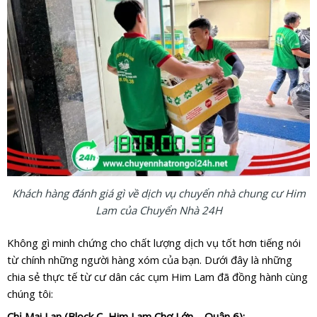
Khách hàng đánh giá gì về dịch vụ chuyển nhà chung cư Him
Lam của Chuyển Nhà 24H
Không gì minh chứng cho chất lượng dịch vụ tốt hơn tiếng nói
từ chính những người hàng xóm của bạn. Dưới đây là những
chia sẻ thực tế từ cư dân các cụm Him Lam đã đồng hành cùng
chúng tôi:
Chị Mai Lan (Block C, Him Lam Chợ Lớn – Quận 6):