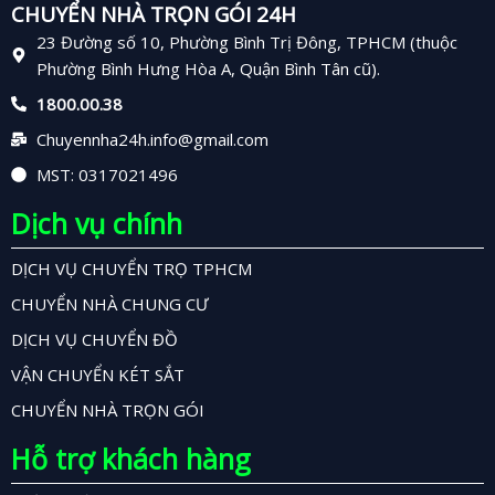
CHUYỂN NHÀ TRỌN GÓI 24H
23 Đường số 10, Phường Bình Trị Đông, TPHCM (thuộc
Phường Bình Hưng Hòa A, Quận Bình Tân cũ).
1800.00.38
Chuyennha24h.info@gmail.com
MST: 0317021496
Dịch vụ chính
DỊCH VỤ CHUYỂN TRỌ TPHCM
CHUYỂN NHÀ CHUNG CƯ
DỊCH VỤ CHUYỂN ĐỒ
VẬN CHUYỂN KÉT SẮT
CHUYỂN NHÀ TRỌN GÓI
Hỗ trợ khách hàng