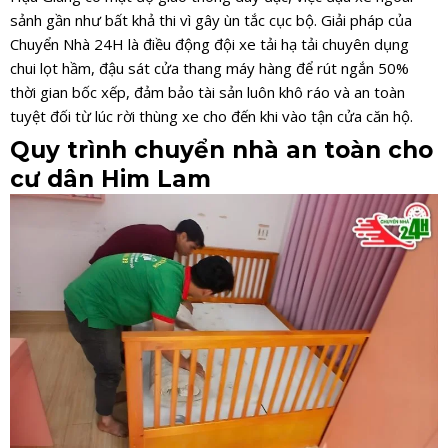
sảnh gần như bất khả thi vì gây ùn tắc cục bộ. Giải pháp của
Chuyển Nhà 24H là điều động đội xe tải hạ tải chuyên dụng
chui lọt hầm, đậu sát cửa thang máy hàng để rút ngắn 50%
thời gian bốc xếp, đảm bảo tài sản luôn khô ráo và an toàn
tuyệt đối từ lúc rời thùng xe cho đến khi vào tận cửa căn hộ.
Quy trình chuyển nhà an toàn cho
cư dân Him Lam