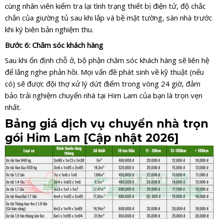
cùng nhân viên kiểm tra lại tình trạng thiết bị điện tử, độ chắc
chắn của giường tủ sau khi lắp và bề mặt tường, sàn nhà trước
khi ký biên bản nghiệm thu.
Bước 6: Chăm sóc khách hàng
Sau khi ổn định chỗ ở, bộ phận chăm sóc khách hàng sẽ liên hệ
để lắng nghe phản hồi. Mọi vấn đề phát sinh về kỹ thuật (nếu
có) sẽ được đội thợ xử lý dứt điểm trong vòng 24 giờ, đảm
bảo trải nghiệm chuyển nhà tại Him Lam của bạn là trọn vẹn
nhất.
Bảng giá dịch vụ chuyển nhà trọn
gói Him Lam [Cập nhật 2026]