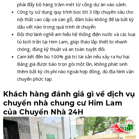
phải đẩy bộ hàng trăm mét từ cổng dự án vào sảnh.
Công ty sử dụng quy trình bọc lót 3 lớp chuyên sâu cho
nội thất cao cấp và sàn gỗ, đảm bảo không để lại bất kỳ
dấu vết nào trong quá trình di chuyển.
Đội thợ lành nghề am hiểu hệ thống điện nước và các loại
tủ kịch trần tại Him Lam, giúp tháo lắp thiết bị nhanh
chóng, đúng kỹ thuật và an toàn tuyệt đối.
Cam kết đền bù 100% giá trị tài sản nếu xảy ra hư hại.
Bảng giá được báo trọn gói một lần, không phát sinh
thêm bất kỳ chi phí nào ngoài hợp đồng, dù địa hình vận
chuyển phức tạp.
Khách hàng đánh giá gì về dịch vụ
chuyển nhà chung cư Him Lam
của Chuyển Nhà 24H