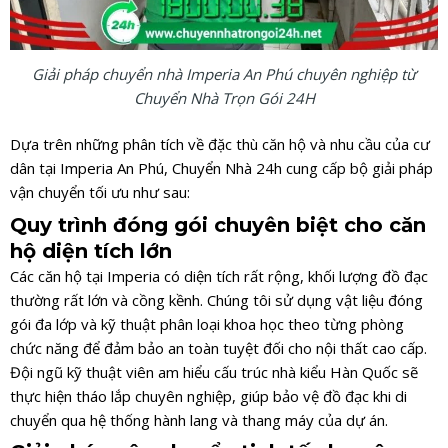
Giải pháp chuyển nhà Imperia An Phú chuyên nghiệp từ
Chuyển Nhà Trọn Gói 24H
Dựa trên những phân tích về đặc thù căn hộ và nhu cầu của cư
dân tại Imperia An Phú, Chuyển Nhà 24h cung cấp bộ giải pháp
vận chuyển tối ưu như sau:
Quy trình đóng gói chuyên biệt cho căn
hộ diện tích lớn
Các căn hộ tại Imperia có diện tích rất rộng, khối lượng đồ đạc
thường rất lớn và cồng kềnh. Chúng tôi sử dụng vật liệu đóng
gói đa lớp và kỹ thuật phân loại khoa học theo từng phòng
chức năng để đảm bảo an toàn tuyệt đối cho nội thất cao cấp.
Đội ngũ kỹ thuật viên am hiểu cấu trúc nhà kiểu Hàn Quốc sẽ
thực hiện tháo lắp chuyên nghiệp, giúp bảo vệ đồ đạc khi di
chuyển qua hệ thống hành lang và thang máy của dự án.