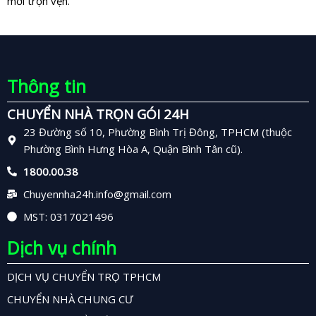
mới trọn vẹn.
Thông tin
CHUYỂN NHÀ TRỌN GÓI 24H
23 Đường số 10, Phường Bình Trị Đông, TPHCM (thuộc
Phường Bình Hưng Hòa A, Quận Bình Tân cũ).
1800.00.38
Chuyennha24h.info@gmail.com
MST: 0317021496
Dịch vụ chính
DỊCH VỤ CHUYỂN TRỌ TPHCM
CHUYỂN NHÀ CHUNG CƯ