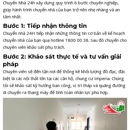
Chuyển Nhà 24h xây dựng quy trình 6 bước chuyên nghiệp,
giúp hành trình chuyển nhà của bạn trở nên nhẹ nhàng và an
tâm nhất:
Bước 1: Tiếp nhận thông tin
Chuyển nhà 24H tiếp nhận những thông tin cơ bản về kế hoạch
chuyển nhà của bạn qua hotline 1800 00 38. Sau đó chuyển cho
chuyên viên khảo sát phụ trách.
Bước 2: Khảo sát thực tế và tư vấn giải
pháp
Chuyên viên sẽ đến tận nơi để thống kê khối lượng đồ đạc, đặc
biệt là các nội thất lớn tại các căn hộ, chung cư Imperia. Chúng
tôi sẽ khảo sát kỹ hướng ban công, vị trí tháp và quãng đường
di chuyển ra thang máy để tính toán nhân lực phù hợp.