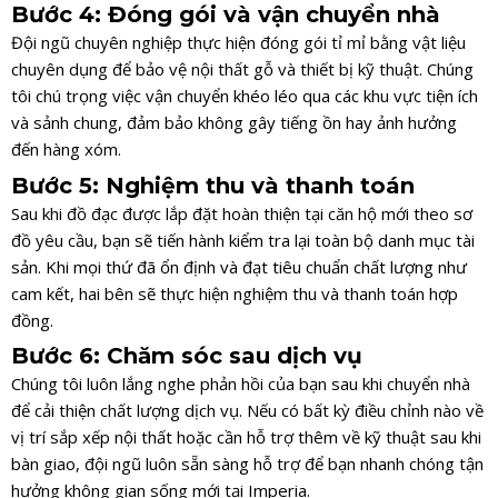
Bước 4: Đóng gói và vận chuyển nhà
Đội ngũ chuyên nghiệp thực hiện đóng gói tỉ mỉ bằng vật liệu
chuyên dụng để bảo vệ nội thất gỗ và thiết bị kỹ thuật. Chúng
tôi chú trọng việc vận chuyển khéo léo qua các khu vực tiện ích
và sảnh chung, đảm bảo không gây tiếng ồn hay ảnh hưởng
đến hàng xóm.
Bước 5: Nghiệm thu và thanh toán
Sau khi đồ đạc được lắp đặt hoàn thiện tại căn hộ mới theo sơ
đồ yêu cầu, bạn sẽ tiến hành kiểm tra lại toàn bộ danh mục tài
sản. Khi mọi thứ đã ổn định và đạt tiêu chuẩn chất lượng như
cam kết, hai bên sẽ thực hiện nghiệm thu và thanh toán hợp
đồng.
Bước 6: Chăm sóc sau dịch vụ
Chúng tôi luôn lắng nghe phản hồi của bạn sau khi chuyển nhà
để cải thiện chất lượng dịch vụ. Nếu có bất kỳ điều chỉnh nào về
vị trí sắp xếp nội thất hoặc cần hỗ trợ thêm về kỹ thuật sau khi
bàn giao, đội ngũ luôn sẵn sàng hỗ trợ để bạn nhanh chóng tận
hưởng không gian sống mới tại Imperia.