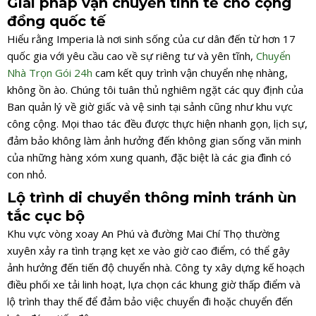
Giải pháp vận chuyển tinh tế cho cộng
đồng quốc tế
Hiểu rằng Imperia là nơi sinh sống của cư dân đến từ hơn 17
quốc gia với yêu cầu cao về sự riêng tư và yên tĩnh,
Chuyển
Nhà Trọn Gói 24h
cam kết quy trình vận chuyển nhẹ nhàng,
không ồn ào. Chúng tôi tuân thủ nghiêm ngặt các quy định của
Ban quản lý về giờ giấc và vệ sinh tại sảnh cũng như khu vực
công cộng. Mọi thao tác đều được thực hiện nhanh gọn, lịch sự,
đảm bảo không làm ảnh hưởng đến không gian sống văn minh
của những hàng xóm xung quanh, đặc biệt là các gia đình có
con nhỏ.
Lộ trình di chuyển thông minh tránh ùn
tắc cục bộ
Khu vực vòng xoay An Phú và đường Mai Chí Thọ thường
xuyên xảy ra tình trạng kẹt xe vào giờ cao điểm, có thể gây
ảnh hưởng đến tiến độ chuyển nhà. Công ty xây dựng kế hoạch
điều phối xe tải linh hoạt, lựa chọn các khung giờ thấp điểm và
lộ trình thay thế để đảm bảo việc chuyển đi hoặc chuyển đến