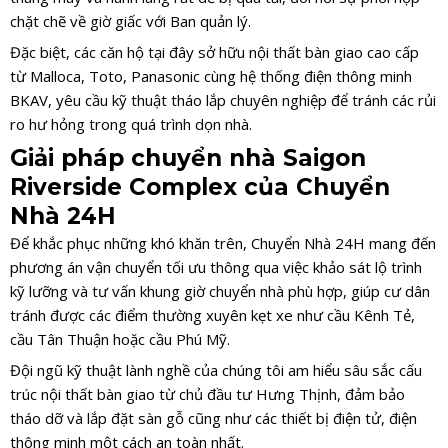
chặt chẽ về giờ giấc với Ban quản lý.
Đặc biệt, các căn hộ tại đây sở hữu nội thất bàn giao cao cấp
từ Malloca, Toto, Panasonic cùng hệ thống điện thông minh
BKAV, yêu cầu kỹ thuật tháo lắp chuyên nghiệp để tránh các rủi
ro hư hỏng trong quá trình dọn nhà.
Giải pháp chuyển nhà Saigon
Riverside Complex của Chuyển
Nhà 24H
Để khắc phục những khó khăn trên, Chuyển Nhà 24H mang đến
phương án vận chuyển tối ưu thông qua việc khảo sát lộ trình
kỹ lưỡng và tư vấn khung giờ chuyển nhà phù hợp, giúp cư dân
tránh được các điểm thường xuyên kẹt xe như cầu Kênh Tẻ,
cầu Tân Thuận hoặc cầu Phú Mỹ.
Đội ngũ kỹ thuật lành nghề của chúng tôi am hiểu sâu sắc cấu
trúc nội thất bàn giao từ chủ đầu tư Hưng Thịnh, đảm bảo
tháo dỡ và lắp đặt sàn gỗ cũng như các thiết bị điện tử, điện
thông minh một cách an toàn nhất.