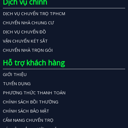
Dịch vụ chính
DỊCH VỤ CHUYỂN TRỌ TPHCM
CHUYỂN NHÀ CHUNG CƯ
DỊCH VỤ CHUYỂN ĐỒ
VẬN CHUYỂN KÉT SẮT
CHUYỂN NHÀ TRỌN GÓI
Hỗ trợ khách hàng
GIỚI THIỆU
TUYỂN DỤNG
PHƯƠNG THỨC THANH TOÁN
CHÍNH SÁCH BỒI THƯỜNG
CHÍNH SÁCH BẢO MẬT
CẨM NANG CHUYỂN TRỌ