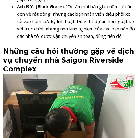
Anh Đức (Block Grace):
“Dự án mới bàn giao nên cư dân
dọn về rất đông, nhưng các bạn nhân viên điều phối xe
tải vào hầm cực kỳ linh hoạt. Dù vị trí dự án hơi ngoặt so
với trục chính nhưng nhờ kinh nghiệm của các bạn nên đồ
đạc nhà tôi được vận chuyển an toàn, đúng tiến độ.”
Những câu hỏi thường gặp về dịch
vụ chuyển nhà Saigon Riverside
Complex