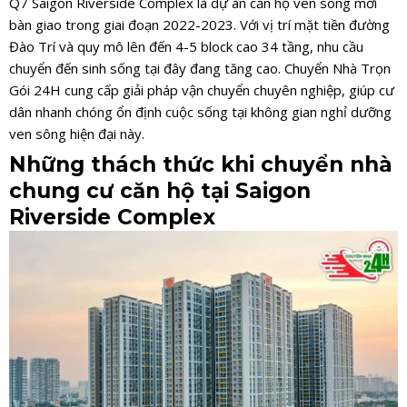
Q7 Saigon Riverside Complex là dự án căn hộ ven sông mới
bàn giao trong giai đoạn 2022-2023. Với vị trí mặt tiền đường
Đào Trí và quy mô lên đến 4-5 block cao 34 tầng, nhu cầu
chuyển đến sinh sống tại đây đang tăng cao. Chuyển Nhà Trọn
Gói 24H cung cấp giải pháp vận chuyển chuyên nghiệp, giúp cư
dân nhanh chóng ổn định cuộc sống tại không gian nghỉ dưỡng
ven sông hiện đại này.
Những thách thức khi chuyển nhà
chung cư căn hộ tại Saigon
Riverside Complex