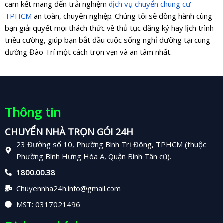
cam kết mang đến trải nghiệm
dịch vụ chuyển chung cư
TPHCM
an toàn, chuyên nghiệp. Chúng tôi sẽ đồng hành cùng
bạn giải quyết mọi thách thức về thủ tục đăng ký hay lịch trình
triều cường, giúp bạn bắt đầu cuộc sống nghỉ dưỡng tại cung
đường Đào Trí một cách trọn vẹn và an tâm nhất.
Thông tin
CHUYỂN NHÀ TRỌN GÓI 24H
23 Đường số 10, Phường Bình Trị Đông, TPHCM (thuộc
Phường Bình Hưng Hòa A, Quận Bình Tân cũ).
1800.00.38
Chuyennha24h.info@gmail.com
MST: 0317021496