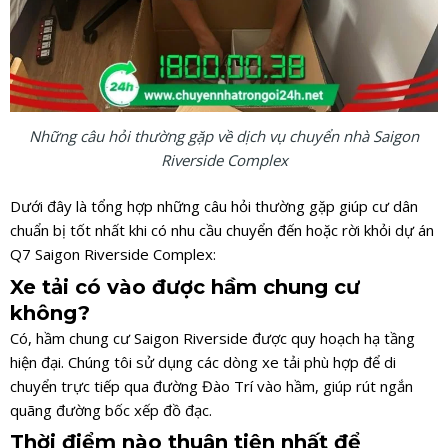
Những câu hỏi thường gặp về dịch vụ chuyển nhà Saigon
Riverside Complex
Dưới đây là tổng hợp những câu hỏi thường gặp giúp cư dân
chuẩn bị tốt nhất khi có nhu cầu chuyển đến hoặc rời khỏi dự án
Q7 Saigon Riverside Complex:
Xe tải có vào được hầm chung cư
không?
Có, hầm chung cư Saigon Riverside được quy hoạch hạ tầng
hiện đại. Chúng tôi sử dụng các dòng xe tải phù hợp để di
chuyển trực tiếp qua đường Đào Trí vào hầm, giúp rút ngắn
quãng đường bốc xếp đồ đạc.
Thời điểm nào thuận tiện nhất để