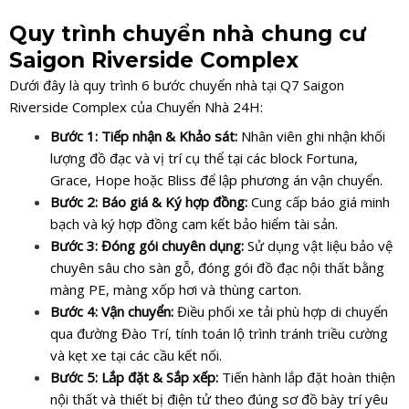
Quy trình chuyển nhà chung cư
Saigon Riverside Complex
Dưới đây là quy trình 6 bước chuyển nhà tại Q7 Saigon
Riverside Complex của Chuyển Nhà 24H:
Bước 1: Tiếp nhận & Khảo sát:
Nhân viên ghi nhận khối
lượng đồ đạc và vị trí cụ thể tại các block Fortuna,
Grace, Hope hoặc Bliss để lập phương án vận chuyển.
Bước 2: Báo giá & Ký hợp đồng:
Cung cấp báo giá minh
bạch và ký hợp đồng cam kết bảo hiểm tài sản.
Bước 3: Đóng gói chuyên dụng:
Sử dụng vật liệu bảo vệ
chuyên sâu cho sàn gỗ, đóng gói đồ đạc nội thất bằng
màng PE, màng xốp hơi và thùng carton.
Bước 4: Vận chuyển:
Điều phối xe tải phù hợp di chuyển
qua đường Đào Trí, tính toán lộ trình tránh triều cường
và kẹt xe tại các cầu kết nối.
Bước 5: Lắp đặt & Sắp xếp:
Tiến hành lắp đặt hoàn thiện
nội thất và thiết bị điện tử theo đúng sơ đồ bày trí yêu