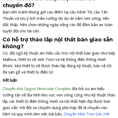
chuyển đồ?
Bạn nên tránh khung giờ cao điểm tại cầu Kênh Tẻ, cầu Tân
Thuận và lưu ý lịch triều cường do dự án nằm ven sông, nền
đất thấp. Nên chọn những ngày nắng ráo để đảm bảo an toàn
tuyệt đối cho tài sản.
Có hỗ trợ tháo lắp nội thất bàn giao sẵn
không?
Có, đội ngũ kỹ thuật am hiểu cấu trúc nội thất bàn giao như bếp
Malloca, thiết bị vệ sinh Toto và hệ thống điện thông minh
BKAV. Mọi thiết bị sẽ được tháo lắp đúng kỹ thuật, bảo vệ tối
đa sàn gỗ và thiết bị điện tử.
Kết luận
Chuyển nhà Saigon Riverside Complex
đòi hỏi sự am hiểu
tường tận về địa hình khu vực ven sông cũng như kỹ thuật tháo
lắp các thiết bị điện thông minh và nội thất hiện đại được bàn
giao sẵn. Với đội xe chuyên dụng phù hợp để di chuyển vào
hầm và quy trình làm việc bài bản,
Chuyển Nhà Trọn Gói 24h