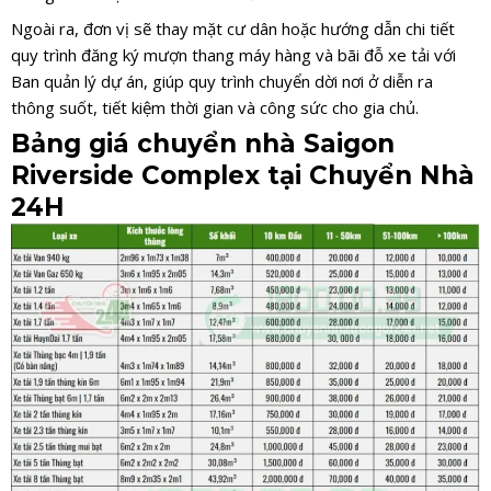
Ngoài ra, đơn vị sẽ thay mặt cư dân hoặc hướng dẫn chi tiết
quy trình đăng ký mượn thang máy hàng và bãi đỗ xe tải với
Ban quản lý dự án, giúp quy trình chuyển dời nơi ở diễn ra
thông suốt, tiết kiệm thời gian và công sức cho gia chủ.
Bảng giá chuyển nhà Saigon
Riverside Complex tại Chuyển Nhà
24H