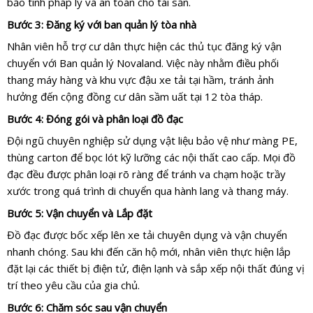
bảo tính pháp lý và an toàn cho tài sản.
Bước 3: Đăng ký với ban quản lý tòa nhà
Nhân viên hỗ trợ cư dân thực hiện các thủ tục đăng ký vận
chuyển với Ban quản lý Novaland. Việc này nhằm điều phối
thang máy hàng và khu vực đậu xe tải tại hầm, tránh ảnh
hưởng đến cộng đồng cư dân sầm uất tại 12 tòa tháp.
Bước 4: Đóng gói và phân loại đồ đạc
Đội ngũ chuyên nghiệp sử dụng vật liệu bảo vệ như màng PE,
thùng carton để bọc lót kỹ lưỡng các nội thất cao cấp. Mọi đồ
đạc đều được phân loại rõ ràng để tránh va chạm hoặc trầy
xước trong quá trình di chuyển qua hành lang và thang máy.
Bước 5: Vận chuyển và Lắp đặt
Đồ đạc được bốc xếp lên xe tải chuyên dụng và vận chuyển
nhanh chóng. Sau khi đến căn hộ mới, nhân viên thực hiện lắp
đặt lại các thiết bị điện tử, điện lạnh và sắp xếp nội thất đúng vị
trí theo yêu cầu của gia chủ.
Bước 6: Chăm sóc sau vận chuyển