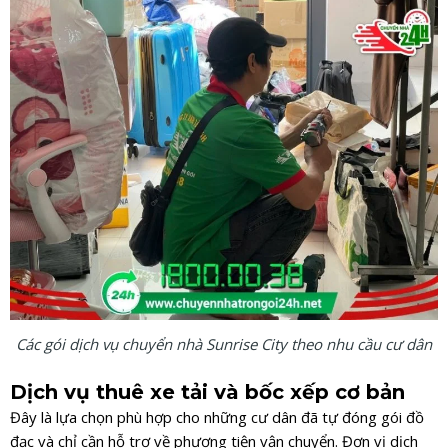
Các gói dịch vụ chuyển nhà Sunrise City theo nhu cầu cư dân
Dịch vụ thuê xe tải và bốc xếp cơ bản
Đây là lựa chọn phù hợp cho những cư dân đã tự đóng gói đồ
đạc và chỉ cần hỗ trợ về phương tiện vận chuyển. Đơn vị dịch