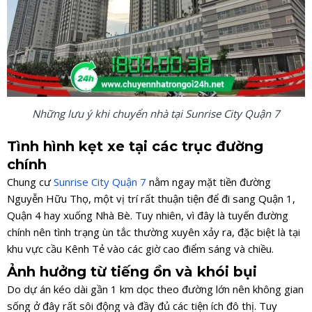
Những lưu ý khi chuyển nhà tại Sunrise City Quận 7
Tình hình kẹt xe tại các trục đường
chính
Chung cư
Sunrise City Quận 7
nằm ngay mặt tiền đường
Nguyễn Hữu Thọ, một vị trí rất thuận tiện để đi sang Quận 1,
Quận 4 hay xuống Nhà Bè. Tuy nhiên, vì đây là tuyến đường
chính nên tình trạng ùn tắc thường xuyên xảy ra, đặc biệt là tại
khu vực cầu Kênh Tẻ vào các giờ cao điểm sáng và chiều.
Ảnh hưởng từ tiếng ồn và khói bụi
Do dự án kéo dài gần 1 km dọc theo đường lớn nên không gian
sống ở đây rất sôi động và đầy đủ các tiện ích đô thị. Tuy