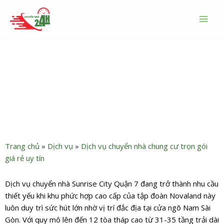
Nhảy
MAI
tới
MEN
nội
dung
Dịch vụ chuyển nhà ở căn hộ
Trang chủ
»
Dịch vụ
»
Dịch vụ chuyển nhà chung cư trọn gói
giá rẻ uy tín
Dịch vụ chuyển nhà Sunrise City Quận 7 đang trở thành nhu cầu
thiết yếu khi khu phức hợp cao cấp của tập đoàn Novaland này
luôn duy trì sức hút lớn nhờ vị trí đắc địa tại cửa ngõ Nam Sài
Gòn. Với quy mô lên đến 12 tòa tháp cao từ 31-35 tầng trải dài