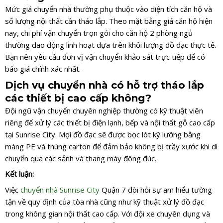
Mức giá chuyển nhà thường phụ thuộc vào diện tích căn hộ và
số lượng nội thất cần tháo lắp. Theo mặt bằng giá căn hộ hiện
nay, chi phí vận chuyển trọn gói cho căn hộ 2 phòng ngủ
thường dao động linh hoạt dựa trên khối lượng đồ đạc thực tế.
Bạn nên yêu cầu đơn vị vận chuyển khảo sát trực tiếp để có
báo giá chính xác nhất.
Dịch vụ chuyển nhà có hỗ trợ tháo lắp
các thiết bị cao cấp không?
Đội ngũ vận chuyển chuyên nghiệp thường có kỹ thuật viên
riêng để xử lý các thiết bị điện lạnh, bếp và nội thất gỗ cao cấp
tại Sunrise City. Mọi đồ đạc sẽ được bọc lót kỹ lưỡng bằng
màng PE và thùng carton để đảm bảo không bị trầy xước khi di
chuyển qua các sảnh và thang máy đông đúc.
Kết luận:
Việc
chuyển nhà Sunrise City
Quận 7 đòi hỏi sự am hiểu tường
tận về quy định của tòa nhà cũng như kỹ thuật xử lý đồ đạc
trong không gian nội thất cao cấp. Với đội xe chuyên dụng và