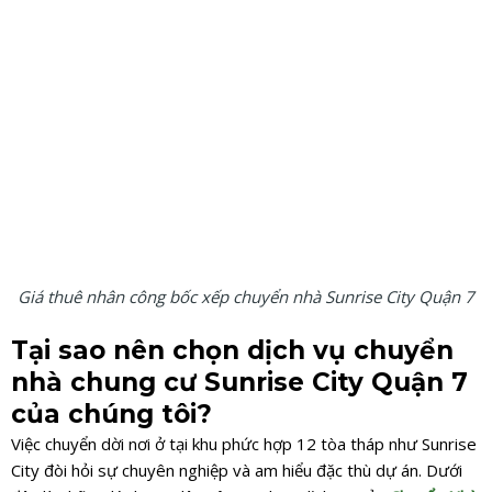
Giá thuê nhân công bốc xếp chuyển nhà Sunrise City Quận 7
Tại sao nên chọn dịch vụ chuyển
nhà chung cư Sunrise City Quận 7
của chúng tôi?
Việc chuyển dời nơi ở tại khu phức hợp 12 tòa tháp như Sunrise
City đòi hỏi sự chuyên nghiệp và am hiểu đặc thù dự án. Dưới