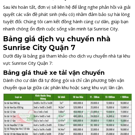
Sau khi hoàn tất, đơn vị sẽ liên hệ để lắng nghe phản hồi và giải
quyết các vấn đề phát sinh (nếu có) nhằm đảm bảo sự hài lòng
tuyệt đối. Chúng tôi cam kết đồng hành cùng cư dân, giúp bạn
nhanh chóng ổn định cuộc sống văn minh tại Sunrise City.
Bảng giá dịch vụ chuyển nhà
Sunrise City Quận 7
Dưới đây là bảng giá tham khảo cho dịch vụ chuyển nhà tại khu
vực Sunrise City Quận 7:
Bảng giá thuê xe tải vận chuyển
Dành cho cư dân đã tự đóng gói và chỉ cần phương tiện vận
chuyển qua lại giữa các phân khu hoặc sang khu vực lân cận.