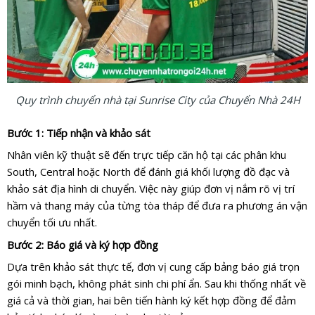
Quy trình chuyển nhà tại Sunrise City của Chuyển Nhà 24H
Bước 1: Tiếp nhận và khảo sát
Nhân viên kỹ thuật sẽ đến trực tiếp căn hộ tại các phân khu
South, Central hoặc North để đánh giá khối lượng đồ đạc và
khảo sát địa hình di chuyển. Việc này giúp đơn vị nắm rõ vị trí
hầm và thang máy của từng tòa tháp để đưa ra phương án vận
chuyển tối ưu nhất.
Bước 2: Báo giá và ký hợp đồng
Dựa trên khảo sát thực tế, đơn vị cung cấp bảng báo giá trọn
gói minh bạch, không phát sinh chi phí ẩn. Sau khi thống nhất về
giá cả và thời gian, hai bên tiến hành ký kết hợp đồng để đảm