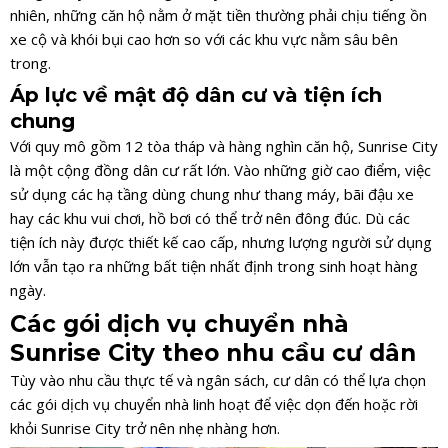
nhiên, những căn hộ nằm ở mặt tiền thường phải chịu tiếng ồn
xe cộ và khói bụi cao hơn so với các khu vực nằm sâu bên
trong.
Áp lực về mật độ dân cư và tiện ích
chung
Với quy mô gồm 12 tòa tháp và hàng nghìn căn hộ, Sunrise City
là một cộng đồng dân cư rất lớn. Vào những giờ cao điểm, việc
sử dụng các hạ tầng dùng chung như thang máy, bãi đậu xe
hay các khu vui chơi, hồ bơi có thể trở nên đông đúc. Dù các
tiện ích này được thiết kế cao cấp, nhưng lượng người sử dụng
lớn vẫn tạo ra những bất tiện nhất định trong sinh hoạt hàng
ngày.
Các gói dịch vụ chuyển nhà
Sunrise City theo nhu cầu cư dân
Tùy vào nhu cầu thực tế và ngân sách, cư dân có thể lựa chọn
các gói dịch vụ chuyển nhà linh hoạt để việc dọn đến hoặc rời
khỏi Sunrise City trở nên nhẹ nhàng hơn.