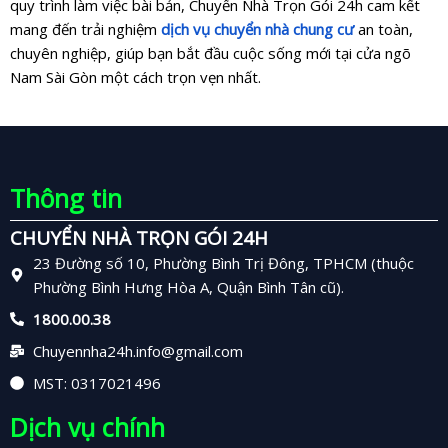
quy trình làm việc bài bản, Chuyển Nhà Trọn Gói 24h cam kết
mang đến trải nghiệm
dịch vụ chuyển nhà chung cư
an toàn,
chuyên nghiệp, giúp bạn bắt đầu cuộc sống mới tại cửa ngõ
Nam Sài Gòn một cách trọn vẹn nhất.
Thông tin
CHUYỂN NHÀ TRỌN GÓI 24H
23 Đường số 10, Phường Bình Trị Đông, TPHCM (thuộc
Phường Bình Hưng Hòa A, Quận Bình Tân cũ).
1800.00.38
Chuyennha24h.info@gmail.com
MST: 0317021496
Dịch vụ chính