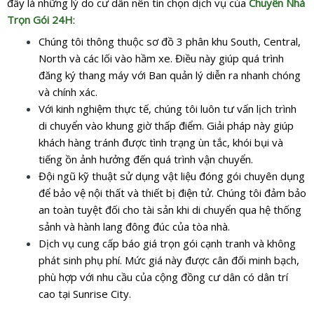
đây là những lý do cư dân nên tin chọn dịch vụ của
Chuyển Nhà
Trọn Gói 24H
:
Chúng tôi thông thuộc sơ đồ 3 phân khu South, Central,
North và các lối vào hầm xe. Điều này giúp quá trình
đăng ký thang máy với Ban quản lý diễn ra nhanh chóng
và chính xác.
Với kinh nghiệm thực tế, chúng tôi luôn tư vấn lịch trình
di chuyển vào khung giờ thấp điểm. Giải pháp này giúp
khách hàng tránh được tình trạng ùn tắc, khói bụi và
tiếng ồn ảnh hưởng đến quá trình vận chuyển.
Đội ngũ kỹ thuật sử dụng vật liệu đóng gói chuyên dụng
để bảo vệ nội thất và thiết bị điện tử. Chúng tôi đảm bảo
an toàn tuyệt đối cho tài sản khi di chuyển qua hệ thống
sảnh và hành lang đông đúc của tòa nhà.
Dịch vụ cung cấp báo giá trọn gói cạnh tranh và không
phát sinh phụ phí. Mức giá này được cân đối minh bạch,
phù hợp với nhu cầu của cộng đồng cư dân có dân trí
cao tại Sunrise City.