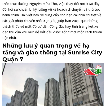
trên trục đường Nguyễn Hữu Thọ, việc thay đổi nơi ở tại đây
đòi hỏi sự chuẩn bị kỹ lưỡng về kế hoạch di chuyển và thủ tục
hành chính. Bài viết này sẽ cung cấp cho bạn cái nhìn chi tiết về
các giải pháp chuyển nhà trọn gói, giúp bạn vượt qua những
thách thức về mật độ cư dân đông đúc hay tình trạng kẹt xe
đặc thù của khu vực để bắt đầu cuộc sống mới một cách thuận
tiện nhất.
Những lưu ý quan trọng về hạ
tầng và giao thông tại Sunrise City
Quận 7