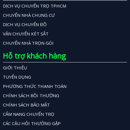
DỊCH VỤ CHUYỂN TRỌ TPHCM
CHUYỂN NHÀ CHUNG CƯ
DỊCH VỤ CHUYỂN ĐỒ
VẬN CHUYỂN KÉT SẮT
CHUYỂN NHÀ TRỌN GÓI
Hỗ trợ khách hàng
GIỚI THIỆU
TUYỂN DỤNG
PHƯƠNG THỨC THANH TOÁN
CHÍNH SÁCH BỒI THƯỜNG
CHÍNH SÁCH BẢO MẬT
CẨM NANG CHUYỂN TRỌ
CÁC CÂU HỎI THƯỜNG GẶP