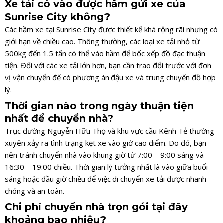
Xe tải có vào được hầm gửi xe của
Sunrise City không?
Các hầm xe tại Sunrise City được thiết kế khá rộng rãi nhưng có
giới hạn về chiều cao. Thông thường, các loại xe tải nhỏ từ
500kg đến 1.5 tấn có thể vào hầm để bốc xếp đồ đạc thuận
tiện. Đối với các xe tải lớn hơn, bạn cần trao đổi trước với đơn
vị vận chuyển để có phương án đậu xe và trung chuyển đồ hợp
lý.
Thời gian nào trong ngày thuận tiện
nhất để chuyển nhà?
Trục đường Nguyễn Hữu Thọ và khu vực cầu Kênh Tẻ thường
xuyên xảy ra tình trạng kẹt xe vào giờ cao điểm. Do đó, bạn
nên tránh chuyển nhà vào khung giờ từ 7:00 – 9:00 sáng và
16:30 – 19:00 chiều. Thời gian lý tưởng nhất là vào giữa buổi
sáng hoặc đầu giờ chiều để việc di chuyển xe tải được nhanh
chóng và an toàn.
Chi phí chuyển nhà trọn gói tại đây
khoảng bao nhiêu?