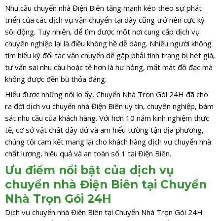
Nhu cầu chuyển nhà Điện Biên tăng mạnh kéo theo sự phát
triển của các dịch vụ vận chuyển tại đây cũng trở nên cực kỳ
sôi động. Tuy nhiên, để tìm được một nơi cung cấp dịch vụ
chuyên nghiệp lại là điều không hề dễ dàng. Nhiều người không
tìm hiểu kỹ đối tác vận chuyển dễ gặp phải tình trạng bị hét giá,
tư vấn sai nhu cầu hoặc tệ hơn là hư hỏng, mất mát đồ đạc mà
không được đền bù thỏa đáng.
Hiểu được những nỗi lo ấy, Chuyển Nhà Trọn Gói 24H đã cho
ra đời dịch vụ chuyển nhà Điện Biên uy tín, chuyên nghiệp, bám
sát nhu cầu của khách hàng. Với hơn 10 năm kinh nghiệm thực
tế, cơ sở vật chất đầy đủ và am hiểu tường tận địa phương,
chúng tôi cam kết mang lại cho khách hàng dịch vụ chuyển nhà
chất lượng, hiệu quả và an toàn số 1 tại Điện Biên.
Ưu điểm nổi bật của dịch vụ
chuyển nhà Điện Biên tại Chuyển
Nhà Trọn Gói 24H
Dịch vụ chuyển nhà Điện Biên tại Chuyển Nhà Trọn Gói 24H