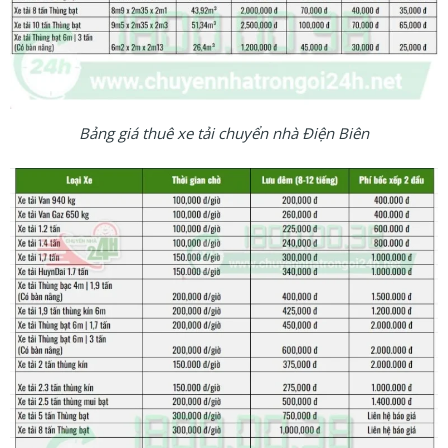
Bảng giá thuê xe tải chuyển nhà Điện Biên