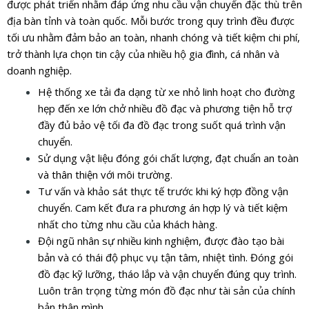
được phát triển nhằm đáp ứng nhu cầu vận chuyển đặc thù trên
địa bàn tỉnh và toàn quốc. Mỗi bước trong quy trình đều được
tối ưu nhằm đảm bảo an toàn, nhanh chóng và tiết kiệm chi phí,
trở thành lựa chọn tin cậy của nhiều hộ gia đình, cá nhân và
doanh nghiệp.
Hệ thống xe tải đa dạng từ xe nhỏ linh hoạt cho đường
hẹp đến xe lớn chở nhiều đồ đạc và phương tiện hỗ trợ
đầy đủ bảo vệ tối đa đồ đạc trong suốt quá trình vận
chuyển.
Sử dụng vật liệu đóng gói chất lượng, đạt chuẩn an toàn
và thân thiện với môi trường.
Tư vấn và khảo sát thực tế trước khi ký hợp đồng vận
chuyển. Cam kết đưa ra phương án hợp lý và tiết kiệm
nhất cho từng nhu cầu của khách hàng.
Đội ngũ nhân sự nhiều kinh nghiệm, được đào tạo bài
bản và có thái độ phục vụ tận tâm, nhiệt tình. Đóng gói
đồ đạc kỹ lưỡng, tháo lắp và vận chuyển đúng quy trình.
Luôn trân trọng từng món đồ đạc như tài sản của chính
bản thân mình.