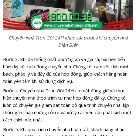
Chuyển Nhà Trọn Gói 24H khảo sát trước khi chuyển nhà
Điện Biên
Bước 3. Khi đã thống nhất phương án và giá cả, hai bên tiến
hành ký kết hợp đồng chuyển nhà. Chúng tôi cam kết tính minh
bạch, pháp lý và đầy đủ của hợp đồng, giúp khách hàng hoàn
toàn yên tâm khi sử dụng dịch vụ.
Bước 4. Chuyển Nhà Trọn Gói 24H có mặt đúng giờ và thực
hiện chuyển nhà theo trình tự như hợp đồng đã ký. Chúng tôi
luôn có chuyên gia giám sát toàn bộ quá trình chuyển nhà, kịp
thời ngăn chặn những rủi ro và xử lý các yêu cầu phát sinh một
cách chính xác nhất.
Bước 5. Khi quá trình chuyển nhà hoàn tất, khách hàng nhận