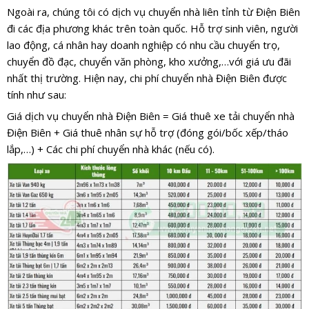
Ngoài ra, chúng tôi có dịch vụ chuyển nhà liên tỉnh từ Điện Biên
đi các địa phương khác trên toàn quốc. Hỗ trợ sinh viên, người
lao động, cá nhân hay doanh nghiệp có nhu cầu chuyển trọ,
chuyển đồ đạc, chuyển văn phòng, kho xưởng,…với giá ưu đãi
nhất thị trường. Hiện nay, chi phí chuyển nhà Điện Biên được
tính như sau:
Giá dịch vụ chuyển nhà Điện Biên = Giá thuê xe tải chuyển nhà
Điện Biên + Giá thuê nhân sự hỗ trợ (đóng gói/bốc xếp/tháo
lắp,…) + Các chi phí chuyển nhà khác (nếu có).