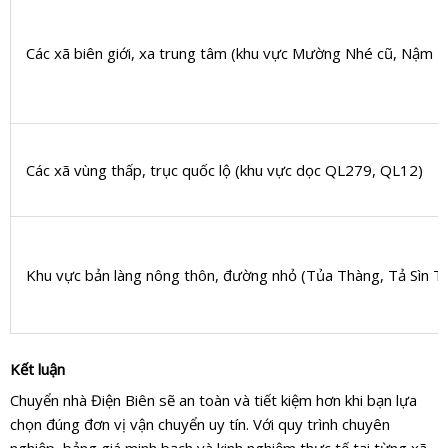
Các xã biên giới, xa trung tâm (khu vực Mường Nhé cũ, Nậm P
Các xã vùng thấp, trục quốc lộ (khu vực dọc QL279, QL12)
Khu vực bản làng nông thôn, đường nhỏ (Tủa Thàng, Tả Sìn T
Kết luận
Chuyển nhà Điện Biên sẽ an toàn và tiết kiệm hơn khi bạn lựa
chọn đúng đơn vị vận chuyển uy tín. Với quy trình chuyên