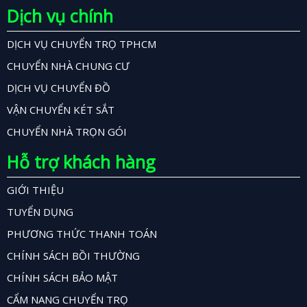
Dịch vụ chính
DỊCH VỤ CHUYỂN TRỌ TPHCM
CHUYỂN NHÀ CHUNG CƯ
DỊCH VỤ CHUYỂN ĐỒ
VẬN CHUYỂN KÉT SẮT
CHUYỂN NHÀ TRỌN GÓI
Hỗ trợ khách hàng
GIỚI THIỆU
TUYỂN DỤNG
PHƯƠNG THỨC THANH TOÁN
CHÍNH SÁCH BỒI THƯỜNG
CHÍNH SÁCH BẢO MẬT
CẨM NANG CHUYỂN TRỌ