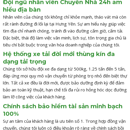
Đội ngũ nhân viên Chuyển Nhà 24h am
hiểu địa bàn
Nhân viên của chúng tôi không chỉ khỏe mạnh, tháo vát mà còn
rất rành đường đi lối lại tại Hưng Yên. Sự am hiểu này giúp việc
tìm địa chỉ nhanh chóng, tránh đi vào đường cấm giờ, cấm tải.
Đặc biệt, thái độ làm việc văn minh, lịch sự, tôn trọng gia chủ là
tiêu chí bắt buộc trong văn hóa doanh nghiệp của chúng tôi.
Hệ thống xe tải đời mới thùng kín đa
dạng tải trọng
Chúng tôi sở hữu đội xe đa dạng từ 500kg, 1.25 tấn đến 5 tấn,
đáp ứng mọi quy mô vận chuyển từ phòng trọ nhỏ đến biệt thự
lớn. Tất cả xe đều là đời mới, được bảo dưỡng định kỳ để đảm
bảo an toàn kỹ thuật, hạn chế tối đa rủi ro hỏng hóc dọc đường
làm lỡ công việc của khách hàng.
Chính sách bảo hiểm tài sản minh bạch
100%
Sự an tâm của khách hàng là ưu tiên số 1. Trong hợp đồng vận
chuyển, chúng tôi luôn có điều khoản rõ ràng về chính sách bồi