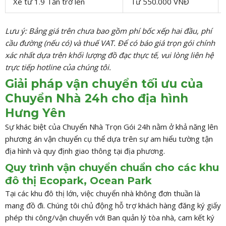
Xe từ 1.9 Tấn trở lên
Từ 550.000 VNĐ
Lưu ý: Bảng giá trên chưa bao gồm phí bốc xếp hai đầu, phí
cầu đường (nếu có) và thuế VAT. Để có báo giá trọn gói chính
xác nhất dựa trên khối lượng đồ đạc thực tế, vui lòng liên hệ
trực tiếp hotline của chúng tôi.
Giải pháp vận chuyển tối ưu của
Chuyển Nhà 24h cho địa hình
Hưng Yên
Sự khác biệt của Chuyển Nhà Trọn Gói 24h nằm ở khả năng lên
phương án vận chuyển cụ thể dựa trên sự am hiểu tường tận
địa hình và quy định giao thông tại địa phương.
Quy trình vận chuyển chuẩn cho các khu
đô thị Ecopark, Ocean Park
Tại các khu đô thị lớn, việc chuyển nhà không đơn thuần là
mang đồ đi. Chúng tôi chủ động hỗ trợ khách hàng đăng ký giấy
phép thi công/vận chuyển với Ban quản lý tòa nhà, cam kết ký