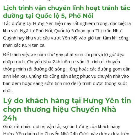
Lịch trình vận chuyển linh hoạt tránh tắc
đường tại Quốc lộ 5, Phố Nối
Tắc đường tại Hưng Yên hiện nay rất nghiêm trọng, đặc biệt là
khu vực Ngã tư Phố Nối, Quốc lộ 5 đoạn qua Thị trấn Như
Quỳnh hay khu vực cầu vượt Yên Mỹ vào giờ tan tầm khi công
nhân các KCN tan ca.
Để tránh việc xe nằm chờ gây phát sinh chi phí và lỡ giờ đẹp
nhập trạch, Chuyển Nhà 24h luôn tư vấn lộ trình di chuyển
thông minh (đi đường đê sông Hồng hoặc các đường gom dân
sinh liên xã). Chúng tôi cũng sẵn sàng phục vụ chuyển nhà vào
ban đêm hoặc sáng sớm tinh mơ để lộ trình được thông suốt
nhất.
Lý do khách hàng tại Hưng Yên tin
chọn thương hiệu Chuyển Nhà
24h
Giữa rất nhiều đơn vị vận tải, sự tin tưởng của khách hàng
Hưng Yên dành cho Chuyển Nhà 24h được xây dựng dựa trên