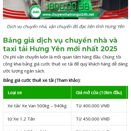
Dịch vụ chuyển nhà, vận chuyển đồ đạc liên tỉnh Hưng Yên
Bảng giá dịch vụ chuyển nhà và
taxi tải Hưng Yên mới nhất 2025
Chi phí vận chuyển luôn là mối quan tâm hàng đầu. Chúng tôi
công khai bảng giá cước thuê xe tải để quý khách hàng dễ dàng
ước lượng ngân sách.
Bảng giá cước thuê xe tải (Tham khảo):
Loại xe
Giá mở cửa (10km đầu)
Xe tải/ Xe Van 500kg – 940kg
Từ 400.000 VNĐ
từ Xe 1.2 Tấn
Từ 450.000 VNĐ