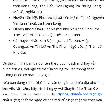
trấn Văn Giang, Tân Tiến, Liên Nghĩa), xã Phụng Công,
Mễ Sở, Nghĩa Trụ.
Huyện Yên Mỹ: Phục vụ tại xã Yên Mỹ (mới), xã Nguyễn
Văn Linh (mới), xã Hoàn Long.
Huyện Khoái Châu: Các xã mới như xã Khoái Châu, xã
Triệu Việt Vương, xã Việt Tiến, Châu Ninh.
Các huyện khác: Kim Động (xã Nghĩa Dân, Hiệp
Cường…), Ân Thi (xã Ân Thi, Phạm Ngũ Lão…), Tiên Lữ,
Phù Cừ.
Dù địa chỉ nhà bạn đã đổi tên theo quy hoạch mới hay vẫn
dùng tên cũ, đội ngũ tài xế của chúng tôi vẫn thông thạo
đường đi để có mặt đúng giờ.
Nếu bạn đang cần một đơn vị vận chuyển am hiểu địa phương,
làm việc tận tâm, hãy liên hệ ngay với Chuyển Nhà Trọn Gói
24h. Chúng tôi cam kết mang đến
dịch vụ chuyển nhà trọn gói
chất lượng nhất để ngày về nhà mới của bạn thật sự trọn vẹn.