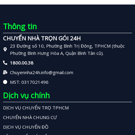
Thông tin
CHUYỂN NHÀ TRỌN GÓI 24H
23 Đường số 10, Phường Bình Trị Đông, TPHCM (thuộc
Phường Bình Hưng Hòa A, Quận Bình Tân cũ).
1800.00.38
Chuyennha24h.info@gmail.com
MST: 0317021496
Dịch vụ chính
DỊCH VỤ CHUYỂN TRỌ TPHCM
CHUYỂN NHÀ CHUNG CƯ
DỊCH VỤ CHUYỂN ĐỒ