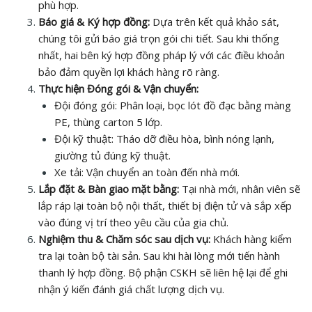
phù hợp.
Báo giá & Ký hợp đồng:
Dựa trên kết quả khảo sát,
chúng tôi gửi báo giá trọn gói chi tiết. Sau khi thống
nhất, hai bên ký hợp đồng pháp lý với các điều khoản
bảo đảm quyền lợi khách hàng rõ ràng.
Thực hiện Đóng gói & Vận chuyển:
Đội đóng gói: Phân loại, bọc lót đồ đạc bằng màng
PE, thùng carton 5 lớp.
Đội kỹ thuật: Tháo dỡ điều hòa, bình nóng lạnh,
giường tủ đúng kỹ thuật.
Xe tải: Vận chuyển an toàn đến nhà mới.
Lắp đặt & Bàn giao mặt bằng:
Tại nhà mới, nhân viên sẽ
lắp ráp lại toàn bộ nội thất, thiết bị điện tử và sắp xếp
vào đúng vị trí theo yêu cầu của gia chủ.
Nghiệm thu & Chăm sóc sau dịch vụ:
Khách hàng kiểm
tra lại toàn bộ tài sản. Sau khi hài lòng mới tiến hành
thanh lý hợp đồng. Bộ phận CSKH sẽ liên hệ lại để ghi
nhận ý kiến đánh giá chất lượng dịch vụ.