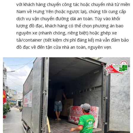
với khách hàng chuyển công tác hoặc chuyển nhà từ miền
Nam về Hưng Yên (hoặc ngược lại), chúng tôi cung cấp
dịch vụ vận chuyển đường dài an toàn. Tùy vào khối
lượng đồ đạc, khách hàng có thể chọn phương án bao
nguyên xe (nhanh chóng, riêng biệt) hoặc ghép xe
tải/container (tiết kiệm chi phí đáng kể) mà vẫn đảm bảo
đồ đạc về đến tận cửa nhà an toàn, nguyên vẹn.