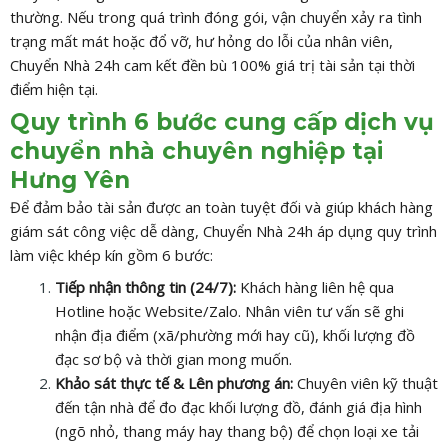
thường. Nếu trong quá trình đóng gói, vận chuyển xảy ra tình
trạng mất mát hoặc đổ vỡ, hư hỏng do lỗi của nhân viên,
Chuyển Nhà 24h cam kết đền bù 100% giá trị tài sản tại thời
điểm hiện tại.
Quy trình 6 bước cung cấp dịch vụ
chuyển nhà chuyên nghiệp tại
Hưng Yên
Để đảm bảo tài sản được an toàn tuyệt đối và giúp khách hàng
giám sát công việc dễ dàng, Chuyển Nhà 24h áp dụng quy trình
làm việc khép kín gồm 6 bước:
Tiếp nhận thông tin (24/7):
Khách hàng liên hệ qua
Hotline hoặc Website/Zalo. Nhân viên tư vấn sẽ ghi
nhận địa điểm (xã/phường mới hay cũ), khối lượng đồ
đạc sơ bộ và thời gian mong muốn.
Khảo sát thực tế & Lên phương án:
Chuyên viên kỹ thuật
đến tận nhà để đo đạc khối lượng đồ, đánh giá địa hình
(ngõ nhỏ, thang máy hay thang bộ) để chọn loại xe tải