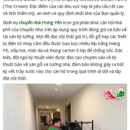
(The Crown). Đặc điểm của các khu vực này là yêu cầu rất cao
về tính thẩm mỹ, an ninh và quy định khắt khe của Ban quản lý.
Dịch vụ chuyển nhà Hưng Yên
trọn gói phân khúc căn hộ/nhà
phố của Chuyển Nhà 24h áp dụng quy trình đóng gói và bảo vệ
tài sản kỹ lưỡng. Mọi đồ đạc nội thất giá trị, đồ gỗ hay các thiết
bị điện tử nhạy cảm đều được bao bọc nhiều lớp bằng màng
PE, xốp hơi, chăn dạ và thùng carton 5 lớp để chống sốc. Đặc
biệt, đội ngũ kỹ thuật viên được đào tạo chuyên sâu về kỹ
thuật bảo vệ sàn gỗ và tường nhà, đảm bảo không gây ra bất
kỳ vết trầy xước nào cho căn hộ trong quá trình di dời và lắp
đặt nội thất.