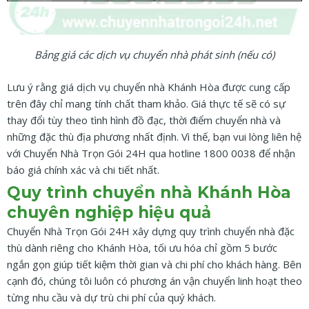
Bảng giá các dịch vụ chuyển nhà phát sinh (nếu có)
Lưu ý rằng giá dịch vụ chuyển nhà Khánh Hòa được cung cấp
trên đây chỉ mang tính chất tham khảo. Giá thực tế sẽ có sự
thay đổi tùy theo tình hình đồ đạc, thời điểm chuyển nhà và
những đặc thù địa phương nhất định. Vì thế, bạn vui lòng liên hệ
với Chuyển Nhà Trọn Gói 24H qua hotline 1800 0038 để nhận
báo giá chính xác và chi tiết nhất.
Quy trình chuyển nhà Khánh Hòa
chuyên nghiệp hiệu quả
Chuyển Nhà Trọn Gói 24H xây dựng quy trình chuyển nhà đặc
thù dành riêng cho Khánh Hòa, tối ưu hóa chỉ gồm 5 bước
ngắn gọn giúp tiết kiệm thời gian và chi phí cho khách hàng. Bên
cạnh đó, chúng tôi luôn có phương án vận chuyển linh hoạt theo
từng nhu cầu và dự trù chi phí của quý khách.