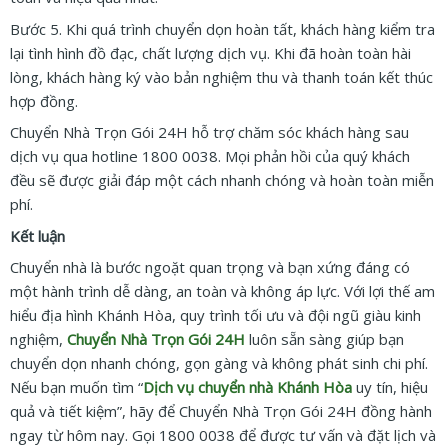
Bước 5. Khi quá trình chuyển dọn hoàn tất, khách hàng kiểm tra
lại tình hình đồ đạc, chất lượng dịch vụ. Khi đã hoàn toàn hài
lòng, khách hàng ký vào bản nghiệm thu và thanh toán kết thúc
hợp đồng.
Chuyển Nhà Trọn Gói 24H hỗ trợ chăm sóc khách hàng sau
dịch vụ qua hotline 1800 0038. Mọi phản hồi của quý khách
đều sẽ được giải đáp một cách nhanh chóng và hoàn toàn miễn
phí.
Kết luận
Chuyển nhà là bước ngoặt quan trọng và bạn xứng đáng có
một hành trình dễ dàng, an toàn và không áp lực. Với lợi thế am
hiểu địa hình Khánh Hòa, quy trình tối ưu và đội ngũ giàu kinh
nghiệm,
Chuyển Nhà Trọn Gói 24H
luôn sẵn sàng giúp bạn
chuyển dọn nhanh chóng, gọn gàng và không phát sinh chi phí.
Nếu bạn muốn tìm “
Dịch vụ chuyển nhà Khánh Hòa
uy tín, hiệu
quả và tiết kiệm”, hãy để Chuyển Nhà Trọn Gói 24H đồng hành
ngay từ hôm nay. Gọi 1800 0038 để được tư vấn và đặt lịch và