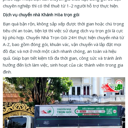
chuyên nghiệp thì có thể thuê từ 1-2 người hỗ trợ thực hiện.
Dịch vụ chuyển nhà Khánh Hòa trọn gói
Bạn quá bận rộn, không sắp xếp được thời gian hoặc chú trọng
tiêu chí an toàn, tiện lợi thì việc sử dụng dịch vụ trọn gói là cực
kỳ phù hợp. Chuyển Nhà Trọn Gói 24H thực hiện chuyển nhà từ
A-Z, bao gồm đóng gói, khuân vác, vận chuyển và lắp đặt mọi
đồ đạc và nơi ở mới một cách nhanh chóng, an toàn và hiệu
quả. Giúp bạn tiết kiệm tối đa thời gian, công sức và tránh ảnh
hưởng đến lịch làm việc, sinh hoạt của các thành viên trong gia
đình.