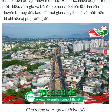
lớn đến tiến độ vận chuyển đồ đạc. Hơn nữa, nhiều đoạn đường
một chiều, cấm giờ và bãi đỗ xe hạn chế khiến lộ trình vận
chuyển bị thay đổi, kéo dài thời gian chuyển nhà và mất thêm
chi phí nếu bị phạt dừng đỗ.
Giao thông phức tạp tại Khánh Hòa