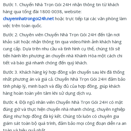
Bước 1. Chuyển Nhà Trọn Gói 24H nhận thông tin từ khách
hàng qua tổng đài 1800 0038, website:
chuyennhatrongoi24h.net
hoặc trực tiếp tại các văn phòng làm
việc trên toàn quốc.
Bước 2. Chuyên viên Chuyển Nhà Trọn Gói 24H đến tận nơi
khảo sát hoặc nhận thông tin qua video/hình ảnh khách hàng
cung cấp. Dựa trên nhu cầu và tình hình cụ thể, chúng tôi sẽ
tiến hành lên phương án chuyển nhà Khánh Hòa một cách chi
tiết và báo giá nhanh chóng đến quý khách.
Bước 3. Khách hàng ký hợp đồng vận chuyển sau khi đã thống
nhất phương án và giá cả. Chuyển Nhà Trọn Gói 24H đảm bảo
tính pháp lý, minh bạch và đầy đủ của hợp đồng, giúp khách
hàng hoàn toàn yên tâm khi sử dụng dịch vụ.
Bước 4. Đội ngũ nhân viên Chuyển Nhà Trọn Gói 24H có mặt
đúng giờ và thực hiện chuyển nhà nhanh chóng, chuyên nghiệp
đúng như hợp đồng đã ký kết. Chúng tôi luôn có chuyên gia
giám sát toàn bộ quá trình, đảm bảo mọi công đoạn diễn ra an
toàn và hiệu quả nhất.