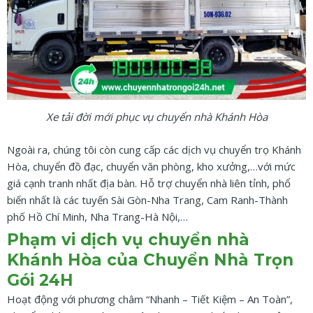
Xe tải đời mới phục vụ chuyển nhà Khánh Hòa
Ngoài ra, chúng tôi còn cung cấp các dịch vụ chuyển trọ Khánh
Hòa, chuyển đồ đạc, chuyển văn phòng, kho xưởng,…với mức
giá cạnh tranh nhất địa bàn. Hỗ trợ chuyển nhà liên tỉnh, phổ
biến nhất là các tuyến Sài Gòn-Nha Trang, Cam Ranh-Thành
phố Hồ Chí Minh, Nha Trang-Hà Nội,…
Phạm vi dịch vụ chuyển nhà
Khánh Hòa của Chuyển Nhà Trọn
Gói 24H
Hoạt động với phương châm “Nhanh – Tiết Kiệm – An Toàn”,