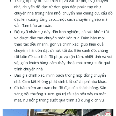
Trang bị đầy đủ các thiết bị và vật tư phục vụ chuyển
nhà, chuyển đồ đạc từ đơn giản đến phức tạp như
chuyển nhà trong hẻm nhỏ, chuyển nhà chung cư, cẩu đồ
đạc lên xuống tầng cao,…một cách chuyên nghiệp mà
vẫn đảm bảo an toàn.
Đội ngũ nhân sự dày dặn kinh nghiệm, có sức khỏe tốt
và được đào tạo chuyên môn liên tục. Đảm bảo mọi
thao tác đều nhanh, gọn và chính xác, giúp hiệu quả
chuyển nhà luôn đạt ở mức tối đa. Bên cạnh đó, chúng
tôi luôn đề cao thái độ phục vụ tận tâm, nhiệt tình và vui
vẻ, giúp khách hàng cảm thấy thoải mái trong suốt quá
trình chuyển nhà.
Báo giá chính xác, minh bạch trong hợp đồng chuyển
nhà. Cam kết không phát sinh bất cứ chi phí nào khác.
Có bảo hiểm an toàn cho đồ đạc của khách hàng. Sẵn
sàng bồi thường 100% giá trị tài sản nếu xảy ra mất
mát, hư hỏng trong suốt quá trình sử dụng dịch vụ.