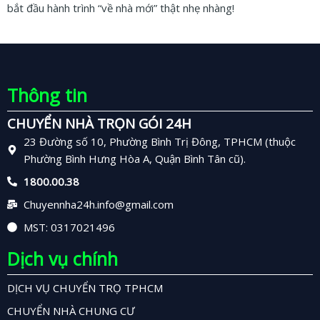
bắt đầu hành trình “về nhà mới” thật nhẹ nhàng!
Thông tin
CHUYỂN NHÀ TRỌN GÓI 24H
23 Đường số 10, Phường Bình Trị Đông, TPHCM (thuộc
Phường Bình Hưng Hòa A, Quận Bình Tân cũ).
1800.00.38
Chuyennha24h.info@gmail.com
MST: 0317021496
Dịch vụ chính
DỊCH VỤ CHUYỂN TRỌ TPHCM
CHUYỂN NHÀ CHUNG CƯ