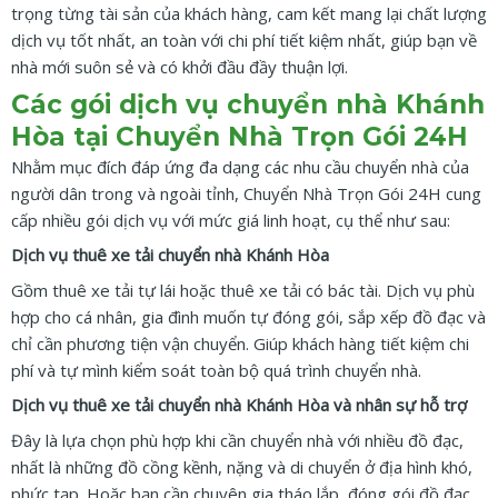
trọng từng tài sản của khách hàng, cam kết mang lại chất lượng
dịch vụ tốt nhất, an toàn với chi phí tiết kiệm nhất, giúp bạn về
nhà mới suôn sẻ và có khởi đầu đầy thuận lợi.
Các gói dịch vụ chuyển nhà Khánh
Hòa tại Chuyển Nhà Trọn Gói 24H
Nhằm mục đích đáp ứng đa dạng các nhu cầu chuyển nhà của
người dân trong và ngoài tỉnh, Chuyển Nhà Trọn Gói 24H cung
cấp nhiều gói dịch vụ với mức giá linh hoạt, cụ thể như sau:
Dịch vụ thuê xe tải chuyển nhà Khánh Hòa
Gồm thuê xe tải tự lái hoặc thuê xe tải có bác tài. Dịch vụ phù
hợp cho cá nhân, gia đình muốn tự đóng gói, sắp xếp đồ đạc và
chỉ cần phương tiện vận chuyển. Giúp khách hàng tiết kiệm chi
phí và tự mình kiểm soát toàn bộ quá trình chuyển nhà.
Dịch vụ thuê xe tải chuyển nhà Khánh Hòa và nhân sự hỗ trợ
Đây là lựa chọn phù hợp khi cần chuyển nhà với nhiều đồ đạc,
nhất là những đồ cồng kềnh, nặng và di chuyển ở địa hình khó,
phức tạp. Hoặc bạn cần chuyên gia tháo lắp, đóng gói đồ đạc