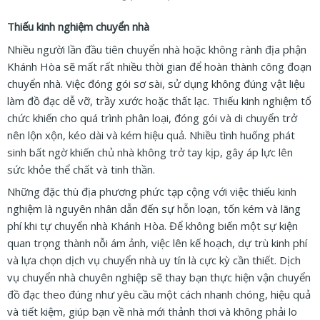
Thiếu kinh nghiệm chuyển nhà
Nhiều người lần đầu tiên chuyển nhà hoặc không rành địa phận
Khánh Hòa sẽ mất rất nhiều thời gian để hoàn thành công đoạn
chuyển nhà. Việc đóng gói sơ sài, sử dụng không đúng vật liệu
làm đồ đạc dễ vỡ, trầy xước hoặc thất lạc. Thiếu kinh nghiệm tổ
chức khiến cho quá trình phân loại, đóng gói và di chuyển trở
nên lộn xộn, kéo dài và kém hiệu quả. Nhiều tình huống phát
sinh bất ngờ khiến chủ nhà không trở tay kịp, gây áp lực lên
sức khỏe thể chất và tinh thần.
Những đặc thù địa phương phức tạp cộng với việc thiếu kinh
nghiệm là nguyên nhân dẫn đến sự hỗn loạn, tốn kém và lãng
phí khi tự chuyển nhà Khánh Hòa. Để không biến một sự kiện
quan trọng thành nỗi ám ảnh, việc lên kế hoạch, dự trù kinh phí
và lựa chọn dịch vụ chuyển nhà uy tín là cực kỳ cần thiết. Dịch
vụ chuyển nhà chuyên nghiệp sẽ thay bạn thực hiện vận chuyển
đồ đạc theo đúng như yêu cầu một cách nhanh chóng, hiệu quả
và tiết kiệm, giúp bạn về nhà mới thảnh thơi và không phải lo