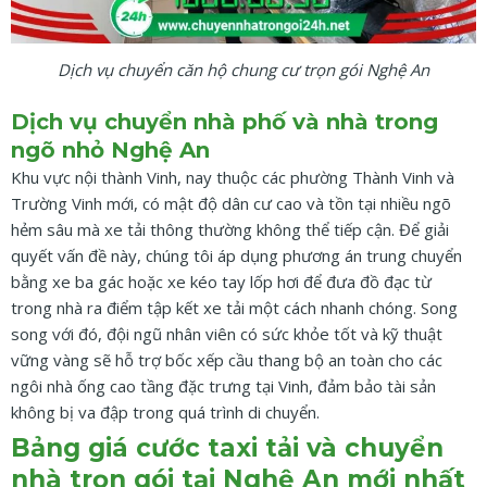
Dịch vụ chuyển căn hộ chung cư trọn gói Nghệ An
Dịch vụ chuyển nhà phố và nhà trong
ngõ nhỏ Nghệ An
Khu vực nội thành Vinh, nay thuộc các phường Thành Vinh và
Trường Vinh mới, có mật độ dân cư cao và tồn tại nhiều ngõ
hẻm sâu mà xe tải thông thường không thể tiếp cận. Để giải
quyết vấn đề này, chúng tôi áp dụng phương án trung chuyển
bằng xe ba gác hoặc xe kéo tay lốp hơi để đưa đồ đạc từ
trong nhà ra điểm tập kết xe tải một cách nhanh chóng. Song
song với đó, đội ngũ nhân viên có sức khỏe tốt và kỹ thuật
vững vàng sẽ hỗ trợ bốc xếp cầu thang bộ an toàn cho các
ngôi nhà ống cao tầng đặc trưng tại Vinh, đảm bảo tài sản
không bị va đập trong quá trình di chuyển.
Bảng giá cước taxi tải và chuyển
nhà trọn gói tại Nghệ An mới nhất