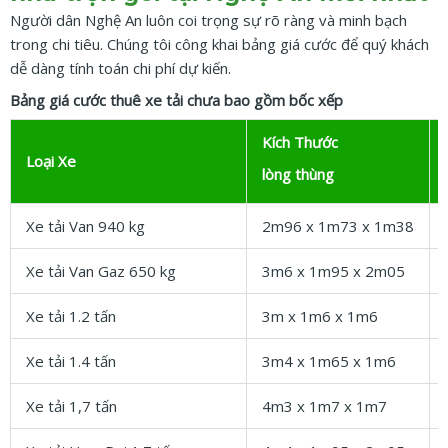
Người dân Nghệ An luôn coi trọng sự rõ ràng và minh bạch
trong chi tiêu. Chúng tôi công khai bảng giá cước để quý khách
dễ dàng tính toán chi phí dự kiến.
Bảng giá cước thuê xe tải chưa bao gồm bốc xếp
Kích Thước
Loại Xe
lòng thùng
Xe tải Van 940 kg
2m96 x 1m73 x 1m38
Xe tải Van Gaz 650 kg
3m6 x 1m95 x 2m05
Xe tải 1.2 tấn
3m x 1m6 x 1m6
Xe tải 1.4 tấn
3m4 x 1m65 x 1m6
Xe tải 1,7 tấn
4m3 x 1m7 x 1m7