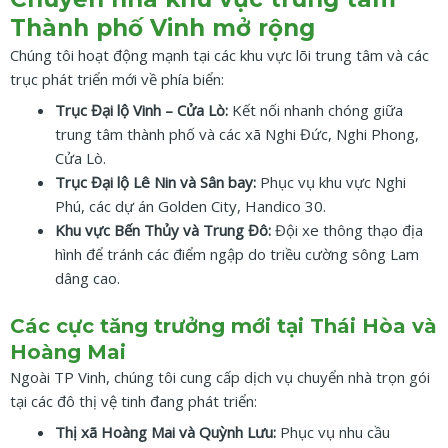
Thành phố Vinh mở rộng
Chúng tôi hoạt động mạnh tại các khu vực lõi trung tâm và các
trục phát triển mới về phía biển:
Trục Đại lộ Vinh – Cửa Lò:
Kết nối nhanh chóng giữa
trung tâm thành phố và các xã Nghi Đức, Nghi Phong,
Cửa Lò.
Trục Đại lộ Lê Nin và Sân bay:
Phục vụ khu vực Nghi
Phú, các dự án Golden City, Handico 30.
Khu vực Bến Thủy và Trung Đô:
Đội xe thông thạo địa
hình để tránh các điểm ngập do triều cường sông Lam
dâng cao.
Các cực tăng trưởng mới tại Thái Hòa và
Hoàng Mai
Ngoài TP Vinh, chúng tôi cung cấp dịch vụ chuyển nhà trọn gói
tại các đô thị vệ tinh đang phát triển:
Thị xã Hoàng Mai và Quỳnh Lưu:
Phục vụ nhu cầu