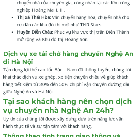
chuyển nhà của chuyên gia, công nhân tại các Khu công
nghiệp Hoàng Mai I, II .
Thị xã Thái Hòa:
Vận chuyển hàng hóa, chuyển nhà cho
cư dân các khu đô thị mới như TNR Stars .
Huyện Diễn Châu:
Phục vụ khu vực thị trấn Diễn Thành
mở rộng và Khu đô thị Hoàng Sơn.
Dịch vụ xe tải chở hàng chuyến Nghệ An
đi Hà Nội
Tận dụng lợi thế cao tốc Bắc – Nam đã thông tuyến, chúng tôi
khai thác dịch vụ xe ghép, xe tiện chuyến chiều về giúp khách
hàng tiết kiệm từ 30% đến 50% chi phí vận chuyển đường dài
giữa Nghệ An và Hà Nội.
Tại sao khách hàng nên chọn dịch
vụ chuyển nhà Nghệ An 24h?
Uy tín của chúng tôi được xây dựng dựa trên năng lực vận
hành thực tế và sự tận tâm với khách hàng.
Thông thạo tình trạng giao thông và