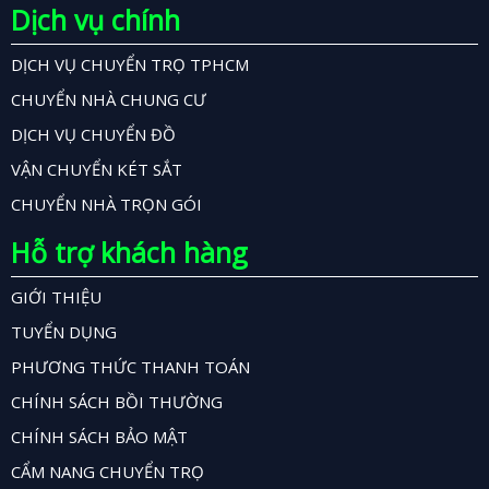
Dịch vụ chính
DỊCH VỤ CHUYỂN TRỌ TPHCM
CHUYỂN NHÀ CHUNG CƯ
DỊCH VỤ CHUYỂN ĐỒ
VẬN CHUYỂN KÉT SẮT
CHUYỂN NHÀ TRỌN GÓI
Hỗ trợ khách hàng
GIỚI THIỆU
TUYỂN DỤNG
PHƯƠNG THỨC THANH TOÁN
CHÍNH SÁCH BỒI THƯỜNG
CHÍNH SÁCH BẢO MẬT
CẨM NANG CHUYỂN TRỌ