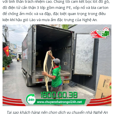
với tinh thần trách nhiệm cao. Chúng tôi cam kết bọc lót đồ gỗ,
đồ điện tử cẩn thận 3 lớp gồm màng PE, xốp nổ và bìa carton
để chống ẩm mốc và va đập, đặc biệt quan trọng trong điều
kiện khí hậu gió Lào và mưa ẩm đặc trưng của Nghệ An.
Tại sao khách hàng nên chọn dịch vụ chuyển nhà Nghệ An