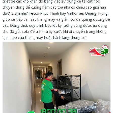
triệt để các khó khăn đó bằng việc sử dụng xe tải cắt nóc
chuyên dụng để xuống hầm các tòa nhà có chiều cao giới hạn
dưới 2.2m như Tecco Phúc Thịnh hay Vinhomes Quang Trung,
giúp xe tiếp cận sát thang máy và giảm tối đa quãng đường bê
vác. Đồng thời, quy trình bọc lót kỹ lưỡng cũng được áp dụng
cho đồ gỗ, sofa để tránh trầy xước khi di chuyển trong không
gian hẹp của thang máy hoặc hành lang chung cư.