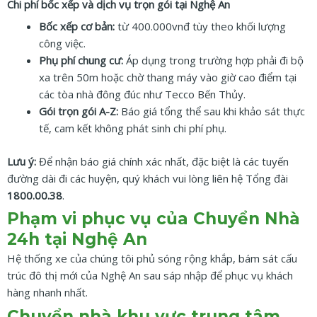
Chi phí bốc xếp và dịch vụ trọn gói tại Nghệ An
Bốc xếp cơ bản:
từ 400.000vnđ tùy theo khối lượng
công việc.
Phụ phí chung cư:
Áp dụng trong trường hợp phải đi bộ
xa trên 50m hoặc chờ thang máy vào giờ cao điểm tại
các tòa nhà đông đúc như Tecco Bến Thủy.
Gói trọn gói A-Z:
Báo giá tổng thể sau khi khảo sát thực
tế, cam kết không phát sinh chi phí phụ.
Lưu ý:
Để nhận báo giá chính xác nhất, đặc biệt là các tuyến
đường dài đi các huyện, quý khách vui lòng liên hệ Tổng đài
1800.00.38
.
Phạm vi phục vụ của Chuyển Nhà
24h tại Nghệ An
Hệ thống xe của chúng tôi phủ sóng rộng khắp, bám sát cấu
trúc đô thị mới của Nghệ An sau sáp nhập để phục vụ khách
hàng nhanh nhất.
Chuyển nhà khu vực trung tâm