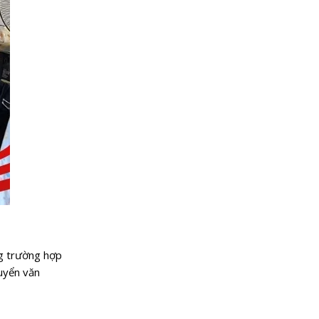
ng trường hợp
huyển văn