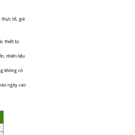
thực tế, giá
c thiết bị
n, nhiên liệu
ầng không có
 vào ngày cao