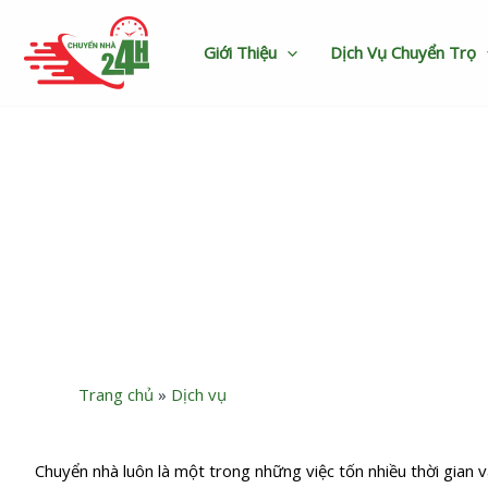
Nhảy
tới
Giới Thiệu
Dịch Vụ Chuyển Trọ
nội
dung
Dịch vụ chuyển
Trang chủ
»
Dịch vụ
Chuyển nhà luôn là một trong những việc tốn nhiều thời gian v