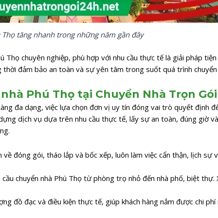
 Thọ tăng nhanh trong những năm gần đây
 Thọ chuyên nghiệp, phù hợp với nhu cầu thực tế là giải pháp tiện l
ng thời đảm bảo an toàn và sự yên tâm trong suốt quá trình chuyển
n nhà Phú Thọ tại Chuyển Nhà Trọn Gó
ng đa dạng, việc lựa chọn đơn vị uy tín đóng vai trò quyết định đ
ng dịch vụ dựa trên nhu cầu thực tế, lấy sự an toàn, đúng giờ v
ng.
về đóng gói, tháo lắp và bốc xếp, luôn làm việc cẩn thận, lịch sự v
u cầu chuyển nhà Phú Thọ từ phòng trọ nhỏ đến nhà phố, biệt thự.
ượng đồ đạc và điều kiện thực tế, giúp khách hàng nắm được chi phí