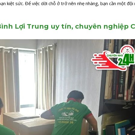
bạn kiệt sức. Để việc dời chỗ ở trở nên nhẹ nhàng, bạn cần một đội
ình Lợi Trung uy tín, chuyên nghiệp