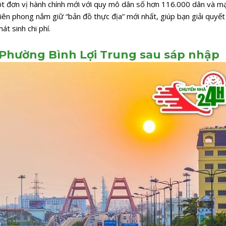
 đơn vị hành chính mới với quy mô dân số hơn 116.000 dân và mạ
ên phong nắm giữ “bản đồ thực địa” mới nhất, giúp bạn giải quyết
t sinh chi phí.
 Phường Bình Lợi Trung sau sáp nhập