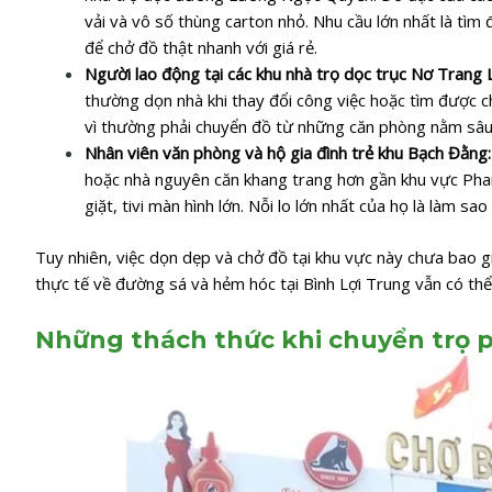
vải và vô số thùng carton nhỏ. Nhu cầu lớn nhất là tìm 
để chở đồ thật nhanh với giá rẻ.
Người lao động tại các khu nhà trọ dọc trục Nơ Trang
thường dọn nhà khi thay đổi công việc hoặc tìm được ch
vì thường phải chuyển đồ từ những căn phòng nằm sâu 
Nhân viên văn phòng và hộ gia đình trẻ khu Bạch Đằng
hoặc nhà nguyên căn khang trang hơn gần khu vực Phan
giặt, tivi màn hình lớn. Nỗi lo lớn nhất của họ là làm s
Tuy nhiên, việc dọn dẹp và chở đồ tại khu vực này chưa bao g
thực tế về đường sá và hẻm hóc tại Bình Lợi Trung vẫn có thể 
Những thách thức khi chuyển trọ p