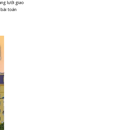
ng lưới giao
 bài toán