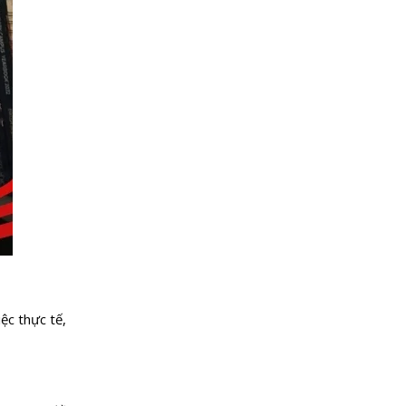
ệc thực tế,