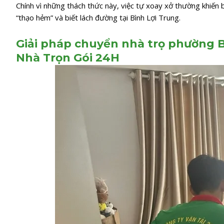
Chính vì những thách thức này, việc tự xoay xở thường khiến 
“thạo hẻm” và biết lách đường tại Bình Lợi Trung.
Giải pháp chuyển nhà trọ phường B
Nhà Trọn Gói 24H