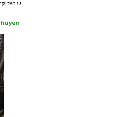
 ngũ thực sự
 Chuyển