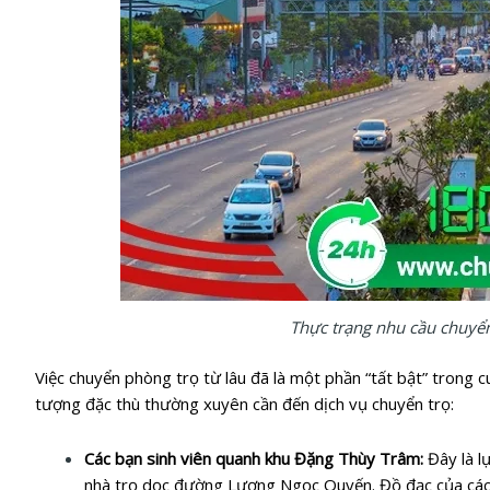
Thực trạng nhu cầu chuyển
Việc chuyển phòng trọ từ lâu đã là một phần “tất bật” trong 
tượng đặc thù thường xuyên cần đến dịch vụ chuyển trọ:
Các bạn sinh viên quanh khu Đặng Thùy Trâm:
Đây là l
nhà trọ dọc đường Lương Ngọc Quyến. Đồ đạc của các bạ