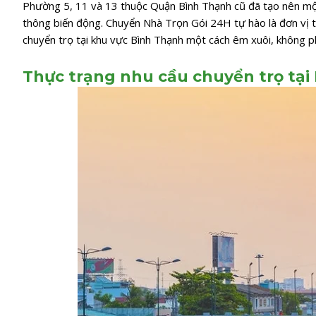
Phường 5, 11 và 13 thuộc Quận Bình Thạnh cũ đã tạo nên một
thông biến động. Chuyển Nhà Trọn Gói 24H tự hào là đơn vị ti
chuyển trọ tại khu vực Bình Thạnh một cách êm xuôi, không phá
Thực trạng nhu cầu chuyển trọ tại