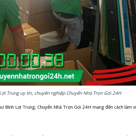
Lợi Trung uy tín, chuyên nghiệp Chuyển Nhà Trọn Gói 24H
hư Bình Lợi Trung, Chuyển Nhà Trọn Gói 24H mang đến cách làm vi