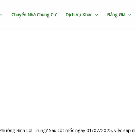
Chuyển Nhà Chung Cư
Dịch Vụ Khác
Bảng Giá
hường Bình Lợi Trung giá rẻ
c Phường Bình Lợi Trung? Sau cột mốc ngày 01/07/2025, việc sáp n