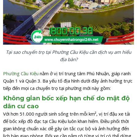
Tại sao chuyển trọ tại Phường Cầu Kiệu cần dịch vụ am hiểu
địa bàn?
Phường Cầu Kiệu
nằm ở vị trí trung tâm Phú Nhuận, giáp ranh
Quận 1 và Quận 3. Ba yếu tố địa hình dưới đây ảnh hưởng trực
tiếp đến mọi ca chuyển trọ tại phường mới này gồm:
Không gian bốc xếp hạn chế do mật độ
dân cư cao
Với hơn 51.000 người sinh sống trên mỗi km², vị trí đậu xe tải
để bốc xếp đồ đạc tại Cầu Kiệu luôn khan hiếm. Điều phối thời
gian không chuẩn xác dễ gây ùn tắc cục bộ và ảnh hưởng đến
lịch bàn giao phòng. Đội xe cần nắm rõ từng vị trí có thể dừng