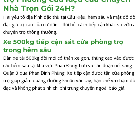
Nhà Trọn Gói 24H?
Hai yếu tố địa hình đặc thù tại Cầu Kiệu, hẻm sâu và mật độ đồ
đạc giá trị cao của cư dân – đòi hỏi cách tiếp cận khác so với ca
chuyển trọ thông thường.
Xe 500kg tiếp cận sát cửa phòng trọ
trong hẻm sâu
Dàn xe tải 500kg đời mới có thân xe gọn, thùng cao vào được
các hẻm sâu tại khu vực Phan Đăng Lưu và các đoạn nối sang
Quận 3 qua Phan Đình Phùng. Xe tiếp cận được tận cửa phòng
trọ giúp giảm quãng đường khuân vác tay, hạn chế va chạm đồ
đạc và không phát sinh chi phí trung chuyển ngoài báo giá.