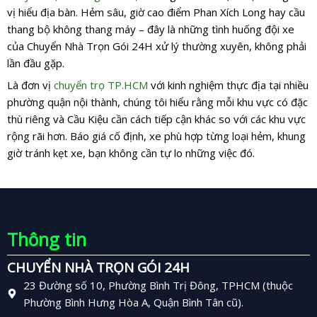
vị hiểu địa bàn. Hẻm sâu, giờ cao điểm Phan Xích Long hay cầu
thang bộ không thang máy – đây là những tình huống đội xe
của Chuyển Nhà Trọn Gói 24H xử lý thường xuyên, không phải
lần đầu gặp.
Là đơn vị
chuyển trọ TP.HCM
với kinh nghiệm thực địa tại nhiều
phường quận nội thành, chúng tôi hiểu rằng mỗi khu vực có đặc
thù riêng và Cầu Kiệu cần cách tiếp cận khác so với các khu vực
rộng rãi hơn. Báo giá cố định, xe phù hợp từng loại hẻm, khung
giờ tránh kẹt xe, bạn không cần tự lo những việc đó.
Thông tin
CHUYỂN NHÀ TRỌN GÓI 24H
23 Đường số 10, Phường Bình Trị Đông, TPHCM (thuộc
Phường Bình Hưng Hòa A, Quận Bình Tân cũ).