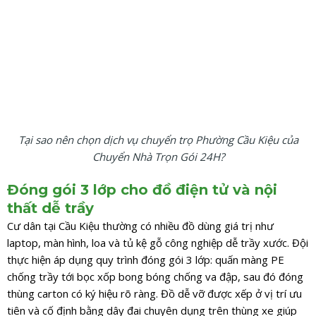
Tại sao nên chọn dịch vụ chuyển trọ Phường Cầu Kiệu của
Chuyển Nhà Trọn Gói 24H?
Đóng gói 3 lớp cho đồ điện tử và nội
thất dễ trầy
Cư dân tại Cầu Kiệu thường có nhiều đồ dùng giá trị như
laptop, màn hình, loa và tủ kệ gỗ công nghiệp dễ trầy xước. Đội
thực hiện áp dụng quy trình đóng gói 3 lớp: quấn màng PE
chống trầy tới bọc xốp bong bóng chống va đập, sau đó đóng
thùng carton có ký hiệu rõ ràng. Đồ dễ vỡ được xếp ở vị trí ưu
tiên và cố định bằng dây đai chuyên dụng trên thùng xe giúp