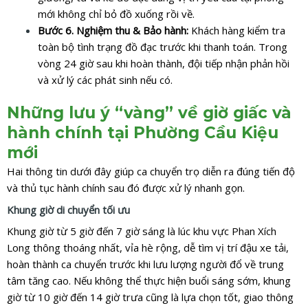
mới không chỉ bỏ đồ xuống rồi về.
Bước 6. Nghiệm thu & Bảo hành:
Khách hàng kiểm tra
toàn bộ tình trạng đồ đạc trước khi thanh toán. Trong
vòng 24 giờ sau khi hoàn thành, đội tiếp nhận phản hồi
và xử lý các phát sinh nếu có.
Những lưu ý “vàng” về giờ giấc và
hành chính tại Phường Cầu Kiệu
mới
Hai thông tin dưới đây giúp ca chuyển trọ diễn ra đúng tiến độ
và thủ tục hành chính sau đó được xử lý nhanh gọn.
Khung giờ di chuyển tối ưu
Khung giờ từ 5 giờ đến 7 giờ sáng là lúc khu vực Phan Xích
Long thông thoáng nhất, vỉa hè rộng, dễ tìm vị trí đậu xe tải,
hoàn thành ca chuyển trước khi lưu lượng người đổ về trung
tâm tăng cao. Nếu không thể thực hiện buổi sáng sớm, khung
giờ từ 10 giờ đến 14 giờ trưa cũng là lựa chọn tốt, giao thông