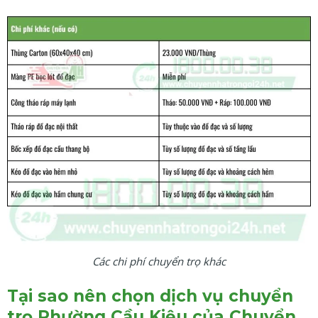
Các chi phí chuyển trọ khác
Tại sao nên chọn dịch vụ chuyển
trọ Phường Cầu Kiệu của Chuyển