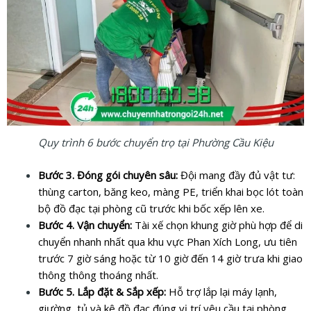
Quy trình 6 bước chuyển trọ tại Phường Cầu Kiệu
Bước 3. Đóng gói chuyên sâu:
Đội mang đầy đủ vật tư:
thùng carton, băng keo, màng PE, triển khai bọc lót toàn
bộ đồ đạc tại phòng cũ trước khi bốc xếp lên xe.
Bước 4. Vận chuyển:
Tài xế chọn khung giờ phù hợp để di
chuyển nhanh nhất qua khu vực Phan Xích Long, ưu tiên
trước 7 giờ sáng hoặc từ 10 giờ đến 14 giờ trưa khi giao
thông thông thoáng nhất.
Bước 5. Lắp đặt & Sắp xếp:
Hỗ trợ lắp lại máy lạnh,
giường, tủ và kê đồ đạc đúng vị trí yêu cầu tại phòng