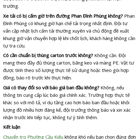
trường.
Xe tải có bị cấm giờ trên đường Phan Đình Phùng không?
Phan
Đình Phùng có khung giờ hạn chế tải trọng nhất định. Đội tư
vấn cập nhật lịch cấm tải thường xuyên và chủ động đề xuất
khung giờ vận chuyển hợp lệ khi chốt lịch, khách hàng không cần
tự tra cứu.
Có cần chuẩn bị thùng carton trước không?
Không cần. Đội
mang theo đầy đủ thùng carton, băng keo và màng PE. Vật tư
được tính theo số lượng thực tế sử dụng hoặc theo gói hợp
đồng, báo rõ trước khi thực hiện.
Giá có thay đổi so với báo giá ban đầu không?
Không, nếu
thông tin cung cấp lúc báo giá chính xác. Trường hợp thực tế
khác so với mô tả, ví dụ tầng cao hơn báo ban đầu hoặc khối
lượng đồ nhiều hơn đáng kể, đội trưởng thông báo và xin xác
nhận trước khi tiếp tục, không tự ý tính thêm.
Kết luận
Chuyển trọ Phường Cầu Kiệu
không khó nếu bạn chọn đúng đơn