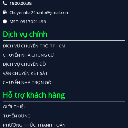
1800.00.38
Chuyennha24h.info@gmail.com
MST: 0317021496
Dịch vụ chính
DỊCH VỤ CHUYỂN TRỌ TPHCM
CHUYỂN NHÀ CHUNG CƯ
DỊCH VỤ CHUYỂN ĐỒ
VẬN CHUYỂN KÉT SẮT
CHUYỂN NHÀ TRỌN GÓI
Hỗ trợ khách hàng
GIỚI THIỆU
TUYỂN DỤNG
PHƯƠNG THỨC THANH TOÁN