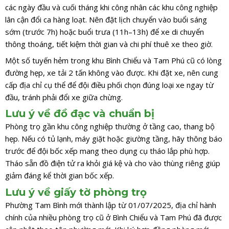
các ngày đầu và cuối tháng khi công nhân các khu công nghiệp
lân cận đổi ca hàng loạt. Nên đặt lịch chuyển vào buổi sáng
sớm (trước 7h) hoặc buổi trưa (11h–13h) để xe di chuyển
thông thoáng, tiết kiệm thời gian và chi phí thuê xe theo giờ.
Một số tuyến hẻm trong khu Bình Chiểu và Tam Phú cũ có lòng
đường hẹp, xe tải 2 tấn không vào được. Khi đặt xe, nên cung
cấp địa chỉ cụ thể để đội điều phối chọn đúng loại xe ngay từ
đầu, tránh phải đổi xe giữa chừng.
Lưu ý về đồ đạc và chuẩn bị
Phòng trọ gần khu công nghiệp thường ở tầng cao, thang bộ
hẹp. Nếu có tủ lạnh, máy giặt hoặc giường tầng, hãy thông báo
trước để đội bốc xếp mang theo dụng cụ tháo lắp phù hợp.
Tháo sẵn đồ điện tử ra khỏi giá kệ và cho vào thùng riêng giúp
giảm đáng kể thời gian bốc xếp.
Lưu ý về giấy tờ phòng trọ
Phường Tam Bình mới thành lập từ 01/07/2025, địa chỉ hành
chính của nhiều phòng trọ cũ ở Bình Chiểu và Tam Phú đã được