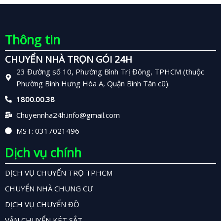
Thông tin
CHUYỂN NHÀ TRỌN GÓI 24H
23 Đường số 10, Phường Bình Trị Đông, TPHCM (thuộc
Phường Bình Hưng Hòa A, Quận Bình Tân cũ).
1800.00.38
Chuyennha24h.info@gmail.com
MST: 0317021496
Dịch vụ chính
DỊCH VỤ CHUYỂN TRỌ TPHCM
CHUYỂN NHÀ CHUNG CƯ
DỊCH VỤ CHUYỂN ĐỒ
VẬN CHUYỂN KÉT SẮT