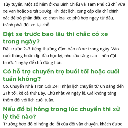
Tùy tuyến. Một số hẻm ở khu Bình Chiểu và Tam Phú cũ chỉ vừa
xe van hoặc xe tải 500kg. Khi đặt lịch, cung cấp địa chỉ chính
xác để bộ phận điều xe chọn loại xe phù hợp ngay từ đầu,
tránh phải đổi xe tại chỗ.
Đặt xe trước bao lâu thì chắc có xe
trong ngày?
Đặt trước 2–3 tiếng thường đảm bảo có xe trong ngày. Vào
cuối tháng hoặc dịp đầu học kỳ, nhu cầu tăng cao – nên đặt
trước 1 ngày để chủ động hơn.
Có hỗ trợ chuyển trọ buổi tối hoặc cuối
tuần không?
Có. Chuyển Nhà Trọn Gói 24H nhận lịch chuyển từ 6h sáng đến
21h tối, kể cả thứ Bảy, Chủ nhật và ngày lễ. Giá không tăng
thêm đối với lịch cuối tuần.
Nếu đồ bị hỏng trong lúc chuyển thì xử
lý thế nào?
Trường hợp đồ bị hỏng do lỗi của đội vận chuyển, khách được