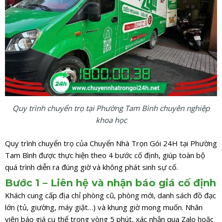
Quy trình chuyển trọ tại Phường Tam Bình chuyên nghiệp
khoa học
Quy trình chuyển trọ của Chuyển Nhà Trọn Gói 24H tại Phường
Tam Bình được thực hiện theo 4 bước cố định, giúp toàn bộ
quá trình diễn ra đúng giờ và không phát sinh sự cố.
Bước 1 – Liên hệ và nhận báo giá cố định
Khách cung cấp địa chỉ phòng cũ, phòng mới, danh sách đồ đạc
lớn (tủ, giường, máy giặt…) và khung giờ mong muốn. Nhân
viên báo giá cụ thể trong vòng 5 phút, xác nhận qua Zalo hoặc