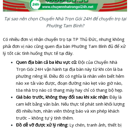
Tại sao nên chọn Chuyển Nhà Trọn Gói 24H để chuyển trọ tại
Phường Tam Bình?
Có nhiều đơn vị nhận chuyển trọ tại TP Thủ Đức, nhưng không
phải đơn vị nào cũng quen địa bàn Phường Tam Bình đủ để xử
lý tốt các tình huống thực tế tại đây.
Quen địa bàn cả ba khu vực cũ:
Đội của Chuyển Nhà
Trọn Gói 24H vận hành tại địa bàn này từ khi còn là ba
phường riêng lẻ. Điều đó có nghĩa là nhân viên biết hẻm
nào xe tải vào được, đoạn đường nào kẹt vào giờ nào,
tòa nhà trọ nào có thang máy hay chỉ có thang bộ hẹp.
Giá báo trước, không thay đổi sau khi xác nhận:
Đây là
cam kết bằng văn bản. Nếu thực tế phát sinh khối lượng
đồ nhiều hơn, nhân viên thông báo và xin phép khách
trước – không tự ý tính thêm.
Đồ dễ vỡ được xử lý riêng:
Ly chén, tranh ảnh, thiết bị