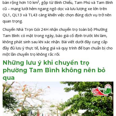
bàn rộng hơn 10 km², gộp từ Bình Chiểu, Tam Phú và Tam Bình
cũ – mạng lưới hẻm ngang ngõ dọc và lưu lượng xe lớn trên
QL1, QL13 và TL43 càng khiến việc chọn đúng dịch vụ trở nên
quan trọng.
Chuyển Nhà Trọn Gói 24H nhận chuyển trọ toàn bộ Phường
Tam Bình: có mặt trong ngày, báo giá cố định trước khi làm,
không phát sinh sau khi xác nhận. Bài viết dưới đây cung cấp
đầy đủ lưu ý thực tế, bảng giá và quy trình để bạn chuẩn bị cho
một lần chuyển trọ không rắc rối.
Những lưu ý khi chuyển trọ
phường Tam Bình không nên bỏ
qua