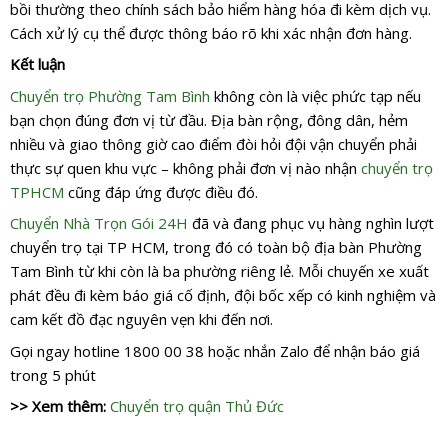
bồi thường theo chính sách bảo hiểm hàng hóa đi kèm dịch vụ.
Cách xử lý cụ thể được thông báo rõ khi xác nhận đơn hàng.
Kết luận
Chuyển trọ Phường Tam Bình
không còn là việc phức tạp nếu
bạn chọn đúng đơn vị từ đầu. Địa bàn rộng, đông dân, hẻm
nhiều và giao thông giờ cao điểm đòi hỏi đội vận chuyển phải
thực sự quen khu vực – không phải đơn vị nào nhận
chuyển trọ
TPHCM
cũng đáp ứng được điều đó.
Chuyển Nhà Trọn Gói 24H
đã và đang phục vụ hàng nghìn lượt
chuyển trọ tại TP HCM, trong đó có toàn bộ địa bàn Phường
Tam Bình từ khi còn là ba phường riêng lẻ. Mỗi chuyến xe xuất
phát đều đi kèm báo giá cố định, đội bốc xếp có kinh nghiệm và
cam kết đồ đạc nguyên vẹn khi đến nơi.
Gọi ngay hotline 1800 00 38 hoặc nhắn Zalo để nhận báo giá
trong 5 phút
>> Xem thêm:
Chuyển trọ quận Thủ Đức