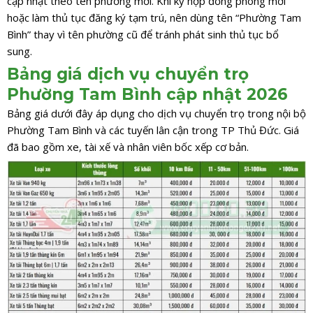
cập nhật theo tên phường mới. Khi ký hợp đồng phòng mới
hoặc làm thủ tục đăng ký tạm trú, nên dùng tên “Phường Tam
Bình” thay vì tên phường cũ để tránh phát sinh thủ tục bổ
sung.
Bảng giá dịch vụ chuyển trọ
Phường Tam Bình cập nhật 2026
Bảng giá dưới đây áp dụng cho dịch vụ chuyển trọ trong nội bộ
Phường Tam Bình và các tuyến lân cận trong TP Thủ Đức. Giá
đã bao gồm xe, tài xế và nhân viên bốc xếp cơ bản.