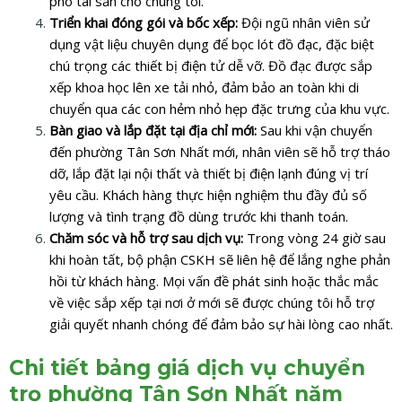
phó tài sản cho chúng tôi.
Triển khai đóng gói và bốc xếp:
Đội ngũ nhân viên sử
dụng vật liệu chuyên dụng để bọc lót đồ đạc, đặc biệt
chú trọng các thiết bị điện tử dễ vỡ. Đồ đạc được sắp
xếp khoa học lên xe tải nhỏ, đảm bảo an toàn khi di
chuyển qua các con hẻm nhỏ hẹp đặc trưng của khu vực.
Bàn giao và lắp đặt tại địa chỉ mới:
Sau khi vận chuyển
đến phường Tân Sơn Nhất mới, nhân viên sẽ hỗ trợ tháo
dỡ, lắp đặt lại nội thất và thiết bị điện lạnh đúng vị trí
yêu cầu. Khách hàng thực hiện nghiệm thu đầy đủ số
lượng và tình trạng đồ dùng trước khi thanh toán.
Chăm sóc và hỗ trợ sau dịch vụ:
Trong vòng 24 giờ sau
khi hoàn tất, bộ phận CSKH sẽ liên hệ để lắng nghe phản
hồi từ khách hàng. Mọi vấn đề phát sinh hoặc thắc mắc
về việc sắp xếp tại nơi ở mới sẽ được chúng tôi hỗ trợ
giải quyết nhanh chóng để đảm bảo sự hài lòng cao nhất.
Chi tiết bảng giá dịch vụ chuyển
trọ phường Tân Sơn Nhất năm