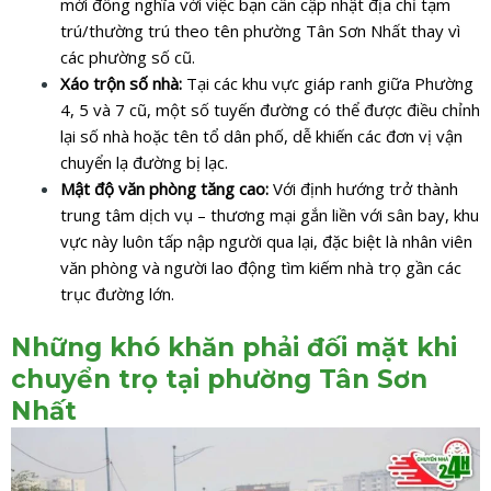
mới đồng nghĩa với việc bạn cần cập nhật địa chỉ tạm
trú/thường trú theo tên phường Tân Sơn Nhất thay vì
các phường số cũ.
Xáo trộn số nhà:
Tại các khu vực giáp ranh giữa Phường
4, 5 và 7 cũ, một số tuyến đường có thể được điều chỉnh
lại số nhà hoặc tên tổ dân phố, dễ khiến các đơn vị vận
chuyển lạ đường bị lạc.
Mật độ văn phòng tăng cao:
Với định hướng trở thành
trung tâm dịch vụ – thương mại gắn liền với sân bay, khu
vực này luôn tấp nập người qua lại, đặc biệt là nhân viên
văn phòng và người lao động tìm kiếm nhà trọ gần các
trục đường lớn.
Những khó khăn phải đối mặt khi
chuyển trọ tại phường Tân Sơn
Nhất