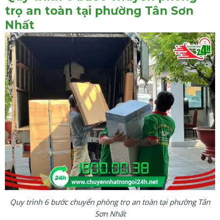
trọ an toàn tại phường Tân Sơn
Nhất
Quy trình 6 bước chuyển phòng trọ an toàn tại phường Tân
Sơn Nhất