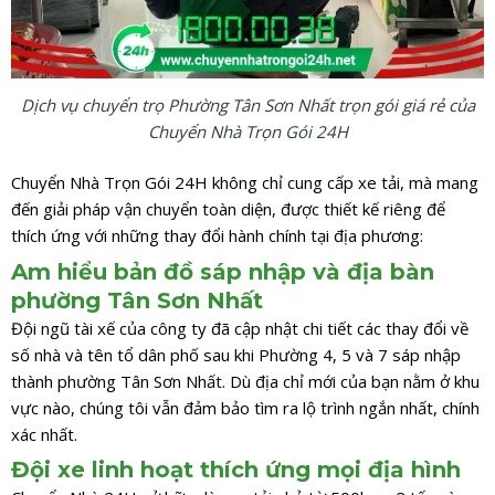
Dịch vụ chuyển trọ Phường Tân Sơn Nhất trọn gói giá rẻ của
Chuyển Nhà Trọn Gói 24H
Chuyển Nhà Trọn Gói 24H không chỉ cung cấp xe tải, mà mang
đến giải pháp vận chuyển toàn diện, được thiết kế riêng để
thích ứng với những thay đổi hành chính tại địa phương:
Am hiểu bản đồ sáp nhập và địa bàn
phường Tân Sơn Nhất
Đội ngũ tài xế của công ty đã cập nhật chi tiết các thay đổi về
số nhà và tên tổ dân phố sau khi Phường 4, 5 và 7 sáp nhập
thành phường Tân Sơn Nhất. Dù địa chỉ mới của bạn nằm ở khu
vực nào, chúng tôi vẫn đảm bảo tìm ra lộ trình ngắn nhất, chính
xác nhất.
Đội xe linh hoạt thích ứng mọi địa hình