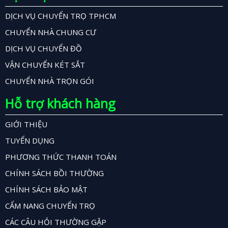
DỊCH VỤ CHUYỂN TRỌ TPHCM
CHUYỂN NHÀ CHUNG CƯ
DỊCH VỤ CHUYỂN ĐỒ
VẬN CHUYỂN KÉT SẮT
CHUYỂN NHÀ TRỌN GÓI
Hỗ trợ khách hàng
GIỚI THIỆU
TUYỂN DỤNG
PHƯƠNG THỨC THANH TOÁN
CHÍNH SÁCH BỒI THƯỜNG
CHÍNH SÁCH BẢO MẬT
CẨM NANG CHUYỂN TRỌ
CÁC CÂU HỎI THƯỜNG GẶP