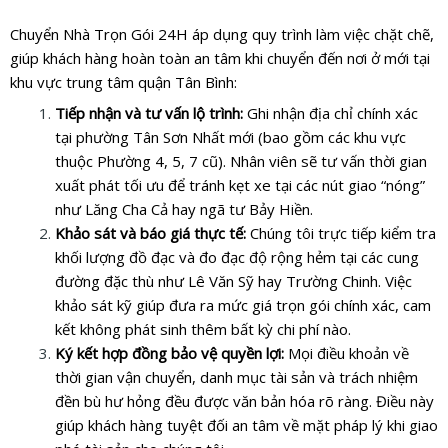
Chuyển Nhà Trọn Gói 24H áp dụng quy trình làm việc chặt chẽ,
giúp khách hàng hoàn toàn an tâm khi chuyển đến nơi ở mới tại
khu vực trung tâm quận Tân Bình:
Tiếp nhận và tư vấn lộ trình:
Ghi nhận địa chỉ chính xác
tại phường Tân Sơn Nhất mới (bao gồm các khu vực
thuộc Phường 4, 5, 7 cũ). Nhân viên sẽ tư vấn thời gian
xuất phát tối ưu để tránh kẹt xe tại các nút giao “nóng”
như Lăng Cha Cả hay ngã tư Bảy Hiền.
Khảo sát và báo giá thực tế:
Chúng tôi trực tiếp kiểm tra
khối lượng đồ đạc và đo đạc độ rộng hẻm tại các cung
đường đặc thù như Lê Văn Sỹ hay Trường Chinh. Việc
khảo sát kỹ giúp đưa ra mức giá trọn gói chính xác, cam
kết không phát sinh thêm bất kỳ chi phí nào.
Ký kết hợp đồng bảo vệ quyền lợi:
Mọi điều khoản về
thời gian vận chuyển, danh mục tài sản và trách nhiệm
đền bù hư hỏng đều được văn bản hóa rõ ràng. Điều này
giúp khách hàng tuyệt đối an tâm về mặt pháp lý khi giao