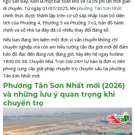
ngõ sân bay, luôn là một bài toán khó về cả chi phí lẫn thời gian
di chuyển. Từ ngày 01/07/2025, khi
phường Tân Sơn Nhất
chính thức được thành lập trên cơ sở sáp nhập toàn bộ diện
tích của Phường 4, Phường 5 và Phường 7 cũ, bản đồ hành
chính và số nhà tại đây đã có nhiều thay đổi đáng kể.
Nếu bạn đang tìm kiếm một đơn vị vận chuyển không chỉ
chuyên nghiệp mà còn am hiểu tường tận địa giới mới để đảm
bảo đồ đạc đến đúng nơi, đúng giờ, hãy liên hệ ngay hotline
1800 00 38. Chuyển Nhà Trọn Gói 24H tự hào là đơn vị tiên
phong cung cấp giải pháp chuyển trọ chuyên sâu tại phường
Tân Sơn Nhất mới.
Phường Tân Sơn Nhất mới (2026)
và những lưu ý quan trọng khi
chuyển trọ