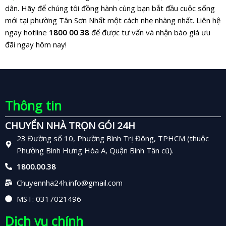
dân. Hãy để chúng tôi đồng hành cùng bạn bắt đầu cuộc sống
mới tại phường Tân Sơn Nhất một cách nhẹ nhàng nhất. Liên hệ
ngay hotline
1800 00 38
để được tư vấn và nhận báo giá ưu
đãi ngay hôm nay!
Thông tin
CHUYỂN NHÀ TRỌN GÓI 24H
23 Đường số 10, Phường Bình Trị Đông, TPHCM (thuộc
Phường Bình Hưng Hòa A, Quận Bình Tân cũ).
1800.00.38
Chuyennha24h.info@gmail.com
MST: 0317021496
Dịch vụ chính