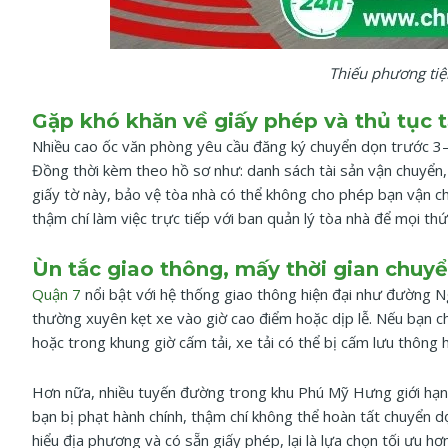
Thiếu phương ti
Gặp khó khăn về giấy phép và thủ tục t
Nhiều cao ốc văn phòng yêu cầu đăng ký chuyển dọn trước 3
Đồng thời kèm theo hồ sơ như: danh sách tài sản vận chuyển, 
giấy tờ này, bảo vệ tòa nhà có thể không cho phép bạn vận ch
thậm chí làm việc trực tiếp với ban quản lý tòa nhà để mọi thứ
Ùn tắc giao thông, mấy thời gian chuy
Quận 7
nổi bật với hệ thống giao thông hiện đại như đường 
thường xuyên kẹt xe vào giờ cao điểm hoặc dịp lễ. Nếu bạn 
hoặc trong khung giờ cấm tải, xe tải có thể bị cấm lưu thông
Hơn nữa, nhiều tuyến đường trong khu Phú Mỹ Hưng giới hạn c
bạn bị phạt hành chính, thậm chí không thể hoàn tất chuyển d
hiểu địa phương và có sẵn giấy phép, lại là lựa chọn tối ưu hơ