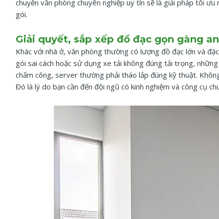
chuyển văn phòng chuyên nghiệp uy tín sẽ là giải pháp tối ưu
gói.
Giải quyết, sắp xếp đồ đạc gọn gàng a
Khác với nhà ở, văn phòng thường có lượng đồ đạc lớn và đặ
gói sai cách hoặc sử dụng xe tải không đúng tải trọng, những 
chấm công, server thường phải tháo lắp đúng kỹ thuật. Không 
Đó là lý do bạn cần đến đội ngũ có kinh nghiệm và công cụ ch