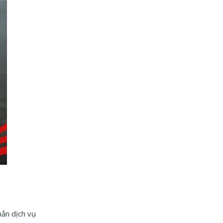
hẳn dịch vụ