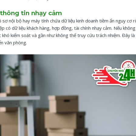
ộ thông tin nhạy cảm
hồ sơ nội bộ hay máy tính chứa dữ liệu kinh doanh tiềm ẩn nguy cơ rò
iệp có dữ liệu khách hàng, hợp đồng, tài chính nhạy cảm. Nếu không
 rất khó kiểm soát và gần như không thể truy cứu trách nhiệm. Đây l
ển văn phòng.