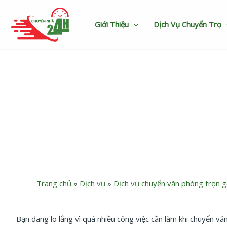
Nhảy
tới
Giới Thiệu
Dịch Vụ Chuyển Trọ
nội
dung
Chuyển văn phòng
Trang chủ
»
Dịch vụ
»
Dịch vụ chuyển văn phòng trọn g
Bạn đang lo lắng vì quá nhiều công việc cần làm khi chuyển v