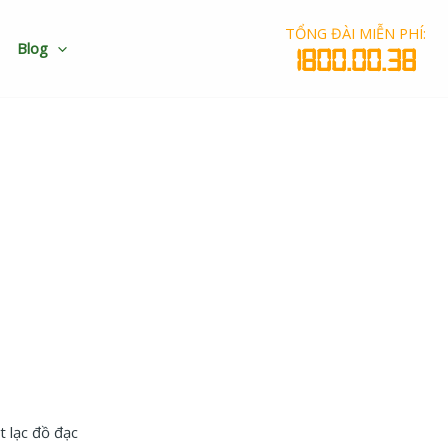
TỔNG ĐÀI MIỄN PHÍ:
Blog
1800.00.38
i ngay 1800.00.38
t lạc đồ đạc