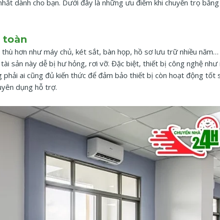
 nhất dành cho bạn. Dưới đây là những ưu điểm khi chuyển trọ bằng
n toàn
c thù hơn như máy chủ, két sắt, bàn họp, hồ sơ lưu trữ nhiều năm
tài sản này dễ bị hư hỏng, rơi vỡ. Đặc biệt, thiết bị công nghệ như
phải ai cũng đủ kiến thức để đảm bảo thiết bị còn hoạt động tốt sa
uyên dụng hỗ trợ.