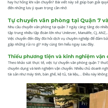
hay hư hỏng khi vận chuyển? Bài viết này sẽ giúp bạn giải quy
đến những lưu ý quan trọng cần nhớ.
Tự chuyển văn phòng tại Quận 7 và
Nhu cầu chuyển văn phòng tại quận 7 ngày càng tăng do nhiều
tập trung nhiều tập đoàn lớn như Unilever, Manulife, CJ, AN
Việc chuyển đến đây đòi hỏi dịch vụ chuyên nghiệp để đảm bả
gặp những rủi ro gì? Hãy cùng tìm hiểu ngay sau đây.
Thiếu phương tiện và kinh nghiệm vận
Theo khảo sát thực tế, việc tự chuyển văn phòng quận 7 thườ
chuyên dụng và kinh nghiệm vận chuyển. Nhiều chủ doanh ngh
tài sản như máy tính, bàn ghế, kệ tủ, tài liệu,… Điều này khôn