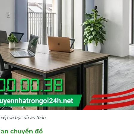
 xếp và bọc đồ an toàn
gian chuyển đồ