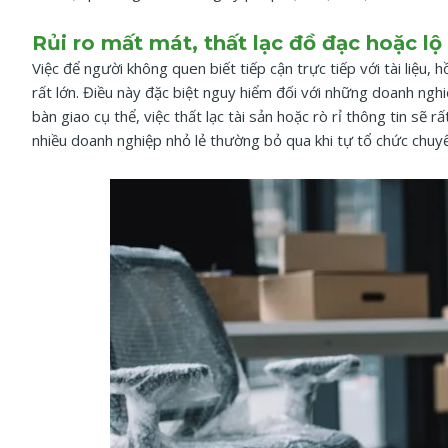
Rủi ro mất mát, thất lạc đồ đạc hoặc l
Việc để người không quen biết tiếp cận trực tiếp với tài liệu, 
rất lớn. Điều này đặc biệt nguy hiểm đối với những doanh ngh
bàn giao cụ thể, việc thất lạc tài sản hoặc rò rỉ thông tin sẽ
nhiều doanh nghiệp nhỏ lẻ thường bỏ qua khi tự tổ chức chuy