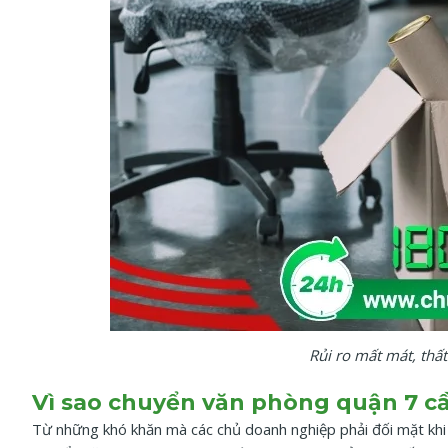
Rủi ro mất mát, thất
Vì sao chuyển văn phòng quận 7 c
Từ những khó khăn mà các chủ doanh nghiệp phải đối mặt khi 