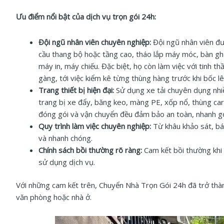
Ưu điểm nổi bật của dịch vụ trọn gói 24h:
Đội ngũ nhân viên chuyên nghiệp:
Đội ngũ nhân viên đượ
cầu thang bộ hoặc tầng cao, tháo lắp máy móc, bàn ghế
máy in, máy chiếu. Đặc biệt, họ còn làm việc với tinh t
gàng, tới việc kiểm kê từng thùng hàng trước khi bốc lê
Trang thiết bị hiện đại:
Sử dụng xe tải chuyên dụng nhiề
trang bị xe đẩy, băng keo, màng PE, xốp nổ, thùng car
đóng gói và vận chuyển đều đảm bảo an toàn, nhanh gọn
Quy trình làm việc chuyên nghiệp:
Từ khâu khảo sát, bá
và nhanh chóng.
Chính sách bồi thường rõ ràng:
Cam kết bồi thường khi 
sử dụng dịch vụ.
Với những cam kết trên, Chuyển Nhà Trọn Gói 24h đã trở thành
văn phòng hoặc nhà ở.