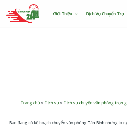
Nhảy
tới
Giới Thiệu
Dịch Vụ Chuyển Trọ
nội
dung
Dịch vụ chuyển vă
Trang chủ
»
Dịch vụ
»
Dịch vụ chuyển văn phòng trọn g
Bạn đang có kế hoạch chuyển văn phòng Tân Bình nhưng lo ngại 