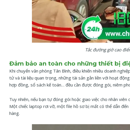
Tắc đường giờ cao đi
Đảm bảo an toàn cho những thiết bị điệ
Khi chuyển văn phòng Tân Bình, điều khiến nhiều doanh nghiệp l
tử và tài liệu quan trọng, những tài sản gắn liền với hoạt độn
hợp đồng, sổ sách kế toán… đều cần được đóng gói, niêm pho
Tuy nhiên, nếu bạn tự đóng gói hoặc giao việc cho nhân viên chưa
Một chiếc laptop rơi vỡ, một file hồ sơ bị mất có thể dẫn đến t
hàng.