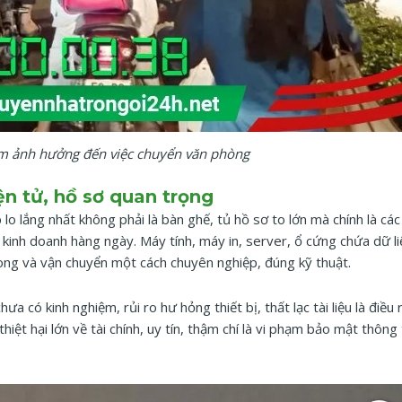
ểm ảnh hưởng đến việc chuyển văn phòng
n tử, hồ sơ quan trọng
o lắng nhất không phải là bàn ghế, tủ hồ sơ to lớn mà chính là các 
g kinh doanh hàng ngày. Máy tính, máy in, server, ổ cứng chứa dữ li
ng và vận chuyển một cách chuyên nghiệp, đúng kỹ thuật.
 có kinh nghiệm, rủi ro hư hỏng thiết bị, thất lạc tài liệu là điều 
hiệt hại lớn về tài chính, uy tín, thậm chí là vi phạm bảo mật thông 