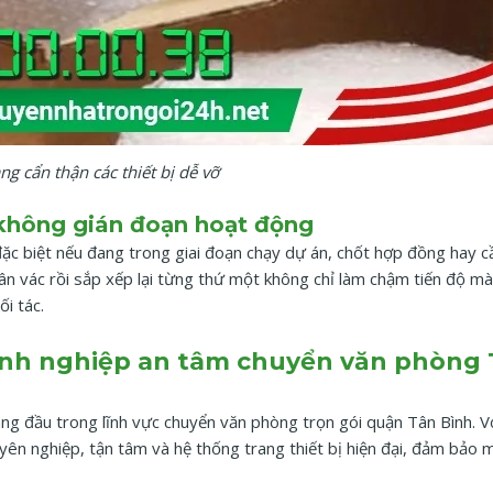
g cẩn thận các thiết bị dễ vỡ
không gián đoạn hoạt động
ặc biệt nếu đang trong giai đoạn chạy dự án, chốt hợp đồng hay cầ
huân vác rồi sắp xếp lại từng thứ một không chỉ làm chậm tiến độ m
i tác.
anh nghiệp an tâm chuyển văn phòng 
àng đầu trong lĩnh vực chuyển văn phòng trọn gói quận Tân Bình. V
ên nghiệp, tận tâm và hệ thống trang thiết bị hiện đại, đảm bảo