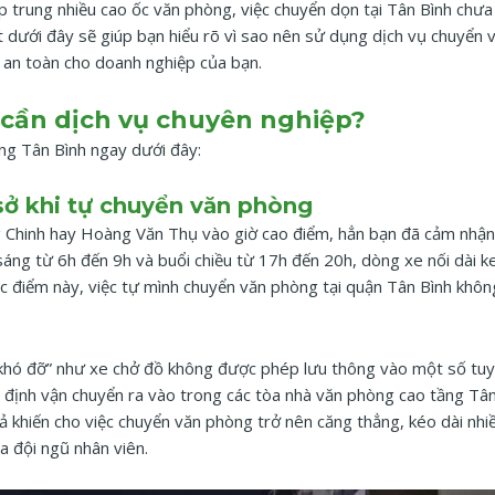
 trung nhiều cao ốc văn phòng, việc chuyển dọn tại Tân Bình chưa 
t dưới đây sẽ giúp bạn hiểu rõ vì sao nên sử dụng dịch vụ chuyển
m, an toàn cho doanh nghiệp của bạn.
 cần dịch vụ chuyên nghiệp?
ng Tân Bình ngay dưới đây:
sở khi tự chuyển văn phòng
Chinh hay Hoàng Văn Thụ vào giờ cao điểm, hẳn bạn đã cảm nhận 
áng từ 6h đến 9h và buổi chiều từ 17h đến 20h, dòng xe nối dài ke
ặc điểm này, việc tự mình chuyển văn phòng tại quận Tân Bình khôn
 “khó đỡ” như xe chở đồ không được phép lưu thông vào một số t
uy định vận chuyển ra vào trong các tòa nhà văn phòng cao tầng Tâ
 khiến cho việc chuyển văn phòng trở nên căng thẳng, kéo dài nhi
a đội ngũ nhân viên.