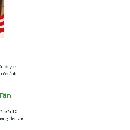
n duy trì
à còn ảnh
Tân
ới hơn 10
 mang đến cho