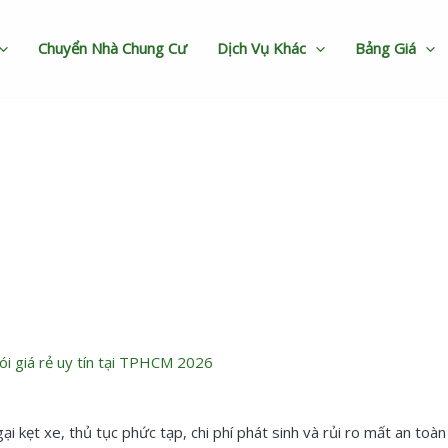
Chuyển Nhà Chung Cư
Dịch Vụ Khác
Bảng Giá
n phòng Tân Bình trọn gói, 
ói giá rẻ uy tín tại TPHCM 2026
kẹt xe, thủ tục phức tạp, chi phí phát sinh và rủi ro mất an toàn 