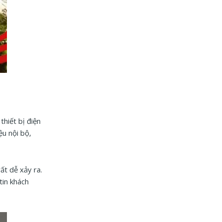
thiết bị điện
ệu nội bộ,
rất dễ xảy ra.
tin khách