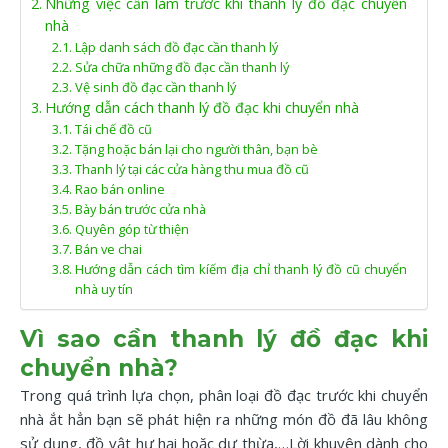
Những việc cần làm trước khi thanh lý đồ đạc chuyển
nhà
Lập danh sách đồ đạc cần thanh lý
Sửa chữa những đồ đạc cần thanh lý
Vệ sinh đồ đạc cần thanh lý
Hướng dẫn cách thanh lý đồ đạc khi chuyển nhà
Tái chế đồ cũ
Tặng hoặc bán lại cho người thân, bạn bè
Thanh lý tại các cửa hàng thu mua đồ cũ
Rao bán online
Bày bán trước cửa nhà
Quyên góp từ thiện
Bán ve chai
Hướng dẫn cách tìm kíếm địa chỉ thanh lý đồ cũ chuyển
nhà uy tín
Vì sao cần thanh lý đồ đạc khi
chuyển nhà?
Trong quá trình lựa chọn, phân loại đồ đạc trước khi chuyển
nhà ắt hẳn bạn sẽ phát hiện ra những món đồ đã lâu không
sử dụng, đồ vật hư hại hoặc dư thừa,…Lời khuyên dành cho