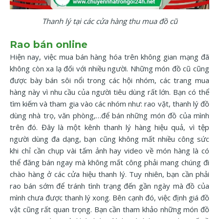
Thanh lý tại các cửa hàng thu mua đồ cũ
Rao bán online
Hiện nay, việc mua bán hàng hóa trên không gian mạng đã
không còn xa lạ đối với nhiều người. Những món đồ cũ cũng
được bày bán sôi nổi trong các hội nhóm, các trang mua
hàng này vì nhu cầu của người tiêu dùng rất lớn. Bạn có thể
tìm kiếm và tham gia vào các nhóm như: rao vặt, thanh lý đồ
dùng nhà trọ, văn phòng,…để bán những món đồ của mình
trên đó. Đây là một kênh thanh lý hàng hiệu quả, vì tệp
người dùng đa dạng, bạn cũng không mất nhiều công sức
khi chỉ cần chụp vài tấm ảnh hay video về món hàng là có
thể đăng bán ngay mà không mất công phải mang chúng đi
chào hàng ở các cửa hiệu thanh lý. Tuy nhiên, bạn cần phải
rao bán sớm để tránh tình trạng đến gần ngày mà đồ của
mình chưa được thanh lý xong. Bên cạnh đó, việc định giá đồ
vật cũng rất quan trọng. Bạn cần tham khảo những món đồ