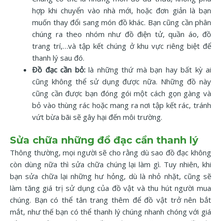
hợp khi chuyển vào nhà mới, hoặc đơn giản là bạn
muốn thay đổi sang món đồ khác. Bạn cũng cần phân
chúng ra theo nhóm như đồ điện tử, quần áo, đồ
trang trí,…và tập kết chúng ở khu vực riêng biệt để
thanh lý sau đó.
Đồ đạc cần bỏ:
là những thứ mà bạn hay bất kỳ ai
cũng không thể sử dụng được nữa. Những đồ này
cũng cần được bạn đóng gói một cách gọn gàng và
bỏ vào thùng rác hoặc mang ra nơi tập kết rác, tránh
vứt bừa bãi sẽ gây hại đến môi trường.
Sửa chữa những đồ đạc cần thanh lý
Thông thường, mọi người sẽ cho rằng dù sao đồ đạc không
còn dùng nữa thì sửa chữa chúng lại làm gì. Tuy nhiên, khi
bạn sửa chữa lại những hư hỏng, dù là nhỏ nhặt, cũng sẽ
làm tăng giá trị sử dụng của đồ vật và thu hút người mua
chúng. Bạn có thể tân trang thêm để đồ vật trở nên bắt
mắt, như thế bạn có thể thanh lý chúng nhanh chóng với giá