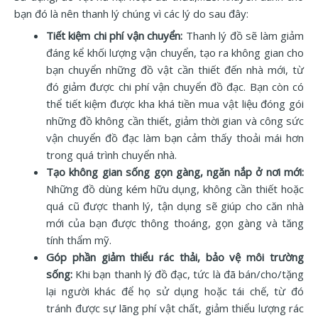
bạn đó là nên thanh lý chúng vì các lý do sau đây:
Tiết kiệm chi phí vận chuyển:
Thanh lý đồ sẽ làm giảm
đáng kể khối lượng vận chuyển, tạo ra không gian cho
bạn chuyển những đồ vật cần thiết đến nhà mới, từ
đó giảm được chi phí vận chuyển đồ đạc. Bạn còn có
thể tiết kiệm được kha khá tiền mua vật liệu đóng gói
những đồ không cần thiết, giảm thời gian và công sức
vận chuyển đồ đạc làm bạn cảm thấy thoải mái hơn
trong quá trình chuyển nhà.
Tạo không gian sống gọn gàng, ngăn nắp ở nơi mới:
Những đồ dùng kém hữu dụng, không cần thiết hoặc
quá cũ được thanh lý, tận dụng sẽ giúp cho căn nhà
mới của bạn được thông thoáng, gọn gàng và tăng
tính thẩm mỹ.
Góp phần giảm thiểu rác thải, bảo vệ môi trường
sống:
Khi bạn thanh lý đồ đạc, tức là đã bán/cho/tặng
lại người khác để họ sử dụng hoặc tái chế, từ đó
tránh được sự lãng phí vật chất, giảm thiểu lượng rác