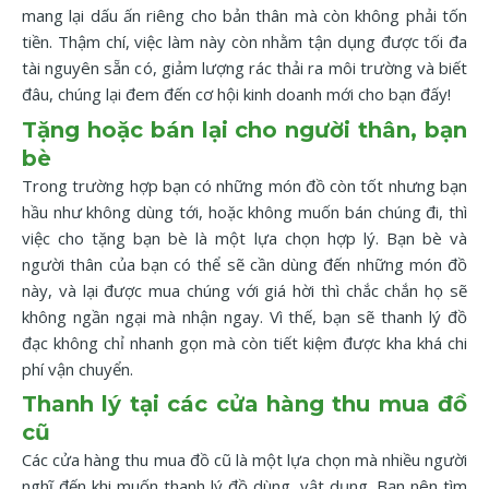
mang lại dấu ấn riêng cho bản thân mà còn không phải tốn
tiền. Thậm chí, việc làm này còn nhằm tận dụng được tối đa
tài nguyên sẵn có, giảm lượng rác thải ra môi trường và biết
đâu, chúng lại đem đến cơ hội kinh doanh mới cho bạn đấy!
Tặng hoặc bán lại cho người thân, bạn
bè
Trong trường hợp bạn có những món đồ còn tốt nhưng bạn
hầu như không dùng tới, hoặc không muốn bán chúng đi, thì
việc cho tặng bạn bè là một lựa chọn hợp lý. Bạn bè và
người thân của bạn có thể sẽ cần dùng đến những món đồ
này, và lại được mua chúng với giá hời thì chắc chắn họ sẽ
không ngần ngại mà nhận ngay. Vì thế, bạn sẽ thanh lý đồ
đạc không chỉ nhanh gọn mà còn tiết kiệm được kha khá chi
phí vận chuyển.
Thanh lý tại các cửa hàng thu mua đồ
cũ
Các cửa hàng thu mua đồ cũ là một lựa chọn mà nhiều người
nghĩ đến khi muốn thanh lý đồ dùng, vật dụng. Bạn nên tìm