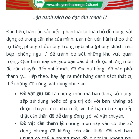
Lập danh sách đồ đạc cần thanh lý
Đầu tiên, bạn cần sắp xếp, phân loại lại toàn bộ đồ dùng, vật
dụng có trong căn nhà của mình. Bạn nên tiến hành theo thứ
tự từng phòng chức năng trong ngôi nhà (phòng khách, nhà
bếp, phòng ngủ,…) để tránh bỏ sót những khu vực quan
trọng. Quá trình này sẽ giúp bạn xác định được những món
đồ cần chuyển đến nơi ở mới, đồ đạc hư hỏng, đồ nào phải
thanh lý,…Tiếp theo, hãy lập ra một bảng danh sách thật cụ
thể những đồ dùng, vật dụng như sau:
Đồ vật giữ lại:
Là những món mà bạn đang sử dụng,
sắp sử dụng hoặc có giá trị đối với bạn. Chúng sẽ
được chuyển đến nhà mới, vì thế bạn nên sắp xếp
thật cẩn thận để dễ dàng đóng gói và vận chuyển.
Đồ vật cần thanh lý:
những món này vẫn có thể sử
dụng nhưng đã không còn cần thiết đối với bạn.
Chúng có thể là những món đồ dư thừa, không phù