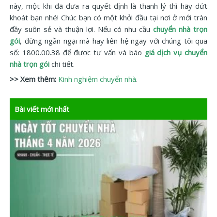
này, một khi đã đưa ra quyết định là thanh lý thì hãy dứt
khoát bạn nhé! Chúc bạn có một khởi đầu tại nơi ở mới tràn
đầy suôn sẻ và thuận lợi. Nếu có nhu cầu
chuyển nhà trọn
gói
, đừng ngần ngại mà hãy liên hệ ngay với chúng tôi qua
số: 1800.00.38 để được tư vấn và báo
giá dịch vụ chuyển
nhà trọn gói
chi tiết.
>> Xem thêm:
Kinh nghiệm chuyển nhà
.
Bài viết mới nhất