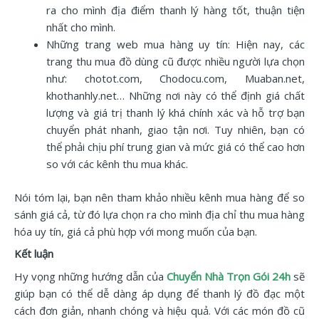
ra cho mình địa điểm thanh lý hàng tốt, thuận tiện
nhất cho mình.
Những trang web mua hàng uy tín: Hiện nay, các
trang thu mua đồ dùng cũ được nhiều người lựa chọn
như: chotot.com, Chodocu.com, Muaban.net,
khothanhly.net… Những nơi này có thể định giá chất
lượng và giá trị thanh lý khá chính xác và hỗ trợ bạn
chuyển phát nhanh, giao tận nơi. Tuy nhiên, bạn có
thể phải chịu phí trung gian và mức giá có thể cao hơn
so với các kênh thu mua khác.
Nói tóm lại, bạn nên tham khảo nhiều kênh mua hàng để so
sánh giá cả, từ đó lựa chọn ra cho mình địa chỉ thu mua hàng
hóa uy tín, giá cả phù hợp với mong muốn của bạn.
Kết luận
Hy vọng những hướng dẫn của
Chuyển Nhà Trọn Gói 24h
sẽ
giúp bạn có thể dễ dàng áp dụng để thanh lý đồ đạc một
cách đơn giản, nhanh chóng và hiệu quả. Với các món đồ cũ