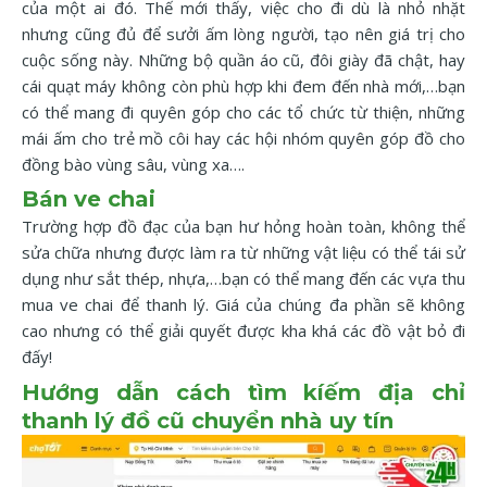
của một ai đó. Thế mới thấy, việc cho đi dù là nhỏ nhặt
nhưng cũng đủ để sưởi ấm lòng người, tạo nên giá trị cho
cuộc sống này. Những bộ quần áo cũ, đôi giày đã chật, hay
cái quạt máy không còn phù hợp khi đem đến nhà mới,…bạn
có thể mang đi quyên góp cho các tổ chức từ thiện, những
mái ấm cho trẻ mồ côi hay các hội nhóm quyên góp đồ cho
đồng bào vùng sâu, vùng xa….
Bán ve chai
Trường hợp đồ đạc của bạn hư hỏng hoàn toàn, không thể
sửa chữa nhưng được làm ra từ những vật liệu có thể tái sử
dụng như sắt thép, nhựa,…bạn có thể mang đến các vựa thu
mua ve chai để thanh lý. Giá của chúng đa phần sẽ không
cao nhưng có thể giải quyết được kha khá các đồ vật bỏ đi
đấy!
Hướng dẫn cách tìm kíếm địa chỉ
thanh lý đồ cũ chuyển nhà uy tín