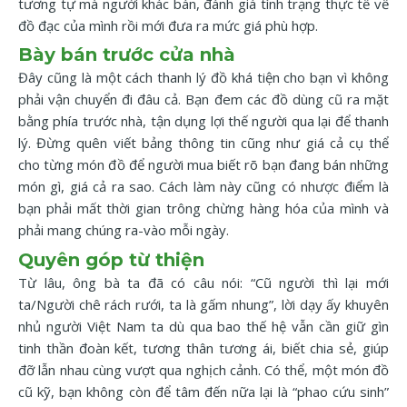
tương tự mà người khác bán, đánh giá tình trạng thực tế về
đồ đạc của mình rồi mới đưa ra mức giá phù hợp.
Bày bán trước cửa nhà
Đây cũng là một cách thanh lý đồ khá tiện cho bạn vì không
phải vận chuyển đi đâu cả. Bạn đem các đồ dùng cũ ra mặt
bằng phía trước nhà, tận dụng lợi thế người qua lại để thanh
lý. Đừng quên viết bảng thông tin cũng như giá cả cụ thể
cho từng món đồ để người mua biết rõ bạn đang bán những
món gì, giá cả ra sao. Cách làm này cũng có nhược điểm là
bạn phải mất thời gian trông chừng hàng hóa của mình và
phải mang chúng ra-vào mỗi ngày.
Quyên góp từ thiện
Từ lâu, ông bà ta đã có câu nói: “Cũ người thì lại mới
ta/Người chê rách rưới, ta là gấm nhung”, lời dạy ấy khuyên
nhủ người Việt Nam ta dù qua bao thế hệ vẫn cần giữ gìn
tinh thần đoàn kết, tương thân tương ái, biết chia sẻ, giúp
đỡ lẫn nhau cùng vượt qua nghịch cảnh. Có thể, một món đồ
cũ kỹ, bạn không còn để tâm đến nữa lại là “phao cứu sinh”