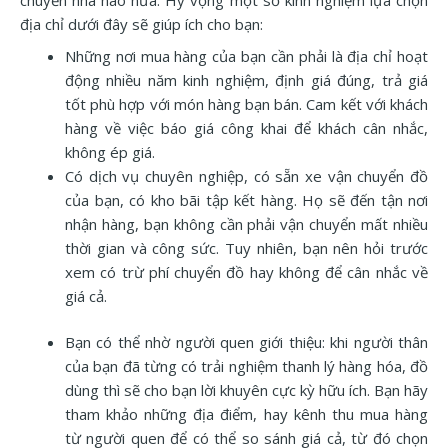
chuyển nhà nào nữa. Hy vọng một số kinh nghiệm lựa chọn
địa chỉ dưới đây sẽ giúp ích cho bạn:
Những nơi mua hàng của bạn cần phải là địa chỉ hoạt
động nhiều năm kinh nghiệm, định giá đúng, trả giá
tốt phù hợp với món hàng bạn bán. Cam kết với khách
hàng về việc báo giá công khai để khách cân nhắc,
không ép giá.
Có dịch vụ chuyên nghiệp, có sẵn xe vận chuyển đồ
của bạn, có kho bãi tập kết hàng. Họ sẽ đến tận nơi
nhận hàng, bạn không cần phải vận chuyển mất nhiều
thời gian và công sức. Tuy nhiên, bạn nên hỏi trước
xem có trừ phí chuyển đồ hay không để cân nhắc về
giá cả.
Bạn có thể nhờ người quen giới thiệu: khi người thân
của bạn đã từng có trải nghiệm thanh lý hàng hóa, đồ
dùng thì sẽ cho bạn lời khuyên cực kỳ hữu ích. Bạn hãy
tham khảo những địa điểm, hay kênh thu mua hàng
từ người quen để có thể so sánh giá cả, từ đó chọn