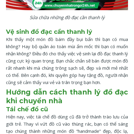
Sửa chữa những đồ đạc cần thanh lý
Vệ sinh đồ đạc cần thanh lý
Khi thấy một món đồ bám đầy bụi bẩn thì bạn có mua
không? Hay bộ quần áo toàn mùi ẩm mốc thì bạn có muốn
nhận không? Điều đó cho thấy việc vệ sinh lại đồ đạc thanh lý
cũng cực kỳ quan trọng. Bạn chắc chắn sẽ bán được món đồ
rất nhanh khi mà chúng trông sạch sẽ, đẹp và mới mẻ nhất
có thể. Bên cạnh đó, khi quyên góp hay tặng đồ, người nhận
cũng sẽ cảm thấy vui vẻ và trân trọng bạn hơn.
Hướng dẫn cách thanh lý đồ đạc
khi chuyển nhà
Tái chế đồ cũ
Hiện nay, việc tái chế đồ dùng cũ đã trở thành trào lưu của
giới trẻ. Thay vì vứt đồ cũ vào thùng rác, bạn có thể sáng
tạo chúng thành những món đồ “handmade” đẹp, độc lạ,