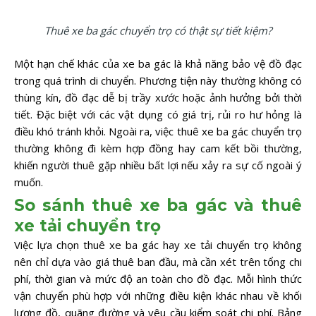
Thuê xe ba gác chuyển trọ có thật sự tiết kiệm?
Một hạn chế khác của xe ba gác là khả năng bảo vệ đồ đạc
trong quá trình di chuyển. Phương tiện này thường không có
thùng kín, đồ đạc dễ bị trầy xước hoặc ảnh hưởng bởi thời
tiết. Đặc biệt với các vật dụng có giá trị, rủi ro hư hỏng là
điều khó tránh khỏi. Ngoài ra, việc thuê xe ba gác chuyển trọ
thường không đi kèm hợp đồng hay cam kết bồi thường,
khiến người thuê gặp nhiều bất lợi nếu xảy ra sự cố ngoài ý
muốn.
So sánh thuê xe ba gác và thuê
xe tải chuyển trọ
Việc lựa chọn thuê xe ba gác hay xe tải chuyển trọ không
nên chỉ dựa vào giá thuê ban đầu, mà cần xét trên tổng chi
phí, thời gian và mức độ an toàn cho đồ đạc. Mỗi hình thức
vận chuyển phù hợp với những điều kiện khác nhau về khối
lượng đồ, quãng đường và yêu cầu kiểm soát chi phí. Bảng