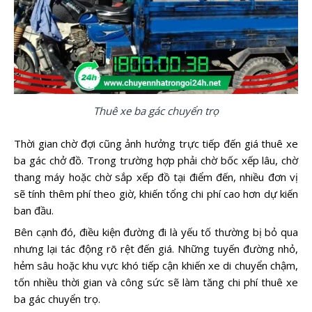
Thuê xe ba gác chuyển trọ
Thời gian chờ đợi cũng ảnh hưởng trực tiếp đến giá thuê xe
ba gác chở đồ. Trong trường hợp phải chờ bốc xếp lâu, chờ
thang máy hoặc chờ sắp xếp đồ tại điểm đến, nhiều đơn vị
sẽ tính thêm phí theo giờ, khiến tổng chi phí cao hơn dự kiến
ban đầu.
Bên cạnh đó, điều kiện đường đi là yếu tố thường bị bỏ qua
nhưng lại tác động rõ rệt đến giá. Những tuyến đường nhỏ,
hẻm sâu hoặc khu vực khó tiếp cận khiến xe di chuyển chậm,
tốn nhiều thời gian và công sức sẽ làm tăng chi phí thuê xe
ba gác chuyển trọ.