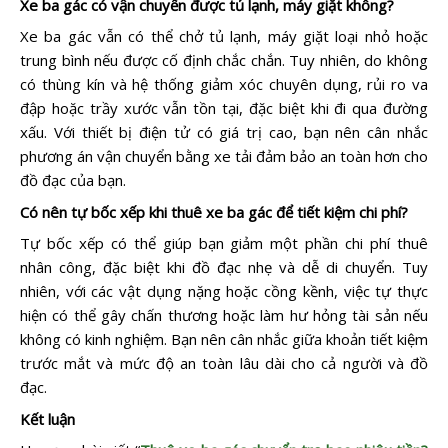
Xe ba gác có vận chuyển được tủ lạnh, máy giặt không?
Xe ba gác vẫn có thể chở tủ lạnh, máy giặt loại nhỏ hoặc
trung bình nếu được cố định chắc chắn. Tuy nhiên, do không
có thùng kín và hệ thống giảm xóc chuyên dụng, rủi ro va
đập hoặc trầy xước vẫn tồn tại, đặc biệt khi đi qua đường
xấu. Với thiết bị điện tử có giá trị cao, bạn nên cân nhắc
phương án vận chuyển bằng xe tải đảm bảo an toàn hơn cho
đồ đạc của bạn.
Có nên tự bốc xếp khi thuê xe ba gác để tiết kiệm chi phí?
Tự bốc xếp có thể giúp bạn giảm một phần chi phí thuê
nhân công, đặc biệt khi đồ đạc nhẹ và dễ di chuyển. Tuy
nhiên, với các vật dụng nặng hoặc cồng kềnh, việc tự thực
hiện có thể gây chấn thương hoặc làm hư hỏng tài sản nếu
không có kinh nghiệm. Bạn nên cân nhắc giữa khoản tiết kiệm
trước mắt và mức độ an toàn lâu dài cho cả người và đồ
đạc.
Kết luận