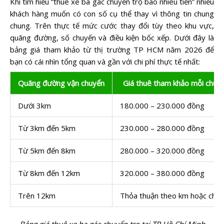
Khi tìm hiểu “thuê xe ba gác chuyển trọ bao nhiêu tiền” nhiều
khách hàng muốn có con số cụ thể thay vì thông tin chung
chung. Trên thực tế mức cước thay đổi tùy theo khu vực,
quãng đường, số chuyến và điều kiện bốc xếp. Dưới đây là
bảng giá tham khảo từ thị trường TP HCM năm 2026 để
bạn có cái nhìn tổng quan và gần với chi phí thực tế nhất:
Quãng đường vận chuyển
Giá thuê tham khảo mỗi chuy
Dưới 3km
180.000 – 230.000 đồng
Từ 3km đến 5km
230.000 – 280.000 đồng
Từ 5km đến 8km
280.000 – 320.000 đồng
Từ 8km đến 12km
320.000 – 380.000 đồng
Trên 12km
Thỏa thuận theo km hoặc chu