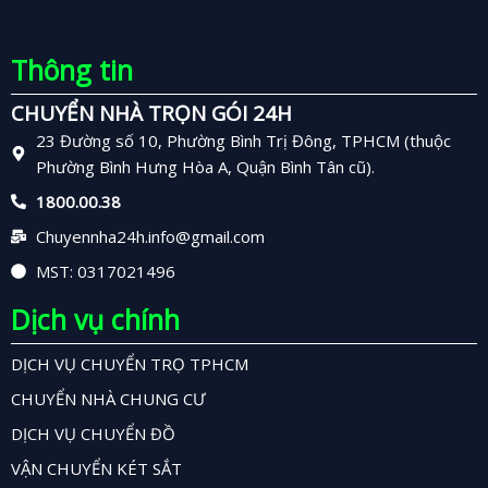
Thông tin
CHUYỂN NHÀ TRỌN GÓI 24H
23 Đường số 10, Phường Bình Trị Đông, TPHCM (thuộc
Phường Bình Hưng Hòa A, Quận Bình Tân cũ).
1800.00.38
Chuyennha24h.info@gmail.com
MST: 0317021496
Dịch vụ chính
DỊCH VỤ CHUYỂN TRỌ TPHCM
CHUYỂN NHÀ CHUNG CƯ
DỊCH VỤ CHUYỂN ĐỒ
VẬN CHUYỂN KÉT SẮT