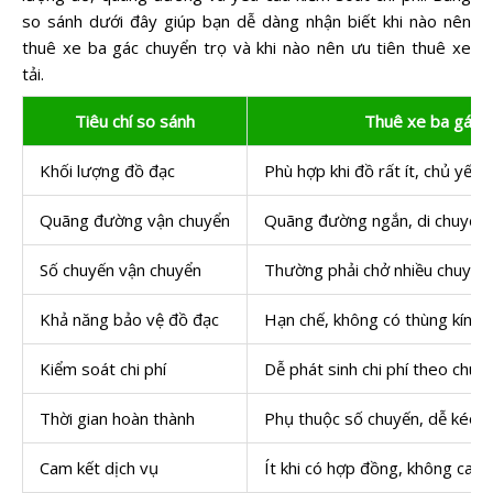
so sánh dưới đây giúp bạn dễ dàng nhận biết khi nào nên
thuê xe ba gác chuyển trọ và khi nào nên ưu tiên thuê xe
tải.
Tiêu chí so sánh
Thuê xe ba gác c
Khối lượng đồ đạc
Phù hợp khi đồ rất ít, chủ yếu l
Quãng đường vận chuyển
Quãng đường ngắn, di chuyển 
Số chuyến vận chuyển
Thường phải chở nhiều chuyến 
Khả năng bảo vệ đồ đạc
Hạn chế, không có thùng kín
Kiểm soát chi phí
Dễ phát sinh chi phí theo chuyế
Thời gian hoàn thành
Phụ thuộc số chuyến, dễ kéo d
Cam kết dịch vụ
Ít khi có hợp đồng, không cam