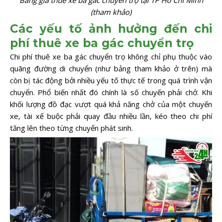
Bảng giá thuê xe ba gác chuyển trọ tại TP Hồ Chí Minh
(tham khảo)
Các yếu tố ảnh hưởng đến chi
phí thuê xe ba gác chuyển trọ
Chi phí thuê xe ba gác chuyển trọ không chỉ phụ thuộc vào
quãng đường di chuyển (như bảng tham khảo ở trên) mà
còn bị tác động bởi nhiều yếu tố thực tế trong quá trình vận
chuyển. Phổ biến nhất đó chính là số chuyến phải chở. Khi
khối lượng đồ đạc vượt quá khả năng chở của một chuyến
xe, tài xế buộc phải quay đầu nhiều lần, kéo theo chi phí
tăng lên theo từng chuyến phát sinh.