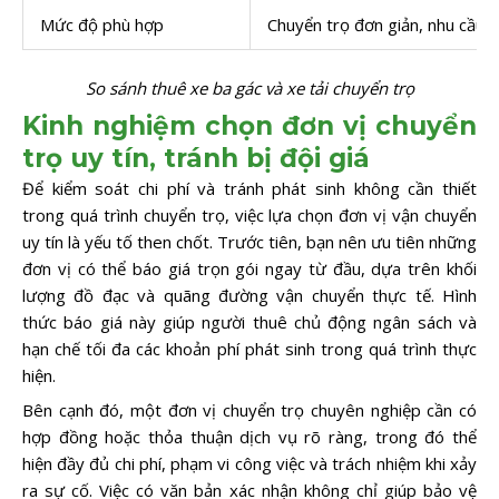
Mức độ phù hợp
Chuyển trọ đơn giản, nhu cầu tố
So sánh thuê xe ba gác và xe tải chuyển trọ
Kinh nghiệm chọn đơn vị chuyển
trọ uy tín, tránh bị đội giá
Để kiểm soát chi phí và tránh phát sinh không cần thiết
trong quá trình chuyển trọ, việc lựa chọn đơn vị vận chuyển
uy tín là yếu tố then chốt. Trước tiên, bạn nên ưu tiên những
đơn vị có thể báo giá trọn gói ngay từ đầu, dựa trên khối
lượng đồ đạc và quãng đường vận chuyển thực tế. Hình
thức báo giá này giúp người thuê chủ động ngân sách và
hạn chế tối đa các khoản phí phát sinh trong quá trình thực
hiện.
Bên cạnh đó, một đơn vị chuyển trọ chuyên nghiệp cần có
hợp đồng hoặc thỏa thuận dịch vụ rõ ràng, trong đó thể
hiện đầy đủ chi phí, phạm vi công việc và trách nhiệm khi xảy
ra sự cố. Việc có văn bản xác nhận không chỉ giúp bảo vệ