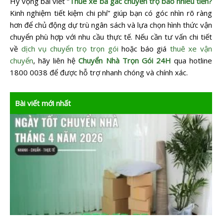
Hy vọng bài viết “
Thuê xe ba gác chuyển trọ bao nhiêu tiền?
Kinh nghiệm tiết kiệm chi phí” giúp bạn có góc nhìn rõ ràng
hơn để chủ động dự trù ngân sách và lựa chọn hình thức vận
chuyển phù hợp với nhu cầu thực tế. Nếu cần tư vấn chi tiết
về
dịch vụ chuyển trọ trọn gói
hoặc báo giá
thuê xe vận
chuyển
, hãy liên hệ
Chuyển Nhà Trọn Gói 24H
qua hotline
1800 0038 để được hỗ trợ nhanh chóng và chính xác.
Bài viết mới nhất