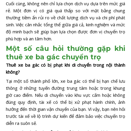
Cuối cùng, không nên chỉ lựa chọn dịch vụ dựa trên mức giá
rẻ. Một đơn vị có giá quá thấp so với mặt bằng chung
thường tiềm ẩn rủi ro về chất lượng dịch vụ và chi phí phát
sinh. Việc cân nhắc tổng thể giữa giá cả, kinh nghiệm và mức
độ minh bạch sẽ giúp bạn lựa chọn được đơn vị chuyển trọ
phù hợp và an tâm hơn.
Một số câu hỏi thường gặp khi
thuê xe ba gác chuyển trọ
Thuê xe ba gác có bị phạt khi di chuyển trong nội thành
không?
Tại một số thành phố lớn, xe ba gác có thể bị hạn chế lưu
thông ở những tuyến đường trung tâm hoặc trong khung
giờ cao điểm. Nếu di chuyển vào khu vực cấm hoặc không
đúng quy định, tài xế có thể bị xử phạt hành chính, ảnh
hưởng đến thời gian vận chuyển của bạn. Vì vậy, bạn nên hỏi
trước tài xế về lộ trình dự kiến để đảm bảo việc chuyển trọ
diễn ra suôn sẻ.