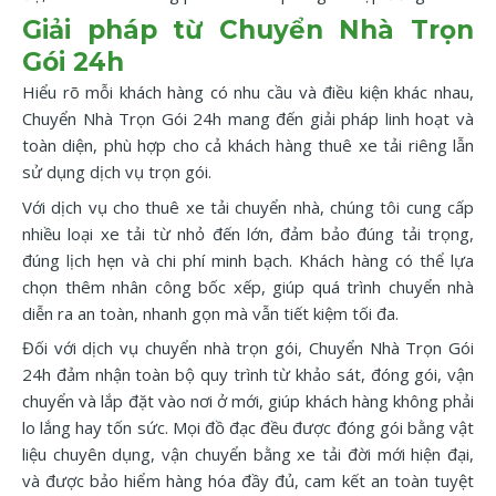
Giải pháp từ Chuyển Nhà Trọn
Gói 24h
Hiểu rõ mỗi khách hàng có nhu cầu và điều kiện khác nhau,
Chuyển Nhà Trọn Gói 24h mang đến giải pháp linh hoạt và
toàn diện, phù hợp cho cả khách hàng thuê xe tải riêng lẫn
sử dụng dịch vụ trọn gói.
Với dịch vụ cho thuê xe tải chuyển nhà, chúng tôi cung cấp
nhiều loại xe tải từ nhỏ đến lớn, đảm bảo đúng tải trọng,
đúng lịch hẹn và chi phí minh bạch. Khách hàng có thể lựa
chọn thêm nhân công bốc xếp, giúp quá trình chuyển nhà
diễn ra an toàn, nhanh gọn mà vẫn tiết kiệm tối đa.
Đối với dịch vụ chuyển nhà trọn gói, Chuyển Nhà Trọn Gói
24h đảm nhận toàn bộ quy trình từ khảo sát, đóng gói, vận
chuyển và lắp đặt vào nơi ở mới, giúp khách hàng không phải
lo lắng hay tốn sức. Mọi đồ đạc đều được đóng gói bằng vật
liệu chuyên dụng, vận chuyển bằng xe tải đời mới hiện đại,
và được bảo hiểm hàng hóa đầy đủ, cam kết an toàn tuyệt