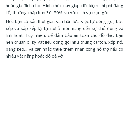
hoặc gia đình nhỏ. Hình thức này giúp tiết kiệm chi phí đáng
kể, thường thấp hơn 30–50% so với dịch vụ trọn gói.
Nếu bạn có sẵn thời gian và nhân lực, việc tự đóng gói, bốc
xếp và sắp xếp lại tại nơi ở mới mang đến sự chủ động và
linh hoạt. Tuy nhiên, để đảm bảo an toàn cho đồ đạc, bạn
nên chuẩn bị kỹ vật liệu đóng gói như thùng carton, xốp nổ,
băng keo… và cân nhắc thuê thêm nhân công hỗ trợ nếu có
nhiều vật nặng hoặc đồ dễ vỡ.