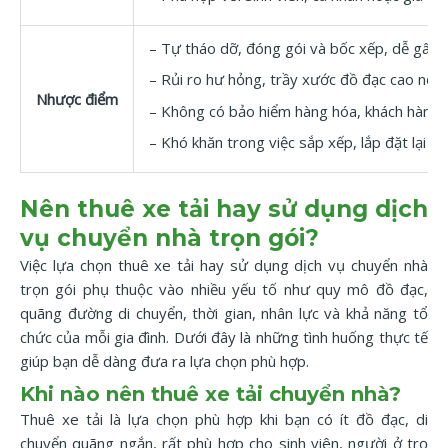
– Tự tháo dỡ, đóng gói và bốc xếp, dễ gây m
– Rủi ro hư hỏng, trầy xước đồ đạc cao nếu
Nhược điểm
– Không có bảo hiểm hàng hóa, khách hàng tự
– Khó khăn trong việc sắp xếp, lắp đặt lại ở 
Nên thuê xe tải hay sử dụng dịch
vụ chuyển nhà trọn gói?
Việc lựa chọn thuê xe tải hay sử dụng dịch vụ chuyển nhà
trọn gói phụ thuộc vào nhiều yếu tố như quy mô đồ đạc,
quãng đường di chuyển, thời gian, nhân lực và khả năng tổ
chức của mỗi gia đình. Dưới đây là những tình huống thực tế
giúp bạn dễ dàng đưa ra lựa chọn phù hợp.
Khi nào nên thuê xe tải chuyển nhà?
Thuê xe tải là lựa chọn phù hợp khi bạn có ít đồ đạc, di
chuyển quãng ngắn, rất phù hợp cho sinh viên, người ở trọ