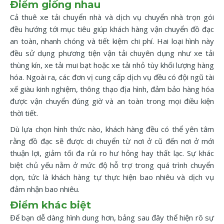
Điểm giống nhau
Cả thuê xe tải chuyển nhà và dịch vụ chuyển nhà trọn gói
đều hướng tới mục tiêu giúp khách hàng vận chuyển đồ đạc
an toàn, nhanh chóng và tiết kiệm chi phí. Hai loại hình này
đều sử dụng phương tiện vận tải chuyên dụng như xe tải
thùng kín, xe tải mui bạt hoặc xe tải nhỏ tùy khối lượng hàng
hóa. Ngoài ra, các đơn vị cung cấp dịch vụ đều có đội ngũ tài
xế giàu kinh nghiệm, thông thạo địa hình, đảm bảo hàng hóa
được vận chuyển đúng giờ và an toàn trong mọi điều kiện
thời tiết.
Dù lựa chọn hình thức nào, khách hàng đều có thể yên tâm
rằng đồ đạc sẽ được di chuyển từ nơi ở cũ đến nơi ở mới
thuận lợi, giảm tối đa rủi ro hư hỏng hay thất lạc. Sự khác
biệt chủ yếu nằm ở mức độ hỗ trợ trong quá trình chuyển
dọn, tức là khách hàng tự thực hiện bao nhiêu và dịch vụ
đảm nhận bao nhiêu.
Điểm khác biệt
Để bạn dễ dàng hình dung hơn, bảng sau đây thể hiện rõ sự