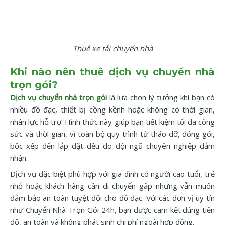
Thuê xe tải chuyển nhà
Khi nào nên thuê dịch vụ chuyển nhà
trọn gói?
Dịch vụ chuyển nhà trọn gói
là lựa chọn lý tưởng khi bạn có
nhiều đồ đạc, thiết bị cồng kềnh hoặc không có thời gian,
nhân lực hỗ trợ. Hình thức này giúp bạn tiết kiệm tối đa công
sức và thời gian, vì toàn bộ quy trình từ tháo dỡ, đóng gói,
bốc xếp đến lắp đặt đều do đội ngũ chuyên nghiệp đảm
nhận.
Dịch vụ đặc biệt phù hợp với gia đình có người cao tuổi, trẻ
nhỏ hoặc khách hàng cần di chuyển gấp nhưng vẫn muốn
đảm bảo an toàn tuyệt đối cho đồ đạc. Với các đơn vị uy tín
như Chuyển Nhà Trọn Gói 24h, bạn được cam kết đúng tiến
độ, an toàn và không phát sinh chi phí ngoài hợp đồng.