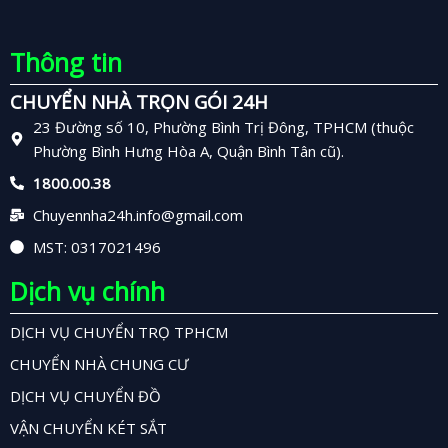
Thông tin
CHUYỂN NHÀ TRỌN GÓI 24H
23 Đường số 10, Phường Bình Trị Đông, TPHCM (thuộc
Phường Bình Hưng Hòa A, Quận Bình Tân cũ).
1800.00.38
Chuyennha24h.info@gmail.com
MST: 0317021496
Dịch vụ chính
DỊCH VỤ CHUYỂN TRỌ TPHCM
CHUYỂN NHÀ CHUNG CƯ
DỊCH VỤ CHUYỂN ĐỒ
VẬN CHUYỂN KÉT SẮT