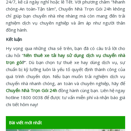
24/7, kể cả ngày nghỉ hoặc lễ Tết. Với phương châm “Nhanh
chóng-An toàn-Tận tâm”, Chuyển Nhà Trọn Gói 24h không
chỉ giúp bạn chuyển nhà nhẹ nhàng mà còn mang đến trải
nghiệm dịch vụ chuyên nghiệp và ấm áp như người thân
đồng hành.
Kết luận
Hy vọng qua những chia sẻ trên, bạn đã có câu trả lời cho
câu hỏi “
Nên thuê xe tải hay sử dụng dịch vụ chuyển nhà
trọn gói
?
”. Dù bạn chọn tự thuê xe hay dùng dịch vụ, sự
chuẩn bị kỹ lưỡng luôn là yếu tố quyết định thành công của
quá trình chuyển dọn. Nếu bạn muốn trải nghiệm dịch vụ
chuyển nhà nhanh chóng, an toàn và chuyên nghiệp, hãy để
Chuyển Nhà Trọn Gói 24h
đồng hành cùng bạn. Liên hệ ngay
hotline 1800 0038 để được tư vấn miễn phí và nhận báo giá
chi tiết hôm nay!
Bài viết mới nhất