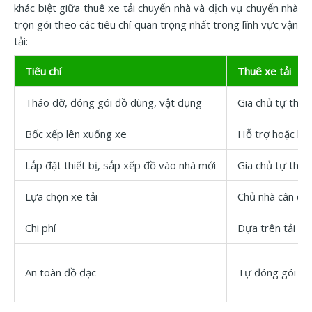
khác biệt giữa thuê xe tải chuyển nhà và dịch vụ chuyển nhà
trọn gói theo các tiêu chí quan trọng nhất trong lĩnh vực vận
tải:
Tiêu chí
Thuê xe tải
Tháo dỡ, đóng gói đồ dùng, vật dụng
Gia chủ tự tháo
Bốc xếp lên xuống xe
Hỗ trợ hoặc kh
Lắp đặt thiết bị, sắp xếp đồ vào nhà mới
Gia chủ tự thực
Lựa chọn xe tải
Chủ nhà cân đối
Chi phí
Dựa trên tải tr
An toàn đồ đạc
Tự đóng gói khô