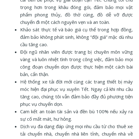
trọng hơn trong khâu đóng gói, đảm bảo mọi vật
phẩm phong thủy, đồ thờ cúng, đồ dễ vỡ được
chuyển đi một cách nguyên vẹn và an toàn.
Khảo sát thực tế và báo giá cụ thể trong hợp đồng,
đảm bảo không phát sinh, không “đội giá” mặc dù nhu
cầu tăng cao.
Đội ngũ nhân viên được trang bị chuyên môn vững
vàng và luôn nhiệt tình trong công việc, đảm bảo mọi
công đoạn chuyển dọn được thực hiện một cách bài
bản, cẩn thận.
Hệ thống xe tải đời mới cùng các trang thiết bị máy
móc hiện đại phục vụ xuyên Tết. Ngay cả khi nhu cầu
tăng cao, chúng tôi vẫn đảm bảo đầy đủ phương tiện
phục vụ chuyển dọn.
Cam kết an toàn tài sản và đền bù 100% nếu xảy ra
sự cố mất mát, hư hỏng.
Dịch vụ đa dạng đáp ứng mọi nhu cầu từ cho thuê xe
tải chuyển nhà, chuyển nhà liên tỉnh, chuyển nhà về