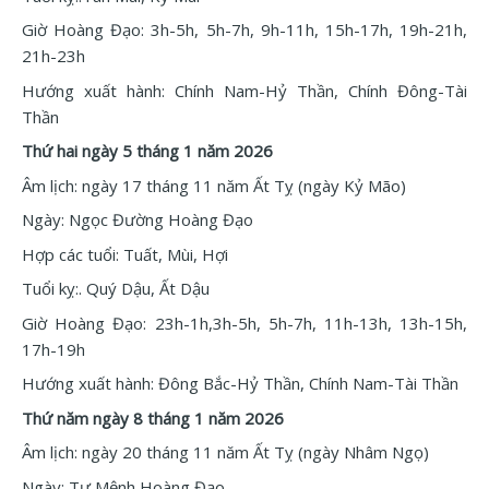
Giờ Hoàng Đạo: 3h-5h, 5h-7h, 9h-11h, 15h-17h, 19h-21h,
21h-23h
Hướng xuất hành: Chính Nam-Hỷ Thần, Chính Đông-Tài
Thần
Thứ hai ngày 5 tháng 1 năm 2026
Âm lịch: ngày 17 tháng 11 năm Ất Tỵ (ngày Kỷ Mão)
Ngày: Ngọc Đường Hoàng Đạo
Hợp các tuổi: Tuất, Mùi, Hợi
Tuổi kỵ:. Quý Dậu, Ất Dậu
Giờ Hoàng Đạo: 23h-1h,3h-5h, 5h-7h, 11h-13h, 13h-15h,
17h-19h
Hướng xuất hành: Đông Bắc-Hỷ Thần, Chính Nam-Tài Thần
Thứ năm ngày 8 tháng 1 năm 2026
Âm lịch: ngày 20 tháng 11 năm Ất Tỵ (ngày Nhâm Ngọ)
Ngày: Tư Mệnh Hoàng Đạo