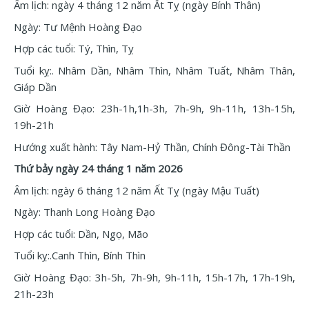
Âm lịch: ngày 4 tháng 12 năm Ất Tỵ (ngày Bính Thân)
Ngày: Tư Mệnh Hoàng Đạo
Hợp các tuổi: Tý, Thìn, Tỵ
Tuổi kỵ:. Nhâm Dần, Nhâm Thìn, Nhâm Tuất, Nhâm Thân,
Giáp Dần
Giờ Hoàng Đạo: 23h-1h,1h-3h, 7h-9h, 9h-11h, 13h-15h,
19h-21h
Hướng xuất hành: Tây Nam-Hỷ Thần, Chính Đông-Tài Thần
Thứ bảy ngày 24 tháng 1 năm 2026
Âm lịch: ngày 6 tháng 12 năm Ất Tỵ (ngày Mậu Tuất)
Ngày: Thanh Long Hoàng Đạo
Hợp các tuổi: Dần, Ngọ, Mão
Tuổi kỵ:.Canh Thìn, Bính Thìn
Giờ Hoàng Đạo: 3h-5h, 7h-9h, 9h-11h, 15h-17h, 17h-19h,
21h-23h