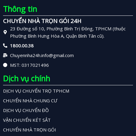
Thông tin
CHUYỂN NHÀ TRỌN GÓI 24H
23 Đường số 10, Phường Bình Trị Đông, TPHCM (thuộc
Phường Bình Hưng Hòa A, Quận Bình Tân cũ).
1800.00.38
Chuyennha24h.info@gmail.com
MST: 0317021496
Dịch vụ chính
DỊCH VỤ CHUYỂN TRỌ TPHCM
CHUYỂN NHÀ CHUNG CƯ
DỊCH VỤ CHUYỂN ĐỒ
VẬN CHUYỂN KÉT SẮT
CHUYỂN NHÀ TRỌN GÓI