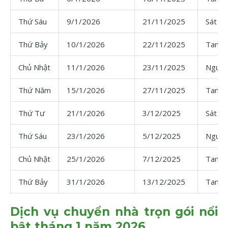
Thứ Sáu
9/1/2026
21/11/2025
Sát C
Thứ Bảy
10/1/2026
22/11/2025
Tam 
Chủ Nhật
11/1/2026
23/11/2025
Nguyệ
Thứ Năm
15/1/2026
27/11/2025
Tam 
Thứ Tư
21/1/2026
3/12/2025
Sát C
Thứ Sáu
23/1/2026
5/12/2025
Nguyệ
Chủ Nhật
25/1/2026
7/12/2025
Tam 
Thứ Bảy
31/1/2026
13/12/2025
Tam 
Dịch vụ chuyển nhà trọn gói nổi
bật tháng 1 năm 2026