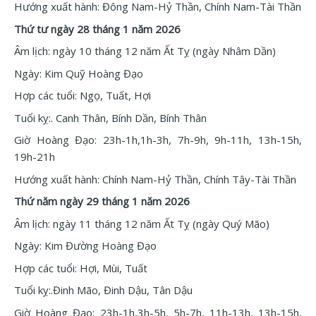
Hướng xuất hành: Đông Nam-Hỷ Thần, Chính Nam-Tài Thần
Thứ tư ngày 28 tháng 1 năm 2026
Âm lịch: ngày 10 tháng 12 năm Ất Tỵ (ngày Nhâm Dần)
Ngày: Kim Quỹ Hoàng Đạo
Hợp các tuổi: Ngọ, Tuất, Hợi
Tuổi kỵ:. Canh Thân, Bính Dần, Bính Thân
Giờ Hoàng Đạo: 23h-1h,1h-3h, 7h-9h, 9h-11h, 13h-15h,
19h-21h
Hướng xuất hành: Chính Nam-Hỷ Thần, Chính Tây-Tài Thần
Thứ năm ngày 29 tháng 1 năm 2026
Âm lịch: ngày 11 tháng 12 năm Ất Tỵ (ngày Quý Mão)
Ngày: Kim Đường Hoàng Đạo
Hợp các tuổi: Hợi, Mùi, Tuất
Tuổi kỵ:.Đinh Mão, Đinh Dậu, Tân Dậu
Giờ Hoàng Đạo: 23h-1h,3h-5h, 5h-7h, 11h-13h, 13h-15h,