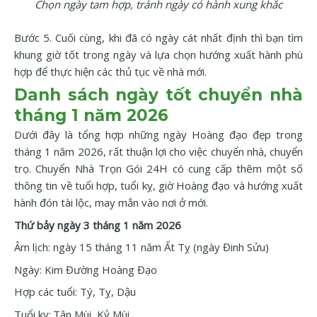
Chọn ngày tam hợp, tránh ngày có hành xung khắc
Bước 5. Cuối cùng, khi đã có ngày cát nhất định thì bạn tìm
khung giờ tốt trong ngày và lựa chọn hướng xuất hành phù
hợp để thực hiện các thủ tục về nhà mới.
Danh sách ngày tốt chuyển nhà
tháng 1 năm 2026
Dưới đây là tổng hợp những ngày Hoàng đạo đẹp trong
tháng 1 năm 2026, rất thuận lợi cho việc chuyển nhà, chuyển
trọ. Chuyển Nhà Trọn Gói 24H có cung cấp thêm một số
thông tin về tuổi hợp, tuổi kỵ, giờ Hoàng đạo và hướng xuất
hành đón tài lộc, may mắn vào nơi ở mới.
Thứ bảy ngày 3 tháng 1 năm 2026
Âm lịch: ngày 15 tháng 11 năm Ất Tỵ (ngày Đinh Sửu)
Ngày: Kim Đường Hoàng Đạo
Hợp các tuổi: Tý, Tỵ, Dậu
Tuổi kỵ:.Tân Mùi, Kỷ Mùi