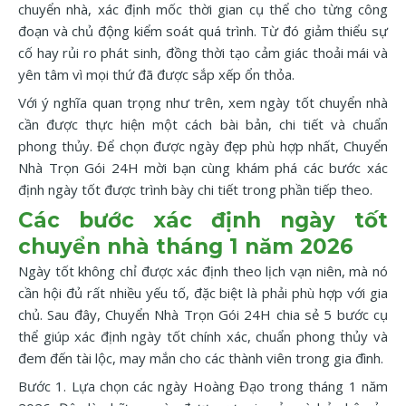
chuyển nhà, xác định mốc thời gian cụ thể cho từng công
đoạn và chủ động kiểm soát quá trình. Từ đó giảm thiểu sự
cố hay rủi ro phát sinh, đồng thời tạo cảm giác thoải mái và
yên tâm vì mọi thứ đã được sắp xếp ổn thỏa.
Với ý nghĩa quan trọng như trên, xem ngày tốt chuyển nhà
cần được thực hiện một cách bài bản, chi tiết và chuẩn
phong thủy. Để chọn được ngày đẹp phù hợp nhất, Chuyển
Nhà Trọn Gói 24H mời bạn cùng khám phá các bước xác
định ngày tốt được trình bày chi tiết trong phần tiếp theo.
Các bước xác định ngày tốt
chuyển nhà tháng 1 năm 2026
Ngày tốt không chỉ được xác định theo lịch vạn niên, mà nó
cần hội đủ rất nhiều yếu tố, đặc biệt là phải phù hợp với gia
chủ. Sau đây, Chuyển Nhà Trọn Gói 24H chia sẻ 5 bước cụ
thể giúp xác định ngày tốt chính xác, chuẩn phong thủy và
đem đến tài lộc, may mắn cho các thành viên trong gia đình.
Bước 1. Lựa chọn các ngày Hoàng Đạo trong tháng 1 năm