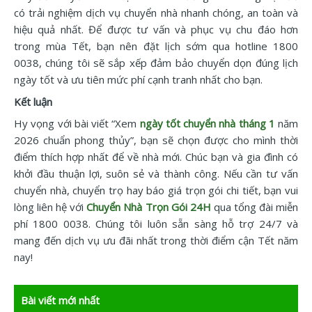
có trải nghiệm dịch vụ chuyển nhà nhanh chóng, an toàn và
hiệu quả nhất. Để được tư vấn và phục vụ chu đáo hơn
trong mùa Tết, bạn nên đặt lịch sớm qua hotline 1800
0038, chúng tôi sẽ sắp xếp đảm bảo chuyển dọn đúng lịch
ngày tốt và ưu tiên mức phí cạnh tranh nhất cho bạn.
Kết luận
Hy vọng với bài viết “Xem
ngày tốt chuyển nhà tháng 1
năm
2026 chuẩn phong thủy”, bạn sẽ chọn được cho mình thời
điểm thích hợp nhất để về nhà mới. Chúc bạn và gia đình có
khởi đầu thuận lợi, suôn sẻ và thành công. Nếu cần tư vấn
chuyển nhà, chuyển trọ hay báo giá trọn gói chi tiết, bạn vui
lòng liên hệ với
Chuyển Nhà Trọn Gói 24H
qua tổng đài miễn
phí 1800 0038. Chúng tôi luôn sẵn sàng hỗ trợ 24/7 và
mang đến dịch vụ ưu đãi nhất trong thời điểm cận Tết năm
nay!
Bài viết mới nhất