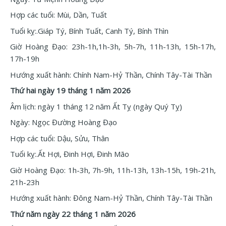
Hợp các tuổi: Mùi, Dần, Tuất
Tuổi kỵ:.Giáp Tý, Bính Tuất, Canh Tý, Bính Thìn
Giờ Hoàng Đạo: 23h-1h,1h-3h, 5h-7h, 11h-13h, 15h-17h,
17h-19h
Hướng xuất hành: Chính Nam-Hỷ Thần, Chính Tây-Tài Thần
Thứ hai ngày 19 tháng 1 năm 2026
Âm lịch: ngày 1 tháng 12 năm Ất Tỵ (ngày Quý Tỵ)
Ngày: Ngọc Đường Hoàng Đạo
Hợp các tuổi: Dậu, Sửu, Thân
Tuổi kỵ:.Ất Hợi, Đinh Hợi, Đinh Mão
Giờ Hoàng Đạo: 1h-3h, 7h-9h, 11h-13h, 13h-15h, 19h-21h,
21h-23h
Hướng xuất hành: Đông Nam-Hỷ Thần, Chính Tây-Tài Thần
Thứ năm ngày 22 tháng 1 năm 2026