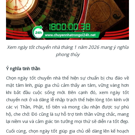
Xem ngày tốt chuyển nhà tháng 1 năm 2026 mang ý nghĩa
phong thủy
Ý nghĩa tinh thần
Chọn ngày tốt chuyển nhà thể hiện sự chuẩn bị chu đáo về
mặt tâm linh, giúp gia chủ cảm thấy an tâm, vững vàng hơn
khi bắt đầu cuộc sống mới. Bên cạnh đó, xem ngày tốt
chuyển nơi ở và dâng lễ nhập trạch thể hiện lòng tôn kính với
các vị Thần, Phật, tổ tiên và mong cầu nhận được sự phù
hộ, che chở. Đó cũng là sự hỗ trợ tinh thần vững chắc, mang
lại niềm vui và cảm giác tin tưởng mọi thứ sẽ diễn ra tốt đẹp.
Cuối cùng, chọn ngày tốt giúp gia chủ dễ dàng lên kế hoạch