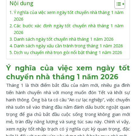
Nội dung
Ý nghĩa của việc xem ngày tốt chuyển nhà tháng 1 năm
2026
Các bước xác định ngày tốt chuyển nhà tháng 1 năm
2026
Danh sách ngày tốt chuyển nhà tháng 1 năm 2026
Danh sách ngày xấu cần tránh trong tháng 1 năm 2026
Dịch vụ chuyển nhà trọn gói nổi bật tháng 1 năm 2026
Ý nghĩa của việc xem ngày tốt
chuyển nhà tháng 1 năm 2026
Tháng 1 là thời điểm bắt đầu của năm mới, nhiều gia đình
tiến hành chuyển nhà với mong muốn đón Tết và khởi sự
hanh thông. Ông bà ta có câu “An cư lạc nghiệp”, việc chuyển
nhà suôn sẻ vào tháng đầu năm đánh dấu bước ngoặt quan
trọng để gia chủ bắt đầu cuộc sống trong không gian mới
mẻ, tràn đầy năng lượng và sung túc sau này. Chính vì vậy,
xem ngày tốt nhập trạch có ý nghĩa cực kỳ quan trọng, đặc
biệt là đối với người vừa xây dựng nhà ở hoặc mua nhà mới.