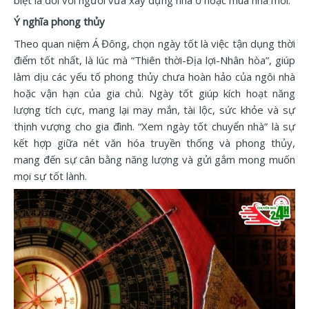
Ý nghĩa phong thủy
Theo quan niệm Á Đông, chọn ngày tốt là việc tận dụng thời
điểm tốt nhất, là lúc mà “Thiên thời-Địa lợi-Nhân hòa”, giúp
làm dịu các yếu tố phong thủy chưa hoàn hảo của ngôi nhà
hoặc vận hạn của gia chủ. Ngày tốt giúp kích hoạt năng
lượng tích cực, mang lại may mắn, tài lộc, sức khỏe và sự
thịnh vượng cho gia đình. “Xem ngày tốt chuyển nhà” là sự
kết hợp giữa nét văn hóa truyền thống và phong thủy,
mang đến sự cân bằng năng lượng và gửi gắm mong muốn
mọi sự tốt lành.