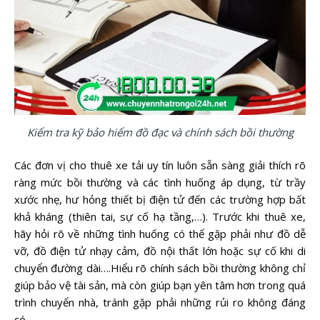
Kiểm tra kỹ bảo hiểm đồ đạc và chính sách bồi thường
Các đơn vị cho thuê xe tải uy tín luôn sẵn sàng giải thích rõ
ràng mức bồi thường và các tình huống áp dụng, từ trầy
xước nhẹ, hư hỏng thiết bị điện tử đến các trường hợp bất
khả kháng (thiên tai, sự cố hạ tầng,…). Trước khi thuê xe,
hãy hỏi rõ về những tình huống có thể gặp phải như đồ dễ
vỡ, đồ điện tử nhạy cảm, đồ nội thất lớn hoặc sự cố khi di
chuyển đường dài….Hiểu rõ chính sách bồi thường không chỉ
giúp bảo vệ tài sản, mà còn giúp bạn yên tâm hơn trong quá
trình chuyển nhà, tránh gặp phải những rủi ro không đáng
có.