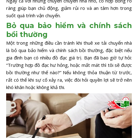
Ngay cả với những chuyến chuyển nhà nhỏ, có hợp đồng rõ
ràng giúp bạn chủ động, giảm rủi ro và an tâm hơn trong
suốt quá trình vận chuyển.
Bỏ qua bảo hiểm và chính sách
bồi thường
Một trong những điều cần tránh khi thuê xe tải chuyển nhà
là bỏ qua bảo hiểm và chính sách bồi thường, đặc biệt nếu
gia đình bạn có nhiều đồ đạc giá trị. Bạn đã bao giờ tự hỏi:
“Trường hợp đồ đạc hư hỏng, hoặc mất mát thì tôi sẽ được
bồi thường như thế nào?” Nếu không thỏa thuận từ trước,
rất có thể khi sự cố xảy ra, việc đòi hỏi quyền lợi sẽ trở nên
khó khăn hoặc không khả thi.