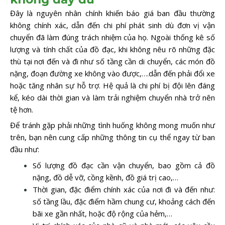
Đây là nguyên nhân chính khiến báo giá ban đầu thường
không chính xác, dẫn đến chi phí phát sinh dù đơn vị vận
chuyển đã làm đúng trách nhiệm của họ. Ngoài thống kê số
lượng và tính chất của đồ đạc, khi không nêu rõ những đặc
thù tại nơi đến và đi như số tầng cần di chuyển, các món đồ
nặng, đoạn đường xe không vào được,….dẫn đến phải đổi xe
hoặc tăng nhân sự hỗ trợ. Hệ quả là chi phí bị đội lên đáng
kể, kéo dài thời gian và làm trải nghiệm chuyển nhà trở nên
tệ hơn.
Để tránh gặp phải những tình huống không mong muốn như
trên, bạn nên cung cấp những thông tin cụ thể ngay từ ban
đầu như:
Số lượng đồ đạc cần vận chuyển, bao gồm cả đồ
nặng, đồ dễ vỡ, cồng kềnh, đồ giá trị cao,…
Thời gian, đặc điểm chính xác của nơi đi và đến như:
số tầng lầu, đặc điểm hầm chung cư, khoảng cách đến
bãi xe gần nhất, hoặc độ rộng của hẻm,…