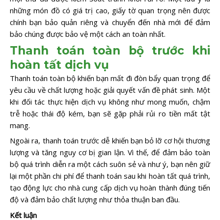
những món đồ có giá trị cao, giấy tờ quan trọng nên được
chính bạn bảo quản riêng và chuyển đến nhà mới để đảm
bảo chúng được bảo vệ một cách an toàn nhất.
Thanh toán toàn bộ trước khi
hoàn tất dịch vụ
Thanh toán toàn bộ khiến bạn mất đi đòn bẩy quan trọng để
yêu cầu về chất lượng hoặc giải quyết vấn đề phát sinh. Một
khi đối tác thực hiện dịch vụ không như mong muốn, chậm
trễ hoặc thái độ kém, bạn sẽ gặp phải rủi ro tiền mất tật
mang.
Ngoài ra, thanh toán trước dễ khiến bạn bỏ lỡ cơ hội thương
lượng và tăng nguy cơ bị gian lận. Vì thế, để đảm bảo toàn
bộ quá trình diễn ra một cách suôn sẻ và như ý, bạn nên giữ
lại một phần chi phí để thanh toán sau khi hoàn tất quá trình,
tạo động lực cho nhà cung cấp dịch vụ hoàn thành đúng tiến
độ và đảm bảo chất lượng như thỏa thuận ban đầu.
Kết luận