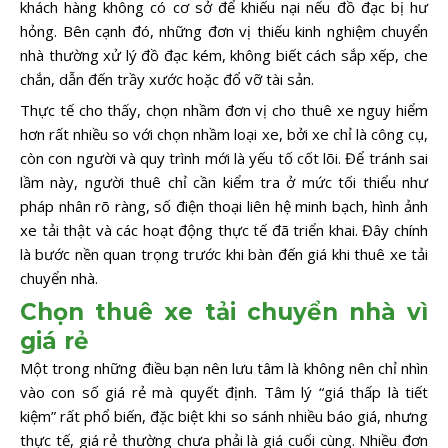
khách hàng không có cơ sở để khiếu nại nếu đồ đạc bị hư
hỏng. Bên cạnh đó, những đơn vị thiếu kinh nghiệm chuyển
nhà thường xử lý đồ đạc kém, không biết cách sắp xếp, che
chắn, dẫn đến trầy xước hoặc đổ vỡ tài sản.
Thực tế cho thấy, chọn nhầm đơn vị cho thuê xe nguy hiểm
hơn rất nhiều so với chọn nhầm loại xe, bởi xe chỉ là công cụ,
còn con người và quy trình mới là yếu tố cốt lõi. Để tránh sai
lầm này, người thuê chỉ cần kiểm tra ở mức tối thiểu như
pháp nhân rõ ràng, số điện thoại liên hệ minh bạch, hình ảnh
xe tải thật và các hoạt động thực tế đã triển khai. Đây chính
là bước nền quan trọng trước khi bàn đến giá khi thuê xe tải
chuyển nhà.
Chọn thuê xe tải chuyển nhà vì
giá rẻ
Một trong những điều bạn nên lưu tâm là không nên chỉ nhìn
vào con số giá rẻ mà quyết định. Tâm lý “giá thấp là tiết
kiệm” rất phổ biến, đặc biệt khi so sánh nhiều báo giá, nhưng
thực tế, giá rẻ thường chưa phải là giá cuối cùng. Nhiều đơn