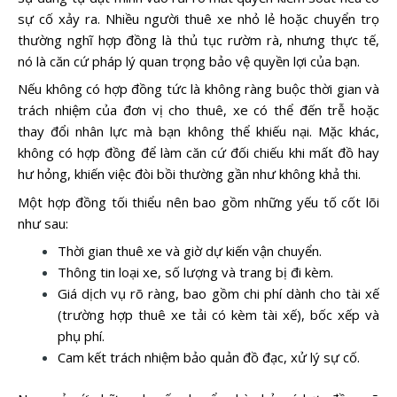
sự cố xảy ra. Nhiều người thuê xe nhỏ lẻ hoặc chuyển trọ
thường nghĩ hợp đồng là thủ tục rườm rà, nhưng thực tế,
nó là căn cứ pháp lý quan trọng bảo vệ quyền lợi của bạn.
Nếu không có hợp đồng tức là không ràng buộc thời gian và
trách nhiệm của đơn vị cho thuê, xe có thể đến trễ hoặc
thay đổi nhân lực mà bạn không thể khiếu nại. Mặc khác,
không có hợp đồng để làm căn cứ đối chiếu khi mất đồ hay
hư hỏng, khiến việc đòi bồi thường gần như không khả thi.
Một hợp đồng tối thiểu nên bao gồm những yếu tố cốt lõi
như sau:
Thời gian thuê xe và giờ dự kiến vận chuyển.
Thông tin loại xe, số lượng và trang bị đi kèm.
Giá dịch vụ rõ ràng, bao gồm chi phí dành cho tài xế
(trường hợp thuê xe tải có kèm tài xế), bốc xếp và
phụ phí.
Cam kết trách nhiệm bảo quản đồ đạc, xử lý sự cố.