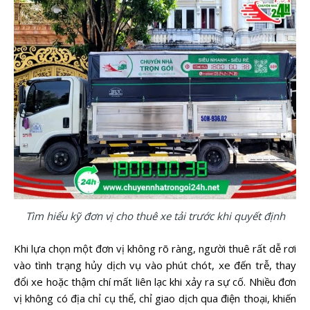
Tìm hiểu kỹ đơn vị cho thuê xe tải trước khi quyết định
Khi lựa chọn một đơn vị không rõ ràng, người thuê rất dễ rơi
vào tình trạng hủy dịch vụ vào phút chót, xe đến trễ, thay
đổi xe hoặc thậm chí mất liên lạc khi xảy ra sự cố. Nhiều đơn
vị không có địa chỉ cụ thể, chỉ giao dịch qua điện thoại, khiến