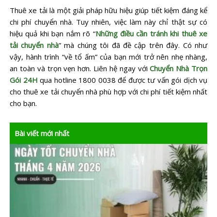
Thuê xe tải là một giải pháp hữu hiệu giúp tiết kiệm đáng kể
chi phí chuyển nhà. Tuy nhiên, việc làm này chỉ thật sự có
hiệu quả khi bạn nắm rõ “
Những điều cần tránh khi thuê xe
tải chuyển nhà
” mà chúng tôi đã đề cập trên đây. Có như
vậy, hành trình “về tổ ấm” của bạn mới trở nên nhẹ nhàng,
an toàn và trọn vẹn hơn. Liên hệ ngay với
Chuyển Nhà Trọn
Gói 24H
qua hotline 1800 0038 để được tư vấn gói dịch vụ
cho thuê xe tải chuyển nhà phù hợp với chi phí tiết kiệm nhất
cho bạn.
Bài viết mới nhất