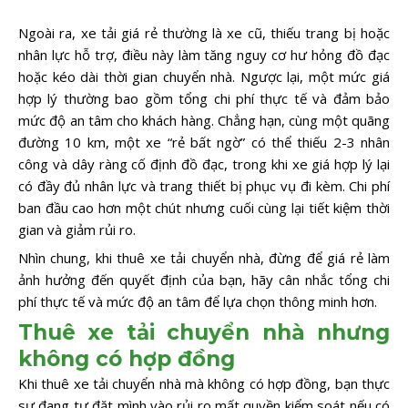
Ngoài ra, xe tải giá rẻ thường là xe cũ, thiếu trang bị hoặc
nhân lực hỗ trợ, điều này làm tăng nguy cơ hư hỏng đồ đạc
hoặc kéo dài thời gian chuyển nhà. Ngược lại, một mức giá
hợp lý thường bao gồm tổng chi phí thực tế và đảm bảo
mức độ an tâm cho khách hàng. Chẳng hạn, cùng một quãng
đường 10 km, một xe “rẻ bất ngờ” có thể thiếu 2-3 nhân
công và dây ràng cố định đồ đạc, trong khi xe giá hợp lý lại
có đầy đủ nhân lực và trang thiết bị phục vụ đi kèm. Chi phí
ban đầu cao hơn một chút nhưng cuối cùng lại tiết kiệm thời
gian và giảm rủi ro.
Nhìn chung, khi thuê xe tải chuyển nhà, đừng để giá rẻ làm
ảnh hưởng đến quyết định của bạn, hãy cân nhắc tổng chi
phí thực tế và mức độ an tâm để lựa chọn thông minh hơn.
Thuê xe tải chuyển nhà nhưng
không có hợp đồng
Khi thuê xe tải chuyển nhà mà không có hợp đồng, bạn thực
sự đang tự đặt mình vào rủi ro mất quyền kiểm soát nếu có