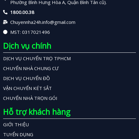
Phường Bình Hưng Hòa A, Quận Bình Tân cũ).
1800.00.38
Chuyennha24h.info@gmail.com
MST: 0317021496
Dịch vụ chính
DỊCH VỤ CHUYỂN TRỌ TPHCM
CHUYỂN NHÀ CHUNG CƯ
DỊCH VỤ CHUYỂN ĐỒ
VẬN CHUYỂN KÉT SẮT
CHUYỂN NHÀ TRỌN GÓI
Hỗ trợ khách hàng
GIỚI THIỆU
TUYỂN DỤNG