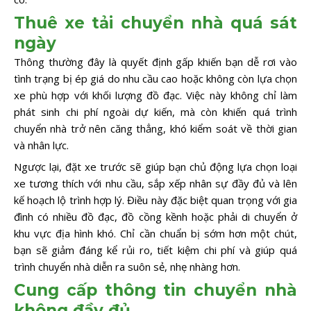
Thuê xe tải chuyển nhà quá sát
ngày
Thông thường đây là quyết định gấp khiến bạn dễ rơi vào
tình trạng bị ép giá do nhu cầu cao hoặc không còn lựa chọn
xe phù hợp với khối lượng đồ đạc. Việc này không chỉ làm
phát sinh chi phí ngoài dự kiến, mà còn khiến quá trình
chuyển nhà trở nên căng thẳng, khó kiểm soát về thời gian
và nhân lực.
Ngược lại, đặt xe trước sẽ giúp bạn chủ động lựa chọn loại
xe tương thích với nhu cầu, sắp xếp nhân sự đầy đủ và lên
kế hoạch lộ trình hợp lý. Điều này đặc biệt quan trọng với gia
đình có nhiều đồ đạc, đồ cồng kềnh hoặc phải di chuyển ở
khu vực địa hình khó. Chỉ cần chuẩn bị sớm hơn một chút,
bạn sẽ giảm đáng kể rủi ro, tiết kiệm chi phí và giúp quá
trình chuyển nhà diễn ra suôn sẻ, nhẹ nhàng hơn.
Cung cấp thông tin chuyển nhà
không đầy đủ