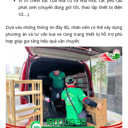
Vị trí chính xác của nhà cũ và nhà mới, các yêu cầu
phát sinh (chuyển đúng giờ tốt, tháo lắp thiết bị điện
tử,…).
Dựa vào những thông tin đầy đủ, nhân viên có thể xây dựng
phương án và tư vấn loại xe cùng trang thiết bị hỗ trợ phù
hợp giúp gia tăng hiệu quả vận chuyển.