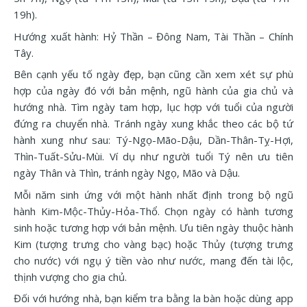
19h).
Hướng xuất hành: Hỷ Thần – Đông Nam, Tài Thần – Chính
Tây.
Bên cạnh yếu tố ngày đẹp, bạn cũng cần xem xét sự phù
hợp của ngày đó với bản mệnh, ngũ hành của gia chủ và
hướng nhà. Tìm ngày tam hợp, lục hợp với tuổi của người
đứng ra chuyển nhà. Tránh ngày xung khắc theo các bộ tứ
hành xung như sau: Tý-Ngọ-Mão-Dậu, Dần-Thân-Tỵ-Hợi,
Thìn-Tuất-Sửu-Mùi. Ví dụ như người tuổi Tý nên ưu tiên
ngày Thân và Thìn, tránh ngày Ngọ, Mão và Dậu.
Mỗi năm sinh ứng với một hành nhất định trong bộ ngũ
hành Kim-Mộc-Thủy-Hỏa-Thổ. Chọn ngày có hành tương
sinh hoặc tương hợp với bản mệnh. Ưu tiên ngày thuộc hành
Kim (tượng trưng cho vàng bạc) hoặc Thủy (tượng trưng
cho nước) với ngụ ý tiền vào như nước, mang đến tài lộc,
thịnh vượng cho gia chủ.
Đối với hướng nhà, bạn kiểm tra bằng la bàn hoặc dùng app