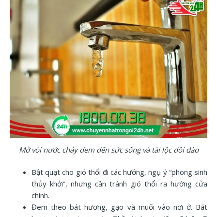
Mở vòi nước chảy đem đến sức sống và tài lộc dồi dào
Bật quạt cho gió thổi đi các hướng, ngụ ý “phong sinh
thủy khởi”, nhưng cần tránh gió thổi ra hướng cửa
chính.
Đem theo bát hương, gạo và muối vào nơi ở. Bát