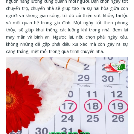
nguồn năng lượng xung quanh mỗi người. Bạn chọn ngày tốt
chuyển trọ, chuyển nhà sẽ giúp tạo ra sự hài hòa giữa con
người và không gian sống, từ đó cải thiện sức khỏe, tài lộc
và mối quan hệ trong gia đình. Một ngày tốt theo phong
thủy, sẽ giúp khai thông các luồng khí trong nhà, đem lại
may mắn và bình an. Ngược lại, nếu chọn phải ngày xấu,
không những dễ gặp phải điều xui xẻo mà còn gây ra sự
căng thẳng, mệt mỏi trong quá trình chuyển nhà.