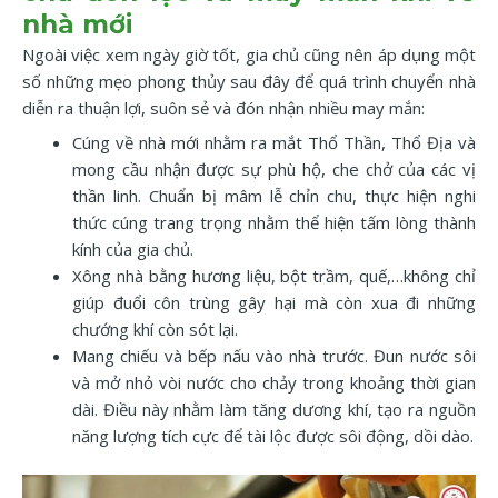
nhà mới
Ngoài việc xem ngày giờ tốt, gia chủ cũng nên áp dụng một
số những mẹo phong thủy sau đây để quá trình chuyển nhà
diễn ra thuận lợi, suôn sẻ và đón nhận nhiều may mắn:
Cúng về nhà mới nhằm ra mắt Thổ Thần, Thổ Địa và
mong cầu nhận được sự phù hộ, che chở của các vị
thần linh. Chuẩn bị mâm lễ chỉn chu, thực hiện nghi
thức cúng trang trọng nhằm thể hiện tấm lòng thành
kính của gia chủ.
Xông nhà bằng hương liệu, bột trầm, quế,…không chỉ
giúp đuổi côn trùng gây hại mà còn xua đi những
chướng khí còn sót lại.
Mang chiếu và bếp nấu vào nhà trước. Đun nước sôi
và mở nhỏ vòi nước cho chảy trong khoảng thời gian
dài. Điều này nhằm làm tăng dương khí, tạo ra nguồn
năng lượng tích cực để tài lộc được sôi động, dồi dào.