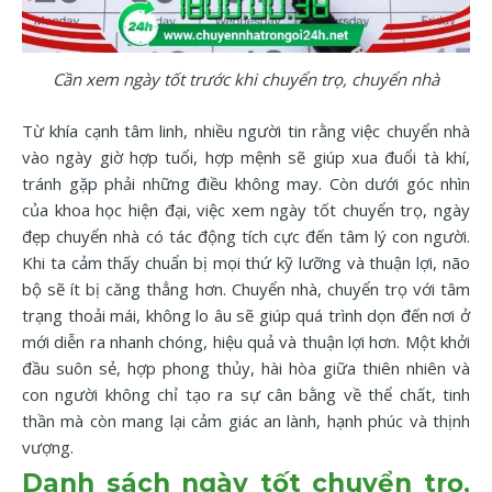
Cần xem ngày tốt trước khi chuyển trọ, chuyển nhà
Từ khía cạnh tâm linh, nhiều người tin rằng việc chuyển nhà
vào ngày giờ hợp tuổi, hợp mệnh sẽ giúp xua đuổi tà khí,
tránh gặp phải những điều không may. Còn dưới góc nhìn
của khoa học hiện đại, việc xem ngày tốt chuyển trọ, ngày
đẹp chuyển nhà có tác động tích cực đến tâm lý con người.
Khi ta cảm thấy chuẩn bị mọi thứ kỹ lưỡng và thuận lợi, não
bộ sẽ ít bị căng thẳng hơn. Chuyển nhà, chuyển trọ với tâm
trạng thoải mái, không lo âu sẽ giúp quá trình dọn đến nơi ở
mới diễn ra nhanh chóng, hiệu quả và thuận lợi hơn. Một khởi
đầu suôn sẻ, hợp phong thủy, hài hòa giữa thiên nhiên và
con người không chỉ tạo ra sự cân bằng về thể chất, tinh
thần mà còn mang lại cảm giác an lành, hạnh phúc và thịnh
vượng.
Danh sách ngày tốt chuyển trọ,