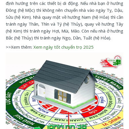
định hướng trên các thiết bị di động. Nếu nhà bạn ở hướng
Đông (hệ Mộc) thì không nên chuyển nhà vào ngày Tỵ, Dậu,
Sửu (hệ Kim). Nhà quay mặt về hướng Nam (hệ Hỏa) thì cần
tránh ngày Thân, Thìn và Tý (hệ Thủy), quay về hướng Tây
(hệ Kim) thì tránh ngày Hợi, Mùi, Mão. Còn nếu nhà ở hướng
Bắc (hệ Thủy) thì tránh ngày Ngọ, Dần, Tuất (hệ Hỏa).
>>Xem thêm:
Xem ngày tốt chuyển trọ 2025