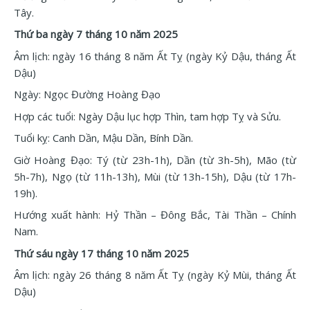
Tây.
Thứ ba ngày 7 tháng 10 năm 2025
Âm lịch: ngày 16 tháng 8 năm Ất Tỵ (ngày Kỷ Dậu, tháng Ất
Dậu)
Ngày: Ngọc Đường Hoàng Đạo
Hợp các tuổi: Ngày Dậu lục hợp Thìn, tam hợp Tỵ và Sửu.
Tuổi kỵ: Canh Dần, Mậu Dần, Bính Dần.
Giờ Hoàng Đạo: Tý (từ 23h-1h), Dần (từ 3h-5h), Mão (từ
5h-7h), Ngọ (từ 11h-13h), Mùi (từ 13h-15h), Dậu (từ 17h-
19h).
Hướng xuất hành: Hỷ Thần – Đông Bắc, Tài Thần – Chính
Nam.
Thứ sáu ngày 17 tháng 10 năm 2025
Âm lịch: ngày 26 tháng 8 năm Ất Tỵ (ngày Kỷ Mùi, tháng Ất
Dậu)