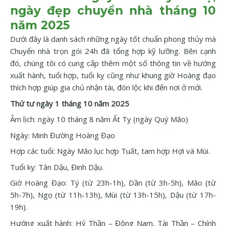
ngày đẹp chuyển nhà tháng 10
năm 2025
Dưới đây là danh sách những ngày tốt chuẩn phong thủy mà
Chuyển nhà trọn gói 24h đã tổng hợp kỹ lưỡng. Bên cạnh
đó, chúng tôi có cung cấp thêm một số thông tin về hướng
xuất hành, tuổi hợp, tuổi kỵ cũng như khung giờ Hoàng đạo
thích hợp giúp gia chủ nhận tài, đón lộc khi đến nơi ở mới.
Thứ tư ngày 1 tháng 10 năm 2025
Âm lịch: ngày 10 tháng 8 năm Ất Tỵ (ngày Quý Mão)
Ngày: Minh Đường Hoàng Đạo
Hợp các tuổi: Ngày Mão lục hợp Tuất, tam hợp Hợi và Mùi.
Tuổi kỵ: Tân Dậu, Đinh Dậu.
Giờ Hoàng Đạo: Tý (từ 23h-1h), Dần (từ 3h-5h), Mão (từ
5h-7h), Ngọ (từ 11h-13h), Mùi (từ 13h-15h), Dậu (từ 17h-
19h).
Hướng xuất hành: Hỷ Thần – Đông Nam, Tài Thần – Chính