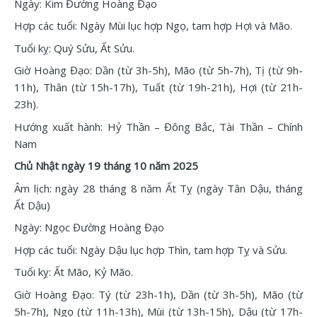
Ngày: Kim Đường Hoàng Đạo
Hợp các tuổi: Ngày Mùi lục hợp Ngọ, tam hợp Hợi và Mão.
Tuổi kỵ: Quý Sửu, Ất Sửu.
Giờ Hoàng Đạo: Dần (từ 3h-5h), Mão (từ 5h-7h), Tị (từ 9h-
11h), Thân (từ 15h-17h), Tuất (từ 19h-21h), Hợi (từ 21h-
23h).
Hướng xuất hành: Hỷ Thần – Đông Bắc, Tài Thần – Chính
Nam
Chủ Nhật ngày 19 tháng 10 năm 2025
Âm lịch: ngày 28 tháng 8 năm Ất Tỵ (ngày Tân Dậu, tháng
Ất Dậu)
Ngày: Ngọc Đường Hoàng Đạo
Hợp các tuổi: Ngày Dậu lục hợp Thìn, tam hợp Tỵ và Sửu.
Tuổi kỵ: Ất Mão, Kỷ Mão.
Giờ Hoàng Đạo: Tý (từ 23h-1h), Dần (từ 3h-5h), Mão (từ
5h-7h), Ngọ (từ 11h-13h), Mùi (từ 13h-15h), Dậu (từ 17h-