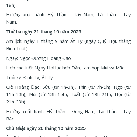
19h).
Hướng xuất hành: Hỷ Thần – Tây Nam, Tài Thần – Tây
Nam.
Thứ ba ngày 21 tháng 10 năm 2025
Âm lịch: ngày 1 tháng 9 năm Ất Tỵ (ngày Quý Hợi, tháng
Bính Tuất)
Ngày: Ngọc Đường Hoàng Đạo
Hợp các tuổi: Ngày Hợi lục hợp Dần, tam hợp Mùi và Mão.
Tuổi kỵ: Đinh Tỵ, Ất Tỵ.
Giờ Hoàng Đạo: Sửu (từ 1h-3h), Thìn (từ 7h-9h), Ngọ (từ
11h-13h), Mùi (từ 13h-15h), Tuất (từ 19h-21h), Hợi (từ
21h-23h).
Hướng xuất hành: Hỷ Thần – Đông Nam, Tài Thần – Tây
Bắc.
Chủ Nhật ngày 26 tháng 10 năm 2025