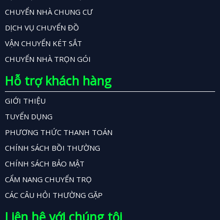
CHUYỂN NHÀ CHUNG CƯ
DỊCH VỤ CHUYỂN ĐỒ
VẬN CHUYỂN KÉT SẮT
CHUYỂN NHÀ TRỌN GÓI
Hỗ trợ khách hàng
GIỚI THIỆU
TUYỂN DỤNG
PHƯƠNG THỨC THANH TOÁN
CHÍNH SÁCH BỒI THƯỜNG
CHÍNH SÁCH BẢO MẬT
CẨM NANG CHUYỂN TRỌ
CÁC CÂU HỎI THƯỜNG GẶP
Liên hệ với chúng tôi