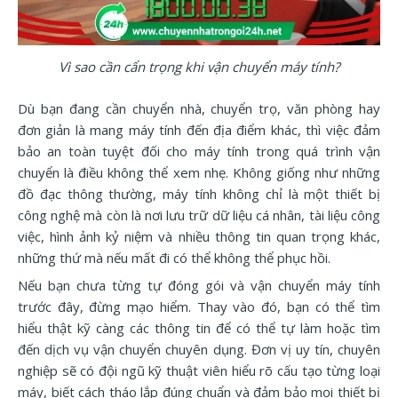
Vì sao cần cẩn trọng khi vận chuyển máy tính?
Dù bạn đang cần chuyển nhà, chuyển trọ, văn phòng hay
đơn giản là mang máy tính đến địa điểm khác, thì việc đảm
bảo an toàn tuyệt đối cho máy tính trong quá trình vận
chuyển là điều không thể xem nhẹ. Không giống như những
đồ đạc thông thường, máy tính không chỉ là một thiết bị
công nghệ mà còn là nơi lưu trữ dữ liệu cá nhân, tài liệu công
việc, hình ảnh kỷ niệm và nhiều thông tin quan trọng khác,
những thứ mà nếu mất đi có thể không thể phục hồi.
Nếu bạn chưa từng tự đóng gói và vận chuyển máy tính
trước đây, đừng mạo hiểm. Thay vào đó, bạn có thể tìm
hiểu thật kỹ càng các thông tin để có thể tự làm hoặc tìm
đến dịch vụ vận chuyển chuyên dụng. Đơn vị uy tín, chuyên
nghiệp sẽ có đội ngũ kỹ thuật viên hiểu rõ cấu tạo từng loại
máy, biết cách tháo lắp đúng chuẩn và đảm bảo mọi thiết bị