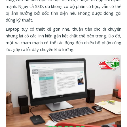
mạnh. Ngay cả SSD, dù không có bộ phận cơ học, vẫn có thể
bị ảnh hưởng bởi sốc tĩnh điện nếu không được đóng gói
đúng kỹ thuật.
Laptop tuy có thiết kế gọn nhẹ, thuận tiện cho di chuyển
nhưng lại có các linh kiện gắn kết chặt chẽ bên trong. Do đó,
một va chạm mạnh có thể tác động đến nhiều bộ phận cùng
lúc, gây ra lỗi dây chuyền khó lường.