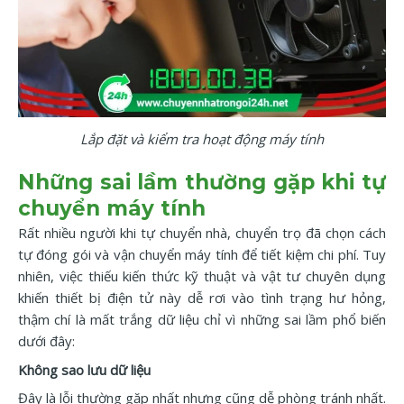
Lắp đặt và kiểm tra hoạt động máy tính
Những sai lầm thường gặp khi tự
chuyển máy tính
Rất nhiều người khi tự chuyển nhà, chuyển trọ đã chọn cách
tự đóng gói và vận chuyển máy tính để tiết kiệm chi phí. Tuy
nhiên, việc thiếu kiến thức kỹ thuật và vật tư chuyên dụng
khiến thiết bị điện tử này dễ rơi vào tình trạng hư hỏng,
thậm chí là mất trắng dữ liệu chỉ vì những sai lầm phổ biến
dưới đây:
Không sao lưu dữ liệu
Đây là lỗi thường gặp nhất nhưng cũng dễ phòng tránh nhất.