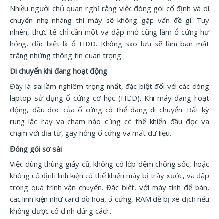
Nhiều người chủ quan nghĩ rằng việc đóng gói cố định và di
chuyển nhẹ nhàng thì máy sẽ không gặp vấn đề gì. Tuy
nhiên, thực tế chỉ cần một va đập nhỏ cũng làm ổ cứng hư
hỏng, đặc biệt là ổ HDD. Không sao lưu sẽ làm bạn mất
trắng những thông tin quan trọng.
Di chuyển khi đang hoạt động
Đây là sai lầm nghiêm trọng nhất, đặc biệt đối với các dòng
laptop sử dụng ổ cứng cơ học (HDD). Khi máy đang hoạt
động, đầu đọc của ổ cứng có thể đang di chuyển. Bất kỳ
rung lắc hay va chạm nào cũng có thể khiến đầu đọc va
chạm với đĩa từ, gây hỏng ổ cứng và mất dữ liệu.
Đóng gói sơ sài
Việc dùng thùng giấy cũ, không có lớp đệm chống sốc, hoặc
không cố định linh kiện có thể khiến máy bị trầy xước, va đập
trong quá trình vận chuyển. Đặc biệt, với máy tính để bàn,
các linh kiện như card đồ họa, ổ cứng, RAM dễ bị xê dịch nếu
không được cố định đúng cách.