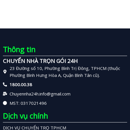
Thông tin
CHUYỂN NHÀ TRỌN GÓI 24H
23 Đường số 10, Phường Bình Trị Đông, TPHCM (thuộc
Phường Bình Hưng Hòa A, Quận Bình Tân cũ).
1800.00.38
Chuyennha24h.info@gmail.com
MST: 0317021496
Dịch vụ chính
DỊCH VỤ CHUYỂN TRỌ TPHCM