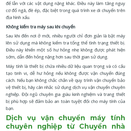
để lẫn với các vật dụng nặng khác. Điều này làm tăng nguy
cơ đổ ngã, đè ép, đặc biệt trong quá trình xe di chuyển trên
địa hình xấu.
Không kiểm tra máy sau khi chuyển
Sau khi đến nơi ở mới, nhiều người chỉ đơn giản là bật máy
lên sử dụng mà không kiểm tra tổng thể tình trạng thiết bị.
Điều này khiến một số hư hỏng nhẹ không được phát hiện
sớm, dẫn đến hỏng nặng hơn sau thời gian sử dụng.
Máy tính là thiết bị chứa nhiều dữ liệu quan trọng và có cấu
tạo tinh vi, dễ hư hỏng nếu không được vận chuyển đúng
cách. Nếu bạn không chắc chắn về quy trình vận chuyển bảo
vệ thiết bị, hãy cân nhắc sử dụng dịch vụ vận chuyển chuyên
nghiệp. Đội ngũ chuyên gia giàu kinh nghiệm và trang thiết
bị phù hợp sẽ đảm bảo an toàn tuyệt đối cho máy tính của
bạn.
Dịch vụ vận chuyển máy tính
chuyên nghiệp từ Chuyển nhà