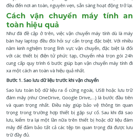
đều đến nơi an toàn, nguyên vẹn, sẵn sàng hoạt động trở lại.
Cách vận chuyển máy tính an
toàn hiệu quả
Như đã đề cập ở trên, việc vận chuyển máy tính dù là máy
bàn hay laptop đều đòi hỏi sự cẩn trọng đặc biệt. Với nhiều
năm kinh nghiệm trong lĩnh vực vận chuyển, đặc biệt là đối
với các thiết bị điện tử phức tạp, Chuyển nhà trọn gói 24h
cung cấp quy trình 6 bước giúp bạn vận chuyển máy tính đi
xa một cách an toàn và hiệu quả nhất.
Bước 1. Sao lưu dữ liệu trước khi vận chuyển
Sao lưu toàn bộ dữ liệu ra ổ cứng ngoài, USB hoặc lưu trữ
đám mây (như OneDrive, Google Drive,…) là bước đầu tiên
và quan trọng nhất. Điều này giúp bảo vệ thông tin quan
trọng trong trường hợp thiết bị gặp sự cố. Sau khi đã sao
lưu, kiểm tra lại một lần nữa trên thiết bị hoặc dữ liệu đám
mây để đảm bảo tất cả các tệp tin quan trọng đã được lưu
trữ đầy đủ.