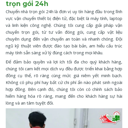
trọn gói 24h
Chuyển nhà trọn gói 24h là đơn vị uy tín hàng đầu trong lĩnh
vực vận chuyển thiết bị điện tử, đặc biệt là máy tính, laptop
và linh kiện công nghệ. Chúng tôi cung cấp giải pháp vận
chuyển trọn gói, từ tư vấn đóng gói, cung cấp vật liệu
chuyên dụng đến vận chuyển an toàn và nhanh chóng. Đội
ngũ kỹ thuật viên được đào tạo bài bản, am hiểu cấu trúc
máy tính sẵn sàng xử lý đúng cách trong mọi khâu.
Để đảm bảo quyền và lợi ích tối đa cho quý khách hàng,
chúng tôi cam kết mọi dịch vụ đều được triển khai bằng hợp
đồng cụ thể, rõ ràng cùng mức giá niêm yết minh bạch.
Không có phụ phí hay bất cứ chi phí ẩn nào phát sinh ngoài
hợp đồng. Bên cạnh đó, chúng tôi còn có chính sách bảo
hiểm hàng hóa rõ ràng, mang đến cho khách hàng sự hài
lòng và an tâm tuyệt đối.