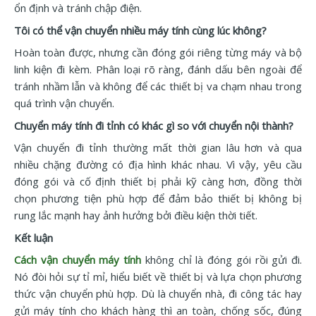
ổn định và tránh chập điện.
Tôi có thể vận chuyển nhiều máy tính cùng lúc không?
Hoàn toàn được, nhưng cần đóng gói riêng từng máy và bộ
linh kiện đi kèm. Phân loại rõ ràng, đánh dấu bên ngoài để
tránh nhầm lẫn và không để các thiết bị va chạm nhau trong
quá trình vận chuyển.
Chuyển máy tính đi tỉnh có khác gì so với chuyển nội thành?
Vận chuyển đi tỉnh thường mất thời gian lâu hơn và qua
nhiều chặng đường có địa hình khác nhau. Vì vậy, yêu cầu
đóng gói và cố định thiết bị phải kỹ càng hơn, đồng thời
chọn phương tiện phù hợp để đảm bảo thiết bị không bị
rung lắc mạnh hay ảnh hưởng bởi điều kiện thời tiết.
Kết luận
Cách vận chuyển máy tính
không chỉ là đóng gói rồi gửi đi.
Nó đòi hỏi sự tỉ mỉ, hiểu biết về thiết bị và lựa chọn phương
thức vận chuyển phù hợp. Dù là chuyển nhà, đi công tác hay
gửi máy tính cho khách hàng thì an toàn, chống sốc, đúng