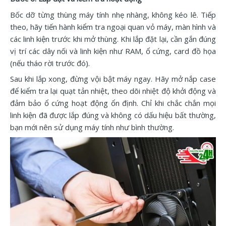
Bốc dỡ từng thùng máy tính nhẹ nhàng, không kéo lê. Tiếp
theo, hãy tiến hành kiểm tra ngoại quan vỏ máy, màn hình và
các linh kiện trước khi mở thùng. Khi lắp đặt lại, cần gắn đúng
vị trí các dây nối và linh kiện như RAM, ổ cứng, card đồ họa
(nếu tháo rời trước đó).
Sau khi lắp xong, đừng vội bật máy ngay. Hãy mở nắp case
để kiểm tra lại quạt tản nhiệt, theo dõi nhiệt độ khởi động và
đảm bảo ổ cứng hoạt động ổn định. Chỉ khi chắc chắn mọi
linh kiện đã được lắp đúng và không có dấu hiệu bất thường,
bạn mới nên sử dụng máy tính như bình thường.