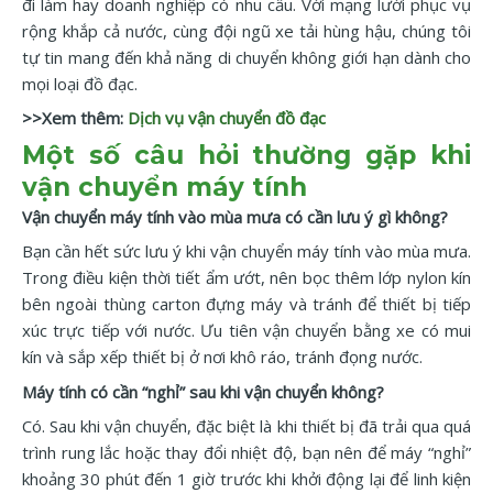
đi làm hay doanh nghiệp có nhu cầu. Với mạng lưới phục vụ
rộng khắp cả nước, cùng đội ngũ xe tải hùng hậu, chúng tôi
tự tin mang đến khả năng di chuyển không giới hạn dành cho
mọi loại đồ đạc.
>>Xem thêm:
Dịch vụ vận chuyển đồ đạc
Một số câu hỏi thường gặp khi
vận chuyển máy tính
Vận chuyển máy tính vào mùa mưa có cần lưu ý gì không?
Bạn cần hết sức lưu ý khi vận chuyển máy tính vào mùa mưa.
Trong điều kiện thời tiết ẩm ướt, nên bọc thêm lớp nylon kín
bên ngoài thùng carton đựng máy và tránh để thiết bị tiếp
xúc trực tiếp với nước. Ưu tiên vận chuyển bằng xe có mui
kín và sắp xếp thiết bị ở nơi khô ráo, tránh đọng nước.
Máy tính có cần “nghỉ” sau khi vận chuyển không?
Có. Sau khi vận chuyển, đặc biệt là khi thiết bị đã trải qua quá
trình rung lắc hoặc thay đổi nhiệt độ, bạn nên để máy “nghỉ”
khoảng 30 phút đến 1 giờ trước khi khởi động lại để linh kiện