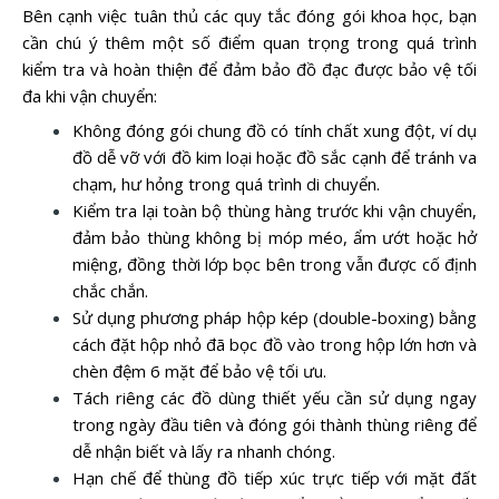
Bên cạnh việc tuân thủ các quy tắc đóng gói khoa học, bạn
cần chú ý thêm một số điểm quan trọng trong quá trình
kiểm tra và hoàn thiện để đảm bảo đồ đạc được bảo vệ tối
đa khi vận chuyển:
Không đóng gói chung đồ có tính chất xung đột, ví dụ
đồ dễ vỡ với đồ kim loại hoặc đồ sắc cạnh để tránh va
chạm, hư hỏng trong quá trình di chuyển.
Kiểm tra lại toàn bộ thùng hàng trước khi vận chuyển,
đảm bảo thùng không bị móp méo, ẩm ướt hoặc hở
miệng, đồng thời lớp bọc bên trong vẫn được cố định
chắc chắn.
Sử dụng phương pháp hộp kép (double-boxing) bằng
cách đặt hộp nhỏ đã bọc đồ vào trong hộp lớn hơn và
chèn đệm 6 mặt để bảo vệ tối ưu.
Tách riêng các đồ dùng thiết yếu cần sử dụng ngay
trong ngày đầu tiên và đóng gói thành thùng riêng để
dễ nhận biết và lấy ra nhanh chóng.
Hạn chế để thùng đồ tiếp xúc trực tiếp với mặt đất