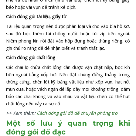
báo hoặc vải vụn để tránh xê dịch.
Cách đóng gói tài liệu, giấy tờ
Tài liệu quan trọng nên được phân loại và cho vào bìa hồ sơ,
sau đó bọc thêm túi chống nước hoặc túi zip bên ngoài.
Niêm phong kín rồi đặt vào hộp đựng hoặc thùng riêng, có
ghi chú rõ ràng để dễ nhận biết và tránh thất lạc.
Cách đóng gói chất lỏng
Các chai lọ chứa chất lỏng cần được vặn chặt nắp, bọc kín
bên ngoài bằng xốp hơi. Nên đặt chúng đứng thẳng trong
thùng cứng, chèn lót kỹ bằng
vật liệu như xốp vụn, hạt nở,
mùn cưa, hoặc vách ngăn để lấp đầy mọi khoảng trống, đảm
bảo các chai không va vào nhau và vật liệu chèn có thể hút
chất lỏng nếu xảy ra sự cố.
>> Xem thêm:
Cách đóng gói đồ để chuyển phòng trọ
Một số lưu ý quan trọng khi
đóng gói đồ đạc