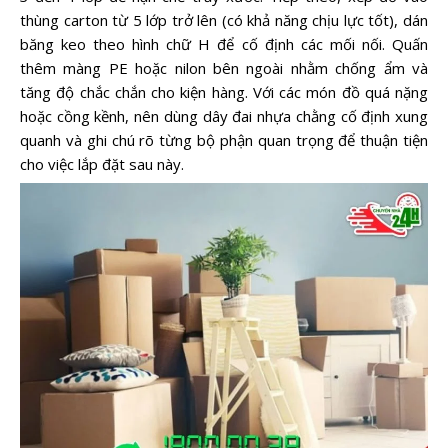
thùng carton từ 5 lớp trở lên (có khả năng chịu lực tốt), dán
băng keo theo hình chữ H để cố định các mối nối. Quấn
thêm màng PE hoặc nilon bên ngoài nhằm chống ẩm và
tăng độ chắc chắn cho kiện hàng. Với các món đồ quá nặng
hoặc cồng kềnh, nên dùng dây đai nhựa chằng cố định xung
quanh và ghi chú rõ từng bộ phận quan trọng để thuận tiện
cho việc lắp đặt sau này.