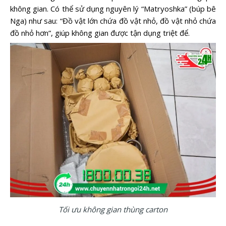
không gian. Có thể sử dụng nguyên lý “Matryoshka” (búp bê
Nga) như sau: “Đồ vật lớn chứa đồ vật nhỏ, đồ vật nhỏ chứa
đồ nhỏ hơn”, giúp không gian được tận dụng triệt để.
Tối ưu không gian thùng carton