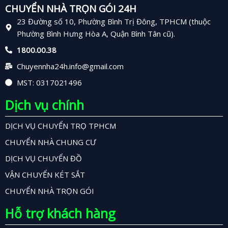
CHUYỂN NHÀ TRỌN GÓI 24H
23 Đường số 10, Phường Bình Trị Đông, TPHCM (thuộc
Phường Bình Hưng Hòa A, Quận Bình Tân cũ).
1800.00.38
Chuyennha24h.info@gmail.com
MST: 0317021496
Dịch vụ chính
DỊCH VỤ CHUYỂN TRỌ TPHCM
CHUYỂN NHÀ CHUNG CƯ
DỊCH VỤ CHUYỂN ĐỒ
VẬN CHUYỂN KÉT SẮT
CHUYỂN NHÀ TRỌN GÓI
Hỗ trợ khách hàng