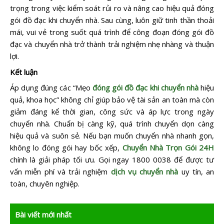
trọng trong việc kiểm soát rủi ro và nâng cao hiệu quả đóng
gói đồ đạc khi chuyển nhà. Sau cùng, luôn giữ tinh thần thoải
mái, vui vẻ trong suốt quá trình để công đoạn đóng gói đồ
đạc và chuyển nhà trở thành trải nghiệm nhẹ nhàng và thuận
lợi.
Kết luận
Áp dụng đúng các “Mẹo
đóng gói đồ đạc khi chuyển nhà
hiệu
quả, khoa học” không chỉ giúp bảo vệ tài sản an toàn mà còn
giảm đáng kể thời gian, công sức và áp lực trong ngày
chuyển nhà. Chuẩn bị càng kỹ, quá trình chuyển dọn càng
hiệu quả và suôn sẻ. Nếu bạn muốn chuyển nhà nhanh gọn,
không lo đóng gói hay bốc xếp,
Chuyển Nhà Trọn Gói 24H
chính là giải pháp tối ưu. Gọi ngay 1800 0038 để được tư
vấn miễn phí và trải nghiệm
dịch vụ chuyển nhà
uy tín, an
toàn, chuyên nghiệp.
Bài viết mới nhất