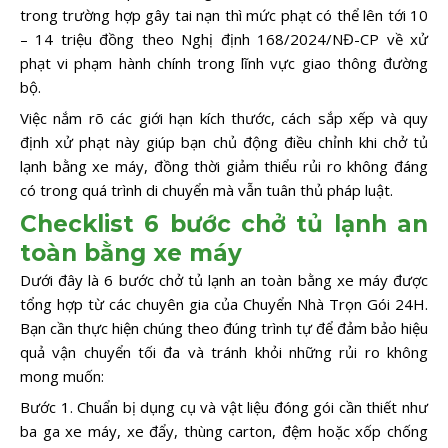
trong trường hợp gây tai nạn thì mức phạt có thể lên tới 10
– 14 triệu đồng theo Nghị định 168/2024/NĐ-CP về xử
phạt vi phạm hành chính trong lĩnh vực giao thông đường
bộ.
Việc nắm rõ các giới hạn kích thước, cách sắp xếp và quy
định xử phạt này giúp bạn chủ động điều chỉnh khi chở tủ
lạnh bằng xe máy, đồng thời giảm thiểu rủi ro không đáng
có trong quá trình di chuyển mà vẫn tuân thủ pháp luật.
Checklist 6 bước chở tủ lạnh an
toàn bằng xe máy
Dưới đây là 6 bước chở tủ lạnh an toàn bằng xe máy được
tổng hợp từ các chuyên gia của Chuyển Nhà Trọn Gói 24H.
Bạn cần thực hiện chúng theo đúng trình tự để đảm bảo hiệu
quả vận chuyển tối đa và tránh khỏi những rủi ro không
mong muốn:
Bước 1. Chuẩn bị dụng cụ và vật liệu đóng gói cần thiết như
ba ga xe máy, xe đẩy, thùng carton, đệm hoặc xốp chống