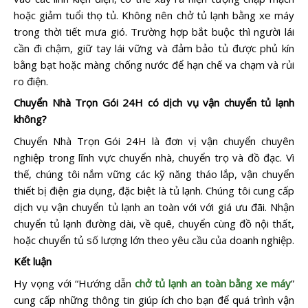
hoặc giảm tuổi thọ tủ. Không nên chở tủ lạnh bằng xe máy
trong thời tiết mưa gió. Trường hợp bắt buộc thì người lái
cần đi chậm, giữ tay lái vững và đảm bảo tủ được phủ kín
bằng bạt hoặc màng chống nước để hạn chế va chạm và rủi
ro điện.
Chuyển Nhà Trọn Gói 24H có dịch vụ vận chuyển tủ lạnh
không?
Chuyển Nhà Trọn Gói 24H là đơn vị vận chuyển chuyên
nghiệp trong lĩnh vực chuyển nhà, chuyển trọ và đồ đạc. Vì
thế, chúng tôi nắm vững các kỹ năng tháo lắp, vận chuyển
thiết bị điện gia dụng, đặc biệt là tủ lạnh. Chúng tôi cung cấp
dịch vụ vận chuyển tủ lạnh an toàn với với giá ưu đãi. Nhận
chuyển tủ lạnh đường dài, về quê, chuyển cùng đồ nội thất,
hoặc chuyển tủ số lượng lớn theo yêu cầu của doanh nghiệp.
Kết luận
Hy vọng với “Hướng dẫn
chở tủ lạnh an toàn bằng xe máy
”
cung cấp những thông tin giúp ích cho bạn để quá trình vận