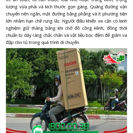
lượng vừa phải và kích thước gọn gàng. Quãng đường vận
chuyển nên ngắn, mặt đường bằng phẳng và ít phương tiện
lớn nhằm hạn chế rung lắc. Người điều khiển xe cần có kinh
nghiệm giữ thăng bằng khi chở đồ cồng kềnh, đồng thời
chuẩn bị dây ràng chắc chắn và vật liệu bọc đệm để giảm va
đập cho tủ trong quá trình di chuyển.