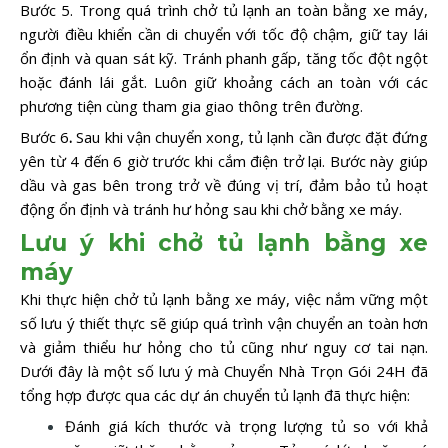
Bước 5. Trong quá trình chở tủ lạnh an toàn bằng xe máy,
người điều khiển cần di chuyển với tốc độ chậm, giữ tay lái
ổn định và quan sát kỹ. Tránh phanh gấp, tăng tốc đột ngột
hoặc đánh lái gắt. Luôn giữ khoảng cách an toàn với các
phương tiện cùng tham gia giao thông trên đường.
Bước 6
.
Sau khi vận chuyển xong, tủ lạnh cần được đặt đứng
yên từ 4 đến 6 giờ trước khi cắm điện trở lại. Bước này giúp
dầu và gas bên trong trở về đúng vị trí, đảm bảo tủ hoạt
động ổn định và tránh hư hỏng sau khi chở bằng xe máy.
Lưu ý khi chở tủ lạnh bằng xe
máy
Khi thực hiện chở tủ lạnh bằng xe máy, việc nắm vững một
số lưu ý thiết thực sẽ giúp quá trình vận chuyển an toàn hơn
và giảm thiểu hư hỏng cho tủ cũng như nguy cơ tai nạn.
Dưới đây là một số lưu ý mà Chuyển Nhà Trọn Gói 24H đã
tổng hợp được qua các dự án chuyển tủ lạnh đã thực hiện:
Đánh giá kích thước và trọng lượng tủ so với khả