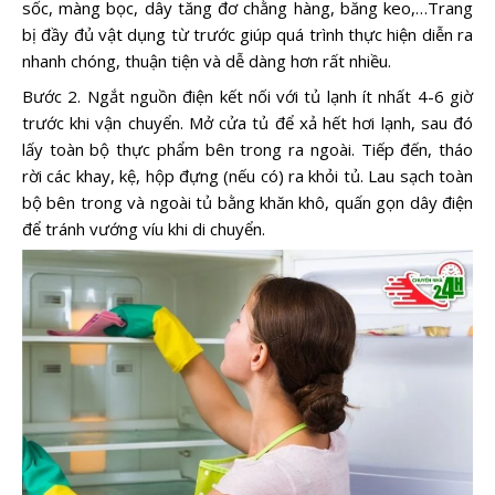
sốc, màng bọc, dây tăng đơ chằng hàng, băng keo,…Trang
bị đầy đủ vật dụng từ trước giúp quá trình thực hiện diễn ra
nhanh chóng, thuận tiện và dễ dàng hơn rất nhiều.
Bước 2. Ngắt nguồn điện kết nối với tủ lạnh ít nhất 4-6 giờ
trước khi vận chuyển. Mở cửa tủ để xả hết hơi lạnh, sau đó
lấy toàn bộ thực phẩm bên trong ra ngoài. Tiếp đến, tháo
rời các khay, kệ, hộp đựng (nếu có) ra khỏi tủ. Lau sạch toàn
bộ bên trong và ngoài tủ bằng khăn khô, quấn gọn dây điện
để tránh vướng víu khi di chuyển.