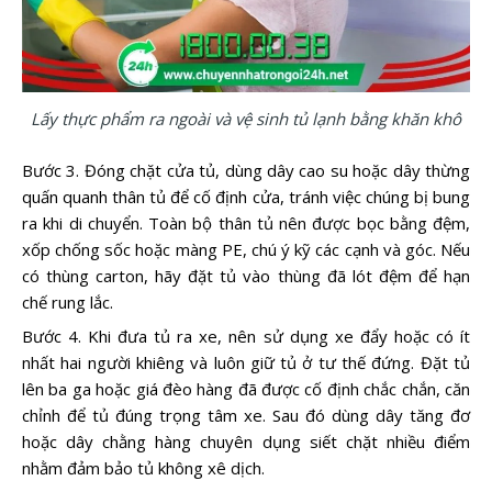
Lấy thực phẩm ra ngoài và vệ sinh tủ lạnh bằng khăn khô
Bước 3. Đóng chặt cửa tủ, dùng dây cao su hoặc dây thừng
quấn quanh thân tủ để cố định cửa, tránh việc chúng bị bung
ra khi di chuyển. Toàn bộ thân tủ nên được bọc bằng đệm,
xốp chống sốc hoặc màng PE, chú ý kỹ các cạnh và góc. Nếu
có thùng carton, hãy đặt tủ vào thùng đã lót đệm để hạn
chế rung lắc.
Bước 4. Khi đưa tủ ra xe, nên sử dụng xe đẩy hoặc có ít
nhất hai người khiêng và luôn giữ tủ ở tư thế đứng. Đặt tủ
lên ba ga hoặc giá đèo hàng đã được cố định chắc chắn, căn
chỉnh để tủ đúng trọng tâm xe. Sau đó dùng dây tăng đơ
hoặc dây chằng hàng chuyên dụng siết chặt nhiều điểm
nhằm đảm bảo tủ không xê dịch.