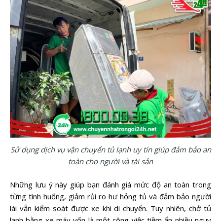
Sử dụng dịch vụ vận chuyển tủ lạnh uy tín giúp đảm bảo an
toàn cho người và tài sản
Những lưu ý này giúp bạn đánh giá mức độ an toàn trong
từng tình huống, giảm rủi ro hư hỏng tủ và đảm bảo người
lái vẫn kiểm soát được xe khi di chuyển. Tuy nhiên, chở tủ
lạnh bằng xe máy vốn là một công việc tiềm ẩn nhiều nguy