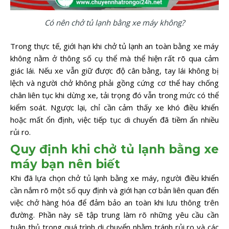
Có nên chở tủ lạnh bằng xe máy không?
Trong thực tế, giới hạn khi chở tủ lạnh an toàn bằng xe máy
không nằm ở thông số cụ thể mà thể hiện rất rõ qua cảm
giác lái. Nếu xe vẫn giữ được độ cân bằng, tay lái không bị
lệch và người chở không phải gồng cứng cơ thể hay chống
chân liên tục khi dừng xe, tải trọng đó vẫn trong mức có thể
kiểm soát. Ngược lại, chỉ cần cảm thấy xe khó điều khiển
hoặc mất ổn định, việc tiếp tục di chuyển đã tiềm ẩn nhiều
rủi ro.
Quy định khi chở tủ lạnh bằng xe
máy bạn nên biết
Khi đã lựa chọn chở tủ lạnh bằng xe máy, người điều khiển
cần nắm rõ một số quy định và giới hạn cơ bản liên quan đến
việc chở hàng hóa để đảm bảo an toàn khi lưu thông trên
đường. Phần này sẽ tập trung làm rõ những yêu cầu cần
tuân thủ trong quá trình di chuyển nhằm tránh rủi ro và các