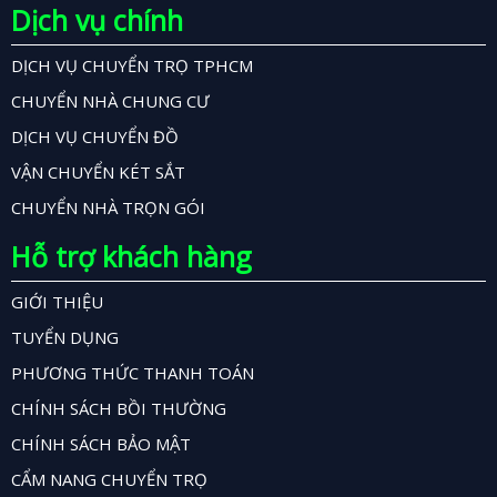
Dịch vụ chính
DỊCH VỤ CHUYỂN TRỌ TPHCM
CHUYỂN NHÀ CHUNG CƯ
DỊCH VỤ CHUYỂN ĐỒ
VẬN CHUYỂN KÉT SẮT
CHUYỂN NHÀ TRỌN GÓI
Hỗ trợ khách hàng
GIỚI THIỆU
TUYỂN DỤNG
PHƯƠNG THỨC THANH TOÁN
CHÍNH SÁCH BỒI THƯỜNG
CHÍNH SÁCH BẢO MẬT
CẨM NANG CHUYỂN TRỌ