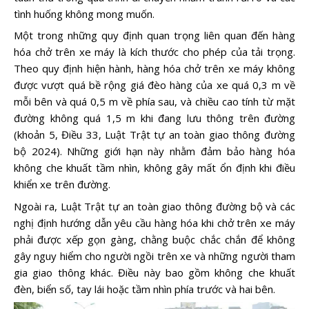
tình huống không mong muốn.
Một trong những quy định quan trọng liên quan đến hàng
hóa chở trên xe máy là kích thước cho phép của tải trọng.
Theo quy định hiện hành, hàng hóa chở trên xe máy không
được vượt quá bề rộng giá đèo hàng của xe quá 0,3 m về
mỗi bên và quá 0,5 m về phía sau, và chiều cao tính từ mặt
đường không quá 1,5 m khi đang lưu thông trên đường
(khoản 5, Điều 33, Luật Trật tự an toàn giao thông đường
bộ 2024). Những giới hạn này nhằm đảm bảo hàng hóa
không che khuất tầm nhìn, không gây mất ổn định khi điều
khiển xe trên đường.
Ngoài ra, Luật Trật tự an toàn giao thông đường bộ và các
nghị định hướng dẫn yêu cầu hàng hóa khi chở trên xe máy
phải được xếp gọn gàng, chằng buộc chắc chắn để không
gây nguy hiểm cho người ngồi trên xe và những người tham
gia giao thông khác. Điều này bao gồm không che khuất
đèn, biển số, tay lái hoặc tầm nhìn phía trước và hai bên.