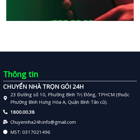
Thông tin
CHUYỂN NHÀ TRỌN GÓI 24H
23 Đường số 10, Phường Bình Trị Đông, TPHCM (thuộc
Phường Bình Hưng Hòa A, Quận Bình Tân cũ).
1800.00.38
Chuyennha24h.info@gmail.com
MST: 0317021496