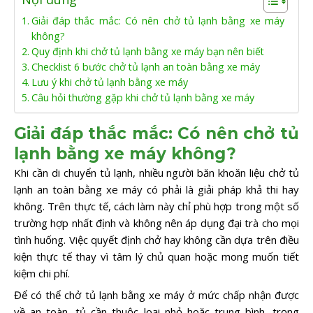
Giải đáp thắc mắc: Có nên chở tủ lạnh bằng xe máy
không?
Quy định khi chở tủ lạnh bằng xe máy bạn nên biết
Checklist 6 bước chở tủ lạnh an toàn bằng xe máy
Lưu ý khi chở tủ lạnh bằng xe máy
Câu hỏi thường gặp khi chở tủ lạnh bằng xe máy
Giải đáp thắc mắc: Có nên chở tủ
lạnh bằng xe máy không?
Khi cần di chuyển tủ lạnh, nhiều người băn khoăn liệu chở tủ
lạnh an toàn bằng xe máy có phải là giải pháp khả thi hay
không. Trên thực tế, cách làm này chỉ phù hợp trong một số
trường hợp nhất định và không nên áp dụng đại trà cho mọi
tình huống. Việc quyết định chở hay không cần dựa trên điều
kiện thực tế thay vì tâm lý chủ quan hoặc mong muốn tiết
kiệm chi phí.
Để có thể chở tủ lạnh bằng xe máy ở mức chấp nhận được
về an toàn, tủ cần thuộc loại nhỏ hoặc trung bình, trọng