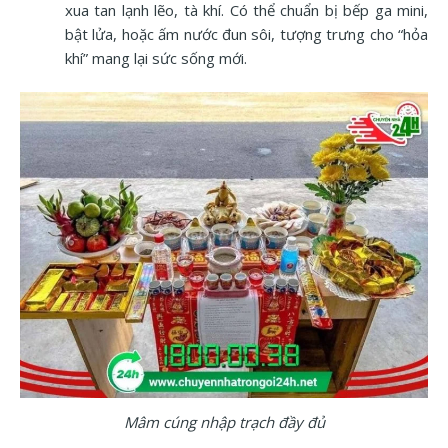
xua tan lạnh lẽo, tà khí. Có thể chuẩn bị bếp ga mini,
bật lửa, hoặc ấm nước đun sôi, tượng trưng cho “hỏa
khí” mang lại sức sống mới.
Mâm cúng nhập trạch đầy đủ