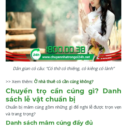
Dân gian có câu: “Có thờ có thiêng, có kiêng có lành”
>> Xem thêm:
Ở nhà thuê có cần cúng không?
Chuyển trọ cần cúng gì? Danh
sách lễ vật chuẩn bị
Chuẩn bị mâm cúng gồm những gì để nghi lễ được trọn vẹn
và trang trọng?
Danh sách mâm cúng đầy đủ