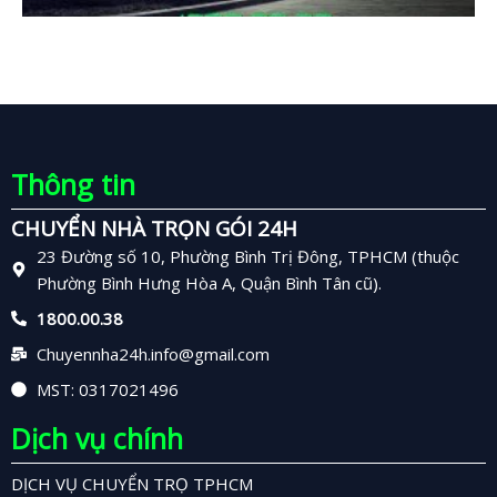
Thông tin
CHUYỂN NHÀ TRỌN GÓI 24H
23 Đường số 10, Phường Bình Trị Đông, TPHCM (thuộc
Phường Bình Hưng Hòa A, Quận Bình Tân cũ).
1800.00.38
Chuyennha24h.info@gmail.com
MST: 0317021496
Dịch vụ chính
DỊCH VỤ CHUYỂN TRỌ TPHCM