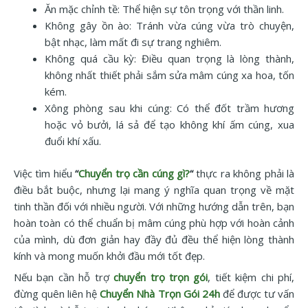
Ăn mặc chỉnh tề: Thể hiện sự tôn trọng với thần linh.
Không gây ồn ào: Tránh vừa cúng vừa trò chuyện,
bật nhạc, làm mất đi sự trang nghiêm.
Không quá cầu kỳ: Điều quan trọng là lòng thành,
không nhất thiết phải sắm sửa mâm cúng xa hoa, tốn
kém.
Xông phòng sau khi cúng: Có thể đốt trầm hương
hoặc vỏ bưởi, lá sả để tạo không khí ấm cúng, xua
đuổi khí xấu.
Việc tìm hiểu
“
Chuyển trọ cần cúng gì?
“
thực ra không phải là
điều bắt buộc, nhưng lại mang ý nghĩa quan trọng về mặt
tinh thần đối với nhiều người. Với những hướng dẫn trên, bạn
hoàn toàn có thể chuẩn bị mâm cúng phù hợp với hoàn cảnh
của mình, dù đơn giản hay đầy đủ đều thể hiện lòng thành
kính và mong muốn khởi đầu mới tốt đẹp.
Nếu bạn cần hỗ trợ
chuyển trọ trọn gói
, tiết kiệm chi phí,
đừng quên liên hệ
Chuyển Nhà Trọn Gói 24h
để được tư vấn