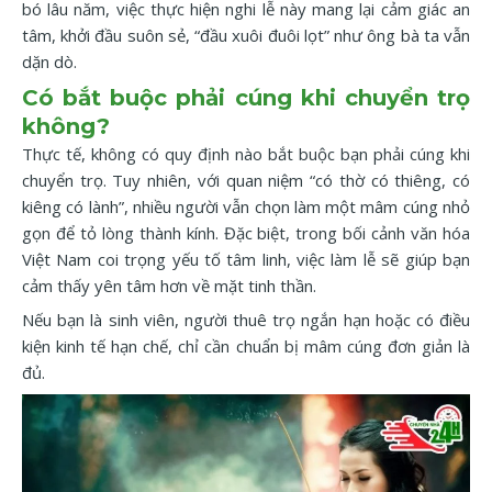
bó lâu năm, việc thực hiện nghi lễ này mang lại cảm giác an
tâm, khởi đầu suôn sẻ, “đầu xuôi đuôi lọt” như ông bà ta vẫn
dặn dò.
Có bắt buộc phải cúng khi chuyển trọ
không?
Thực tế, không có quy định nào bắt buộc bạn phải cúng khi
chuyển trọ. Tuy nhiên, với quan niệm “có thờ có thiêng, có
kiêng có lành”, nhiều người vẫn chọn làm một mâm cúng nhỏ
gọn để tỏ lòng thành kính. Đặc biệt, trong bối cảnh văn hóa
Việt Nam coi trọng yếu tố tâm linh, việc làm lễ sẽ giúp bạn
cảm thấy yên tâm hơn về mặt tinh thần.
Nếu bạn là sinh viên, người thuê trọ ngắn hạn hoặc có điều
kiện kinh tế hạn chế, chỉ cần chuẩn bị mâm cúng đơn giản là
đủ.