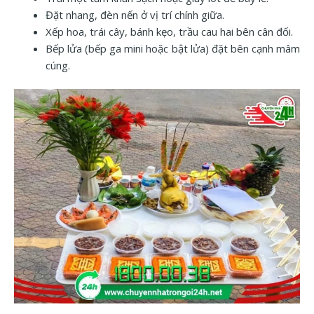
Đặt nhang, đèn nến ở vị trí chính giữa.
Xếp hoa, trái cây, bánh kẹo, trầu cau hai bên cân đối.
Bếp lửa (bếp ga mini hoặc bật lửa) đặt bên cạnh mâm
cúng.