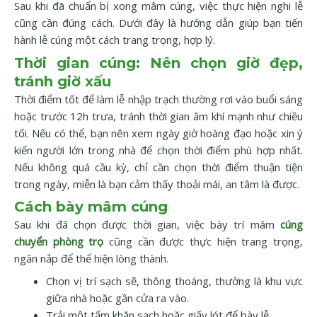
Sau khi đã chuẩn bị xong mâm cúng, việc thực hiện nghi lễ
cũng cần đúng cách. Dưới đây là hướng dẫn giúp bạn tiến
hành lễ cúng một cách trang trọng, hợp lý.
Thời gian cúng: Nên chọn giờ đẹp,
tránh giờ xấu
Thời điểm tốt để làm lễ nhập trạch thường rơi vào buổi sáng
hoặc trước 12h trưa, tránh thời gian âm khí mạnh như chiều
tối. Nếu có thể, bạn nên xem ngày giờ hoàng đạo hoặc xin ý
kiến người lớn trong nhà để chọn thời điểm phù hợp nhất.
Nếu không quá cầu kỳ, chỉ cần chọn thời điểm thuận tiện
trong ngày, miễn là bạn cảm thấy thoải mái, an tâm là được.
Cách bày mâm cúng
Sau khi đã chọn được thời gian, việc bày trí mâm
cúng
chuyển phòng trọ
cũng cần được thực hiện trang trọng,
ngăn nắp để thể hiện lòng thành.
Chọn vị trí sạch sẽ, thông thoáng, thường là khu vực
giữa nhà hoặc gần cửa ra vào.
Trải một tấm khăn sạch hoặc giấy lót để bày lễ.