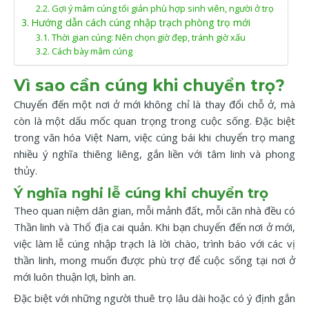
Gợi ý mâm cúng tối giản phù hợp sinh viên, người ở trọ
Hướng dẫn cách cúng nhập trạch phòng trọ mới
Thời gian cúng: Nên chọn giờ đẹp, tránh giờ xấu
Cách bày mâm cúng
Vì sao cần cúng khi chuyển trọ?
Chuyển đến một nơi ở mới không chỉ là thay đổi chỗ ở, mà
còn là một dấu mốc quan trọng trong cuộc sống. Đặc biệt
trong văn hóa Việt Nam, việc cúng bái khi chuyển trọ mang
nhiều ý nghĩa thiêng liêng, gắn liền với tâm linh và phong
thủy.
Ý nghĩa nghi lễ cúng khi chuyển trọ
Theo quan niệm dân gian, mỗi mảnh đất, mỗi căn nhà đều có
Thần linh và Thổ địa cai quản. Khi bạn chuyển đến nơi ở mới,
việc làm lễ cúng nhập trạch là lời chào, trình báo với các vị
thần linh, mong muốn được phù trợ để cuộc sống tại nơi ở
mới luôn thuận lợi, bình an.
Đặc biệt với những người thuê trọ lâu dài hoặc có ý định gắn