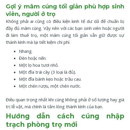
Gợi ý mâm cúng tối giản phù hợp sinh
viên, người ở trọ
Không phải ai cũng có điều kiện kinh tế dư dả để chuẩn bị
đầy đủ mâm cúng. Vậy nên với các bạn sinh viên hoặc người
đi làm thuê trọ, một mâm cúng tối giản vẫn giữ được sự
thành kính mà lại tiết kiệm chi phí.
Nhang.
Đèn hoặc nến.
Một lọ hoa tươi nhỏ.
Một đĩa trái cây (3 loại là đủ).
Một đĩa bánh kẹo hoặc trầu cau.
Một chén rượu, một chén nước.
Điều quan trọng nhất khi cúng không phải ở số lượng hay giá
trị lễ vật, mà chính là tấm lòng thành kính của bạn.
Hướng dẫn cách cúng nhập
trạch phòng trọ mới