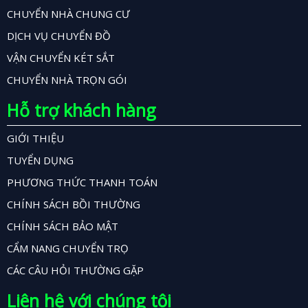
CHUYỂN NHÀ CHUNG CƯ
DỊCH VỤ CHUYỂN ĐỒ
VẬN CHUYỂN KÉT SẮT
CHUYỂN NHÀ TRỌN GÓI
Hỗ trợ khách hàng
GIỚI THIỆU
TUYỂN DỤNG
PHƯƠNG THỨC THANH TOÁN
CHÍNH SÁCH BỒI THƯỜNG
CHÍNH SÁCH BẢO MẬT
CẨM NANG CHUYỂN TRỌ
CÁC CÂU HỎI THƯỜNG GẶP
Liên hệ với chúng tôi