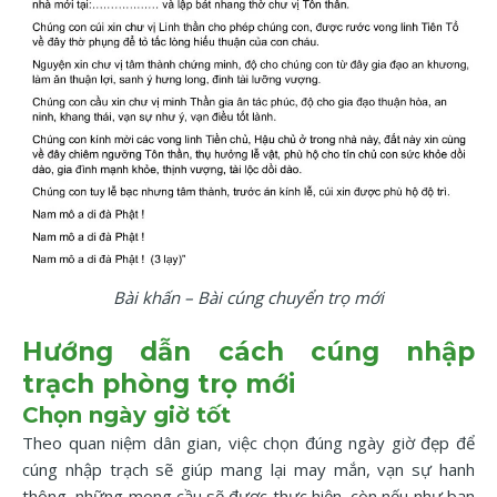
Bài khấn – Bài cúng chuyển trọ mới
Hướng dẫn cách cúng nhập
trạch phòng trọ mới
Chọn ngày giờ tốt
Theo quan niệm dân gian, việc chọn đúng ngày giờ đẹp để
cúng nhập trạch sẽ giúp mang lại may mắn, vạn sự hanh
thông, những mong cầu sẽ được thực hiện, còn nếu như bạn