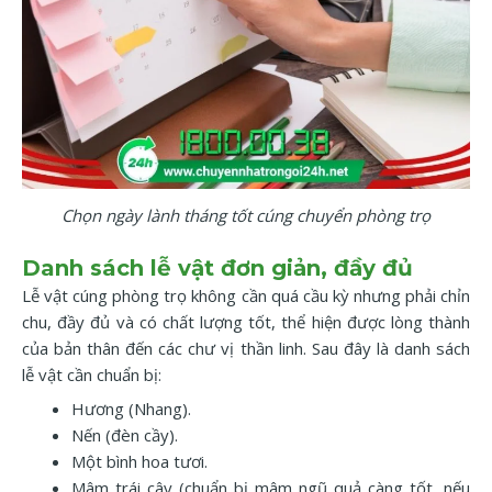
Chọn ngày lành tháng tốt cúng chuyển phòng trọ
Danh sách lễ vật đơn giản, đầy đủ
Lễ vật cúng phòng trọ không cần quá cầu kỳ nhưng phải chỉn
chu, đầy đủ và có chất lượng tốt, thể hiện được lòng thành
của bản thân đến các chư vị thần linh. Sau đây là danh sách
lễ vật cần chuẩn bị:
Hương (Nhang).
Nến (đèn cầy).
Một bình hoa tươi.
Mâm trái cây (chuẩn bị mâm ngũ quả càng tốt, nếu