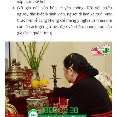
nắp, sạch sẽ hơn.
Giữ gìn nét văn hóa truyền thống: Đối với nhiều
người, đặc biệt là sinh viên, người đi làm xa quê, việc
thực hiện lễ cúng không chỉ mang ý nghĩa cá nhân mà
còn là cách gìn giữ nét đẹp văn hóa, phong tục của
gia đình, quê hương.