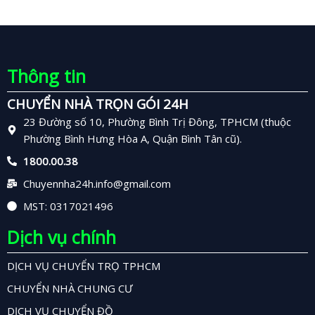
Thông tin
CHUYỂN NHÀ TRỌN GÓI 24H
23 Đường số 10, Phường Bình Trị Đông, TPHCM (thuộc
Phường Bình Hưng Hòa A, Quận Bình Tân cũ).
1800.00.38
Chuyennha24h.info@gmail.com
MST: 0317021496
Dịch vụ chính
DỊCH VỤ CHUYỂN TRỌ TPHCM
CHUYỂN NHÀ CHUNG CƯ
DỊCH VỤ CHUYỂN ĐỒ