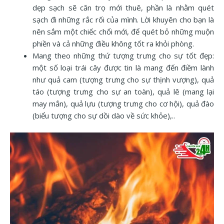
dẹp sạch sẽ căn trọ mới thuê, phần là nhằm quét
sạch đi những rắc rối của mình. Lời khuyên cho bạn là
nên sắm một chiếc chổi mới, để quét bỏ những muộn
phiền và cả những điều không tốt ra khỏi phòng.
Mang theo những thứ tượng trưng cho sự tốt đẹp:
một số loại trái cây được tin là mang đến điềm lành
như quả cam (tượng trưng cho sự thịnh vượng), quả
táo (tượng trưng cho sự an toàn), quả lê (mang lại
may mắn), quả lựu (tượng trưng cho cơ hội), quả đào
(biểu tượng cho sự dồi dào về sức khỏe),..