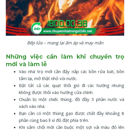
Bếp lửa – mang lại ấm áp và may mắn
Những việc cần làm khi chuyển trọ
mới và làm lễ
Vào nhà trọ mới cần đậy nắp các bồn rửa bát, bồn
tắm lại, mở thật nhỏ vòi nước.
Bật tất cả các quạt thổi gió đi các hướng nhưng
không được thổi vào hướng cửa chính.
Chuẩn bị một chiếc thùng, đồ đầy 3 phần nước và
xách vào nhà.
Bạn cần có một thùng gạo được chất đầy khoảng 8
phần cùng bao lì xì đỏ đặt phía trên.
Khi sắm chổi mới cần buộc một sợi vải màu đỏ lên