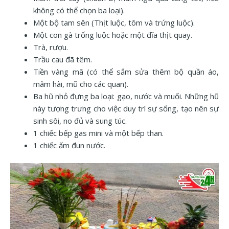
không có thể chọn ba loại).
Một bộ tam sên (Thịt luộc, tôm và trứng luộc).
Một con gà trống luộc hoặc một đĩa thịt quay.
Trà, rượu.
Trầu cau đã têm.
Tiền vàng mã (có thể sắm sửa thêm bộ quần áo,
mâm hài, mũ cho các quan).
Ba hũ nhỏ đựng ba loại: gạo, nước và muối. Những hũ
này tượng trưng cho việc duy trì sự sống, tạo nên sự
sinh sôi, no đủ và sung túc.
1 chiếc bếp gas mini và một bếp than.
1 chiếc ấm đun nước.