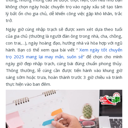
không chọn ngày hoặc chuyển trọ vào ngày xấu sẽ tạo tâm
lý bất ổn cho gia chủ, dễ khiến công việc gặp khó khăn, trắc
trở.
Ngày giờ cúng nhập trạch sẽ được xem xét dựa theo tuổi
của gia chủ (thường là người đàn ông trong nhà, cha, chồng,
con trai,…), ngày hoàng đạo, hướng nhà và hòa hợp với ngũ
hành. Bạn có thể xem qua bài viết “
Xem ngày tốt chuyển
trọ 2025 mang lại may mắn, suôn sẻ
” để chọn cho mình
ngày giờ đẹp nhập trạch, cúng bái đúng chuẩn phong thủy.
Thông thường, lễ cúng cần được tiến hành vào khung giờ
sáng sớm hoặc trưa, hoàn thành trước 3 giờ chiều và tránh
thực hiện vào ban đêm.