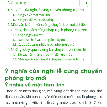
Nội dung
Ý nghĩa của nghi lễ cúng chuyển phòng trọ mới
Ý nghĩa về mặt tâm linh
Ý nghĩa đối với cuộc sống
Mẫu văn khấn – văn cúng chuyển trọ mới chi tiết
Hướng dẫn cách cúng nhập trạch phòng trọ mới
Chọn ngày giờ tốt
Danh sách lễ vật đơn giản, đầy đủ
Các bước cúng nhập trạch phòng trọ mới
Những lưu ý quan trọng khi chuyển trọ và làm lễ
Đồ vật nên mang theo khi đến trọ mới:
Những việc cần làm khi chuyển trọ mới và làm lễ
Ý nghĩa của nghi lễ cúng chuyển
phòng trọ mới
Ý nghĩa về mặt tâm linh
Theo quan niệm dân gian, mỗi vùng đất đều có thần linh, thổ
địa cai quản. Khi bạn chuyển đến nơi ở mới – dù là phòng trọ
hay nhà riêng – việc làm lễ cúng nhập trạch chính là lời xin