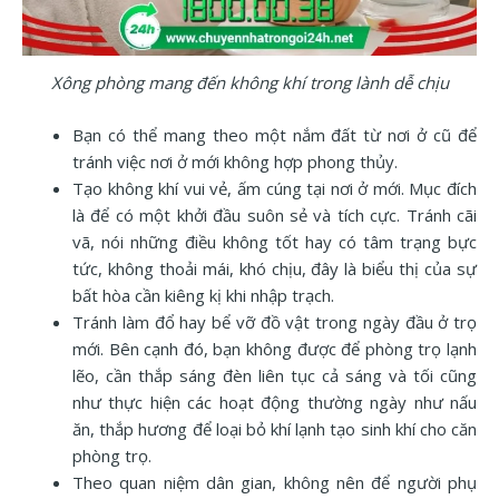
Xông phòng mang đến không khí trong lành dễ chịu
Bạn có thể mang theo một nắm đất từ nơi ở cũ để
tránh việc nơi ở mới không hợp phong thủy.
Tạo không khí vui vẻ, ấm cúng tại nơi ở mới. Mục đích
là để có một khởi đầu suôn sẻ và tích cực. Tránh cãi
vã, nói những điều không tốt hay có tâm trạng bực
tức, không thoải mái, khó chịu, đây là biểu thị của sự
bất hòa cần kiêng kị khi nhập trạch.
Tránh làm đổ hay bể vỡ đồ vật trong ngày đầu ở trọ
mới. Bên cạnh đó, bạn không được để phòng trọ lạnh
lẽo, cần thắp sáng đèn liên tục cả sáng và tối cũng
như thực hiện các hoạt động thường ngày như nấu
ăn, thắp hương để loại bỏ khí lạnh tạo sinh khí cho căn
phòng trọ.
Theo quan niệm dân gian, không nên để người phụ