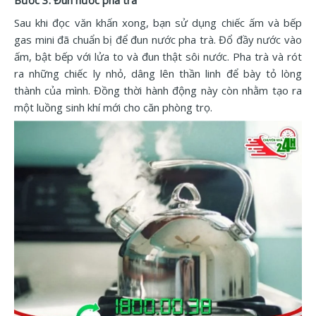
Bước 3. Đun nước pha trà
Sau khi đọc văn khấn xong, bạn sử dụng chiếc ấm và bếp
gas mini đã chuẩn bị để đun nước pha trà. Đổ đầy nước vào
ấm, bật bếp với lửa to và đun thật sôi nước. Pha trà và rót
ra những chiếc ly nhỏ, dâng lên thần linh để bày tỏ lòng
thành của mình. Đồng thời hành động này còn nhằm tạo ra
một luồng sinh khí mới cho căn phòng trọ.