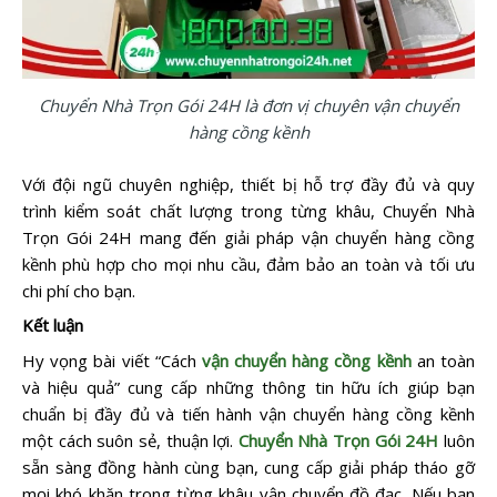
Chuyển Nhà Trọn Gói 24H là đơn vị chuyên vận chuyển
hàng cồng kềnh
Với đội ngũ chuyên nghiệp, thiết bị hỗ trợ đầy đủ và quy
trình kiểm soát chất lượng trong từng khâu, Chuyển Nhà
Trọn Gói 24H mang đến giải pháp vận chuyển hàng cồng
kềnh phù hợp cho mọi nhu cầu, đảm bảo an toàn và tối ưu
chi phí cho bạn.
Kết luận
Hy vọng bài viết “Cách
vận chuyển hàng cồng kềnh
an toàn
và hiệu quả” cung cấp những thông tin hữu ích giúp bạn
chuẩn bị đầy đủ và tiến hành vận chuyển hàng cồng kềnh
một cách suôn sẻ, thuận lợi.
Chuyển Nhà Trọn Gói 24H
luôn
sẵn sàng đồng hành cùng bạn, cung cấp giải pháp tháo gỡ
mọi khó khăn trong từng khâu vận chuyển đồ đạc. Nếu bạn