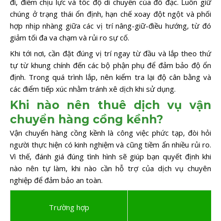
đi, điểm chịu lực và tốc độ di chuyển của đồ đạc. Luôn giữ
chúng ở trạng thái ổn định, hạn chế xoay đột ngột và phối
hợp nhịp nhàng giữa các vị trí nâng-giữ-điều hướng, từ đó
giảm tối đa va chạm và rủi ro sự cố.
Khi tới nơi, cần đặt đúng vị trí ngay từ đầu và lắp theo thứ
tự từ khung chính đến các bộ phận phụ để đảm bảo độ ổn
định. Trong quá trình lắp, nên kiểm tra lại độ cân bằng và
các điểm tiếp xúc nhằm tránh xê dịch khi sử dụng.
Khi nào nên thuê dịch vụ vận
chuyển hàng cồng kềnh?
Vận chuyển hàng cồng kềnh là công việc phức tạp, đòi hỏi
người thực hiện có kinh nghiệm và cũng tiềm ẩn nhiều rủi ro.
Vì thế, đánh giá đúng tình hình sẽ giúp bạn quyết định khi
nào nên tự làm, khi nào cần hỗ trợ của dịch vụ chuyên
nghiệp để đảm bảo an toàn.
Trường hợp