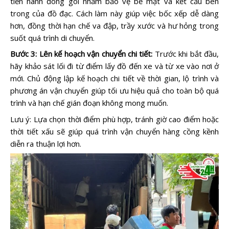
tiến hành đóng gói nhằm bảo vệ bề mặt và kết cấu bên
trong của đồ đạc. Cách làm này giúp việc bốc xếp dễ dàng
hơn, đồng thời hạn chế va đập, trầy xước và hư hỏng trong
suốt quá trình di chuyển.
Bước 3: Lên kế hoạch vận chuyển chi tiết:
Trước khi bắt đầu,
hãy khảo sát lối đi từ điểm lấy đồ đến xe và từ xe vào nơi ở
mới. Chủ động lập kế hoạch chi tiết về thời gian, lộ trình và
phương án vận chuyển giúp tối ưu hiệu quả cho toàn bộ quá
trình và hạn chế gián đoạn không mong muốn.
Lưu ý: Lựa chọn thời điểm phù hợp, tránh giờ cao điểm hoặc
thời tiết xấu sẽ giúp quá trình vận chuyển hàng cồng kềnh
diễn ra thuận lợi hơn.