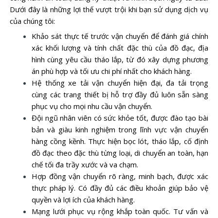
Dưới đây là những lợi thế vượt trội khi bạn sử dụng dịch vụ
của chúng tôi:
Khảo sát thực tế trước vận chuyển để đánh giá chính
xác khối lượng và tính chất đặc thù của đồ đạc, địa
hình cùng yêu cầu tháo lắp, từ đó xây dựng phương
án phù hợp và tối ưu chi phí nhất cho khách hàng.
Hệ thống xe tải vận chuyển hiện đại, đa tải trọng
cùng các trang thiết bị hỗ trợ đầy đủ luôn sẵn sàng
phục vụ cho mọi nhu cầu vận chuyển.
Đội ngũ nhân viên có sức khỏe tốt, được đào tạo bài
bản và giàu kinh nghiệm trong lĩnh vực vận chuyển
hàng cồng kềnh. Thực hiện bọc lót, tháo lắp, cố định
đồ đạc theo đặc thù từng loại, di chuyển an toàn, hạn
chế tối đa trầy xước và va chạm.
Hợp đồng vận chuyển rõ ràng, minh bạch, được xác
thực pháp lý. Có đầy đủ các điều khoản giúp bảo vệ
quyền và lợi ích của khách hàng.
Mạng lưới phục vụ rộng khắp toàn quốc. Tư vấn và