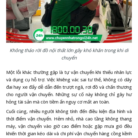
Không tháo rời đồ nội thất lớn gây khó khăn trong khi di
chuyển
Một lỗi khác thường gặp là tự vận chuyển khi thiếu nhân lực
và dụng cụ hỗ trợ. Việc khiêng vác sai tư thế, không có dây
đai hay xe đẩy dễ dẫn đến trượt ngã, rơi đồ và chấn thương
cho người vận chuyển. Những sự cố này không chỉ gây hư
hỏng tài sản mà còn tiềm ẩn nguy cơ mất an toàn.
Cuối cùng, nhiều người không tính đến điều kiện địa hình và
thời điểm vận chuyển. Hẻm nhỏ, nhà cao tầng không thang
máy, vận chuyển vào giờ cao điểm hoặc gặp mưa gió đều
khiến thời gian kéo dài và chi phí vận chuyển hàng cồng kềnh