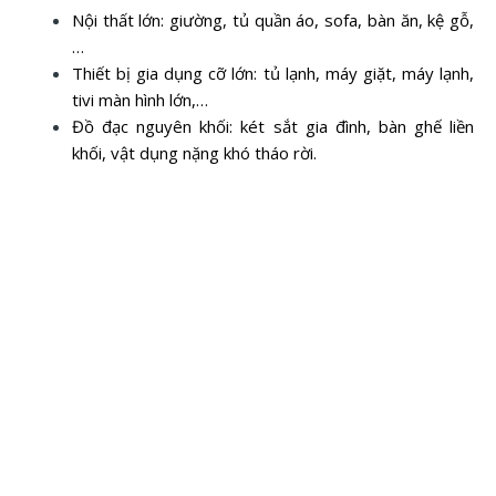
Nội thất lớn: giường, tủ quần áo, sofa, bàn ăn, kệ gỗ,
…
Thiết bị gia dụng cỡ lớn: tủ lạnh, máy giặt, máy lạnh,
tivi màn hình lớn,…
Đồ đạc nguyên khối: két sắt gia đình, bàn ghế liền
khối, vật dụng nặng khó tháo rời.