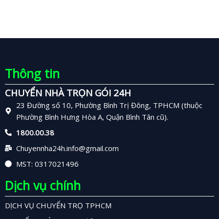
Thông tin
CHUYỂN NHÀ TRỌN GÓI 24H
23 Đường số 10, Phường Bình Trị Đông, TPHCM (thuộc
Phường Bình Hưng Hòa A, Quận Bình Tân cũ).
1800.00.38
Chuyennha24h.info@gmail.com
MST: 0317021496
Dịch vụ chính
DỊCH VỤ CHUYỂN TRỌ TPHCM