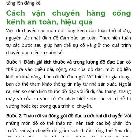
tăng lên đáng kể.
Cách vận chuyển hàng cồng
kềnh an toàn, hiệu quả
Việc di chuyển các món đồ cồng kềnh cần tuân thủ những
nguyên tắc nhất định để đảm bảo an toàn. Thực hiện tuần
tự các bước sau giúp hạn chế sự cố và giữ cho quá trình
chuyển dọn diễn ra suôn sẻ:
Bước 1. Đánh giá kích thước và trọng lượng đồ đạc:
Bạn có
thể dựa vào chiều dài, rộng, cao của đồ đạc, mức độ liền
khối và khả năng tháo rời để đánh giá. Với thiết bị gia dụng,
bạn có thể tham khảo thông tin này từ nhà sản xuất. Ngoài
ra, nên so sánh kích thước đồ đạc với lối đi, cầu thang, thang
máy và cửa ra vào, từ đó nhận biết sớm các vị trí dễ bị
vướng hoặc kẹt trong quá trình di chuyển.
Bước 2. Tháo rời và đóng gói đồ đạc trước khi di chuyển:
Với
những món đồ có thể tháo rời, nên tách các bộ phận lớn
trước khi vận chuyển để giảm kích thước tổng thể. Sau đó,