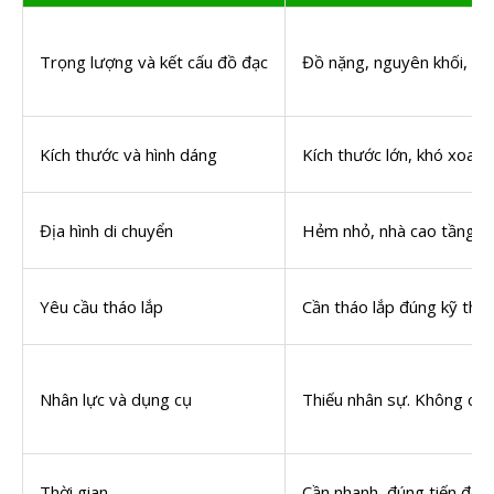
Trọng lượng và kết cấu đồ đạc
Đồ nặng, nguyên khối, khó 
Kích thước và hình dáng
Kích thước lớn, khó xoay 
Địa hình di chuyển
Hẻm nhỏ, nhà cao tầng, k
Yêu cầu tháo lắp
Cần tháo lắp đúng kỹ thuậ
Nhân lực và dụng cụ
Thiếu nhân sự. Không có x
Thời gian
Cần nhanh, đúng tiến độ.