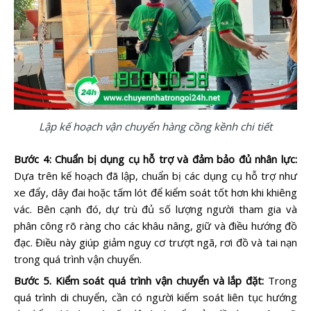
Lập kế hoạch vận chuyển hàng cồng kềnh chi tiết
Bước 4: Chuẩn bị dụng cụ hỗ trợ và đảm bảo đủ nhân lực:
Dựa trên kế hoạch đã lập, chuẩn bị các dụng cụ hỗ trợ như
xe đẩy, dây đai hoặc tấm lót để kiểm soát tốt hơn khi khiêng
vác. Bên cạnh đó, dự trù đủ số lượng người tham gia và
phân công rõ ràng cho các khâu nâng, giữ và điều hướng đồ
đạc. Điều này giúp giảm nguy cơ trượt ngã, rơi đồ và tai nạn
trong quá trình vận chuyển.
Bước 5. Kiểm soát quá trình vận chuyển và lắp đặt:
Trong
quá trình di chuyển, cần có người kiểm soát liên tục hướng