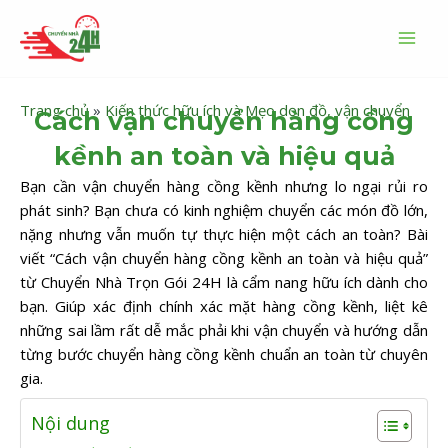
Nhảy
MAI
tới
MEN
nội
dung
Trang chủ
»
Kiến thức hữu ích và Mẹo dọn đồ, vận chuyển
Cách vận chuyển hàng cồng
kềnh an toàn và hiệu quả
Bạn cần vận chuyển hàng cồng kềnh nhưng lo ngại rủi ro
phát sinh? Bạn chưa có kinh nghiệm chuyển các món đồ lớn,
nặng nhưng vẫn muốn tự thực hiện một cách an toàn? Bài
viết “Cách vận chuyển hàng cồng kềnh an toàn và hiệu quả”
từ Chuyển Nhà Trọn Gói 24H là cẩm nang hữu ích dành cho
bạn. Giúp xác định chính xác mặt hàng cồng kềnh, liệt kê
những sai lầm rất dễ mắc phải khi vận chuyển và hướng dẫn
từng bước chuyển hàng cồng kềnh chuẩn an toàn từ chuyên
gia.
Nội dung