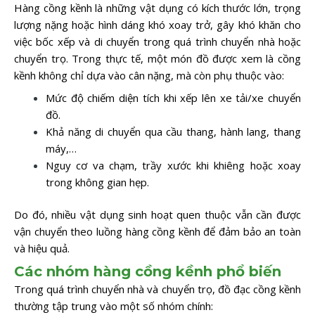
Hàng cồng kềnh là những vật dụng có kích thước lớn, trọng
lượng nặng hoặc hình dáng khó xoay trở, gây khó khăn cho
việc bốc xếp và di chuyển trong quá trình chuyển nhà hoặc
chuyển trọ. Trong thực tế, một món đồ được xem là cồng
kềnh không chỉ dựa vào cân nặng, mà còn phụ thuộc vào:
Mức độ chiếm diện tích khi xếp lên xe tải/xe chuyển
đồ.
Khả năng di chuyển qua cầu thang, hành lang, thang
máy,…
Nguy cơ va chạm, trầy xước khi khiêng hoặc xoay
trong không gian hẹp.
Do đó, nhiều vật dụng sinh hoạt quen thuộc vẫn cần được
vận chuyển theo luồng hàng cồng kềnh để đảm bảo an toàn
và hiệu quả.
Các nhóm hàng cồng kềnh phổ biến
Trong quá trình chuyển nhà và chuyển trọ, đồ đạc cồng kềnh
thường tập trung vào một số nhóm chính: